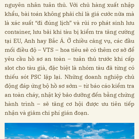
nguyên nhân tuân thủ. Với chủ hàng xuất nhập
khẩu, bài toán không phải chỉ là giá cước nữa mà
là xác suất “đi đúng lịch” và rủi ro phát sinh lưu
container, lưu bãi khi tàu bị kiểm tra tăng cường
tại EU, Anh hay Bắc Á. Ở chiều cảng vụ, các đầu
mối điều độ – VTS – hoa tiêu sẽ có thêm cơ sở để
yêu cầu hồ sơ an toàn – tuân thủ trước khi cấp
slot cho tàu già, đặc biệt là nhóm tàu đã từng có
thiếu sót PSC lặp lại. Những doanh nghiệp chủ
động đáp ứng bộ hồ sơ sớm – từ báo cáo kiểm tra
an toàn cháy, nhật ký bảo dưỡng đến bằng chứng
hành trình – sẽ tăng cơ hội được ưu tiên tiếp
nhận và giảm chi phí gián đoạn.