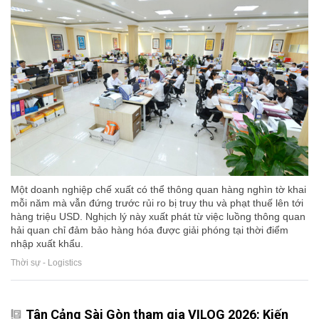
Một doanh nghiệp chế xuất có thể thông quan hàng nghìn tờ khai
mỗi năm mà vẫn đứng trước rủi ro bị truy thu và phạt thuế lên tới
hàng triệu USD. Nghịch lý này xuất phát từ việc luồng thông quan
hải quan chỉ đảm bảo hàng hóa được giải phóng tại thời điểm
nhập xuất khẩu.
Thời sự - Logistics
Tân Cảng Sài Gòn tham gia VILOG 2026: Kiến