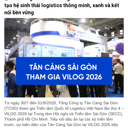
tạo hệ sinh thái logistics thông minh, xanh và kết
nối bền vững
Từ ngày 30/7 đến 01/8/2026, Tổng Công ty Tân Cảng Sài Gòn
(TCSG) tham gia Triển lãm Quốc tế Logistics Việt Nam lần thứ 4 –
VILOG 2026 tại Trung tâm Hội nghị và Triển lãm Sài Gòn (SECC),
Thành phố Hồ Chí Minh. Tiếp nối dấu ấn tại các kỳ triển lãm
trước, sự hiện diện của Tân Cảng Sài Gòn tại VILOG 2026 tiếp