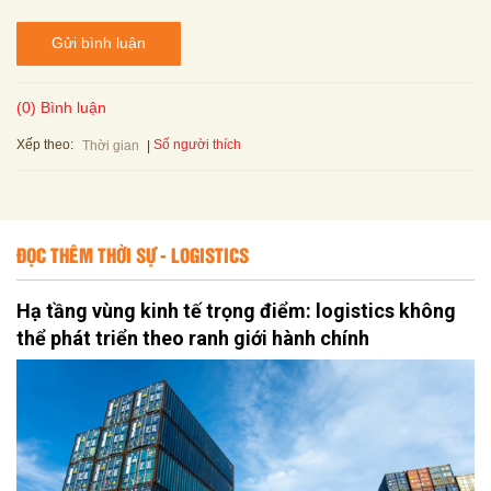
Gửi bình luận
(0) Bình luận
Xếp theo:
Số người thích
Thời gian
ĐỌC THÊM THỜI SỰ - LOGISTICS
Hạ tầng vùng kinh tế trọng điểm: logistics không
thể phát triển theo ranh giới hành chính