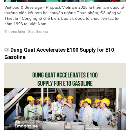
Vietfood & Beverage - Propack Vietnam 2026 là triển lãm quốc tế
thường niên kết hợp hai chuyên ngành Thực phẩm, Đồ uống và
Thiết bị - Công nghệ chế biến, bao bì, được tổ chức liên tục từ
năm 1996 tại Việt Nam.
Thương hiệu - Giao thương
Dung Quat Accelerates E100 Supply for E10
Gasoline