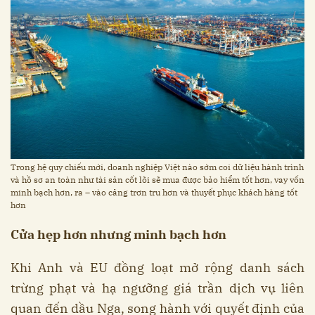
Trong hệ quy chiếu mới, doanh nghiệp Việt nào sớm coi dữ liệu hành trình
và hồ sơ an toàn như tài sản cốt lõi sẽ mua được bảo hiểm tốt hơn, vay vốn
minh bạch hơn, ra – vào cảng trơn tru hơn và thuyết phục khách hàng tốt
hơn
Cửa hẹp hơn nhưng minh bạch hơn
Khi Anh và EU đồng loạt mở rộng danh sách
trừng phạt và hạ ngưỡng giá trần dịch vụ liên
quan đến dầu Nga, song hành với quyết định của