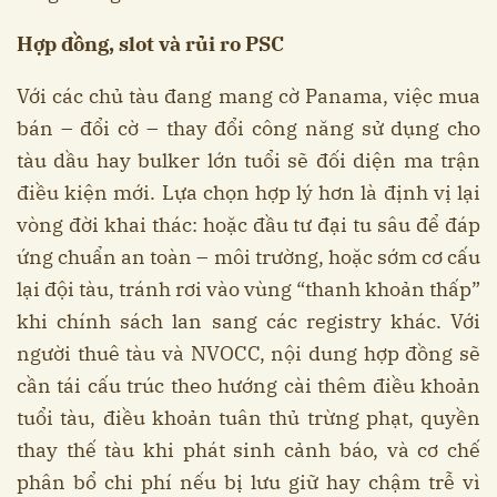
Hợp đồng, slot và rủi ro PSC
Với các chủ tàu đang mang cờ Panama, việc mua
bán – đổi cờ – thay đổi công năng sử dụng cho
tàu dầu hay bulker lớn tuổi sẽ đối diện ma trận
điều kiện mới. Lựa chọn hợp lý hơn là định vị lại
vòng đời khai thác: hoặc đầu tư đại tu sâu để đáp
ứng chuẩn an toàn – môi trường, hoặc sớm cơ cấu
lại đội tàu, tránh rơi vào vùng “thanh khoản thấp”
khi chính sách lan sang các registry khác. Với
người thuê tàu và NVOCC, nội dung hợp đồng sẽ
cần tái cấu trúc theo hướng cài thêm điều khoản
tuổi tàu, điều khoản tuân thủ trừng phạt, quyền
thay thế tàu khi phát sinh cảnh báo, và cơ chế
phân bổ chi phí nếu bị lưu giữ hay chậm trễ vì