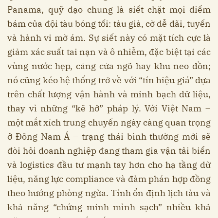
Panama, quỹ đạo chung là siết chặt mọi điểm
bám của đội tàu bóng tối: tàu già, cờ dễ dãi, tuyến
và hành vi mờ ám. Sự siết này có mặt tích cực là
giảm xác suất tai nạn và ô nhiễm, đặc biệt tại các
vùng nước hẹp, cảng cửa ngõ hay khu neo dồn;
nó cũng kéo hệ thống trở về với “tín hiệu giá” dựa
trên chất lượng vận hành và minh bạch dữ liệu,
thay vì những “kẽ hở” pháp lý. Với Việt Nam –
một mắt xích trung chuyển ngày càng quan trọng
ở Đông Nam Á – trạng thái bình thường mới sẽ
đòi hỏi doanh nghiệp đang tham gia vận tải biển
và logistics đầu tư mạnh tay hơn cho hạ tầng dữ
liệu, năng lực compliance và đàm phán hợp đồng
theo hướng phòng ngừa. Tính ổn định lịch tàu và
khả năng “chứng minh mình sạch” nhiều khả