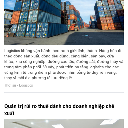
Logistics không vận hành theo ranh giới tỉnh, thành. Hàng hóa đi
theo dòng sản xuất, dòng tiêu dùng, cảng biển, sân bay, cửa
khẩu, khu công nghiệp, đường cao tốc, đường sắt, đường thủy và
trung tâm phân phối. Vì vậy, phát triển hạ tầng logistics cho các
vùng kinh tế trọng điểm phải được nhìn bằng tư duy liên vùng,
thay vì mỗi địa phương tối ưu riêng lẻ.
Thời sự - Logistics
Quản trị rủi ro thuế dành cho doanh nghiệp chế
xuất