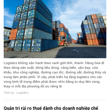
Logistics không vận hành theo ranh giới tỉnh, thành. Hàng hóa đi
theo dòng sản xuất, dòng tiêu dùng, cảng biển, sân bay, cửa
khẩu, khu công nghiệp, đường cao tốc, đường sắt, đường thủy và
trung tâm phân phối. Vì vậy, phát triển hạ tầng logistics cho các
vùng kinh tế trọng điểm phải được nhìn bằng tư duy liên vùng,
thay vì mỗi địa phương tối ưu riêng lẻ.
Thời sự - Logistics
Quản trị rủi ro thuế dành cho doanh nghiệp chế