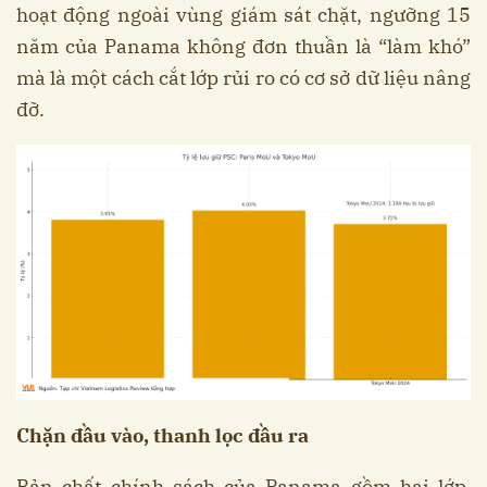
hoạt động ngoài vùng giám sát chặt, ngưỡng 15
năm của Panama không đơn thuần là “làm khó”
mà là một cách cắt lớp rủi ro có cơ sở dữ liệu nâng
đỡ.
Chặn đầu vào, thanh lọc đầu ra
Bản chất chính sách của Panama gồm hai lớp.