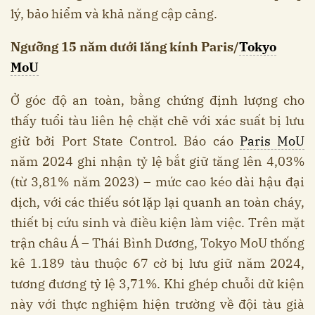
lý, bảo hiểm và khả năng cập cảng.
Ngưỡng 15 năm dưới lăng kính Paris/
Tokyo
MoU
Ở góc độ an toàn, bằng chứng định lượng cho
thấy tuổi tàu liên hệ chặt chẽ với xác suất bị lưu
giữ bởi Port State Control. Báo cáo
Paris MoU
năm 2024 ghi nhận tỷ lệ bắt giữ tăng lên 4,03%
(từ 3,81% năm 2023) – mức cao kéo dài hậu đại
dịch, với các thiếu sót lặp lại quanh an toàn cháy,
thiết bị cứu sinh và điều kiện làm việc. Trên mặt
trận châu Á – Thái Bình Dương, Tokyo MoU thống
kê 1.189 tàu thuộc 67 cờ bị lưu giữ năm 2024,
tương đương tỷ lệ 3,71%. Khi ghép chuỗi dữ kiện
này với thực nghiệm hiện trường về đội tàu già