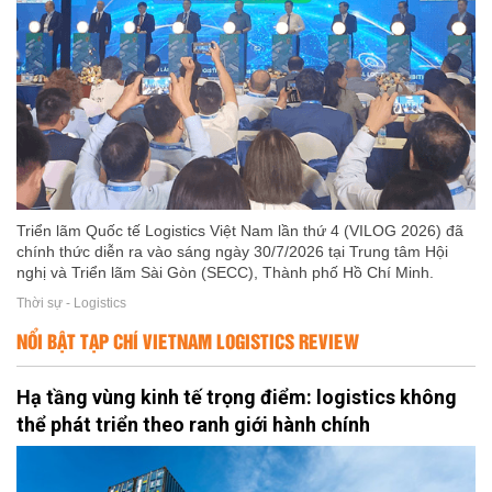
Triển lãm Quốc tế Logistics Việt Nam lần thứ 4 (VILOG 2026) đã
chính thức diễn ra vào sáng ngày 30/7/2026 tại Trung tâm Hội
nghị và Triển lãm Sài Gòn (SECC), Thành phố Hồ Chí Minh.
Thời sự - Logistics
NỔI BẬT TẠP CHÍ VIETNAM LOGISTICS REVIEW
Hạ tầng vùng kinh tế trọng điểm: logistics không
thể phát triển theo ranh giới hành chính