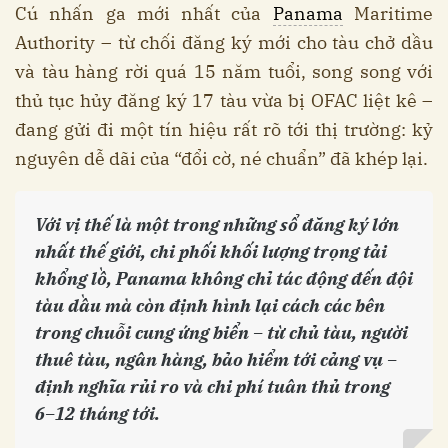
Cú nhấn ga mới nhất của
Panama
Maritime
Authority – từ chối đăng ký mới cho tàu chở dầu
và tàu hàng rời quá 15 năm tuổi, song song với
thủ tục hủy đăng ký 17 tàu vừa bị OFAC liệt kê –
đang gửi đi một tín hiệu rất rõ tới thị trường: kỷ
nguyên dễ dãi của “đổi cờ, né chuẩn” đã khép lại.
Với vị thế là một trong những sổ đăng ký lớn
nhất thế giới, chi phối khối lượng trọng tải
khổng lồ, Panama không chỉ tác động đến đội
tàu dầu mà còn định hình lại cách các bên
trong chuỗi cung ứng biển – từ chủ tàu, người
thuê tàu, ngân hàng, bảo hiểm tới cảng vụ –
định nghĩa rủi ro và chi phí tuân thủ trong
6–12 tháng tới.