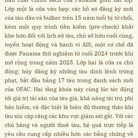
Lớp một là cửa vào hẹp: các hồ sơ đăng ký mới
của tàu dầu và bulker trên 15 năm tuổi bị từ chối,
kèm một quy trình tiền kiểm (pre-check) khắt
khe hơn đối với lịch sử tàu, chủ sở hữu cuối cùng,
tuyến hoạt động và hành vi AIS, một cơ chế đã
được Panama thử nghiệm từ cuối 2024 trước khi
mở rộng trong năm 2025. Lớp hai là cửa ra chủ
động: hủy đăng ký những tàu dính lệnh trừng
phạt, bắt đầu bằng 17 tàu trong danh sách mới
của OFAC. Hai tầng khóa này cùng lúc tác động
tới giá trị tài sản của tàu già, khả năng tài trợ, phí
bảo hiểm, và đặc biệt là biên độ thương thảo khi
tàu xin cập cảng các khu vực giám sát gắt. Với các
chủ hàng và người thuê tàu, hệ quả trực tiếp là
yêu cầu cung cấp nhiều hơn các bằng chứng về