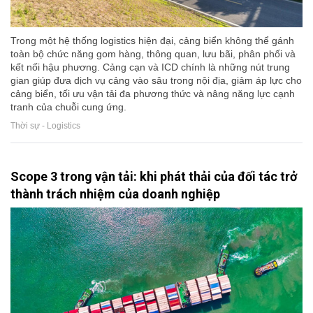
Trong một hệ thống logistics hiện đại, cảng biển không thể gánh
toàn bộ chức năng gom hàng, thông quan, lưu bãi, phân phối và
kết nối hậu phương. Cảng cạn và ICD chính là những nút trung
gian giúp đưa dịch vụ cảng vào sâu trong nội địa, giảm áp lực cho
cảng biển, tối ưu vận tải đa phương thức và nâng năng lực cạnh
tranh của chuỗi cung ứng.
Thời sự - Logistics
Scope 3 trong vận tải: khi phát thải của đối tác trở
thành trách nhiệm của doanh nghiệp