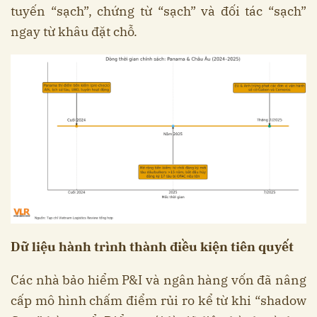
tuyến “sạch”, chứng từ “sạch” và đối tác “sạch”
ngay từ khâu đặt chỗ.
Dữ liệu hành trình thành điều kiện tiên quyết
Các nhà bảo hiểm P&I và ngân hàng vốn đã nâng
cấp mô hình chấm điểm rủi ro kể từ khi “shadow