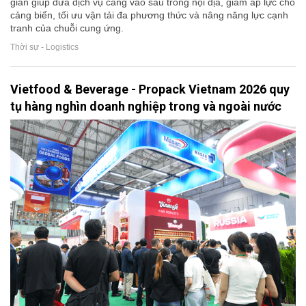
gian giúp đưa dịch vụ cảng vào sâu trong nội địa, giảm áp lực cho
cảng biển, tối ưu vận tải đa phương thức và nâng năng lực cạnh
tranh của chuỗi cung ứng.
Thời sự - Logistics
Vietfood & Beverage - Propack Vietnam 2026 quy
tụ hàng nghìn doanh nghiệp trong và ngoài nước