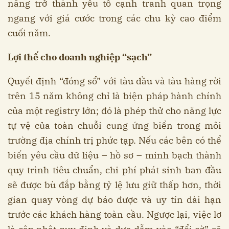
năng trở thành yếu tố cạnh tranh quan trọng
ngang với giá cước trong các chu kỳ cao điểm
cuối năm.
Lợi thế cho doanh nghiệp “sạch”
Quyết định “đóng sổ” với tàu dầu và tàu hàng rời
trên 15 năm không chỉ là biện pháp hành chính
của một registry lớn; đó là phép thử cho năng lực
tự vệ của toàn chuỗi cung ứng biển trong môi
trường địa chính trị phức tạp. Nếu các bên có thể
biến yêu cầu dữ liệu – hồ sơ – minh bạch thành
quy trình tiêu chuẩn, chi phí phát sinh ban đầu
sẽ được bù đắp bằng tỷ lệ lưu giữ thấp hơn, thời
gian quay vòng dự báo được và uy tín dài hạn
trước các khách hàng toàn cầu. Ngược lại, việc lơ