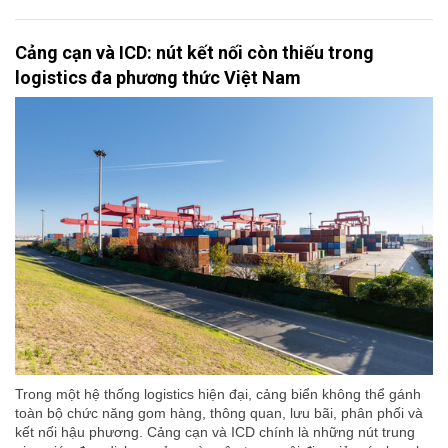
Cảng cạn và ICD: nút kết nối còn thiếu trong
logistics đa phương thức Việt Nam
Trong một hệ thống logistics hiện đại, cảng biển không thể gánh
toàn bộ chức năng gom hàng, thông quan, lưu bãi, phân phối và
kết nối hậu phương. Cảng cạn và ICD chính là những nút trung