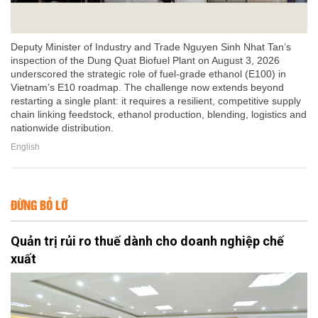
Deputy Minister of Industry and Trade Nguyen Sinh Nhat Tan’s
inspection of the Dung Quat Biofuel Plant on August 3, 2026
underscored the strategic role of fuel-grade ethanol (E100) in
Vietnam’s E10 roadmap. The challenge now extends beyond
restarting a single plant: it requires a resilient, competitive supply
chain linking feedstock, ethanol production, blending, logistics and
nationwide distribution.
English
ĐỪNG BỎ LỠ
Quản trị rủi ro thuế dành cho doanh nghiệp chế
xuất