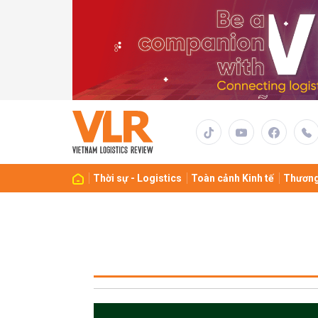
Thời sự - Logistics
Toàn cảnh Kinh tế
Thương