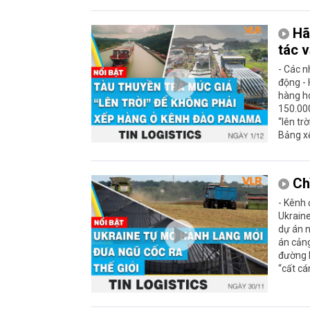
Hã
tác 
- Các n
động -
hàng hó
150.000
“lên tr
Bảng xế
Ch
- Kênh 
Ukraine
dự án n
án cảng
đường h
“cất cá