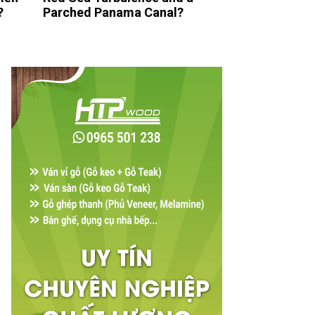
?
Parched Panama Canal?