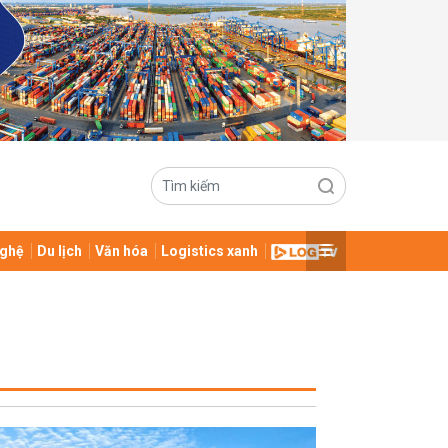
ghệ
Du lịch
Văn hóa
Logistics xanh