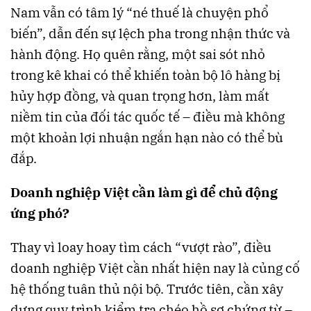
Nam vẫn có tâm lý “né thuế là chuyện phổ
biến”, dẫn đến sự lệch pha trong nhận thức và
hành động. Họ quên rằng, một sai sót nhỏ
trong kê khai có thể khiến toàn bộ lô hàng bị
hủy hợp đồng, và quan trọng hơn, làm mất
niềm tin của đối tác quốc tế – điều mà không
một khoản lợi nhuận ngắn hạn nào có thể bù
đắp.
Doanh nghiệp Việt cần làm gì để chủ động
ứng phó?
Thay vì loay hoay tìm cách “vượt rào”, điều
doanh nghiệp Việt cần nhất hiện nay là củng cố
hệ thống tuân thủ nội bộ. Trước tiên, cần xây
dựng quy trình kiểm tra chéo hồ sơ chứng từ –