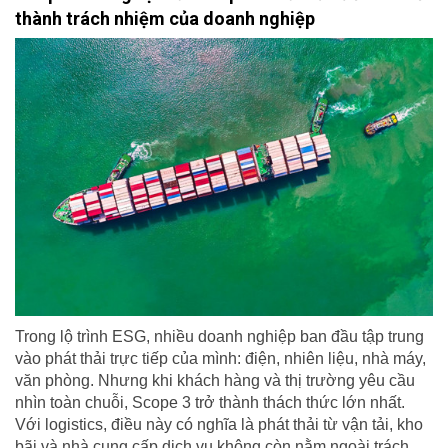
thành trách nhiệm của doanh nghiệp
Trong lộ trình ESG, nhiều doanh nghiệp ban đầu tập trung
vào phát thải trực tiếp của mình: điện, nhiên liệu, nhà máy,
văn phòng. Nhưng khi khách hàng và thị trường yêu cầu
nhìn toàn chuỗi, Scope 3 trở thành thách thức lớn nhất.
Với logistics, điều này có nghĩa là phát thải từ vận tải, kho
bãi và nhà cung cấp dịch vụ không còn nằm ngoài trách