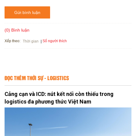
Gửi bình luận
(0) Bình luận
Xếp theo:
Số người thích
Thời gian
ĐỌC THÊM THỜI SỰ - LOGISTICS
Cảng cạn và ICD: nút kết nối còn thiếu trong
logistics đa phương thức Việt Nam