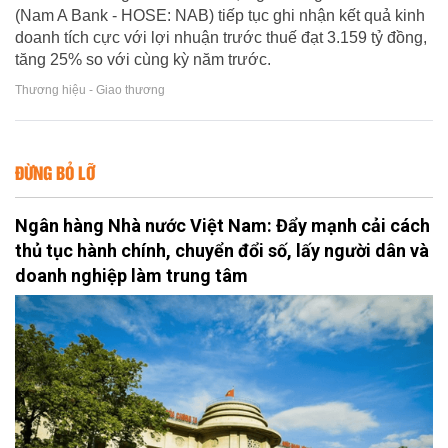
(Nam A Bank - HOSE: NAB) tiếp tục ghi nhận kết quả kinh
doanh tích cực với lợi nhuận trước thuế đạt 3.159 tỷ đồng,
tăng 25% so với cùng kỳ năm trước.
Thương hiệu - Giao thương
ĐỪNG BỎ LỠ
Ngân hàng Nhà nước Việt Nam: Đẩy mạnh cải cách
thủ tục hành chính, chuyển đổi số, lấy người dân và
doanh nghiệp làm trung tâm