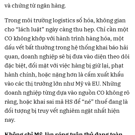
và chứng từ ngân hàng.
Trong môi trường logistics số hóa, không gian
cho “lách luật” ngày càng thu hẹp. Chỉ cần một
CO không khớp với hành trình hàng hóa, một
dấu vết bất thường trong hệ thống khai báo hải
quan, doanh nghiệp sẽ bị đưa vào diện theo dõi
đặc biệt, đối mặt với việc hàng bị giữ lại, phạt
hành chính, hoặc nặng hơn là cấm xuất khẩu
vào các thị trường lớn như Mỹ và EU. Những
doanh nghiệp từng dựa vào nguồn CO không rõ
ràng, hoặc khai sai mã HS để “né” thuế đang là
đối tượng bị truy vết nghiêm ngặt nhất hiện
nay.
Không chỉ Mỹ, làn sóng tuân thủ đang toàn