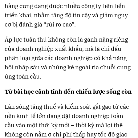
hàng cũng đang được nhiều công ty tiên tiến
triển khai, nhằm tăng độ tin cậy và giảm nguy
cơ bị đánh giá “rủi ro cao”.
Áp lực tuân thủ không còn là gánh nặng riêng
của doanh nghiệp xuất khẩu, mà là chỉ dấu
phân loại giữa các doanh nghiệp có khả năng
hội nhập sâu và những kẻ ngoài rìa chuỗi cung
ứng toàn cầu.
Từ bài học cảnh tỉnh đến chiến lược sống còn
Làn sóng tăng thuế và kiểm soát gắt gao từ các
nền kinh tế lớn đang đặt doanh nghiệp toàn
cầu vào một thời kỳ mới – thời kỳ mà lợi thế
không còn nằm ở chi phí thấp hay tốc độ giao