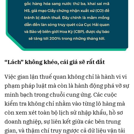
“Lách” không khéo, cái giá sẽ rất đắt
Việc gian lận thuế quan không chỉ là hành vi vi
phạm pháp luật mà còn là hành động phá vỡ sự
minh bạch trong chuỗi cung ứng. Các cuộc
kiểm tra không chỉ nhằm vào từng lô hàng mà
còn xem xét toàn bộ lịch sử nhập khẩu, hồ sơ
doanh nghiệp, sự liên kết giữa các bên trung
gian, và thậm chí truy ngược cả dữ liệu vận tải