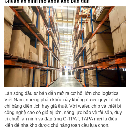
Chuẩn an ninh mở khóa kho bán dẫn
Làn sóng đầu tư bán dẫn mở ra cơ hội lớn cho logistics
Việt Nam, nhưng phân khúc này không được quyết định
chỉ bằng diện tích hay giá thuê. Với wafer, chip và thiết bị
công nghệ cao có giá trị lớn, năng lực bảo vệ tài sản, duy
trì chuỗi an ninh và đáp ứng C-TPAT, TAPA mới là điều
kiện để nhà kho được chủ hàng toàn cầu lựa chọn.