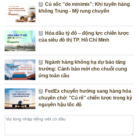
Cú sốc “de minimis”: Khi tuyến hàng
không Trung - Mỹ rung chuyển
Hóa dầu tỷ đô – động lực chiến lược
của siêu đô thị TP. Hồ Chí Minh
Ngành hàng không hạ dự báo tăng
trưởng: Cảnh báo mới cho chuỗi cung
ứng toàn cầu
FedEx chuyển hướng sang hàng hóa
chuyên chở: “Cú rẽ” chiến lược trong kỷ
nguyên hậu tốc độ