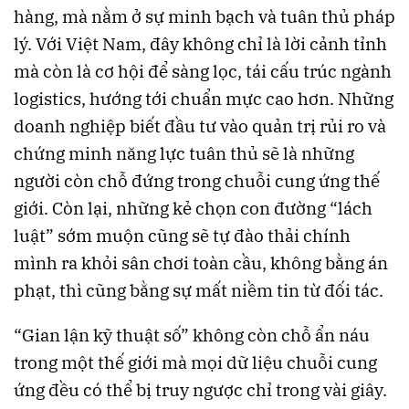
hàng, mà nằm ở sự minh bạch và tuân thủ pháp
lý. Với Việt Nam, đây không chỉ là lời cảnh tỉnh
mà còn là cơ hội để sàng lọc, tái cấu trúc ngành
logistics, hướng tới chuẩn mực cao hơn. Những
doanh nghiệp biết đầu tư vào quản trị rủi ro và
chứng minh năng lực tuân thủ sẽ là những
người còn chỗ đứng trong chuỗi cung ứng thế
giới. Còn lại, những kẻ chọn con đường “lách
luật” sớm muộn cũng sẽ tự đào thải chính
mình ra khỏi sân chơi toàn cầu, không bằng án
phạt, thì cũng bằng sự mất niềm tin từ đối tác.
“Gian lận kỹ thuật số” không còn chỗ ẩn náu
trong một thế giới mà mọi dữ liệu chuỗi cung
ứng đều có thể bị truy ngược chỉ trong vài giây.