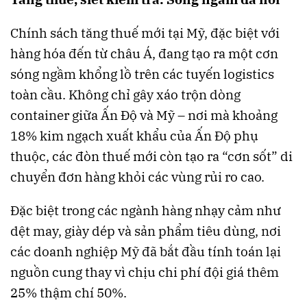
Chính sách tăng thuế mới tại Mỹ, đặc biệt với
hàng hóa đến từ châu Á, đang tạo ra một cơn
sóng ngầm khổng lồ trên các tuyến logistics
toàn cầu. Không chỉ gây xáo trộn dòng
container giữa Ấn Độ và Mỹ – nơi mà khoảng
18% kim ngạch xuất khẩu của Ấn Độ phụ
thuộc, các đòn thuế mới còn tạo ra “cơn sốt” di
chuyển đơn hàng khỏi các vùng rủi ro cao.
Đặc biệt trong các ngành hàng nhạy cảm như
dệt may, giày dép và sản phẩm tiêu dùng, nơi
các doanh nghiệp Mỹ đã bắt đầu tính toán lại
nguồn cung thay vì chịu chi phí đội giá thêm
25% thậm chí 50%.