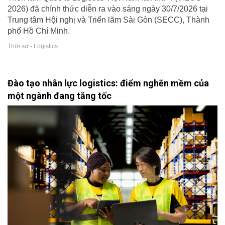
2026) đã chính thức diễn ra vào sáng ngày 30/7/2026 tại
Trung tâm Hội nghị và Triển lãm Sài Gòn (SECC), Thành
phố Hồ Chí Minh.
Thời sự - Logistics
Đào tạo nhân lực logistics: điểm nghẽn mềm của
một ngành đang tăng tốc