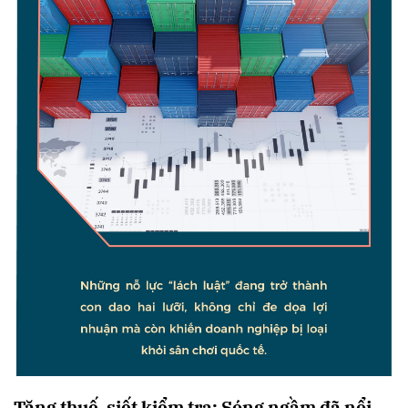
Tăng thuế, siết kiểm tra: Sóng ngầm đã nổi