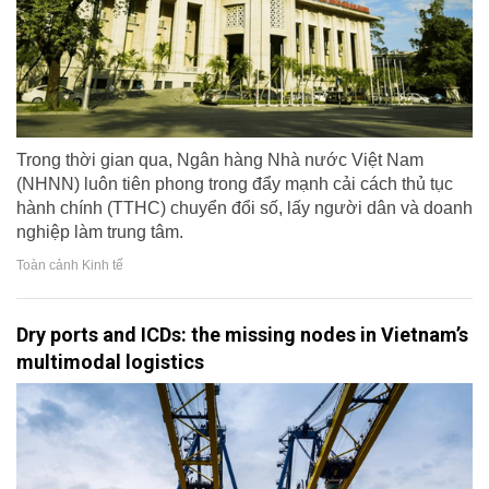
Trong thời gian qua, Ngân hàng Nhà nước Việt Nam
(NHNN) luôn tiên phong trong đẩy mạnh cải cách thủ tục
hành chính (TTHC) chuyển đổi số, lấy người dân và doanh
nghiệp làm trung tâm.
Toàn cảnh Kinh tế
Dry ports and ICDs: the missing nodes in Vietnam’s
multimodal logistics