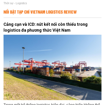
Thời sự - Logistics
NỔI BẬT TẠP CHÍ VIETNAM LOGISTICS REVIEW
Cảng cạn và ICD: nút kết nối còn thiếu trong
logistics đa phương thức Việt Nam
Trong một hệ thống logistics hiện đại, cảng biển không thể