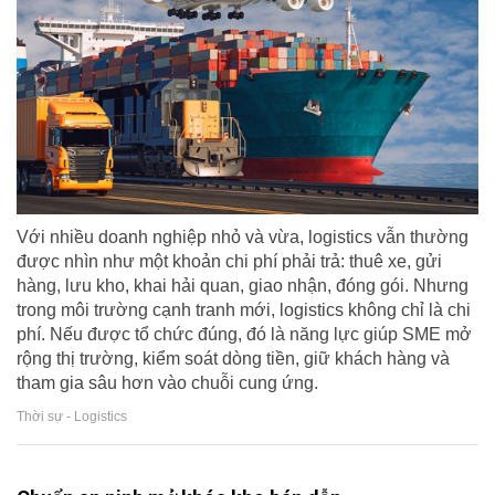
Với nhiều doanh nghiệp nhỏ và vừa, logistics vẫn thường
được nhìn như một khoản chi phí phải trả: thuê xe, gửi
hàng, lưu kho, khai hải quan, giao nhận, đóng gói. Nhưng
trong môi trường cạnh tranh mới, logistics không chỉ là chi
phí. Nếu được tổ chức đúng, đó là năng lực giúp SME mở
rộng thị trường, kiểm soát dòng tiền, giữ khách hàng và
tham gia sâu hơn vào chuỗi cung ứng.
Thời sự - Logistics