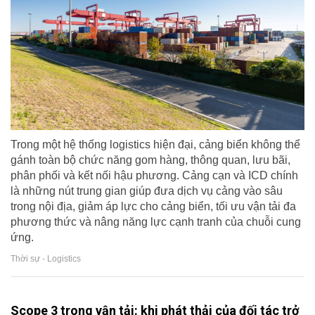
Trong một hệ thống logistics hiện đại, cảng biển không thể
gánh toàn bộ chức năng gom hàng, thông quan, lưu bãi,
phân phối và kết nối hậu phương. Cảng cạn và ICD chính
là những nút trung gian giúp đưa dịch vụ cảng vào sâu
trong nội địa, giảm áp lực cho cảng biển, tối ưu vận tải đa
phương thức và nâng năng lực cạnh tranh của chuỗi cung
ứng.
Thời sự - Logistics
Scope 3 trong vận tải: khi phát thải của đối tác trở