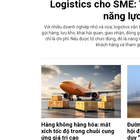
Logistics cho SME: 
năng lự
Với nhiều doanh nghiệp nhỏ và vừa, logistics vẫn 
gửi hàng, lưu kho, khai hải quan, giao nhận, đóng 
chỉ là chi phí. Nếu được tổ chức đúng, đó là năng
khách hàng và tham gi
Hàng không hàng hóa: mắt
Đường
xích tốc độ trong chuỗi cung
hội 
ứng giá trị cao
duy “