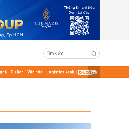
ghệ
Du lịch
Văn hóa
Logistics xanh