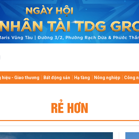
 hiệu - Giao thương
Bất động sản
Hạ tầng
Nông nghiệp
Công n
RẺ HƠN