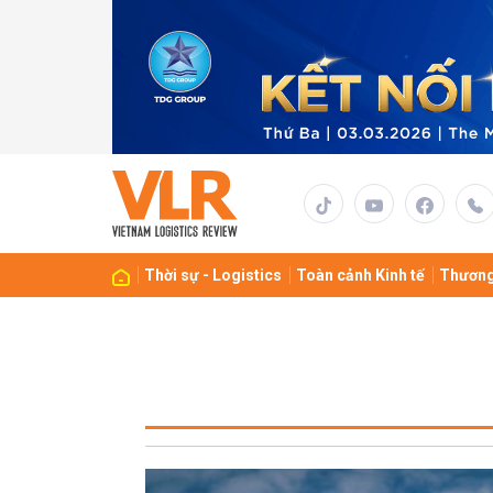
Thời sự - Logistics
Toàn cảnh Kinh tế
Thương