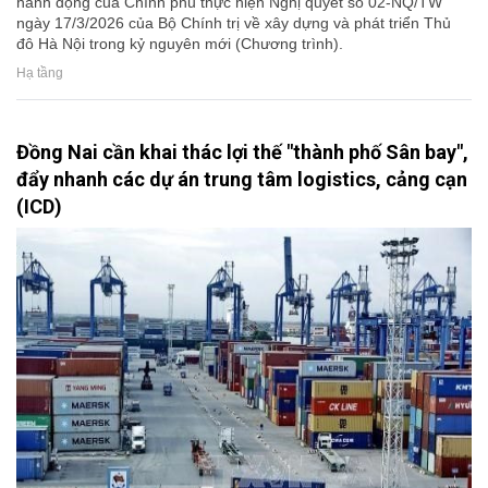
hành động của Chính phủ thực hiện Nghị quyết số 02-NQ/TW
ngày 17/3/2026 của Bộ Chính trị về xây dựng và phát triển Thủ
đô Hà Nội trong kỷ nguyên mới (Chương trình).
Hạ tầng
Đồng Nai cần khai thác lợi thế "thành phố Sân bay",
đẩy nhanh các dự án trung tâm logistics, cảng cạn
(ICD)