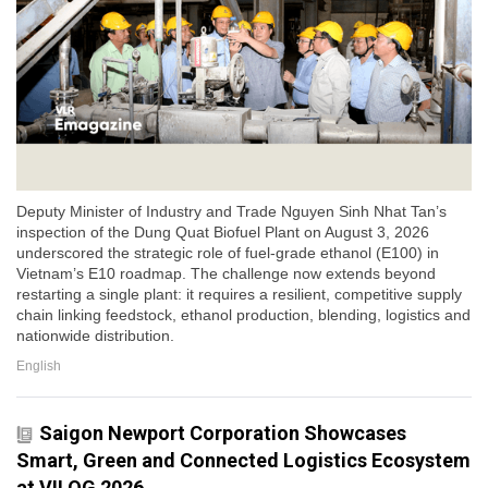
Deputy Minister of Industry and Trade Nguyen Sinh Nhat Tan’s
inspection of the Dung Quat Biofuel Plant on August 3, 2026
underscored the strategic role of fuel-grade ethanol (E100) in
Vietnam’s E10 roadmap. The challenge now extends beyond
restarting a single plant: it requires a resilient, competitive supply
chain linking feedstock, ethanol production, blending, logistics and
nationwide distribution.
English
Saigon Newport Corporation Showcases
Smart, Green and Connected Logistics Ecosystem
at VILOG 2026