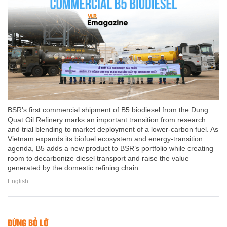
BSR’s first commercial shipment of B5 biodiesel from the Dung
Quat Oil Refinery marks an important transition from research
and trial blending to market deployment of a lower-carbon fuel. As
Vietnam expands its biofuel ecosystem and energy-transition
agenda, B5 adds a new product to BSR’s portfolio while creating
room to decarbonize diesel transport and raise the value
generated by the domestic refining chain.
English
ĐỪNG BỎ LỠ