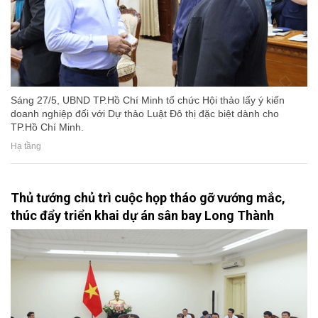
Sáng 27/5, UBND TP.Hồ Chí Minh tổ chức Hội thảo lấy ý kiến
doanh nghiệp đối với Dự thảo Luật Đô thị đặc biệt dành cho
TP.Hồ Chí Minh.
Hạ tầng
Thủ tướng chủ trì cuộc họp tháo gỡ vướng mắc,
thúc đẩy triển khai dự án sân bay Long Thành