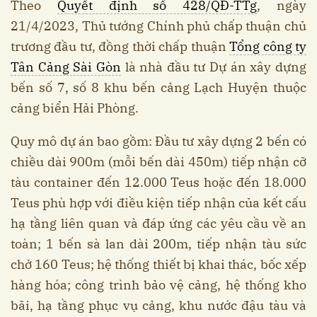
Theo
Quyết định số 428/QĐ-TTg
, ngày
21/4/2023, Thủ tướng Chính phủ chấp thuận chủ
trương đầu tư, đồng thời chấp thuận
Tổng công ty
Tân Cảng Sài Gòn
là nhà đầu tư Dự án xây dựng
bến số 7, số 8 khu bến cảng Lạch Huyện thuộc
cảng biển Hải Phòng.
Quy mô dự án bao gồm: Đầu tư xây dựng 2 bến có
chiều dài 900m (mỗi bến dài 450m) tiếp nhận cỡ
tàu container đến 12.000 Teus hoặc đến 18.000
Teus phù hợp với điều kiện tiếp nhận của kết cấu
hạ tầng liên quan và đáp ứng các yêu cầu về an
toàn; 1 bến sà lan dài 200m, tiếp nhận tàu sức
chở 160 Teus; hệ thống thiết bị khai thác, bốc xếp
hàng hóa; công trình bảo vệ cảng, hệ thống kho
bãi, hạ tầng phục vụ cảng, khu nước đậu tàu và