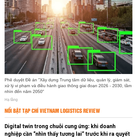
Phê duyệt Đề án "Xây dựng Trung tâm dữ liệu, quản lý, giám sát,
xử lý vi phạm và điều hành giao thông giai đoạn 2026 - 2030, tầm
nhìn đến năm 2050"
Hạ tầng
NỔI BẬT TẠP CHÍ VIETNAM LOGISTICS REVIEW
Digital twin trong chuỗi cung ứng: khi doanh
nghiệp cần “nhìn thấy tương lai” trước khi ra quyết