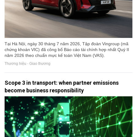
Tại Hà Nội, ngày 30 tháng 7 năm 2026, Tập đoàn Vingroup (mã
chứng khoán VIC) đã công bố Báo cáo tài chính hợp nhất Quý II
năm 2026 theo chuẩn mực kế toán Việt Nam (VAS).
Thương hiệu - Giao thương
Scope 3 in transport: when partner emissions
become business responsibility