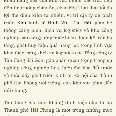
khẩu hàng hóa của khu vực miềm Bắc trực tiếp
đến thị trường châu Âu, châu Mỹ; khai thác tối đa
lợi thế điều kiện tự nhiên, vị trí địa lý để phát
triển
Khu kinh tế Đình Vũ - Cát Hải
, gồm hệ
thống cảng biển, dịch vụ logistics và khu công
nghiệp sau cảng; từng bước hoàn thiện kết cấu hạ
tầng, phát huy hiệu quả năng lực trong lĩnh vực
khai thác cảng, dịch vụ logistics của Tổng công ty
Tân Cảng Sài Gòn, góp phần quan trọng trong sự
nghiệp công nghiệp hóa, hiện đại hóa đất nước
và thúc đẩy phát triển kinh tế, xã hội của thành
phố Hải Phòng nói riêng, của khu vực phía Bắc
nói chung.
Tân Cảng Sài Gòn khẳng định việc đầu tư tại
Thành phố Hải Phòng là một trong những mục