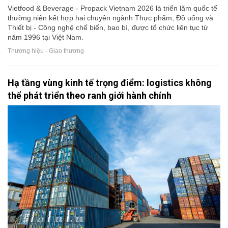
Vietfood & Beverage - Propack Vietnam 2026 là triển lãm quốc tế
thường niên kết hợp hai chuyên ngành Thực phẩm, Đồ uống và
Thiết bị - Công nghệ chế biến, bao bì, được tổ chức liên tục từ
năm 1996 tại Việt Nam.
Thương hiệu - Giao thương
Hạ tầng vùng kinh tế trọng điểm: logistics không
thể phát triển theo ranh giới hành chính