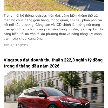
Trong một hệ thống logistics hiện đại, cảng biển không thể gánh
toàn bộ chức năng gom hàng, thông quan, lưu bãi, phân phối và
kết nối hậu phương. Cảng cạn và ICD chính là những nút trung
gian giúp đưa dịch vụ cảng vào sâu trong nội địa, giảm áp lực cho
cảng biển, tối ưu vận tải đa phương thức và nâng năng lực cạnh
tranh của chuỗi cung ứng.
Thời sự - Logistics
Vingroup đạt doanh thu thuần 222,3 nghìn tỷ đồng
trong 6 tháng đầu năm 2026