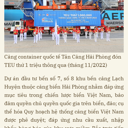
Cảng container quốc tế Tân Cảng Hải Phòng đón
TEU thứ 1 triệu thông qua (tháng 11/2022)
Dự án đầu tư bến số 7, số 8 khu bến cảng Lạch
Huyện thuộc cảng biển Hải Phòng nhằm đáp ứng
mục tiêu trong chiến lược biển Việt Nam, bảo
đảm quyền chủ quyền quốc gia trên biển, đảo; cụ
thể hóa Quy hoạch hệ thống cảng biển Việt Nam
được phê duyệt; đáp ứng nhu cầu xuất, nhập