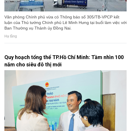
Văn phòng Chính phủ vừa có Thông báo số 305/TB-VPCP kết
luận của Thủ tướng Chính phủ Lê Minh Hưng tại buổi làm việc với
Ban Thường vụ Thành ủy Đồng Nai.
Hạ tầng
Quy hoạch tổng thể TP.Hồ Chí Minh: Tầm nhìn 100
năm cho siêu đô thị mới