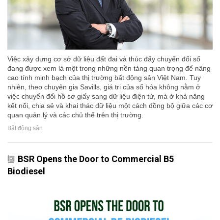
Việc xây dựng cơ sở dữ liệu đất đai và thúc đẩy chuyển đổi số
đang được xem là một trong những nền tảng quan trọng để nâng
cao tính minh bạch của thị trường bất động sản Việt Nam. Tuy
nhiên, theo chuyên gia Savills, giá trị của số hóa không nằm ở
việc chuyển đổi hồ sơ giấy sang dữ liệu điện tử, mà ở khả năng
kết nối, chia sẻ và khai thác dữ liệu một cách đồng bộ giữa các cơ
quan quản lý và các chủ thể trên thị trường.
Bất động sản
BSR Opens the Door to Commercial B5
Biodiesel