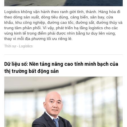
Logistics không vận hành theo ranh giới tỉnh, thành. Hàng hóa đi
theo dòng sản xuất, dòng tiêu dùng, cảng biển, sân bay, cửa
khẩu, khu công nghiệp, đường cao tốc, đường sắt, đường thủy và
trung tâm phân phối. Vì vậy, phát triển hạ tầng logistics cho các
vùng kinh tế trọng điểm phải được nhìn bằng tư duy liên vùng,
thay vì mỗi địa phương tối ưu riêng lẻ.
Thời sự - Logistics
Dữ liệu số: Nền tảng nâng cao tính minh bạch của
thị trường bất động sản