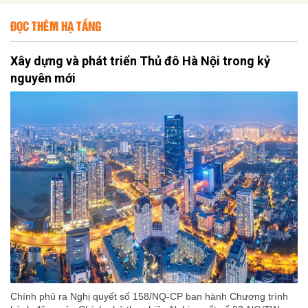
ĐỌC THÊM HẠ TẦNG
Xây dựng và phát triển Thủ đô Hà Nội trong kỷ
nguyên mới
Chính phủ ra Nghị quyết số 158/NQ-CP ban hành Chương trình