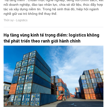
“hạ tầng mềm”: chuẩn mực nghề nghiệp, tiếng nói chính sách, kết
nối doanh nghiệp, đào tạo nhân lực, chia sẻ dữ liệu, thúc đẩy hợp
tác và xây dựng niềm tin. Trong hệ sinh thái đó, hiệp hội ngành
nghề giữ vai trò không thể thay thế.
Thời sự - Logistics
Hạ tầng vùng kinh tế trọng điểm: logistics không
thể phát triển theo ranh giới hành chính