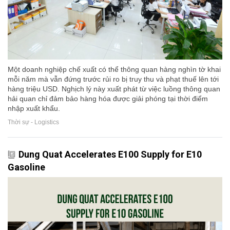
Một doanh nghiệp chế xuất có thể thông quan hàng nghìn tờ khai
mỗi năm mà vẫn đứng trước rủi ro bị truy thu và phạt thuế lên tới
hàng triệu USD. Nghịch lý này xuất phát từ việc luồng thông quan
hải quan chỉ đảm bảo hàng hóa được giải phóng tại thời điểm
nhập xuất khẩu.
Thời sự - Logistics
Dung Quat Accelerates E100 Supply for E10
Gasoline