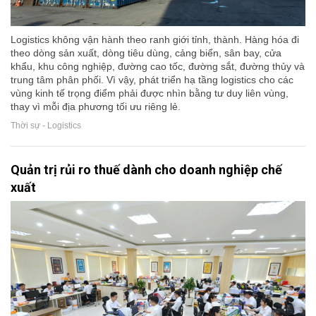
Logistics không vận hành theo ranh giới tỉnh, thành. Hàng hóa đi
theo dòng sản xuất, dòng tiêu dùng, cảng biển, sân bay, cửa
khẩu, khu công nghiệp, đường cao tốc, đường sắt, đường thủy và
trung tâm phân phối. Vì vậy, phát triển hạ tầng logistics cho các
vùng kinh tế trọng điểm phải được nhìn bằng tư duy liên vùng,
thay vì mỗi địa phương tối ưu riêng lẻ.
Thời sự - Logistics
Quản trị rủi ro thuế dành cho doanh nghiệp chế
xuất