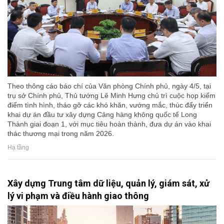
Theo thông cáo báo chí của Văn phòng Chính phủ, ngày 4/5, tại
trụ sở Chính phủ, Thủ tướng Lê Minh Hưng chủ trì cuộc họp kiểm
điểm tình hình, tháo gỡ các khó khăn, vướng mắc, thúc đẩy triển
khai dự án đầu tư xây dựng Cảng hàng không quốc tế Long
Thành giai đoạn 1, với mục tiêu hoàn thành, đưa dự án vào khai
thác thương mại trong năm 2026.
Hạ tầng
Xây dựng Trung tâm dữ liệu, quản lý, giám sát, xử
lý vi phạm và điều hành giao thông