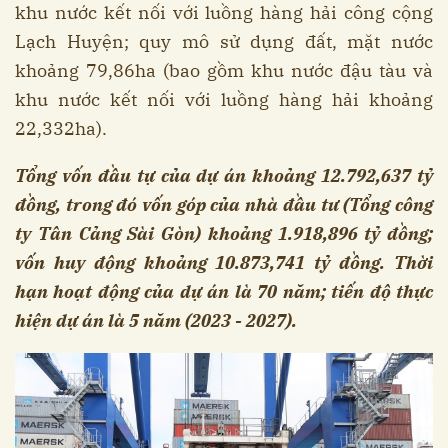
khu nước kết nối với luồng hàng hải công cộng
Lạch Huyện; quy mô sử dụng đất, mặt nước
khoảng 79,86ha (bao gồm khu nước đậu tàu và
khu nước kết nối với luồng hàng hải khoảng
22,332ha).
Tổng vốn đầu tự của dự án khoảng 12.792,637 tỷ
đồng, trong đó vốn góp của nhà đầu tư (Tổng công
ty Tân Cảng Sài Gòn) khoảng 1.918,896 tỷ đồng;
vốn huy động khoảng 10.873,741 tỷ đồng. Thời
hạn hoạt động của dự án là 70 năm; tiến độ thực
hiện dự án là 5 năm (2023 - 2027).