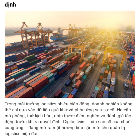
định
Trong môi trường logistics nhiều biến động, doanh nghiệp không
thể chỉ dựa vào dữ liệu quá khứ và phản ứng sau sự cố. Họ cần
mô phỏng, thử kịch bản, nhìn trước điểm nghẽn và đánh giá tác
động trước khi ra quyết định. Digital twin – bản sao số của chuỗi
cung ứng – đang mở ra một hướng tiếp cận mới cho quản trị
logistics hiện đại.