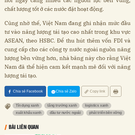
hỏi ngày càng nhiều các nguồn lực bền vững,
chất lượng tốt ở các nước đặt hoạt động.
Cũng nhờ thế, Việt Nam đang ghi nhận mức đầu
tư vào năng lượng tái tạo cao nhất trong khu vực
ASEAN, theo HSBC. Để thu hút thêm vốn FDI và
cung cấp cho các công ty nước ngoài nguồn năng
lượng bền vững hơn, nhà băng này cho rằng Việt
Nam đã thể hiện cam kết mạnh mẽ đối với năng
lượng tái tạo.
Chia sẻ Facebook
Chia sẻ Zalo
Copy link
Tín dụng xanh
tăng trưởng xanh
logistics xanh
xuất khẩu xanh
đầu tư nước ngoài
phát triển bền vững
BÀI LIÊN QUAN