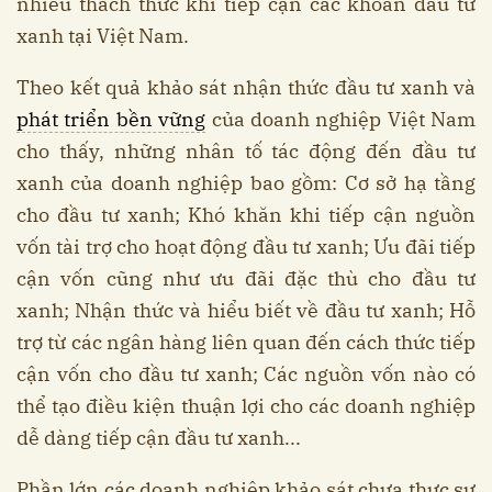
nhiều thách thức khi tiếp cận các khoản đầu tư
xanh tại Việt Nam.
Theo kết quả khảo sát nhận thức đầu tư xanh và
phát triển bền vững
của doanh nghiệp Việt Nam
cho thấy, những nhân tố tác động đến đầu tư
xanh của doanh nghiệp bao gồm: Cơ sở hạ tầng
cho đầu tư xanh; Khó khăn khi tiếp cận nguồn
vốn tài trợ cho hoạt động đầu tư xanh; Ưu đãi tiếp
cận vốn cũng như ưu đãi đặc thù cho đầu tư
xanh; Nhận thức và hiểu biết về đầu tư xanh; Hỗ
trợ từ các ngân hàng liên quan đến cách thức tiếp
cận vốn cho đầu tư xanh; Các nguồn vốn nào có
thể tạo điều kiện thuận lợi cho các doanh nghiệp
dễ dàng tiếp cận đầu tư xanh...
Phần lớn các doanh nghiệp khảo sát chưa thực sự