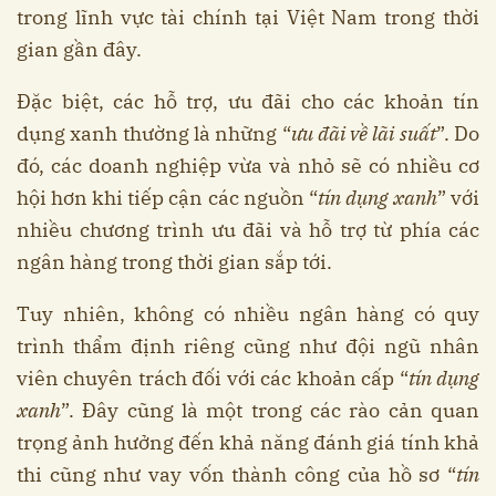
trong lĩnh vực tài chính tại Việt Nam trong thời
gian gần đây.
Đặc biệt, các hỗ trợ, ưu đãi cho các khoản tín
dụng xanh thường là những “
ưu đãi về lãi suất
”. Do
đó, các doanh nghiệp vừa và nhỏ sẽ có nhiều cơ
hội hơn khi tiếp cận các nguồn “
tín dụng xanh
” với
nhiều chương trình ưu đãi và hỗ trợ từ phía các
ngân hàng trong thời gian sắp tới.
Tuy nhiên, không có nhiều ngân hàng có quy
trình thẩm định riêng cũng như đội ngũ nhân
viên chuyên trách đối với các khoản cấp “
tín dụng
xanh
”. Đây cũng là một trong các rào cản quan
trọng ảnh hưởng đến khả năng đánh giá tính khả
thi cũng như vay vốn thành công của hồ sơ “
tín