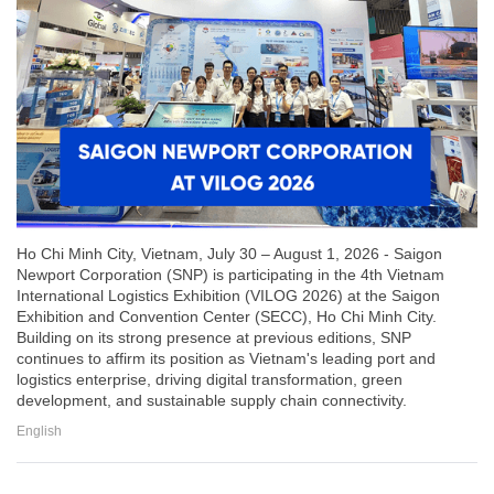
Ho Chi Minh City, Vietnam, July 30 – August 1, 2026 - Saigon
Newport Corporation (SNP) is participating in the 4th Vietnam
International Logistics Exhibition (VILOG 2026) at the Saigon
Exhibition and Convention Center (SECC), Ho Chi Minh City.
Building on its strong presence at previous editions, SNP
continues to affirm its position as Vietnam's leading port and
logistics enterprise, driving digital transformation, green
development, and sustainable supply chain connectivity.
English