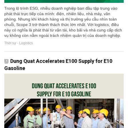
Trong lộ trình ESG, nhiều doanh nghiệp ban đầu tập trung vào
phát thải trực tiếp của mình: điện, nhiên liệu, nhà máy, văn
phòng. Nhưng khi khách hàng và thị trường yêu cầu nhìn toàn
chuỗi, Scope 3 trở thành thách thức lớn nhất. Với logistics, điều
này có nghĩa là phát thải từ vận tải, kho bãi và nhà cung cấp dịch
vụ không còn nằm ngoài trách nhiệm quản trị của doanh nghiệp.
Thời sự - Logistics
Dung Quat Accelerates E100 Supply for E10
Gasoline