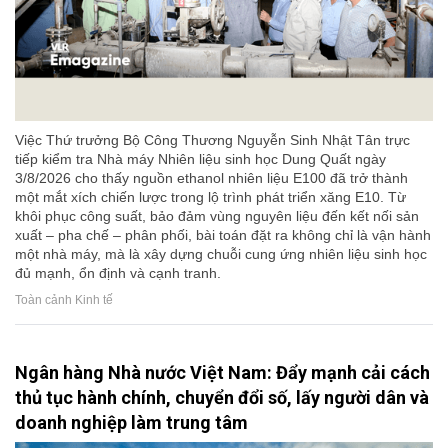
Việc Thứ trưởng Bộ Công Thương Nguyễn Sinh Nhật Tân trực
tiếp kiểm tra Nhà máy Nhiên liệu sinh học Dung Quất ngày
3/8/2026 cho thấy nguồn ethanol nhiên liệu E100 đã trở thành
một mắt xích chiến lược trong lộ trình phát triển xăng E10. Từ
khôi phục công suất, bảo đảm vùng nguyên liệu đến kết nối sản
xuất – pha chế – phân phối, bài toán đặt ra không chỉ là vận hành
một nhà máy, mà là xây dựng chuỗi cung ứng nhiên liệu sinh học
đủ mạnh, ổn định và cạnh tranh.
Toàn cảnh Kinh tế
Ngân hàng Nhà nước Việt Nam: Đẩy mạnh cải cách
thủ tục hành chính, chuyển đổi số, lấy người dân và
doanh nghiệp làm trung tâm