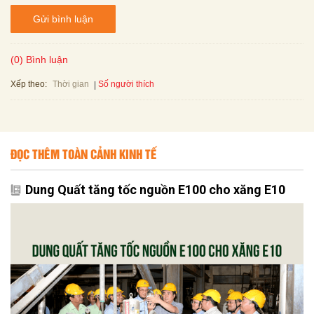
Gửi bình luận
(0) Bình luận
Xếp theo:
Số người thích
Thời gian
ĐỌC THÊM TOÀN CẢNH KINH TẾ
Dung Quất tăng tốc nguồn E100 cho xăng E10