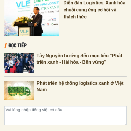
Diễn đàn Logistics: Xanh hóa
chuỗi cung ứng cơ hội và
thách thức
ĐỌC TIẾP
Tây Nguyên hướng đến mục tiêu "Phát
triển xanh - Hài hòa - Bền vững"
Phát triển hệ thống logistics xanh ở Việt
Nam