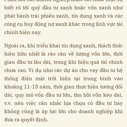
biết rõ tới quỹ đầu tư xanh hoặc vốn xanh như
phát hành trái phiếu xanh, tín dụng xanh và các
công cụ huy động nợ xanh khác trong lĩnh vực tài
chính hiện nay.
Ngoài ra, khi triển khai tín dụng xanh, thách thức
hiện hữu nhất là rào cản về lượng vốn lớn, thời
gian đầu tư lâu dài, trong khi hiệu quả tài chính
chưa cao. Ví dụ như các dự án cho vay đầu tư hệ
thống điện mặt trời hiện tại trung bình vào
khoảng 11-15 năm, thời gian thực hiện tương đối
dài, quy mô vốn đầu tư lớn, thu hồi vốn kéo dài,
v.v. nên việc cân nhắc lựa chọn có đầu tư hay
không cũng là áp lực lớn cho doanh nghiệp khi
đưa ra quyết định.