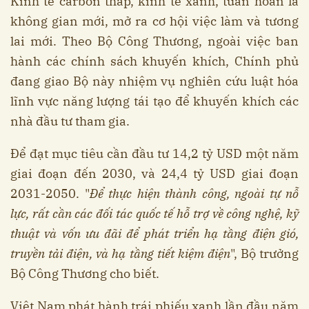
Kinh tế carbon thấp, kinh tế xanh, tuần hoàn là
không gian mới, mở ra cơ hội việc làm và tương
lai mới. Theo Bộ Công Thương, ngoài việc ban
hành các chính sách khuyến khích, Chính phủ
đang giao Bộ này nhiệm vụ nghiên cứu luật hóa
lĩnh vực năng lượng tái tạo để khuyến khích các
nhà đầu tư tham gia.
Để đạt mục tiêu cần đầu tư 14,2 tỷ USD một năm
giai đoạn đến 2030, và 24,4 tỷ USD giai đoạn
2031-2050. "
Để thực hiện thành công, ngoài tự nỗ
lực, rất cần các đối tác quốc tế hỗ trợ về công nghệ, kỹ
thuật và vốn ưu đãi để phát triển hạ tầng điện gió,
truyền tải điện, và hạ tầng tiết kiệm điện
", Bộ trưởng
Bộ Công Thương cho biết.
Việt Nam phát hành trái phiếu xanh lần đầu năm