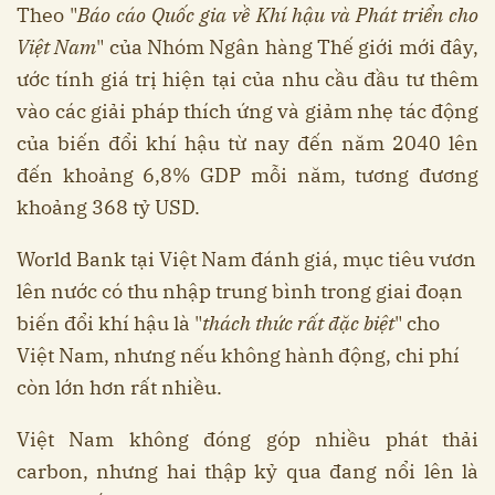
Theo "
Báo cáo Quốc gia về Khí hậu và Phát triển cho
Việt Nam
" của Nhóm Ngân hàng Thế giới mới đây,
ước tính giá trị hiện tại của nhu cầu đầu tư thêm
vào các giải pháp thích ứng và giảm nhẹ tác động
của biến đổi khí hậu từ nay đến năm 2040 lên
đến khoảng 6,8% GDP mỗi năm, tương đương
khoảng 368 tỷ USD.
World Bank tại Việt Nam đánh giá, mục tiêu vươn
lên nước có thu nhập trung bình trong giai đoạn
biến đổi khí hậu là "
thách thức rất đặc biệt
" cho
Việt Nam, nhưng nếu không hành động, chi phí
còn lớn hơn rất nhiều.
Việt Nam không đóng góp nhiều phát thải
carbon, nhưng hai thập kỷ qua đang nổi lên là