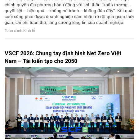
chính quyền địa phương hành động với tinh thần "khẩn trương –
quyết liệt – hiệu quả – không né tránh – không đùn đẩy". Kết quả
cuối cùng phải được doanh nghiệp cảm nhận rõ rệt qua giảm thời
gian, chi phí tuân thủ, tăng cường lòng tin của doanh nghiệp.
Toàn cảnh Kinh tế
VSCF 2026: Chung tay định hình Net Zero Việt
Nam – Tái kiến tạo cho 2050