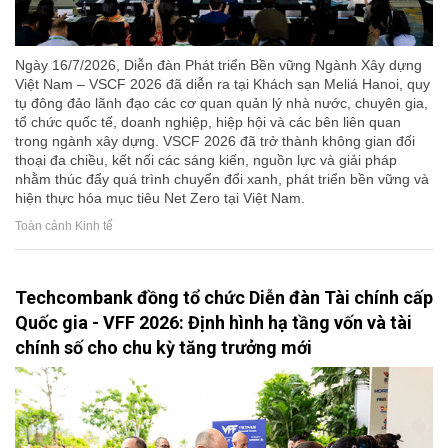
Ngày 16/7/2026, Diễn đàn Phát triển Bền vững Ngành Xây dựng
Việt Nam – VSCF 2026 đã diễn ra tại Khách sạn Meliá Hanoi, quy
tụ đông đảo lãnh đạo các cơ quan quản lý nhà nước, chuyên gia,
tổ chức quốc tế, doanh nghiệp, hiệp hội và các bên liên quan
trong ngành xây dựng. VSCF 2026 đã trở thành không gian đối
thoại đa chiều, kết nối các sáng kiến, nguồn lực và giải pháp
nhằm thúc đẩy quá trình chuyển đổi xanh, phát triển bền vững và
hiện thực hóa mục tiêu Net Zero tại Việt Nam.
Toàn cảnh Kinh tế
Techcombank đồng tổ chức Diễn đàn Tài chính cấp
Quốc gia - VFF 2026: Định hình hạ tầng vốn và tài
chính số cho chu kỳ tăng trưởng mới