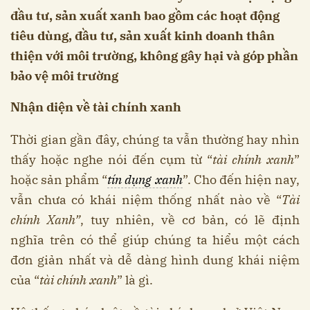
đầu tư, sản xuất xanh bao gồm các hoạt động
tiêu dùng, đầu tư, sản xuất kinh doanh thân
thiện với môi trường, không gây hại và góp phần
bảo vệ môi trường
Nhận diện về tài chính xanh
Thời gian gần đây, chúng ta vẫn thường hay nhìn
thấy hoặc nghe nói đến cụm từ “
tài chính xanh
”
hoặc sản phẩm “
tín dụng xanh
”. Cho đến hiện nay,
vẫn chưa có khái niệm thống nhất nào về “
Tài
chính Xanh”
, tuy nhiên, về cơ bản, có lẽ định
nghĩa trên có thể giúp chúng ta hiểu một cách
đơn giản nhất và dễ dàng hình dung khái niệm
của “
tài chính xanh
” là gì.