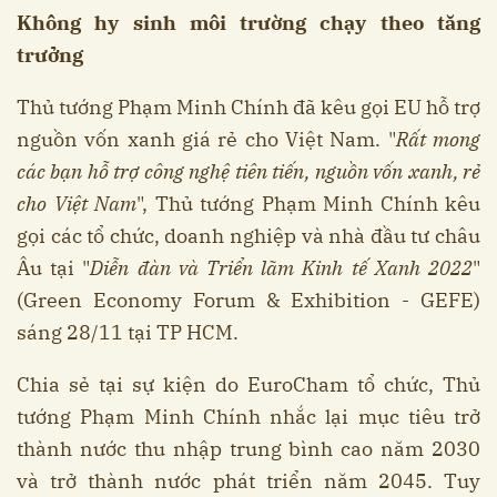
Không hy sinh môi trường chạy theo tăng
trưởng
Thủ tướng Phạm Minh Chính đã kêu gọi EU hỗ trợ
nguồn vốn xanh giá rẻ cho Việt Nam. "
Rất mong
các bạn hỗ trợ công nghệ tiên tiến, nguồn vốn xanh, rẻ
cho Việt Nam
", Thủ tướng Phạm Minh Chính kêu
gọi các tổ chức, doanh nghiệp và nhà đầu tư châu
Âu tại "
Diễn đàn và Triển lãm Kinh tế Xanh 2022
"
(Green Economy Forum & Exhibition - GEFE)
sáng 28/11 tại TP HCM.
Chia sẻ tại sự kiện do EuroCham tổ chức, Thủ
tướng Phạm Minh Chính nhắc lại mục tiêu trở
thành nước thu nhập trung bình cao năm 2030
và trở thành nước phát triển năm 2045. Tuy