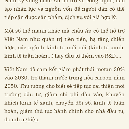
Nam kỳ vọng châu Âu hỗ trợ về công nghệ, đào
tạo nhân lực và nguồn vốn để người dân có thể
tiếp cận được sản phẩm, dịch vụ với giá hợp lý.
Một số thế mạnh khác mà châu Âu có thể hỗ trợ
Việt Nam như quản trị tiên tiến, hạ tầng chiến
lược, các ngành kinh tế mới nổi (kinh tế xanh,
kinh tế tuần hoàn...) hay đầu tư thêm vào R&D,...
Việt Nam đã cam kết giảm phát thải metan 30%
vào 2030, trở thành nước trung hòa carbon năm
2050. Thủ tướng cho biết sẽ tiếp tục cải thiện môi
trường đầu tư, giảm chi phí đầu vào, khuyến
khích kinh tế xanh, chuyển đổi số, kinh tế tuần
hoàn, giảm thủ tục hành chính cho nhà đầu tư,
doanh nghiệp.