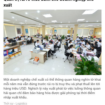
xuất
Một doanh nghiệp chế xuất có thể thông quan hàng nghìn tờ khai
mỗi năm mà vẫn đứng trước rủi ro bị truy thu và phạt thuế lên tới
hàng triệu USD. Nghịch lý này xuất phát từ việc luồng thông quan
hải quan chỉ đảm bảo hàng hóa được giải phóng tại thời điểm
nhập xuất khẩu.
Thời sự - Logistics