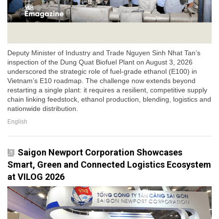
Deputy Minister of Industry and Trade Nguyen Sinh Nhat Tan’s
inspection of the Dung Quat Biofuel Plant on August 3, 2026
underscored the strategic role of fuel-grade ethanol (E100) in
Vietnam’s E10 roadmap. The challenge now extends beyond
restarting a single plant: it requires a resilient, competitive supply
chain linking feedstock, ethanol production, blending, logistics and
nationwide distribution.
English
Saigon Newport Corporation Showcases
Smart, Green and Connected Logistics Ecosystem
at VILOG 2026