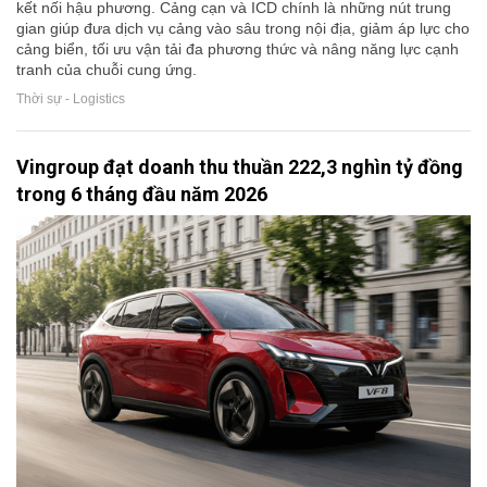
kết nối hậu phương. Cảng cạn và ICD chính là những nút trung
gian giúp đưa dịch vụ cảng vào sâu trong nội địa, giảm áp lực cho
cảng biển, tối ưu vận tải đa phương thức và nâng năng lực cạnh
tranh của chuỗi cung ứng.
Thời sự - Logistics
Vingroup đạt doanh thu thuần 222,3 nghìn tỷ đồng
trong 6 tháng đầu năm 2026