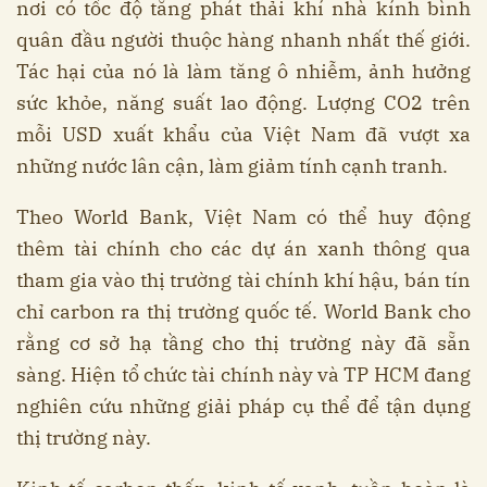
nơi có tốc độ tăng phát thải khí nhà kính bình
quân đầu người thuộc hàng nhanh nhất thế giới.
Tác hại của nó là làm tăng ô nhiễm, ảnh hưởng
sức khỏe, năng suất lao động. Lượng CO2 trên
mỗi USD xuất khẩu của Việt Nam đã vượt xa
những nước lân cận, làm giảm tính cạnh tranh.
Theo World Bank, Việt Nam có thể huy động
thêm tài chính cho các dự án xanh thông qua
tham gia vào thị trường tài chính khí hậu, bán tín
chỉ carbon ra thị trường quốc tế. World Bank cho
rằng cơ sở hạ tầng cho thị trường này đã sẵn
sàng. Hiện tổ chức tài chính này và TP HCM đang
nghiên cứu những giải pháp cụ thể để tận dụng
thị trường này.