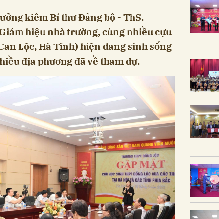
rưởng kiêm Bí thư Đảng bộ - ThS.
iám hiệu nhà trường, cùng nhiều cựu
Can Lộc, Hà Tĩnh) hiện đang sinh sống
nhiều địa phương đã về tham dự.