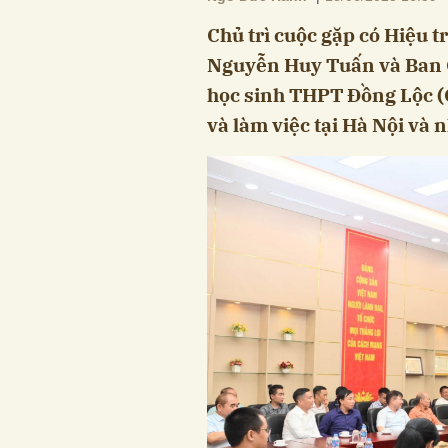
Chủ trì cuộc gặp có Hiệu t
Nguyễn Huy Tuấn và Ban G
học sinh THPT Đồng Lộc (
và làm việc tại Hà Nội và 