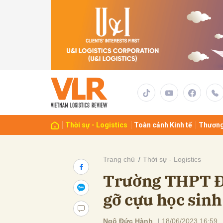
Gửi 
Thời sự - Logistics
Toàn cảnh Kinh tế
Thương
Trang chủ
Thời sự - Logistics
Trường THPT Đồ
gỡ cựu học sinh
Ngô Đức Hành
|
18/06/2023 16:59