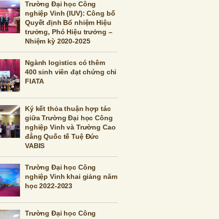
Trường Đại học Công
nghiệp Vinh (IUV): Công bố
Quyết định Bổ nhiệm Hiệu
trưởng, Phó Hiệu trưởng –
Nhiệm kỳ 2020-2025
Ngành logistics có thêm
400 sinh viên đạt chứng chỉ
FIATA
Ký kết thỏa thuận hợp tác
giữa Trường Đại học Công
nghiệp Vinh và Trường Cao
đẳng Quốc tế Tuệ Đức
VABIS
Trường Đại học Công
nghiệp Vinh khai giảng năm
học 2022-2023
Trường Đại học Công