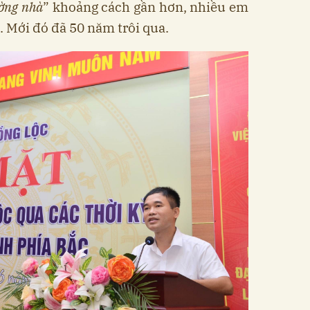
ờng nhà
” khoảng cách gần hơn, nhiều em
. Mới đó đã 50 năm trôi qua.