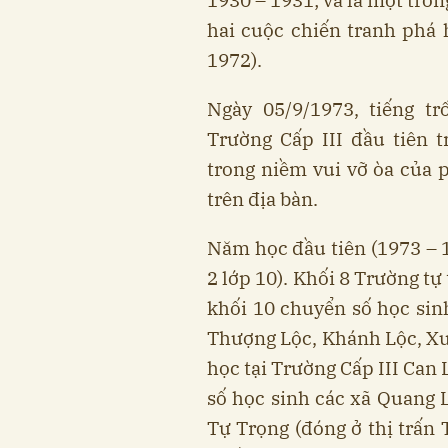
1930 – 1931; và là một tr
hai cuộc chiến tranh phá h
1972).
Ngày 05/9/1973, tiếng t
Trường Cấp III đầu tiên 
trong niềm vui vỡ òa của 
trên địa bàn.
Năm học đầu tiên (1973 – 19
2 lớp 10). Khối 8 Trường tự
khối 10 chuyển số học sin
Thượng Lộc, Khánh Lộc, Xu
học tại Trường Cấp III Can
số học sinh các xã Quang L
Tự Trọng (đóng ở thị trấn 