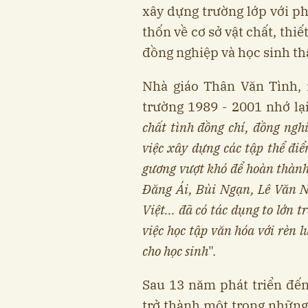
xây dựng trường lớp với p
thốn về cơ sở vật chất, thiế
đồng nghiệp và học sinh th
Nhà giáo Thân Văn Tình, 
trường 1989 - 2001 nhớ lại
chất tình đồng chí, đồng ngh
việc xây dựng các tập thể điể
gương vượt khó để hoàn thành
Đăng Ái, Bùi Ngạn, Lê Văn N
Việt... đã có tác dụng to lớn 
việc học tập văn hóa với rèn
cho học sinh
".
Sau 13 năm phát triển đế
trở thành một trong những