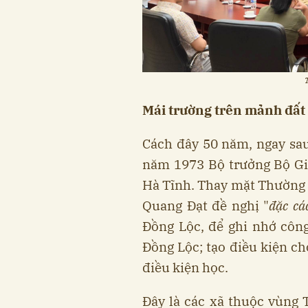
Mái trường trên mảnh đất
Cách đây 50 năm, ngay sa
năm 1973 Bộ trưởng Bộ Gi
Hà Tĩnh. Thay mặt Thường 
Quang Đạt đề nghị "
đặc cá
Đồng Lộc, để ghi nhớ công
Đồng Lộc; tạo điều kiện c
điều kiện học.
Đây là các xã thuộc vùng