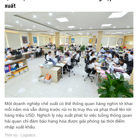
xuất
Một doanh nghiệp chế xuất có thể thông quan hàng nghìn tờ khai
mỗi năm mà vẫn đứng trước rủi ro bị truy thu và phạt thuế lên tới
hàng triệu USD. Nghịch lý này xuất phát từ việc luồng thông quan
hải quan chỉ đảm bảo hàng hóa được giải phóng tại thời điểm
nhập xuất khẩu.
Thời sự - Logistics