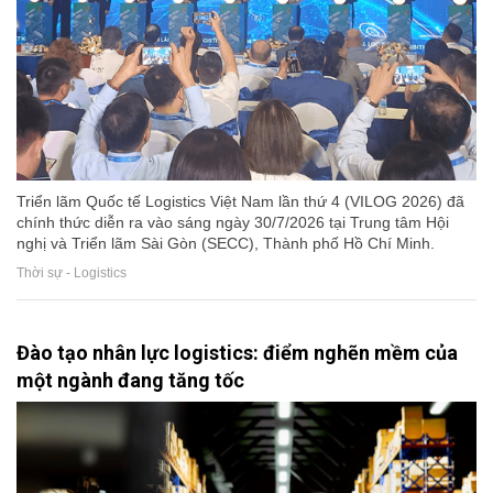
Triển lãm Quốc tế Logistics Việt Nam lần thứ 4 (VILOG 2026) đã
chính thức diễn ra vào sáng ngày 30/7/2026 tại Trung tâm Hội
nghị và Triển lãm Sài Gòn (SECC), Thành phố Hồ Chí Minh.
Thời sự - Logistics
Đào tạo nhân lực logistics: điểm nghẽn mềm của
một ngành đang tăng tốc