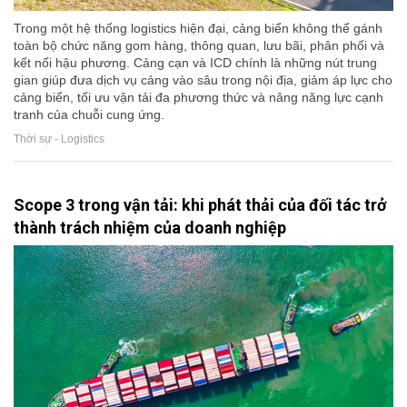
Trong một hệ thống logistics hiện đại, cảng biển không thể gánh
toàn bộ chức năng gom hàng, thông quan, lưu bãi, phân phối và
kết nối hậu phương. Cảng cạn và ICD chính là những nút trung
gian giúp đưa dịch vụ cảng vào sâu trong nội địa, giảm áp lực cho
cảng biển, tối ưu vận tải đa phương thức và nâng năng lực cạnh
tranh của chuỗi cung ứng.
Thời sự - Logistics
Scope 3 trong vận tải: khi phát thải của đối tác trở
thành trách nhiệm của doanh nghiệp