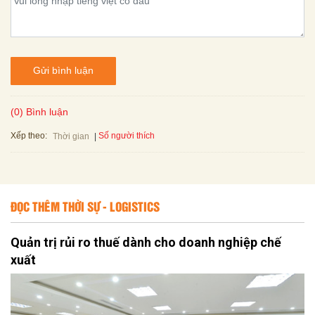
Gửi bình luận
(0) Bình luận
Xếp theo:
Số người thích
Thời gian
ĐỌC THÊM THỜI SỰ - LOGISTICS
Quản trị rủi ro thuế dành cho doanh nghiệp chế
xuất