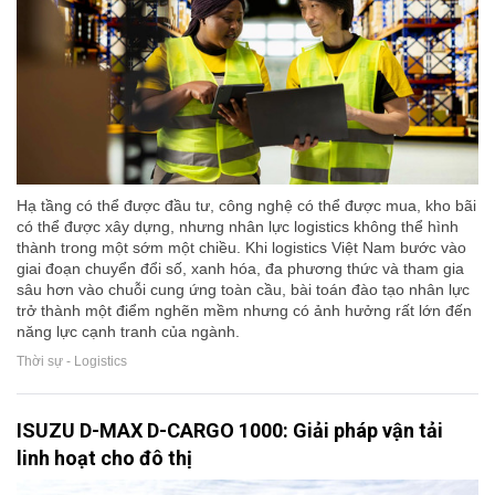
Hạ tầng có thể được đầu tư, công nghệ có thể được mua, kho bãi
có thể được xây dựng, nhưng nhân lực logistics không thể hình
thành trong một sớm một chiều. Khi logistics Việt Nam bước vào
giai đoạn chuyển đổi số, xanh hóa, đa phương thức và tham gia
sâu hơn vào chuỗi cung ứng toàn cầu, bài toán đào tạo nhân lực
trở thành một điểm nghẽn mềm nhưng có ảnh hưởng rất lớn đến
năng lực cạnh tranh của ngành.
Thời sự - Logistics
ISUZU D-MAX D-CARGO 1000: Giải pháp vận tải
linh hoạt cho đô thị