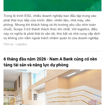
Trong lộ trình ESG, nhiều doanh nghiệp ban đầu tập trung vào
phát thải trực tiếp của mình: điện, nhiên liệu, nhà máy, văn
phòng. Nhưng khi khách hàng và thị trường yêu cầu nhìn toàn
chuỗi, Scope 3 trở thành thách thức lớn nhất. Với logistics, điều
này có nghĩa là phát thải từ vận tải, kho bãi và nhà cung cấp dịch
vụ không còn nằm ngoài trách nhiệm quản trị của doanh nghiệp.
Thời sự - Logistics
6 tháng đầu năm 2026 - Nam A Bank củng cố nền
tảng tài sản và năng lực dự phòng