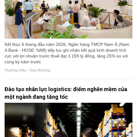
Kết thúc 6 tháng đầu năm 2026, Ngân hàng TMCP Nam Á (Nam
A Bank - HOSE: NAB) tiếp tục ghi nhận kết quả kinh doanh tích
cực với lợi nhuận trước thuế đạt 3.159 tỷ đồng, tăng 25% so với
cùng kỳ năm trước.
Thương hiệu - Giao thương
Đào tạo nhân lực logistics: điểm nghẽn mềm của
một ngành đang tăng tốc