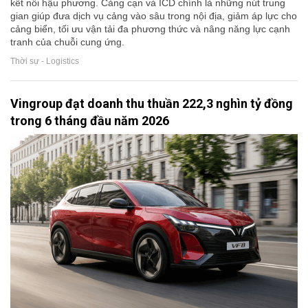
kết nối hậu phương. Cảng cạn và ICD chính là những nút trung
gian giúp đưa dịch vụ cảng vào sâu trong nội địa, giảm áp lực cho
cảng biển, tối ưu vận tải đa phương thức và nâng năng lực cạnh
tranh của chuỗi cung ứng.
Thời sự - Logistics
Vingroup đạt doanh thu thuần 222,3 nghìn tỷ đồng
trong 6 tháng đầu năm 2026