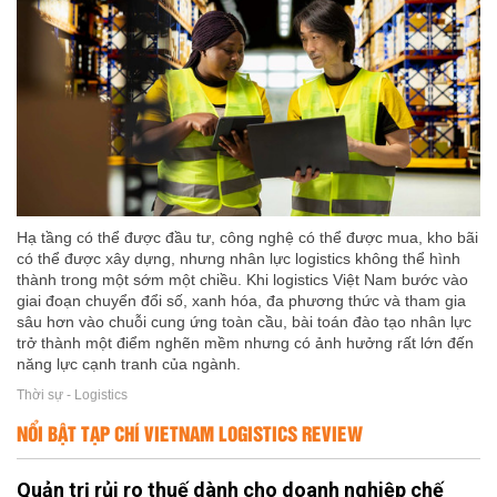
Hạ tầng có thể được đầu tư, công nghệ có thể được mua, kho bãi
có thể được xây dựng, nhưng nhân lực logistics không thể hình
thành trong một sớm một chiều. Khi logistics Việt Nam bước vào
giai đoạn chuyển đổi số, xanh hóa, đa phương thức và tham gia
sâu hơn vào chuỗi cung ứng toàn cầu, bài toán đào tạo nhân lực
trở thành một điểm nghẽn mềm nhưng có ảnh hưởng rất lớn đến
năng lực cạnh tranh của ngành.
Thời sự - Logistics
NỔI BẬT TẠP CHÍ VIETNAM LOGISTICS REVIEW
Quản trị rủi ro thuế dành cho doanh nghiệp chế