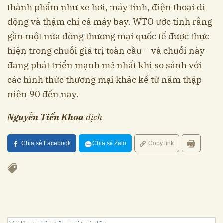
thành phẩm như xe hơi, máy tính, điện thoại di
động và thậm chí cả máy bay. WTO ước tính rằng
gần một nửa dòng thương mại quốc tế được thực
hiện trong chuỗi giá trị toàn cầu – và chuỗi này
đang phát triển mạnh mẽ nhất khi so sánh với
các hình thức thương mại khác kể từ năm thập
niên 90 đến nay.
Nguyễn Tiến Khoa
dịch
Chia sẻ Facebook
Chia sẻ Zalo
Copy link