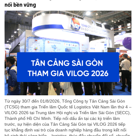
nối bền vững
Từ ngày 30/7 đến 01/8/2026, Tổng Công ty Tân Cảng Sài Gòn
(TCSG) tham gia Triển lãm Quốc tế Logistics Việt Nam lần thứ 4 –
VILOG 2026 tại Trung tâm Hội nghị và Triển lãm Sài Gòn (SECC),
Thành phố Hồ Chí Minh. Tiếp nối dấu ấn tại các kỳ triển lãm
trước, sự hiện diện của Tân Cảng Sài Gòn tại VILOG 2026 tiếp
tục khẳng định vai trò của doanh nghiệp hàng đầu trong kết nối
hệ sinh thái cảng biển – logistics, thúc đẩy chuyển đổi số, chuyển