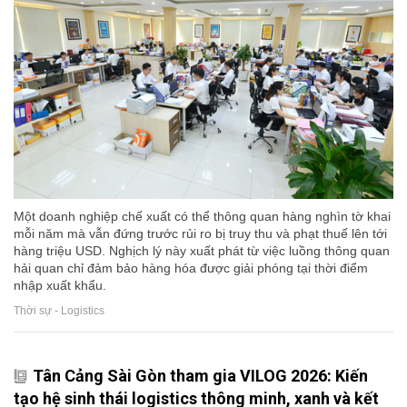
Một doanh nghiệp chế xuất có thể thông quan hàng nghìn tờ khai
mỗi năm mà vẫn đứng trước rủi ro bị truy thu và phạt thuế lên tới
hàng triệu USD. Nghịch lý này xuất phát từ việc luồng thông quan
hải quan chỉ đảm bảo hàng hóa được giải phóng tại thời điểm
nhập xuất khẩu.
Thời sự - Logistics
Tân Cảng Sài Gòn tham gia VILOG 2026: Kiến
tạo hệ sinh thái logistics thông minh, xanh và kết