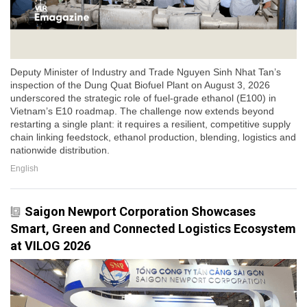
Deputy Minister of Industry and Trade Nguyen Sinh Nhat Tan’s
inspection of the Dung Quat Biofuel Plant on August 3, 2026
underscored the strategic role of fuel-grade ethanol (E100) in
Vietnam’s E10 roadmap. The challenge now extends beyond
restarting a single plant: it requires a resilient, competitive supply
chain linking feedstock, ethanol production, blending, logistics and
nationwide distribution.
English
Saigon Newport Corporation Showcases
Smart, Green and Connected Logistics Ecosystem
at VILOG 2026