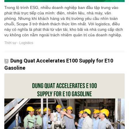
Trong lộ trình ESG, nhiều doanh nghiệp ban đầu tập trung vào
phát thải trực tiếp của mình: điện, nhiên liệu, nhà máy, văn
phòng. Nhưng khi khách hàng và thị trường yêu cầu nhìn toàn
chuỗi, Scope 3 trở thành thách thức lớn nhất. Với logistics, điều
này có nghĩa là phát thải từ vận tải, kho bãi và nhà cung cấp dịch
vụ không còn nằm ngoài trách nhiệm quản trị của doanh nghiệp.
Thời sự - Logistics
Dung Quat Accelerates E100 Supply for E10
Gasoline