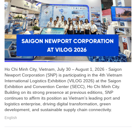
Ho Chi Minh City, Vietnam, July 30 – August 1, 2026 - Saigon
Newport Corporation (SNP) is participating in the 4th Vietnam
International Logistics Exhibition (VILOG 2026) at the Saigon
Exhibition and Convention Center (SECC), Ho Chi Minh City.
Building on its strong presence at previous editions, SNP
continues to affirm its position as Vietnam's leading port and
logistics enterprise, driving digital transformation, green
development, and sustainable supply chain connectivity.
English