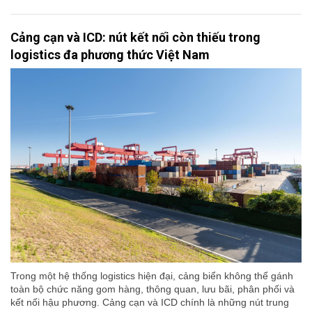
Cảng cạn và ICD: nút kết nối còn thiếu trong
logistics đa phương thức Việt Nam
Trong một hệ thống logistics hiện đại, cảng biển không thể gánh
toàn bộ chức năng gom hàng, thông quan, lưu bãi, phân phối và
kết nối hậu phương. Cảng cạn và ICD chính là những nút trung