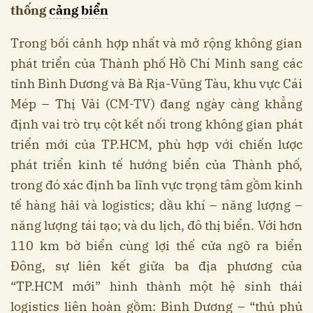
thống
cảng biển
Trong bối cảnh hợp nhất và mở rộng không gian
phát triển của Thành phố Hồ Chí Minh sang các
tỉnh Bình Dương và Bà Rịa-Vũng Tàu, khu vực Cái
Mép – Thị Vải (CM-TV) đang ngày càng khẳng
định vai trò trụ cột kết nối trong không gian phát
triển mới của TP.HCM, phù hợp với chiến lược
phát triển kinh tế hướng biển của Thành phố,
trong đó xác định ba lĩnh vực trọng tâm gồm kinh
tế hàng hải và logistics; dầu khí – năng lượng –
năng lượng tái tạo; và du lịch, đô thị biển. Với hơn
110 km bờ biển cùng lợi thế cửa ngõ ra biển
Đông, sự liên kết giữa ba địa phương của
“TP.HCM mới” hình thành một hệ sinh thái
logistics liên hoàn gồm: Bình Dương – “thủ phủ