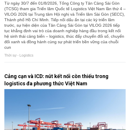
Từ ngày 30/7 đến 01/8/2026, Tổng Công ty Tân Cảng Sài Gòn
(TCSG) tham gia Triển lãm Quốc tế Logistics Việt Nam lần thứ 4 –
VILOG 2026 tại Trung tâm Hội nghị và Triển lãm Sài Gòn (SECC),
Thành phố Hồ Chí Minh. Tiếp nối dấu ấn tại các kỳ triển lãm
trước, sự hiện diện của Tân Cảng Sài Gòn tại VILOG 2026 tiếp
tục khẳng định vai trò của doanh nghiệp hàng đầu trong kết nối
hệ sinh thái cảng biển – logistics, thúc đẩy chuyển đổi số, chuyển
đổi xanh và đồng hành cùng sự phát triển bền vững của chuỗi
cun
Thời sự - Logistics
Cảng cạn và ICD: nút kết nối còn thiếu trong
logistics đa phương thức Việt Nam