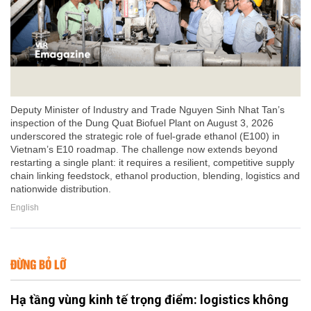
Deputy Minister of Industry and Trade Nguyen Sinh Nhat Tan’s
inspection of the Dung Quat Biofuel Plant on August 3, 2026
underscored the strategic role of fuel-grade ethanol (E100) in
Vietnam’s E10 roadmap. The challenge now extends beyond
restarting a single plant: it requires a resilient, competitive supply
chain linking feedstock, ethanol production, blending, logistics and
nationwide distribution.
English
ĐỪNG BỎ LỠ
Hạ tầng vùng kinh tế trọng điểm: logistics không