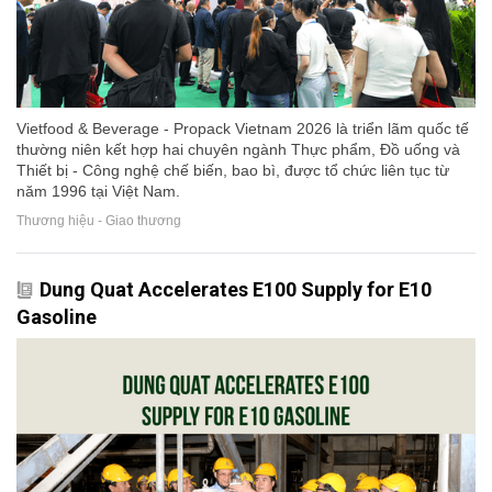
Vietfood & Beverage - Propack Vietnam 2026 là triển lãm quốc tế
thường niên kết hợp hai chuyên ngành Thực phẩm, Đồ uống và
Thiết bị - Công nghệ chế biến, bao bì, được tổ chức liên tục từ
năm 1996 tại Việt Nam.
Thương hiệu - Giao thương
Dung Quat Accelerates E100 Supply for E10
Gasoline