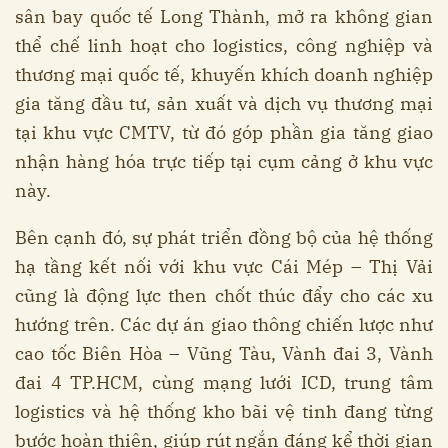
sân bay quốc tế Long Thành, mở ra không gian
thể chế linh hoạt cho logistics, công nghiệp và
thương mại quốc tế, khuyến khích doanh nghiệp
gia tăng đầu tư, sản xuất và dịch vụ thương mại
tại khu vực CMTV, từ đó góp phần gia tăng giao
nhận hàng hóa trực tiếp tại cụm cảng ở khu vực
này.
Bên cạnh đó, sự phát triển đồng bộ của hệ thống
hạ tầng kết nối với khu vực Cái Mép – Thị Vải
cũng là động lực then chốt thúc đẩy cho các xu
hướng trên. Các dự án giao thông chiến lược như
cao tốc Biên Hòa – Vũng Tàu, Vành đai 3, Vành
đai 4 TP.HCM, cùng mạng lưới ICD, trung tâm
logistics và hệ thống kho bãi vệ tinh đang từng
bước hoàn thiện, giúp rút ngắn đáng kể thời gian