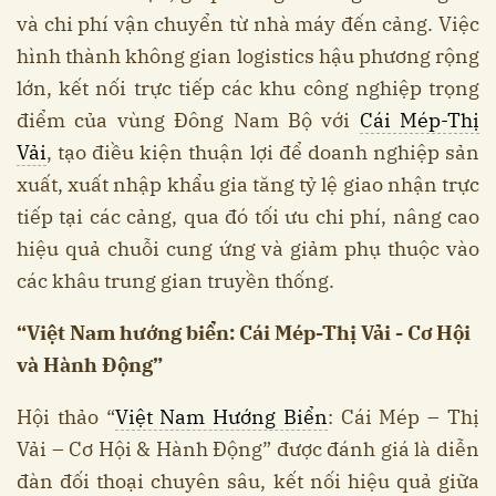
và chi phí vận chuyển từ nhà máy đến cảng. Việc
hình thành không gian logistics hậu phương rộng
lớn, kết nối trực tiếp các khu công nghiệp trọng
điểm của vùng Đông Nam Bộ với
Cái Mép-Thị
Vải
, tạo điều kiện thuận lợi để doanh nghiệp sản
xuất, xuất nhập khẩu gia tăng tỷ lệ giao nhận trực
tiếp tại các cảng, qua đó tối ưu chi phí, nâng cao
hiệu quả chuỗi cung ứng và giảm phụ thuộc vào
các khâu trung gian truyền thống.
“Việt Nam
h
ướng
b
iển: Cái Mép
-
Thị Vải
-
Cơ Hội
và
Hành Động”
Hội thảo “
Việt Nam Hướng Biển
: Cái Mép – Thị
Vải – Cơ Hội & Hành Động” được đánh giá là diễn
đàn đối thoại chuyên sâu, kết nối hiệu quả giữa