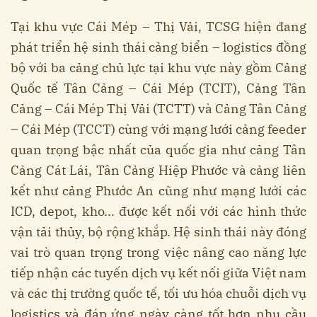
Tại khu vực Cái Mép – Thị Vải, TCSG hiện đang
phát triển hệ sinh thái cảng biển – logistics đồng
bộ với ba cảng chủ lực tại khu vực này gồm Cảng
Quốc tế Tân Cảng – Cái Mép (TCIT), Cảng Tân
Cảng – Cái Mép Thị Vải (TCTT) và Cảng Tân Cảng
– Cái Mép (TCCT) cùng với mạng lưới cảng feeder
quan trọng bậc nhất của quốc gia như cảng Tân
Cảng Cát Lái, Tân Cảng Hiệp Phước và cảng liên
kết như cảng Phước An cũng như mạng lưới các
ICD, depot, kho... được kết nối với các hình thức
vận tải thủy, bộ rộng khắp. Hệ sinh thái này đóng
vai trò quan trọng trong việc nâng cao năng lực
tiếp nhận các tuyến dịch vụ kết nối giữa Việt nam
và các thị trường quốc tế, tối ưu hóa chuỗi dịch vụ
logistics và đáp ứng ngày càng tốt hơn nhu cầu