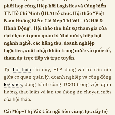
phối hợp cùng Hiệp hội Logistics và Cảng biển
TP. Hồ Chí Minh (HLA) tổ chức Hội thảo “Việt
Nam Hướng Biển: Cái Mép Thị Vải – Cơ Hội &
Hành Động”. Hội thảo thu hút sự tham gia của
đại diện cơ quan quản lý Nhà nước, hiệp hội
ngành nghề, các hãng tàu, doanh nghiệp
logistics, xuất nhập khẩu trong nước và quốc tế,
tham dự trực tiếp và trực tuyến.
Tại
hội thảo
lần này, HLA đóng vai trò cầu nối
giữa cơ quan quản lý, doanh nghiệp và cộng đồng
logistics
, đồng hành cùng TCSG trong việc định
hướng thảo luận và lan tỏa thông tin chuyên môn
của hội thảo.
Cái Mép–Thị Vải: Cửa ngõ liên vùng, lực đẩy hệ