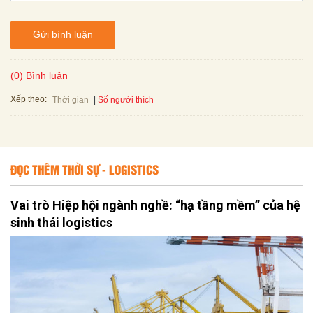
Gửi bình luận
(0) Bình luận
Xếp theo:
Số người thích
Thời gian
ĐỌC THÊM THỜI SỰ - LOGISTICS
Vai trò Hiệp hội ngành nghề: “hạ tầng mềm” của hệ
sinh thái logistics