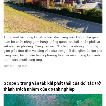
Trong một hệ thống logistics hiện đại, cảng biển không thể gánh
toàn bộ chức năng gom hàng, thông quan, lưu bãi, phân phối và
kết nối hậu phương. Cảng cạn và ICD chính là những nút trung
gian giúp đưa dịch vụ cảng vào sâu trong nội địa, giảm áp lực cho
cảng biển, tối ưu vận tải đa phương thức và nâng năng lực cạnh
tranh của chuỗi cung ứng.
Thời sự - Logistics
Scope 3 trong vận tải: khi phát thải của đối tác trở
thành trách nhiệm của doanh nghiệp