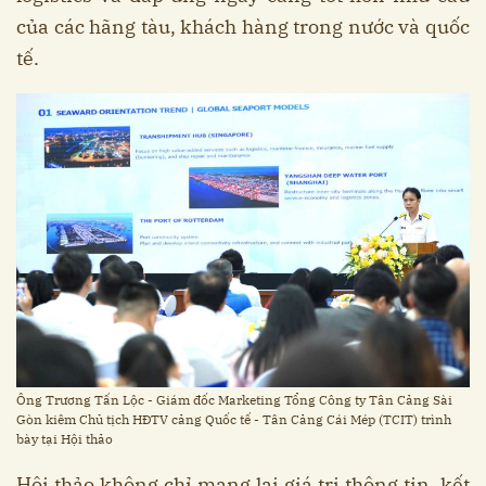
của các hãng tàu, khách hàng trong nước và quốc
tế.
Ông Trương Tấn Lộc - Giám đốc Marketing Tổng Công ty Tân Cảng Sài
Gòn kiêm Chủ tịch HĐTV cảng Quốc tế - Tân Cảng Cái Mép (TCIT) trình
bày tại Hội thảo
Hội thảo không chỉ mang lại giá trị thông tin, kết