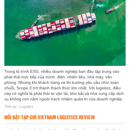
Trong lộ trình ESG, nhiều doanh nghiệp ban đầu tập trung vào
phát thải trực tiếp của mình: điện, nhiên liệu, nhà máy, văn
phòng. Nhưng khi khách hàng và thị trường yêu cầu nhìn toàn
chuỗi, Scope 3 trở thành thách thức lớn nhất. Với logistics, điều
này có nghĩa là phát thải từ vận tải, kho bãi và nhà cung cấp dịch
vụ không còn nằm ngoài trách nhiệm quản trị của doanh nghiệp.
Thời sự - Logistics
NỔI BẬT TẠP CHÍ VIETNAM LOGISTICS REVIEW