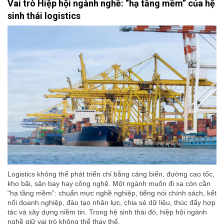
Vai trò Hiệp hội ngành nghề: “hạ tầng mềm” của hệ
sinh thái logistics
Logistics không thể phát triển chỉ bằng cảng biển, đường cao tốc,
kho bãi, sân bay hay công nghệ. Một ngành muốn đi xa còn cần
“hạ tầng mềm”: chuẩn mực nghề nghiệp, tiếng nói chính sách, kết
nối doanh nghiệp, đào tạo nhân lực, chia sẻ dữ liệu, thúc đẩy hợp
tác và xây dựng niềm tin. Trong hệ sinh thái đó, hiệp hội ngành
nghề giữ vai trò không thể thay thế.