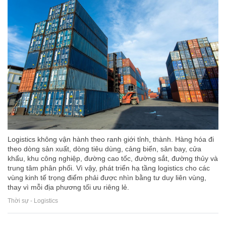
Logistics không vận hành theo ranh giới tỉnh, thành. Hàng hóa đi
theo dòng sản xuất, dòng tiêu dùng, cảng biển, sân bay, cửa
khẩu, khu công nghiệp, đường cao tốc, đường sắt, đường thủy và
trung tâm phân phối. Vì vậy, phát triển hạ tầng logistics cho các
vùng kinh tế trọng điểm phải được nhìn bằng tư duy liên vùng,
thay vì mỗi địa phương tối ưu riêng lẻ.
Thời sự - Logistics