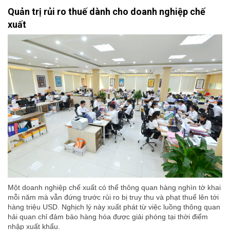
Quản trị rủi ro thuế dành cho doanh nghiệp chế
xuất
Một doanh nghiệp chế xuất có thể thông quan hàng nghìn tờ khai
mỗi năm mà vẫn đứng trước rủi ro bị truy thu và phạt thuế lên tới
hàng triệu USD. Nghịch lý này xuất phát từ việc luồng thông quan
hải quan chỉ đảm bảo hàng hóa được giải phóng tại thời điểm
nhập xuất khẩu.