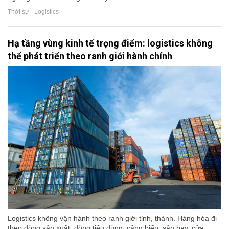
Thời sự - Logistics
Hạ tầng vùng kinh tế trọng điểm: logistics không
thể phát triển theo ranh giới hành chính
Logistics không vận hành theo ranh giới tỉnh, thành. Hàng hóa đi
theo dòng sản xuất, dòng tiêu dùng, cảng biển, sân bay, cửa