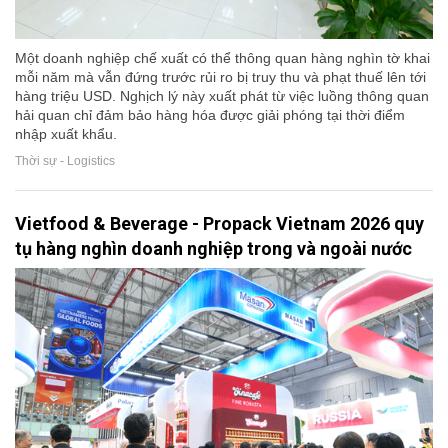
Một doanh nghiệp chế xuất có thể thông quan hàng nghìn tờ khai
mỗi năm mà vẫn đứng trước rủi ro bị truy thu và phạt thuế lên tới
hàng triệu USD. Nghịch lý này xuất phát từ việc luồng thông quan
hải quan chỉ đảm bảo hàng hóa được giải phóng tại thời điểm
nhập xuất khẩu.
Thời sự - Logistics
Vietfood & Beverage - Propack Vietnam 2026 quy
tụ hàng nghìn doanh nghiệp trong và ngoài nước