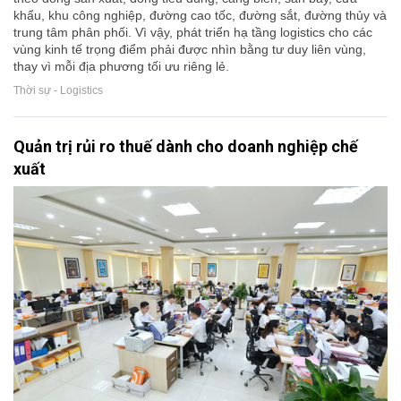
khẩu, khu công nghiệp, đường cao tốc, đường sắt, đường thủy và
trung tâm phân phối. Vì vậy, phát triển hạ tầng logistics cho các
vùng kinh tế trọng điểm phải được nhìn bằng tư duy liên vùng,
thay vì mỗi địa phương tối ưu riêng lẻ.
Thời sự - Logistics
Quản trị rủi ro thuế dành cho doanh nghiệp chế
xuất