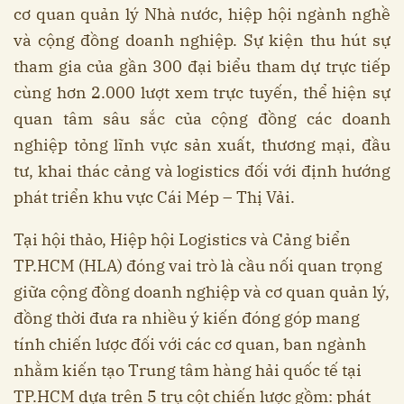
cơ quan quản lý Nhà nước, hiệp hội ngành nghề
và cộng đồng doanh nghiệp. Sự kiện thu hút sự
tham gia của gần 300 đại biểu tham dự trực tiếp
cùng hơn 2.000 lượt xem trực tuyến, thể hiện sự
quan tâm sâu sắc của cộng đồng các doanh
nghiệp tỏng lĩnh vực sản xuất, thương mại, đầu
tư, khai thác cảng và logistics đối với định hướng
phát triển khu vực Cái Mép – Thị Vải.
Tại hội thảo, Hiệp hội Logistics và Cảng biển
TP.HCM (HLA) đóng vai trò là cầu nối quan trọng
giữa cộng đồng doanh nghiệp và cơ quan quản lý,
đồng thời đưa ra nhiều ý kiến đóng góp mang
tính chiến lược đối với các cơ quan, ban ngành
nhằm kiến tạo Trung tâm hàng hải quốc tế tại
TP.HCM dựa trên 5 trụ cột chiến lược gồm: phát