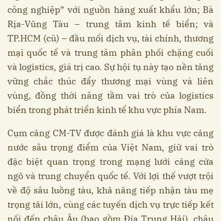
công nghiệp” với nguồn hàng xuất khẩu lớn; Bà
Rịa-Vũng Tàu – trung tâm kinh tế biển; và
TP.HCM (cũ) – đầu mối dịch vụ, tài chính, thương
mại quốc tế và trung tâm phân phối chặng cuối
và logistics, giá trị cao. Sự hội tụ này tạo nền tảng
vững chắc thúc đẩy thương mại vùng và liên
vùng, đồng thời nâng tầm vai trò của logistics
biển trong phát triển kinh tế khu vực phía Nam.
Cụm cảng CM-TV được đánh giá là khu vực cảng
nước sâu trọng điểm của Việt Nam, giữ vai trò
đặc biệt quan trọng trong mạng lưới cảng cửa
ngõ và trung chuyển quốc tế. Với lợi thế vượt trội
về độ sâu luồng tàu, khả năng tiếp nhận tàu mẹ
trọng tải lớn, cùng các tuyến dịch vụ trực tiếp kết
nối đến châu Âu (bao gồm Địa Trung Hải), châu