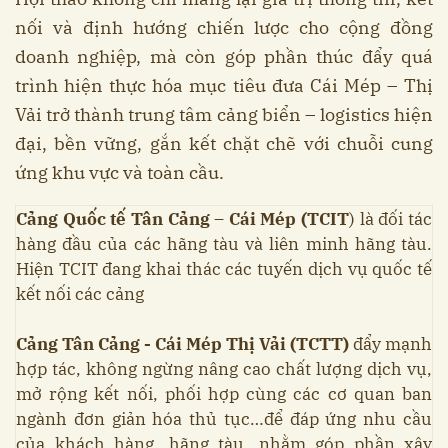
nối và định hướng chiến lược cho cộng đồng
doanh nghiệp, mà còn góp phần thúc đẩy quá
trình hiện thực hóa mục tiêu đưa Cái Mép – Thị
Vải trở thành trung tâm cảng biển – logistics hiện
đại, bền vững, gắn kết chặt chẽ với chuỗi cung
ứng khu vực và toàn cầu.
Cảng Quốc tế Tân Cảng – Cái Mép (TCIT
) là đối tác
hàng đầu của các hãng tàu và liên minh hãng tàu.
Hiện TCIT đang khai thác các tuyến dịch vụ quốc tế
kết nối các cảng
Cảng Tân Cảng - Cái Mép Thị Vải (TCTT)
đẩy mạnh
hợp tác, không ngừng nâng cao chất lượng dịch vụ,
mở rộng kết nối, phối hợp cùng các cơ quan ban
ngành đơn giản hóa thủ tục…để đáp ứng nhu cầu
của khách hàng, hãng tàu, nhằm góp phần xây