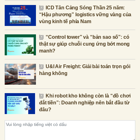
ICD Tân Cảng Sóng Thần 25 năm:
“Hậu phương” logistics vững vàng của
vùng kinh tế phía Nam
“Control tower” và “bản sao số”: có
thật sự giúp chuỗi cung ứng bớt mong
manh?
U&I Air Freight: Giải bài toán trọn gói
hàng không
Khi robot kho không còn là “đồ chơi
đắt tiền”: Doanh nghiệp nên bắt đầu từ
đâu?