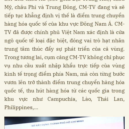
Mỹ, châu Phi và Trung Đông, CM-TV đang và sẽ
tiếp tục khẳng định vị thế là điểm trung chuyển
hàng hóa quốc tế của khu vực Đông Nam Á. CM-
TV đã được chính phủ Việt Nam xác định là cửa
ngõ quốc tế loại đặc biệt, đóng vai trò hạt nhân
trung tâm thúc đẩy sự phát triển của cả vùng.
Trong tương lai, cụm cảng CM-TV không chỉ phục
vụ nhu cầu xuất nhập khẩu trực tiếp của vùng
kinh tế trọng điểm phía Nam, mà còn từng bước
vươn lên trở thành điểm trung chuyển hàng hóa
quốc tế, thu hút hàng hóa từ các quốc gia trong
khu vực như Campuchia, Lào, Thái Lan,
Philippines,…