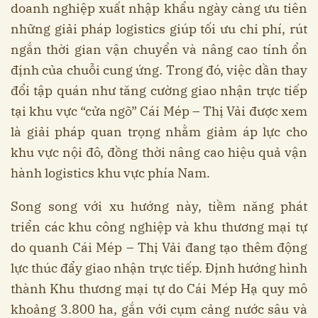
doanh nghiệp xuất nhập khẩu ngày càng ưu tiên
những giải pháp logistics giúp tối ưu chi phí, rút
ngắn thời gian vận chuyển và nâng cao tính ổn
định của chuỗi cung ứng. Trong đó, việc dần thay
đổi tập quán như tăng cường giao nhận trực tiếp
tại khu vực “cửa ngõ” Cái Mép – Thị Vải được xem
là giải pháp quan trọng nhằm giảm áp lực cho
khu vực nội đô, đồng thời nâng cao hiệu quả vận
hành logistics khu vực phía Nam.
Song song với xu hướng này, tiềm năng phát
triển các khu công nghiệp và khu thương mại tự
do quanh Cái Mép – Thị Vải đang tạo thêm động
lực thúc đẩy giao nhận trực tiếp. Định hướng hình
thành Khu thương mại tự do Cái Mép Hạ quy mô
khoảng 3.800 ha, gắn với cụm cảng nước sâu và