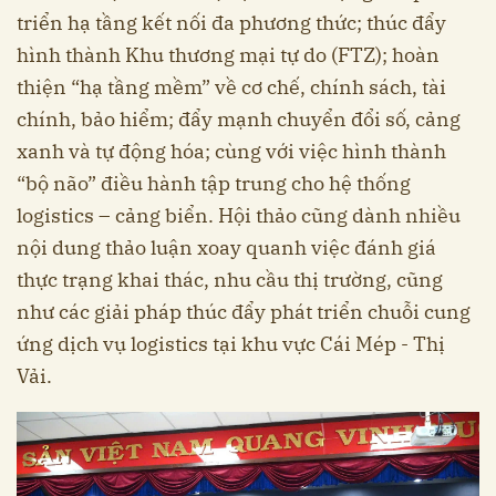
triển hạ tầng kết nối đa phương thức; thúc đẩy
hình thành Khu thương mại tự do (FTZ); hoàn
thiện “hạ tầng mềm” về cơ chế, chính sách, tài
chính, bảo hiểm; đẩy mạnh chuyển đổi số, cảng
xanh và tự động hóa; cùng với việc hình thành
“bộ não” điều hành tập trung cho hệ thống
logistics – cảng biển. Hội thảo cũng dành nhiều
nội dung thảo luận xoay quanh việc đánh giá
thực trạng khai thác, nhu cầu thị trường, cũng
như các giải pháp thúc đẩy phát triển chuỗi cung
ứng dịch vụ logistics tại khu vực Cái Mép - Thị
Vải.