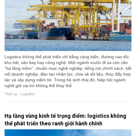
Logistics không thể phát triển chỉ bằng cảng biển, đường cao tốc,
kho bãi, sân bay hay công nghệ. Một ngành muốn đi xa còn cần
“hạ tầng mềm”: chuẩn mực nghề nghiệp, tiếng nói chính sách, kết
nối doanh nghiệp, đào tạo nhân lực, chia sẻ dữ liệu, thúc đẩy hợp
tác và xây dựng niềm tin. Trong hệ sinh thái đó, hiệp hội ngành
nghề giữ vai trò không thể thay thế.
Thời sự - Logistics
Hạ tầng vùng kinh tế trọng điểm: logistics không
thể phát triển theo ranh giới hành chính