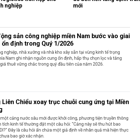
h nghiệp
mới
động sản công nghiệp miền Nam bước vào giai
 ổn định trong Quý 1/2026
g nghiệp, nhà xưởng và nhà kho xây sẵn tại vùng kinh tế trọng
ía Nam ghi nhận nguồn cung ổn định, hấp thụ chọn lọc và tăng
giá thuê vững chắc trong quý đầu tiên của năm 2026.
 Liên Chiểu xoay trục chuỗi cung ứng tại Miền
g
 một cảng nước sâu mới được khởi công, phương tiện truyền thông
 tích kinh tế thường đặt một câu hỏi: "Cảng này sẽ thu hút bao
DI?" Đây là câu hỏi ẩn chứa một giả định về nhân quả mà hiện thực
 chưa bao giờ xác nhận.