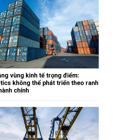
ầng vùng kinh tế trọng điểm:
stics không thể phát triển theo ranh
 hành chính