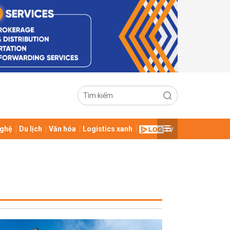
ghệ
Du lịch
Văn hóa
Logistics xanh