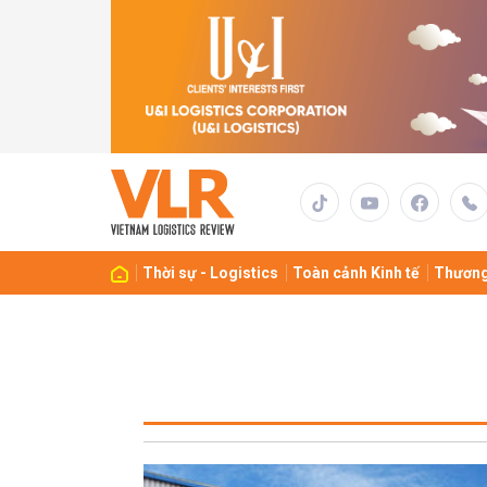
Thời sự - Logistics
Toàn cảnh Kinh tế
Thương