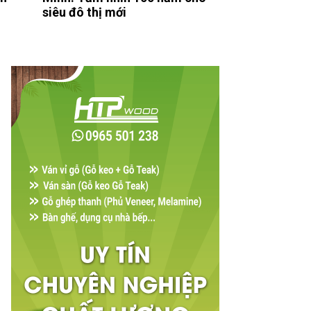
siêu đô thị mới