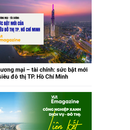
ương mại – tài chính: sức bật mới
siêu đô thị TP. Hồ Chí Minh