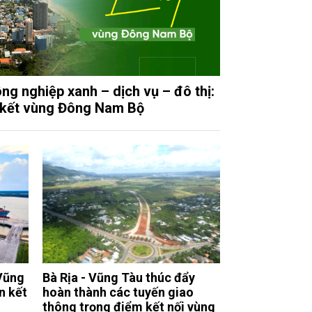
ng nghiệp xanh – dịch vụ – đô thị:
 kết vùng Đông Nam Bộ
 Vũng
Bà Rịa - Vũng Tàu thúc đẩy
n kết
hoàn thành các tuyến giao
thông trọng điểm kết nối vùng