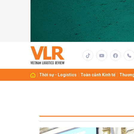
Thời sự - Logistics
Toàn cảnh Kinh tế
Thương