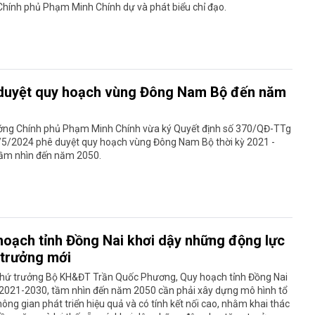
hính phủ Phạm Minh Chính dự và phát biểu chỉ đạo.
duyệt quy hoạch vùng Đông Nam Bộ đến năm
ớng Chính phủ Phạm Minh Chính vừa ký Quyết định số 370/QĐ-TTg
/5/2024 phê duyệt quy hoạch vùng Đông Nam Bộ thời kỳ 2021 -
tầm nhìn đến năm 2050.
hoạch tỉnh Đồng Nai khơi dậy những động lực
 trưởng mới
hứ trưởng Bộ KH&ĐT Trần Quốc Phương, Quy hoạch tỉnh Đồng Nai
ỳ 2021-2030, tầm nhìn đến năm 2050 cần phải xây dựng mô hình tổ
ông gian phát triển hiệu quả và có tính kết nối cao, nhằm khai thác