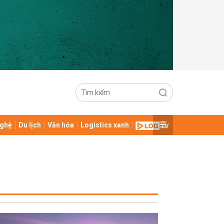
ghệ
Du lịch
Văn hóa
Logistics xanh