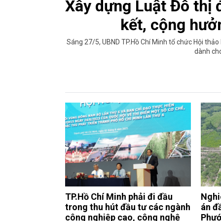
Xây dựng Luật Đô thị 
kết, cộng hưở
Sáng 27/5, UBND TP.Hồ Chí Minh tổ chức Hội thảo lấ
dành cho
TP.Hồ Chí Minh phải đi đầu
Nghi
trong thu hút đầu tư các ngành
án đ
công nghiệp cao, công nghệ
Phướ