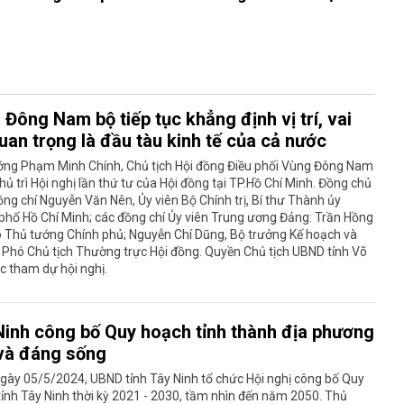
Đông Nam bộ tiếp tục khẳng định vị trí, vai
uan trọng là đầu tàu kinh tế của cả nước
ớng Phạm Minh Chính, Chủ tịch Hội đồng Điều phối Vùng Đông Nam
hủ trì Hội nghị lần thứ tư của Hội đồng tại TP.Hồ Chí Minh. Đồng chủ
đồng chí Nguyễn Văn Nên, Ủy viên Bộ Chính trị, Bí thư Thành ủy
hố Hồ Chí Minh; các đồng chí Ủy viên Trung ương Đảng: Trần Hồng
ó Thủ tướng Chính phủ; Nguyễn Chí Dũng, Bộ trưởng Kế hoạch và
 Phó Chủ tịch Thường trực Hội đồng. Quyền Chủ tịch UBND tỉnh Võ
c tham dự hội nghị.
Ninh công bố Quy hoạch tỉnh thành địa phương
và đáng sống
gày 05/5/2024, UBND tỉnh Tây Ninh tổ chức Hội nghị công bố Quy
ỉnh Tây Ninh thời kỳ 2021 - 2030, tầm nhìn đến năm 2050. Thủ