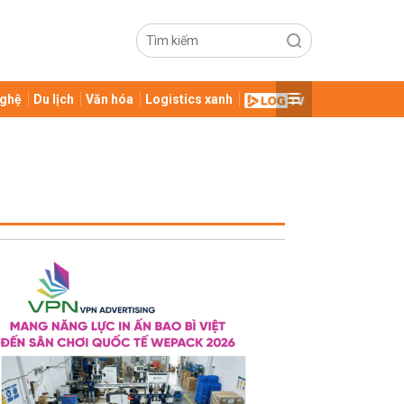
ghệ
Du lịch
Văn hóa
Logistics xanh