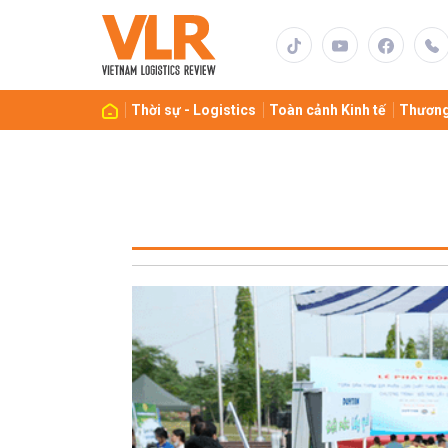
Thời sự - Logistics
Toàn cảnh Kinh tế
Thương