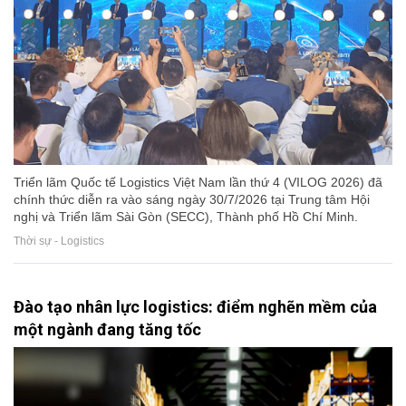
Triển lãm Quốc tế Logistics Việt Nam lần thứ 4 (VILOG 2026) đã
chính thức diễn ra vào sáng ngày 30/7/2026 tại Trung tâm Hội
nghị và Triển lãm Sài Gòn (SECC), Thành phố Hồ Chí Minh.
Thời sự - Logistics
Đào tạo nhân lực logistics: điểm nghẽn mềm của
một ngành đang tăng tốc