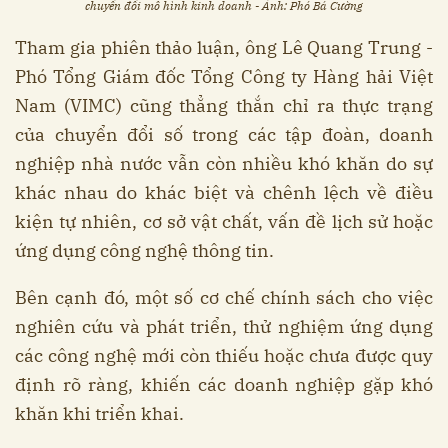
chuyển đổi mô hình kinh doanh - Ảnh: Phó Bá Cường
Tham gia phiên thảo luận, ông Lê Quang Trung -
Phó Tổng Giám đốc Tổng Công ty Hàng hải Việt
Nam (VIMC) cũng thẳng thắn chỉ ra thực trạng
của chuyển đổi số trong các tập đoàn, doanh
nghiệp nhà nước vẫn còn nhiều khó khăn do sự
khác nhau do khác biệt và chênh lệch về điều
kiện tự nhiên, cơ sở vật chất, vấn đề lịch sử hoặc
ứng dụng công nghệ thông tin.
Bên cạnh đó, một số cơ chế chính sách cho việc
nghiên cứu và phát triển, thử nghiệm ứng dụng
các công nghệ mới còn thiếu hoặc chưa được quy
định rõ ràng, khiến các doanh nghiệp gặp khó
khăn khi triển khai.