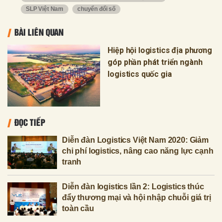
SLP Việt Nam
chuyển đổi số
BÀI LIÊN QUAN
Hiệp hội logistics địa phương
góp phần phát triển ngành
logistics quốc gia
ĐỌC TIẾP
Diễn đàn Logistics Việt Nam 2020: Giảm
chi phí logistics, nâng cao năng lực cạnh
tranh
Diễn đàn logistics lần 2: Logistics thúc
đẩy thương mại và hội nhập chuỗi giá trị
toàn cầu