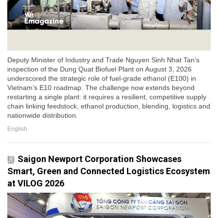
Deputy Minister of Industry and Trade Nguyen Sinh Nhat Tan’s
inspection of the Dung Quat Biofuel Plant on August 3, 2026
underscored the strategic role of fuel-grade ethanol (E100) in
Vietnam’s E10 roadmap. The challenge now extends beyond
restarting a single plant: it requires a resilient, competitive supply
chain linking feedstock, ethanol production, blending, logistics and
nationwide distribution.
English
Saigon Newport Corporation Showcases
Smart, Green and Connected Logistics Ecosystem
at VILOG 2026