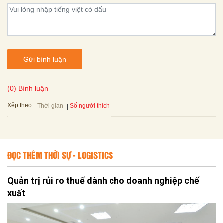
Gửi bình luận
(0) Bình luận
Xếp theo:
Số người thích
Thời gian
ĐỌC THÊM THỜI SỰ - LOGISTICS
Quản trị rủi ro thuế dành cho doanh nghiệp chế
xuất