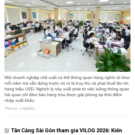
Một doanh nghiệp chế xuất có thể thông quan hàng nghìn tờ khai
mỗi năm mà vẫn đứng trước rủi ro bị truy thu và phạt thuế lên tới
hàng triệu USD. Nghịch lý này xuất phát từ việc luồng thông quan
hải quan chỉ đảm bảo hàng hóa được giải phóng tại thời điểm
nhập xuất khẩu.
Thời sự - Logistics
Tân Cảng Sài Gòn tham gia VILOG 2026: Kiến