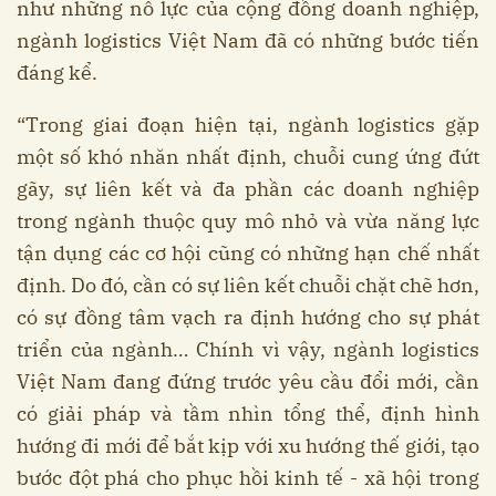
như những nỗ lực của cộng đồng doanh nghiệp,
ngành logistics Việt Nam đã có những bước tiến
đáng kể.
“Trong giai đoạn hiện tại, ngành logistics gặp
một số khó nhăn nhất định, chuỗi cung ứng đứt
gãy, sự liên kết và đa phần các doanh nghiệp
trong ngành thuộc quy mô nhỏ và vừa năng lực
tận dụng các cơ hội cũng có những hạn chế nhất
định. Do đó, cần có sự liên kết chuỗi chặt chẽ hơn,
có sự đồng tâm vạch ra định hướng cho sự phát
triển của ngành… Chính vì vậy, ngành logistics
Việt Nam đang đứng trước yêu cầu đổi mới, cần
có giải pháp và tầm nhìn tổng thể, định hình
hướng đi mới để bắt kịp với xu hướng thế giới, tạo
bước đột phá cho phục hồi kinh tế - xã hội trong