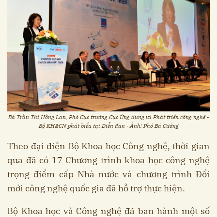
Bà Trần Thị Hồng Lan, Phó Cục trưởng Cục Ứng dụng và Phát triển công nghệ -
Bộ KH&CN phát biểu tại Diễn đàn - Ảnh: Phó Bá Cường
Theo đại diện Bộ Khoa học Công nghệ, thời gian
qua đã có 17 Chương trình khoa học công nghệ
trọng điểm cấp Nhà nước và chương trình Đổi
mới công nghệ quốc gia đã hỗ trợ thực hiện.
Bộ Khoa học và Công nghệ đã ban hành một số