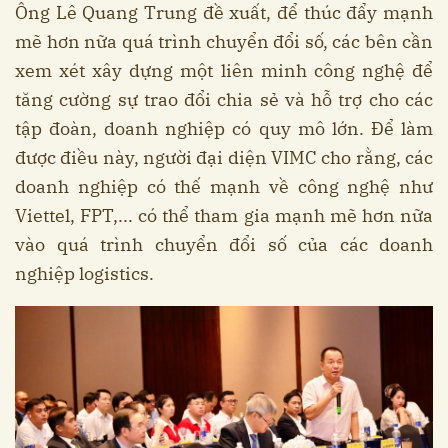
Ông Lê Quang Trung đề xuất, để thúc đẩy mạnh
mẽ hơn nữa quá trình chuyển đổi số, các bên cần
xem xét xây dựng một liên minh công nghệ để
tăng cường sự trao đổi chia sẻ và hỗ trợ cho các
tập đoàn, doanh nghiệp có quy mô lớn. Để làm
được điều này, người đại diện VIMC cho rằng, các
doanh nghiệp có thế mạnh về công nghệ như
Viettel, FPT,... có thể tham gia mạnh mẽ hơn nữa
vào quá trình chuyển đổi số của các doanh
nghiệp logistics.