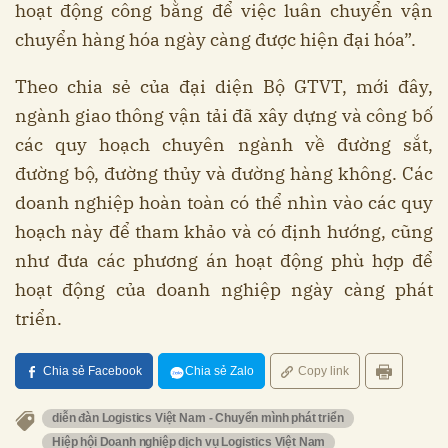
hoạt động công bằng để việc luân chuyển vận
chuyển hàng hóa ngày càng được hiện đại hóa”.
Theo chia sẻ của đại diện Bộ GTVT, mới đây,
ngành giao thông vận tải đã xây dựng và công bố
các quy hoạch chuyên ngành về đường sắt,
đường bộ, đường thủy và đường hàng không. Các
doanh nghiệp hoàn toàn có thể nhìn vào các quy
hoạch này để tham khảo và có định hướng, cũng
như đưa các phương án hoạt động phù hợp để
hoạt động của doanh nghiệp ngày càng phát
triển.
Chia sẻ Facebook
Chia sẻ Zalo
Copy link
diễn đàn Logistics Việt Nam - Chuyển mình phát triển
Hiệp hội Doanh nghiệp dịch vụ Logistics Việt Nam