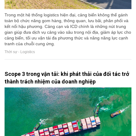
Trong một hệ thống logistics hiện đại, cảng biển không thể gánh
toàn bộ chức năng gom hàng, thông quan, lưu bãi, phân phối và
kết nối hậu phương. Cảng cạn và ICD chính là những nút trung
gian giúp đưa dịch vụ cảng vào sâu trong nội địa, giảm áp lực cho
cảng biển, tối ưu vận tải đa phương thức và nâng năng lực cạnh
tranh của chuỗi cung ứng.
Thời sự - Logistics
Scope 3 trong vận tải: khi phát thải của đối tác trở
thành trách nhiệm của doanh nghiệp