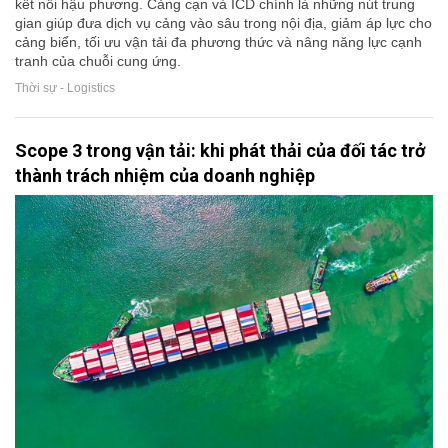
kết nối hậu phương. Cảng cạn và ICD chính là những nút trung
gian giúp đưa dịch vụ cảng vào sâu trong nội địa, giảm áp lực cho
cảng biển, tối ưu vận tải đa phương thức và nâng năng lực cạnh
tranh của chuỗi cung ứng.
Thời sự - Logistics
Scope 3 trong vận tải: khi phát thải của đối tác trở
thành trách nhiệm của doanh nghiệp