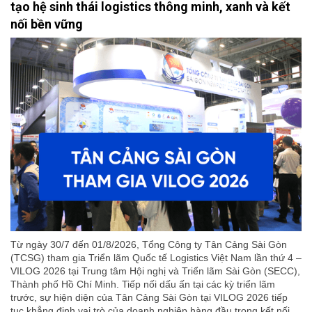
tạo hệ sinh thái logistics thông minh, xanh và kết
nối bền vững
Từ ngày 30/7 đến 01/8/2026, Tổng Công ty Tân Cảng Sài Gòn
(TCSG) tham gia Triển lãm Quốc tế Logistics Việt Nam lần thứ 4 –
VILOG 2026 tại Trung tâm Hội nghị và Triển lãm Sài Gòn (SECC),
Thành phố Hồ Chí Minh. Tiếp nối dấu ấn tại các kỳ triển lãm
trước, sự hiện diện của Tân Cảng Sài Gòn tại VILOG 2026 tiếp
tục khẳng định vai trò của doanh nghiệp hàng đầu trong kết nối