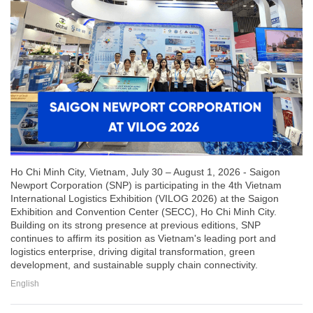
Ho Chi Minh City, Vietnam, July 30 – August 1, 2026 - Saigon
Newport Corporation (SNP) is participating in the 4th Vietnam
International Logistics Exhibition (VILOG 2026) at the Saigon
Exhibition and Convention Center (SECC), Ho Chi Minh City.
Building on its strong presence at previous editions, SNP
continues to affirm its position as Vietnam's leading port and
logistics enterprise, driving digital transformation, green
development, and sustainable supply chain connectivity.
English