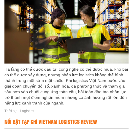
Hạ tầng có thể được đầu tư, công nghệ có thể được mua, kho bãi
có thể được xây dựng, nhưng nhân lực logistics không thể hình
thành trong một sớm một chiều. Khi logistics Việt Nam bước vào
giai đoạn chuyển đổi số, xanh hóa, đa phương thức và tham gia
sâu hơn vào chuỗi cung ứng toàn cầu, bài toán đào tạo nhân lực
trở thành một điểm nghẽn mềm nhưng có ảnh hưởng rất lớn đến
năng lực cạnh tranh của ngành.
Thời sự - Logistics
NỔI BẬT TẠP CHÍ VIETNAM LOGISTICS REVIEW