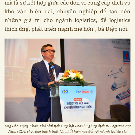
mà là sự kết hợp giữa các đơn vị cung cấp dịch vụ
kho vận hiện đại, chuyên nghiệp để tạo nên
những giá trị cho ngành logistics, để logistics
thích ứng, phát triển mạnh mẽ hơn”, bà Diệp nói.
Ông Đào Trọng Khoa, Phó Chủ tịch Hiệp hội Doanh nghiệp dịch vụ Logistics Việt
Nam (VLA) cho rằng thách thức lớn nhất hiện nay đối với ngành logistics là