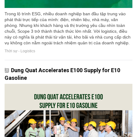
Trong lộ trình ESG, nhiều doanh nghiệp ban đầu tập trung vào
phát thải trực tiếp của mình: điện, nhiên liệu, nhà máy, văn
phòng. Nhưng khi khách hàng và thị trường yêu cầu nhìn toàn
chuỗi, Scope 3 trở thành thách thức lớn nhất. Với logistics, điều
này có nghĩa là phát thải từ vận tải, kho bãi và nhà cung cấp dịch
vụ không còn nằm ngoài trách nhiệm quản trị của doanh nghiệp.
Thời sự - Logistics
Dung Quat Accelerates E100 Supply for E10
Gasoline