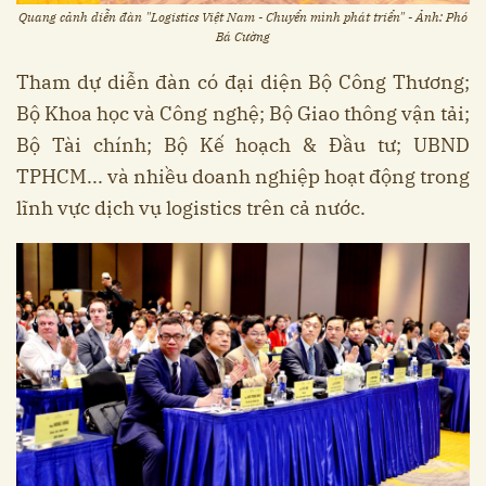
Quang cảnh diễn đàn "Logistics Việt Nam - Chuyển mình phát triển" - Ảnh: Phó
Bá Cường
Tham dự diễn đàn có đại diện Bộ Công Thương;
Bộ Khoa học và Công nghệ; Bộ Giao thông vận tải;
Bộ Tài chính; Bộ Kế hoạch & Đầu tư; UBND
TPHCM... và nhiều doanh nghiệp hoạt động trong
lĩnh vực dịch vụ logistics trên cả nước.