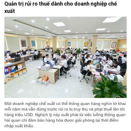
Quản trị rủi ro thuế dành cho doanh nghiệp chế
xuất
Một doanh nghiệp chế xuất có thể thông quan hàng nghìn tờ khai
mỗi năm mà vẫn đứng trước rủi ro bị truy thu và phạt thuế lên tới
hàng triệu USD. Nghịch lý này xuất phát từ việc luồng thông quan
hải quan chỉ đảm bảo hàng hóa được giải phóng tại thời điểm
nhập xuất khẩu.