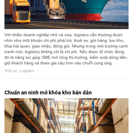
Với nhiều doanh nghiệp nhỏ và vừa, logistics vẫn thường được
nhìn như một khoản chi phí phải trả: thuê xe, gửi hàng, lưu kho,
khai hải quan, giao nhận, đóng gói. Nhưng trong môi trường cạnh
tranh mới, logistics không chỉ là chi phí. Nếu được tổ chức đúng,
đó là năng lực giúp SME mở rộng thị trường, kiểm soát dòng tiền,
giữ khách hàng và tham gia sâu hơn vào chuỗi cung ứng.
Thời sự - Logistics
Chuẩn an ninh mở khóa kho bán dẫn