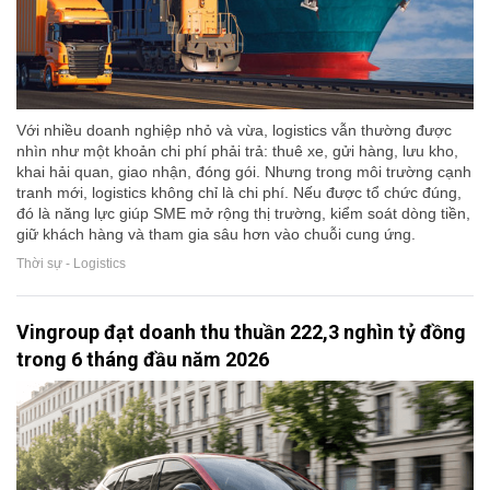
Với nhiều doanh nghiệp nhỏ và vừa, logistics vẫn thường được
nhìn như một khoản chi phí phải trả: thuê xe, gửi hàng, lưu kho,
khai hải quan, giao nhận, đóng gói. Nhưng trong môi trường cạnh
tranh mới, logistics không chỉ là chi phí. Nếu được tổ chức đúng,
đó là năng lực giúp SME mở rộng thị trường, kiểm soát dòng tiền,
giữ khách hàng và tham gia sâu hơn vào chuỗi cung ứng.
Thời sự - Logistics
Vingroup đạt doanh thu thuần 222,3 nghìn tỷ đồng
trong 6 tháng đầu năm 2026