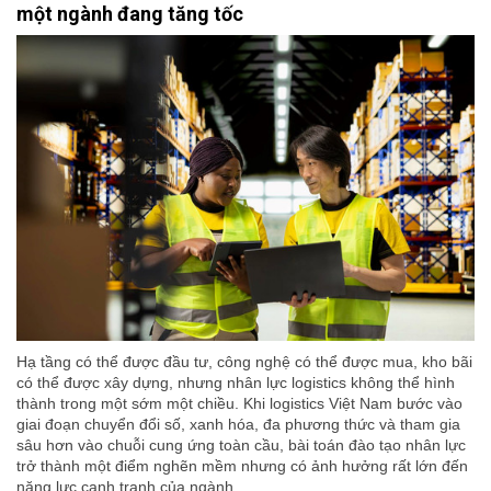
một ngành đang tăng tốc
Hạ tầng có thể được đầu tư, công nghệ có thể được mua, kho bãi
có thể được xây dựng, nhưng nhân lực logistics không thể hình
thành trong một sớm một chiều. Khi logistics Việt Nam bước vào
giai đoạn chuyển đổi số, xanh hóa, đa phương thức và tham gia
sâu hơn vào chuỗi cung ứng toàn cầu, bài toán đào tạo nhân lực
trở thành một điểm nghẽn mềm nhưng có ảnh hưởng rất lớn đến
năng lực cạnh tranh của ngành.