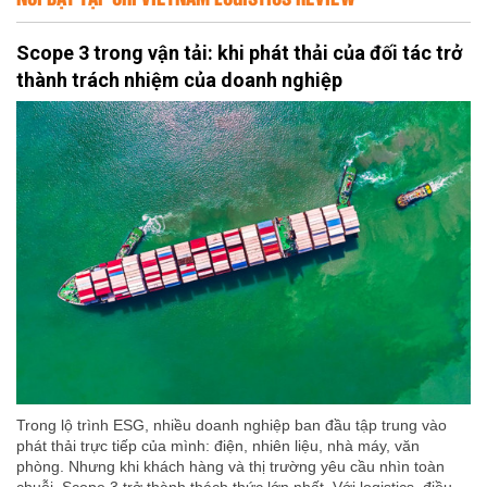
Scope 3 trong vận tải: khi phát thải của đối tác trở
thành trách nhiệm của doanh nghiệp
Trong lộ trình ESG, nhiều doanh nghiệp ban đầu tập trung vào
phát thải trực tiếp của mình: điện, nhiên liệu, nhà máy, văn
phòng. Nhưng khi khách hàng và thị trường yêu cầu nhìn toàn
chuỗi, Scope 3 trở thành thách thức lớn nhất. Với logistics, điều