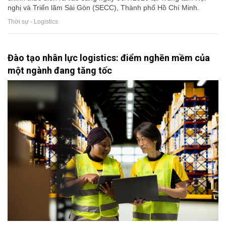
nghị và Triển lãm Sài Gòn (SECC), Thành phố Hồ Chí Minh.
Thời sự - Logistics
Đào tạo nhân lực logistics: điểm nghẽn mềm của
một ngành đang tăng tốc