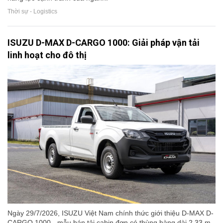
Thời sự - Logistics
ISUZU D-MAX D-CARGO 1000: Giải pháp vận tải
linh hoạt cho đô thị
Ngày 29/7/2026, ISUZU Việt Nam chính thức giới thiệu D-MAX D-
CARGO 1000 - mẫu bán tải cabin đơn có thùng hàng dài 2,33 m