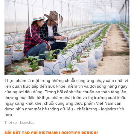
Thực phẩm là một trong những chuỗi cung ứng nhạy cảm nhất vì
liên quan trực tiếp đến sức khỏe, niềm tin và đời sống hằng ngày
của người tiêu dùng. Trong bối cảnh tiêu chuẩn an toàn tăng lên,
thương mại điện tử thực phẩm phát triển và thị trường xuất khẩu
ngày càng khắt khe, chuỗi cung ứng thực phẩm Việt Nam cần
được nhìn như một hệ thống dữ liệu - chất lượng - logistics tích
hợp.
Thời sự - Logistics
NỔI BẬT TẠP CHÍ VIETNAM LOGISTICS REVIEW