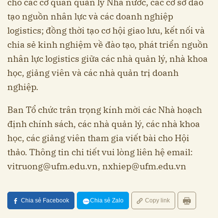
cho các cơ quan quản lý Nhà nước, các cơ sở đào
tạo nguồn nhân lực và các doanh nghiệp
logistics; đồng thời tạo cơ hội giao lưu, kết nối và
chia sẻ kinh nghiệm về đào tạo, phát triển nguồn
nhân lực logistics giữa các nhà quản lý, nhà khoa
học, giảng viên và các nhà quản trị doanh
nghiệp.
Ban Tổ chức trân trọng kính mời các Nhà hoạch
định chính sách, các nhà quản lý, các nhà khoa
học, các giảng viên tham gia viết bài cho Hội
thảo. Thông tin chi tiết vui lòng liên hệ email:
vitruong@ufm.edu.vn
,
nxhiep@ufm.edu.vn
Chia sẻ Facebook
Chia sẻ Zalo
Copy link