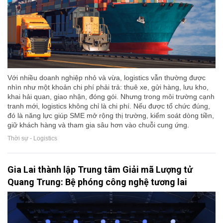
Với nhiều doanh nghiệp nhỏ và vừa, logistics vẫn thường được
nhìn như một khoản chi phí phải trả: thuê xe, gửi hàng, lưu kho,
khai hải quan, giao nhận, đóng gói. Nhưng trong môi trường cạnh
tranh mới, logistics không chỉ là chi phí. Nếu được tổ chức đúng,
đó là năng lực giúp SME mở rộng thị trường, kiểm soát dòng tiền,
giữ khách hàng và tham gia sâu hơn vào chuỗi cung ứng.
Thời sự - Logistics
Gia Lai thành lập Trung tâm Giải mã Lượng tử
Quang Trung: Bệ phóng công nghệ tương lai