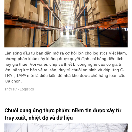
Làn sóng đầu tư bán dẫn mở ra cơ hội lớn cho logistics Việt Nam,
nhưng phân khúc này không được quyết định chỉ bằng diện tích
hay giá thuê. Với wafer, chip và thiết bị công nghệ cao có giá trị
lớn, năng lực bảo vệ tài sản, duy trì chuỗi an ninh và đáp ứng C-
TPAT, TAPA mới là điều kiện để nhà kho được chủ hàng toàn cầu
lựa chọn.
Thời sự - Logistics
Chuỗi cung ứng thực phẩm: niềm tin được xây từ
truy xuất, nhiệt độ và dữ liệu