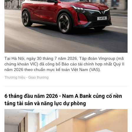
Tại Hà Nội, ngày 30 tháng 7 năm 2026, Tập đoàn Vingroup (mã
chứng khoán VIC) đã công bố Báo cáo tài chính hợp nhất Quý II
năm 2026 theo chuẩn mực kế toán Việt Nam (VAS).
Thương hiệu - Giao thương
6 tháng đầu năm 2026 - Nam A Bank củng cố nền
tảng tài sản và năng lực dự phòng