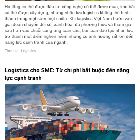
Hạ tầng có thể được đầu tư, công nghệ có thể được mua, kho bãi
có thể được xây dựng, nhưng nhân lực logistics không thể hình
thành trong một sớm một chiều. Khi logistics Việt Nam bước vào
giai đoạn chuyển đổi số, xanh hóa, đa phương thức và tham gia
sâu hơn vào chuỗi cung ứng toàn cầu, bài toán đào tạo nhân lực
trở thành một điểm nghẽn mềm nhưng có ảnh hưởng rất lớn đến
năng lực cạnh tranh của ngành.
Thời sự - Logistics
Logistics cho SME: Từ chi phí bắt buộc đến năng
lực cạnh tranh