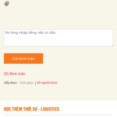
Gửi bình luận
(0) Bình luận
Xếp theo:
Số người thích
Thời gian
ĐỌC THÊM THỜI SỰ - LOGISTICS