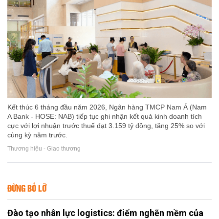
Kết thúc 6 tháng đầu năm 2026, Ngân hàng TMCP Nam Á (Nam
A Bank - HOSE: NAB) tiếp tục ghi nhận kết quả kinh doanh tích
cực với lợi nhuận trước thuế đạt 3.159 tỷ đồng, tăng 25% so với
cùng kỳ năm trước.
Thương hiệu - Giao thương
ĐỪNG BỎ LỠ
Đào tạo nhân lực logistics: điểm nghẽn mềm của