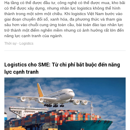
Hạ tầng có thể được đầu tư, công nghệ có thể được mua, kho bãi
có thể được xây dựng, nhưng nhân lực logistics không thể hình
thành trong một sớm một chiều. Khi logistics Việt Nam bước vào
giai đoạn chuyển đổi số, xanh hóa, đa phương thức và tham gia
sâu hơn vào chuỗi cung ứng toàn cầu, bài toán đào tạo nhân lực
trở thành một điểm nghẽn mềm nhưng có ảnh hưởng rất lớn đến
năng lực cạnh tranh của ngành.
Thời sự - Logistics
Logistics cho SME: Từ chi phí bắt buộc đến năng
lực cạnh tranh