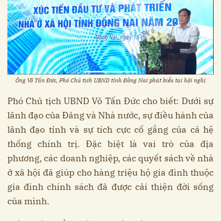
Ông Võ Tấn Đức, Phó Chủ tịch UBND tỉnh Đồng Nai phát biểu tại hội nghị
Phó Chủ tịch UBND Võ Tấn Đức cho biết: Dưới sự
lãnh đạo của Đảng và Nhà nước, sự điều hành của
lãnh đạo tỉnh và sự tích cực cố gắng của cả hệ
thống chính trị. Đặc biệt là vai trò của địa
phương, các doanh nghiệp, các quyết sách về nhà
ở xã hội đã giúp cho hàng triệu hộ gia đình thuộc
gia đình chính sách đã được cải thiện đời sống
của mình.