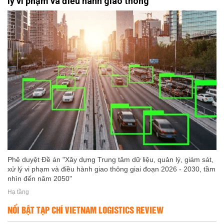
lý vi phạm và điều hành giao thông
Phê duyệt Đề án "Xây dựng Trung tâm dữ liệu, quản lý, giám sát,
xử lý vi phạm và điều hành giao thông giai đoạn 2026 - 2030, tầm
nhìn đến năm 2050"
Hạ tầng
NỔI BẬT TẠP CHÍ VIETNAM LOGISTICS REVIEW