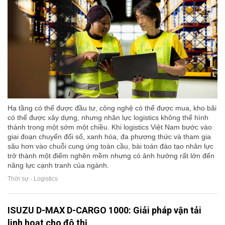
Hạ tầng có thể được đầu tư, công nghệ có thể được mua, kho bãi
có thể được xây dựng, nhưng nhân lực logistics không thể hình
thành trong một sớm một chiều. Khi logistics Việt Nam bước vào
giai đoạn chuyển đổi số, xanh hóa, đa phương thức và tham gia
sâu hơn vào chuỗi cung ứng toàn cầu, bài toán đào tạo nhân lực
trở thành một điểm nghẽn mềm nhưng có ảnh hưởng rất lớn đến
năng lực cạnh tranh của ngành.
Thời sự - Logistics
ISUZU D-MAX D-CARGO 1000: Giải pháp vận tải
linh hoạt cho đô thị