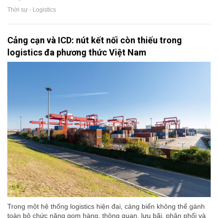
Thời sự - Logistics
Cảng cạn và ICD: nút kết nối còn thiếu trong
logistics đa phương thức Việt Nam
Trong một hệ thống logistics hiện đại, cảng biển không thể gánh
toàn bộ chức năng gom hàng, thông quan, lưu bãi, phân phối và