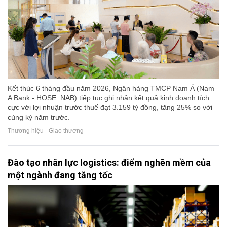
Kết thúc 6 tháng đầu năm 2026, Ngân hàng TMCP Nam Á (Nam
A Bank - HOSE: NAB) tiếp tục ghi nhận kết quả kinh doanh tích
cực với lợi nhuận trước thuế đạt 3.159 tỷ đồng, tăng 25% so với
cùng kỳ năm trước.
Thương hiệu - Giao thương
Đào tạo nhân lực logistics: điểm nghẽn mềm của
một ngành đang tăng tốc