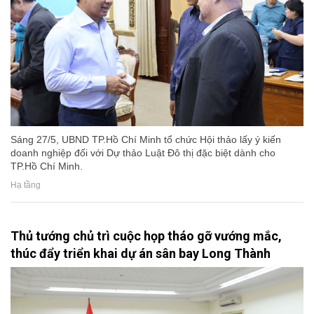
Sáng 27/5, UBND TP.Hồ Chí Minh tổ chức Hội thảo lấy ý kiến
doanh nghiệp đối với Dự thảo Luật Đô thị đặc biệt dành cho
TP.Hồ Chí Minh.
Hạ tầng
Thủ tướng chủ trì cuộc họp tháo gỡ vướng mắc,
thúc đẩy triển khai dự án sân bay Long Thành