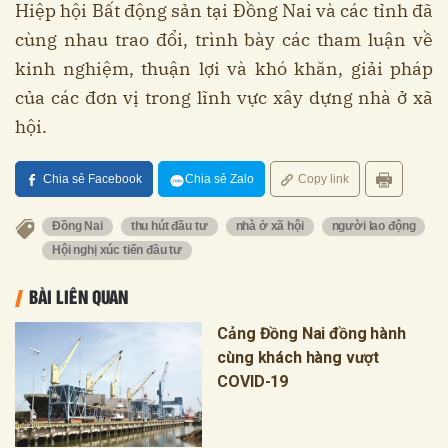
Hiệp hội Bất động sản tại Đồng Nai và các tỉnh đã
cùng nhau trao đổi, trình bày các tham luận về
kinh nghiệm, thuận lợi và khó khăn, giải pháp
của các đơn vị trong lĩnh vực xây dựng nhà ở xã
hội.
Chia sẻ Facebook
Chia sẻ Zalo
Copy link
Đồng Nai
thu hút đầu tư
nhà ở xã hội
người lao động
Hội nghị xúc tiến đầu tư
BÀI LIÊN QUAN
Cảng Đồng Nai đồng hành
cùng khách hàng vượt
COVID-19