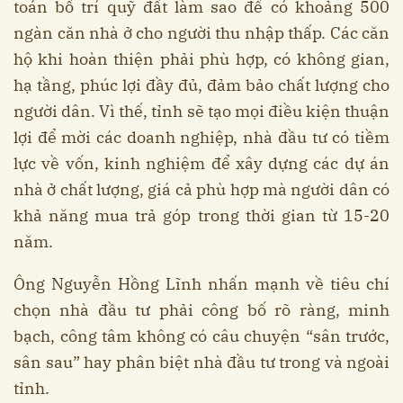
toán bố trí quỹ đất làm sao để có khoảng 500
ngàn căn nhà ở cho người thu nhập thấp. Các căn
hộ khi hoàn thiện phải phù hợp, có không gian,
hạ tầng, phúc lợi đầy đủ, đảm bảo chất lượng cho
người dân. Vì thế, tỉnh sẽ tạo mọi điều kiện thuận
lợi để mời các doanh nghiệp, nhà đầu tư có tiềm
lực về vốn, kinh nghiệm để xây dựng các dự án
nhà ở chất lượng, giá cả phù hợp mà người dân có
khả năng mua trả góp trong thời gian từ 15-20
năm.
Ông Nguyễn Hồng Lĩnh nhấn mạnh về tiêu chí
chọn nhà đầu tư phải công bố rõ ràng, minh
bạch, công tâm không có câu chuyện “sân trước,
sân sau” hay phân biệt nhà đầu tư trong và ngoài
tỉnh.