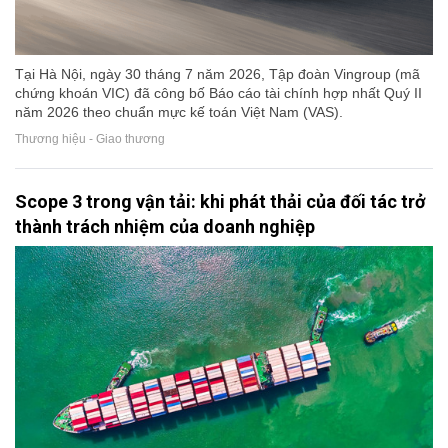
Tại Hà Nội, ngày 30 tháng 7 năm 2026, Tập đoàn Vingroup (mã
chứng khoán VIC) đã công bố Báo cáo tài chính hợp nhất Quý II
năm 2026 theo chuẩn mực kế toán Việt Nam (VAS).
Thương hiệu - Giao thương
Scope 3 trong vận tải: khi phát thải của đối tác trở
thành trách nhiệm của doanh nghiệp