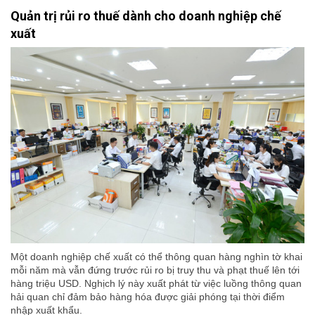
Quản trị rủi ro thuế dành cho doanh nghiệp chế
xuất
Một doanh nghiệp chế xuất có thể thông quan hàng nghìn tờ khai
mỗi năm mà vẫn đứng trước rủi ro bị truy thu và phạt thuế lên tới
hàng triệu USD. Nghịch lý này xuất phát từ việc luồng thông quan
hải quan chỉ đảm bảo hàng hóa được giải phóng tại thời điểm
nhập xuất khẩu.