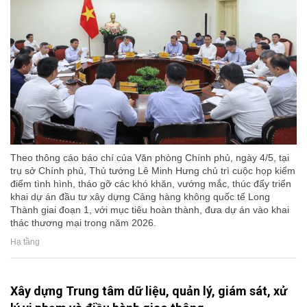
Theo thông cáo báo chí của Văn phòng Chính phủ, ngày 4/5, tại
trụ sở Chính phủ, Thủ tướng Lê Minh Hưng chủ trì cuộc họp kiểm
điểm tình hình, tháo gỡ các khó khăn, vướng mắc, thúc đẩy triển
khai dự án đầu tư xây dựng Cảng hàng không quốc tế Long
Thành giai đoạn 1, với mục tiêu hoàn thành, đưa dự án vào khai
thác thương mại trong năm 2026.
Hạ tầng
Xây dựng Trung tâm dữ liệu, quản lý, giám sát, xử