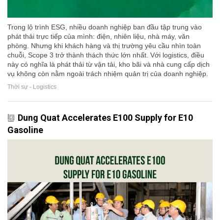
Trong lộ trình ESG, nhiều doanh nghiệp ban đầu tập trung vào
phát thải trực tiếp của mình: điện, nhiên liệu, nhà máy, văn
phòng. Nhưng khi khách hàng và thị trường yêu cầu nhìn toàn
chuỗi, Scope 3 trở thành thách thức lớn nhất. Với logistics, điều
này có nghĩa là phát thải từ vận tải, kho bãi và nhà cung cấp dịch
vụ không còn nằm ngoài trách nhiệm quản trị của doanh nghiệp.
Thời sự - Logistics
Dung Quat Accelerates E100 Supply for E10
Gasoline