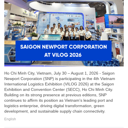
Ho Chi Minh City, Vietnam, July 30 – August 1, 2026 - Saigon
Newport Corporation (SNP) is participating in the 4th Vietnam
International Logistics Exhibition (VILOG 2026) at the Saigon
Exhibition and Convention Center (SECC), Ho Chi Minh City.
Building on its strong presence at previous editions, SNP
continues to affirm its position as Vietnam's leading port and
logistics enterprise, driving digital transformation, green
development, and sustainable supply chain connectivity.
English