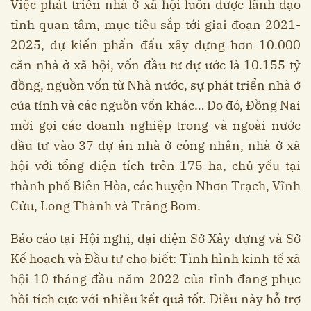
Việc phát triển nhà ở xã hội luôn được lãnh đạo
tỉnh quan tâm, mục tiêu sắp tới giai đoạn 2021-
2025, dự kiến phấn đấu xây dựng hơn 10.000
căn nhà ở xã hội, vốn đầu tư dự ước là 10.155 tỷ
đồng, nguồn vốn từ Nhà nước, sự phát triển nhà ở
của tỉnh và các nguồn vốn khác… Do đó, Đồng Nai
mời gọi các doanh nghiệp trong và ngoài nước
đầu tư vào 37 dự án nhà ở công nhân, nhà ở xã
hội với tổng diện tích trên 175 ha, chủ yếu tại
thành phố Biên Hòa, các huyện Nhơn Trạch, Vĩnh
Cửu, Long Thành và Trảng Bom.
Báo cáo tại Hội nghị, đại diện Sở Xây dựng và Sở
Kế hoạch và Đầu tư cho biết: Tình hình kinh tế xã
hội 10 tháng đầu năm 2022 của tỉnh đang phục
hồi tích cực với nhiều kết quả tốt. Điều này hỗ trợ