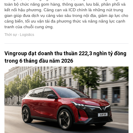
toàn bộ chức năng gom hàng, thông quan, lưu bãi, phân phối và
kết nối hậu phương. Cảng cạn và ICD chính là những nút trung
gian giúp đưa dịch vụ cảng vào sâu trong nội địa, giảm áp lực cho
cảng biển, tối ưu vận tải đa phương thức và nâng năng lực cạnh
tranh của chuỗi cung ứng.
Thời sự - Logistics
Vingroup đạt doanh thu thuần 222,3 nghìn tỷ đồng
trong 6 tháng đầu năm 2026