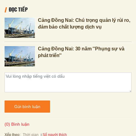
ĐỌC TIẾP
Cảng Đồng Nai: Chú trọng quản lý rủi ro,
đảm bảo chất lượng dịch vụ
Cảng Đồng Nai: 30 năm ''Phụng sự và
phát triển''
Gửi bình luận
(0) Bình luận
Xếp theo:
Số người thích
Thời gian