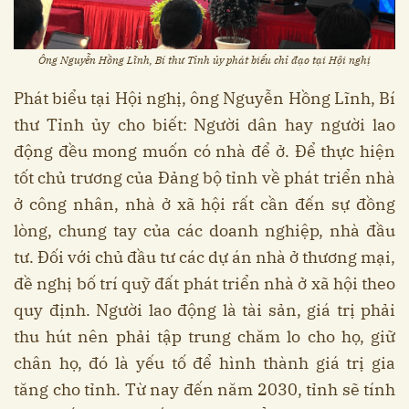
Ông Nguyễn Hồng Lĩnh, Bí thư Tỉnh ủy phát biểu chỉ đạo tại Hội nghị
Phát biểu tại Hội nghị, ông Nguyễn Hồng Lĩnh, Bí
thư Tỉnh ủy cho biết: Người dân hay người lao
động đều mong muốn có nhà để ở. Để thực hiện
tốt chủ trương của Đảng bộ tỉnh về phát triển nhà
ở công nhân, nhà ở xã hội rất cần đến sự đồng
lòng, chung tay của các doanh nghiệp, nhà đầu
tư. Đối với chủ đầu tư các dự án nhà ở thương mại,
đề nghị bố trí quỹ đất phát triển nhà ở xã hội theo
quy định. Người lao động là tài sản, giá trị phải
thu hút nên phải tập trung chăm lo cho họ, giữ
chân họ, đó là yếu tố để hình thành giá trị gia
tăng cho tỉnh. Từ nay đến năm 2030, tỉnh sẽ tính