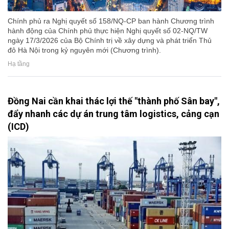
Chính phủ ra Nghị quyết số 158/NQ-CP ban hành Chương trình
hành động của Chính phủ thực hiện Nghị quyết số 02-NQ/TW
ngày 17/3/2026 của Bộ Chính trị về xây dựng và phát triển Thủ
đô Hà Nội trong kỷ nguyên mới (Chương trình).
Hạ tầng
Đồng Nai cần khai thác lợi thế "thành phố Sân bay",
đẩy nhanh các dự án trung tâm logistics, cảng cạn
(ICD)