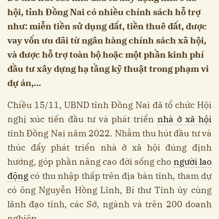
hội, tỉnh Đồng Nai có nhiều chính sách hỗ trợ
như: miễn tiền sử dụng đất, tiền thuê đất, được
vay vốn ưu đãi từ ngân hàng chính sách xã hội,
và được hỗ trợ toàn bộ hoặc một phần kinh phí
đầu tư xây dựng hạ tầng kỹ thuật trong phạm vi
dự án,...
Chiều 15/11, UBND tỉnh Đồng Nai đã tổ chức Hội
nghị xúc tiến đầu tư và phát triển
nhà ở xã hội
tỉnh Đồng Nai năm 2022. Nhằm thu hút đầu tư và
thúc đẩy phát triển nhà ở xã hội đúng định
hướng, góp phần nâng cao đời sống cho
người lao
động
có thu nhập thấp trên địa bàn tỉnh, tham dự
có ông Nguyễn Hồng Lĩnh, Bí thư Tỉnh ủy cùng
lãnh đạo tỉnh, các Sở, ngành và trên 200 doanh
nghiệp.