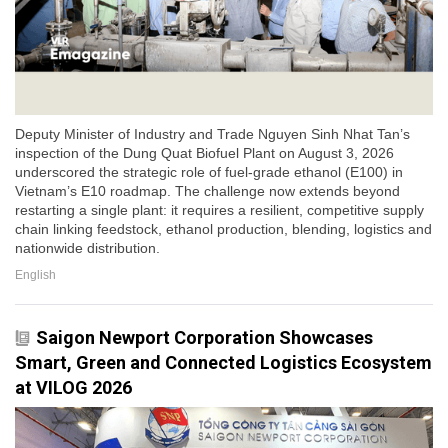
Deputy Minister of Industry and Trade Nguyen Sinh Nhat Tan’s
inspection of the Dung Quat Biofuel Plant on August 3, 2026
underscored the strategic role of fuel-grade ethanol (E100) in
Vietnam’s E10 roadmap. The challenge now extends beyond
restarting a single plant: it requires a resilient, competitive supply
chain linking feedstock, ethanol production, blending, logistics and
nationwide distribution.
English
Saigon Newport Corporation Showcases
Smart, Green and Connected Logistics Ecosystem
at VILOG 2026