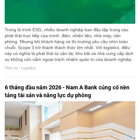
Trong lộ trình ESG, nhiều doanh nghiệp ban đầu tập trung vào
phát thải trực tiếp của mình: điện, nhiên liệu, nhà máy, văn
phòng. Nhưng khi khách hàng và thị trường yêu cầu nhìn toàn
chuỗi, Scope 3 trở thành thách thức lớn nhất. Với logistics, điều
này có nghĩa là phát thải từ vận tải, kho bãi và nhà cung cấp dịch
vụ không còn nằm ngoài trách nhiệm quản trị của doanh nghiệp.
Thời sự - Logistics
6 tháng đầu năm 2026 - Nam A Bank củng cố nền
tảng tài sản và năng lực dự phòng