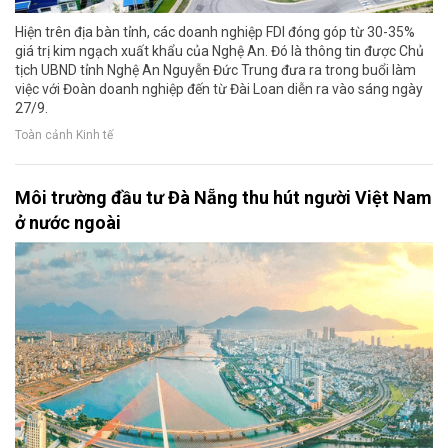
Hiện trên địa bàn tỉnh, các doanh nghiệp FDI đóng góp từ 30-35%
giá trị kim ngạch xuất khẩu của Nghệ An. Đó là thông tin được Chủ
tịch UBND tỉnh Nghệ An Nguyễn Đức Trung đưa ra trong buổi làm
việc với Đoàn doanh nghiệp đến từ Đài Loan diễn ra vào sáng ngày
27/9.
Toàn cảnh Kinh tế
Môi trường đầu tư Đà Nẵng thu hút người Việt Nam
ở nước ngoài