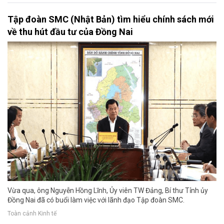
Tập đoàn SMC (Nhật Bản) tìm hiểu chính sách mới
về thu hút đầu tư của Đồng Nai
Vừa qua, ông Nguyễn Hồng Lĩnh, Ủy viên TW Đảng, Bí thư Tỉnh ủy
Đồng Nai đã có buổi làm việc với lãnh đạo Tập đoàn SMC.
Toàn cảnh Kinh tế