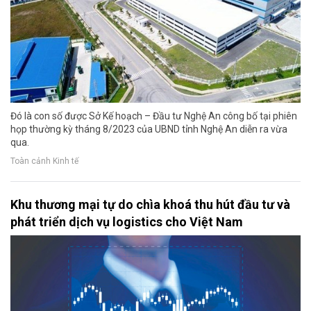
Đó là con số được Sở Kế hoạch – Đầu tư Nghệ An công bố tại phiên
họp thường kỳ tháng 8/2023 của UBND tỉnh Nghệ An diễn ra vừa
qua.
Toàn cảnh Kinh tế
Khu thương mại tự do chìa khoá thu hút đầu tư và
phát triển dịch vụ logistics cho Việt Nam