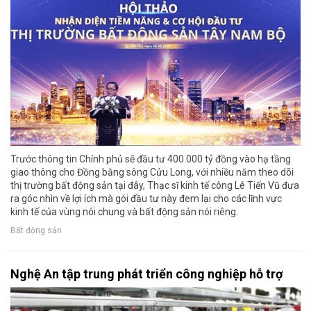
Trước thông tin Chính phủ sẽ đầu tư 400.000 tỷ đồng vào hạ tầng
giao thông cho Đồng bằng sông Cửu Long, với nhiều năm theo dõi
thị trường bất động sản tại đây, Thạc sĩ kinh tế công Lê Tiến Vũ đưa
ra góc nhìn về lợi ích mà gói đầu tư này đem lại cho các lĩnh vực
kinh tế của vùng nói chung và bất động sản nói riêng.
Bất động sản
Nghệ An tập trung phát triển công nghiệp hỗ trợ