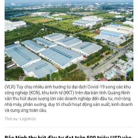
(VLR) Tuy chịu nhiều ảnh hưởng từ đại dịch Covid-19 song các khu
công nghiệp (KCN), khu kinh tế (KKT) trên địa bàn tỉnh Quảng Ninh
vẫn thu hút được lượng lớn các doanh nghiệp đến đầu tư, mở rộng
nhà máy, phân xưởng, duy trì chuỗi hoạt động sản xuất, kinh doanh
và cung ứng toàn cầu.
Thời sự - Logistics
Bắc Ninh thu hút đầu tư đạt trên 500 triệu USD vào