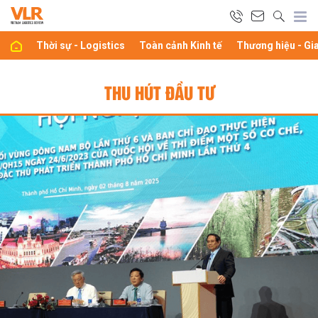
Thời sự - Logistics
Toàn cảnh Kinh tế
Thương hiệu - Gi
THU HÚT ĐẦU TƯ