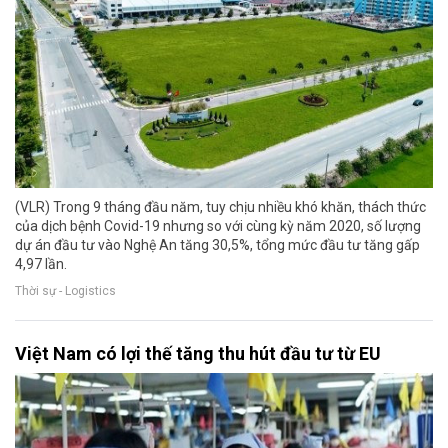
(VLR) Trong 9 tháng đầu năm, tuy chịu nhiều khó khăn, thách thức
của dịch bệnh Covid-19 nhưng so với cùng kỳ năm 2020, số lượng
dự án đầu tư vào Nghệ An tăng 30,5%, tổng mức đầu tư tăng gấp
4,97 lần.
Thời sự - Logistics
Việt Nam có lợi thế tăng thu hút đầu tư từ EU