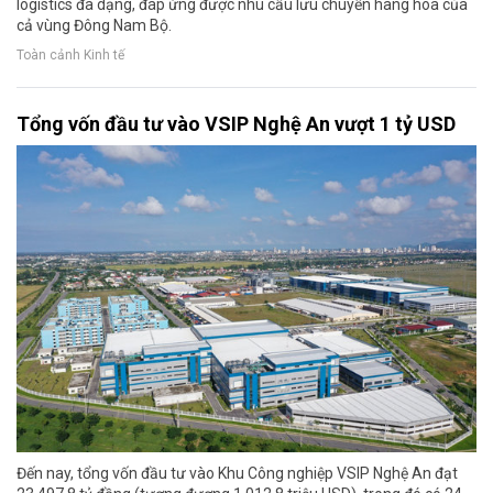
logistics đa dạng, đáp ứng được nhu cầu lưu chuyển hàng hóa của
cả vùng Đông Nam Bộ.
Toàn cảnh Kinh tế
Tổng vốn đầu tư vào VSIP Nghệ An vượt 1 tỷ USD
Đến nay, tổng vốn đầu tư vào Khu Công nghiệp VSIP Nghệ An đạt