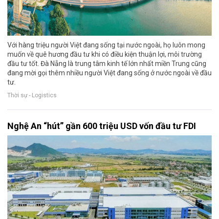
Với hàng triệu người Việt đang sống tại nước ngoài, họ luôn mong
muốn về quê hương đầu tư khi có điều kiện thuận lợi, môi trường
đầu tư tốt. Đà Nẵng là trung tâm kinh tế lớn nhất miền Trung cũng
đang mời gọi thêm nhiều người Việt đang sống ở nước ngoài về đầu
tư.
Thời sự - Logistics
Nghệ An “hút” gần 600 triệu USD vốn đầu tư FDI