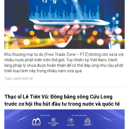
Khu thương mại tự do (Free Trade Zone – FTZ) không còn xa lạ với
nhiều nước phát triển trên thế giới. Tuy nhiên tại Việt Nam, hành
lang pháp lý chưa được hoàn thiện để có thể đáp ứng nhu cầu phát
triển loại hình này trong nhiều năm vừa qua.
Toàn cảnh Kinh tế
Thạc sĩ Lê Tiến Vũ: Đồng bằng sông Cửu Long
trước cơ hội thu hút đầu tư trong nước và quốc tế