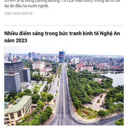
23.497,8 tỷ đồng (tương đương 1.012,8 triệu USD), trong đó có 24
dự án đầu tư nước ngoài.
Toàn cảnh Kinh tế
Nhiều điểm sáng trong bức tranh kinh tế Nghệ An
năm 2023