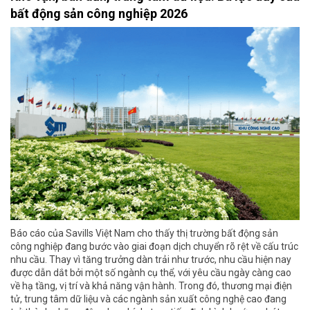
bất động sản công nghiệp 2026
Báo cáo của Savills Việt Nam cho thấy thị trường bất động sản
công nghiệp đang bước vào giai đoạn dịch chuyển rõ rệt về cấu trúc
nhu cầu. Thay vì tăng trưởng dàn trải như trước, nhu cầu hiện nay
được dẫn dắt bởi một số ngành cụ thể, với yêu cầu ngày càng cao
về hạ tầng, vị trí và khả năng vận hành. Trong đó, thương mại điện
tử, trung tâm dữ liệu và các ngành sản xuất công nghệ cao đang