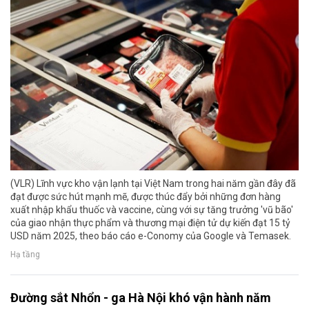
(VLR) Lĩnh vực kho vận lạnh tại Việt Nam trong hai năm gần đây đã
đạt được sức hút mạnh mẽ, được thúc đẩy bởi những đơn hàng
xuất nhập khẩu thuốc và vaccine, cùng với sự tăng trưởng 'vũ bão'
của giao nhận thực phẩm và thương mại điện tử dự kiến đạt 15 tỷ
USD năm 2025, theo báo cáo e-Conomy của Google và Temasek.
Hạ tầng
Đường sắt Nhổn - ga Hà Nội khó vận hành năm