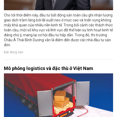
Cho tới thời điểm này, đầu tư bất động sản toàn cầu ghi nhận lượng
giao dịch trầm lắng bởi lãi suất neo ở mức cao và triển vọng không
mấy khả quan của nhiều nền kinh tế. Trong bối cảnh các thách thức
toàn cầu, một số khu vực và lĩnh vực đã thể hiện sự linh hoạt kinh tế
đáng chú ý, mang lại cơ hội đầu tư hấp dẫn. Trong đó, thị trường
Châu Á Thái Bình Dương vẫn là điểm đến được các nhà đầu tư săn
đón.
Bất động sản
Mô phỏng logistics và đặc thù ở Việt Nam