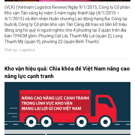
(VLR) (Vietnam Logistics Review) Ngày 9/1/2015, Công ty Cổ phần
Kho vận Tân cảng kỷ niệm 5 năm ngày thành lập (4/1/2010 –
4/1/2015) và đón nhận Huân chương Lao động Hạng Ba. Cũng tại
buổi lễ, Công ty Cổ phần kho vận Tân Cảng đã trao số tiền 60 triệu
đồng ủng hộ quỹ vì người nghèo cho 4 phường tại 3 quận trên địa
bàn TPHCM gồm: Phường Cát Lái, Thạnh Mỹ Lợi (quận 2), Long
Thạnh Mỹ (quận 9), phường 22 (quận Bình Thạnh).
Thời sự - Logistics
Kho vận hiệu quả: Chìa khóa để Việt Nam nâng cao
năng lực cạnh tranh