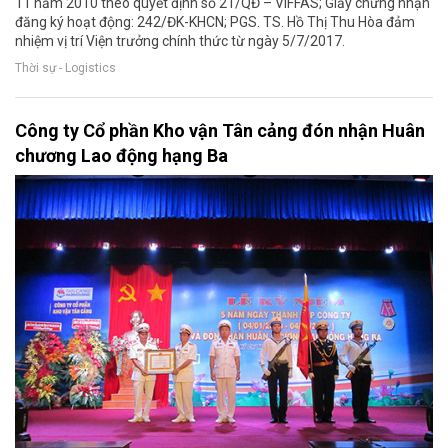
11 năm 2010 theo quyết định số 21/QĐ – VIFFAS; Giấy chứng nhận
đăng ký hoạt động: 242/ĐK-KHCN; PGS. TS. Hồ Thị Thu Hòa đảm
nhiệm vị trí Viện trưởng chính thức từ ngày 5/7/2017.
Thời sự - Logistics
Công ty Cổ phần Kho vận Tân cảng đón nhận Huân
chương Lao động hạng Ba