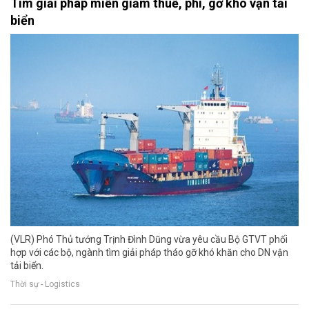
Tìm giải pháp miễn giảm thuế, phí, gỡ khó vận tải
biển
(VLR) Phó Thủ tướng Trịnh Đình Dũng vừa yêu cầu Bộ GTVT phối
hợp với các bộ, ngành tìm giải pháp tháo gỡ khó khăn cho DN vận
tải biển.
Thời sự - Logistics