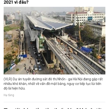
2021 vì đâu?
(VLR) Dự án tuyến đường sắt đô thị Nhổn - ga Hà Nội đang gặp rất
nhiều khó khăn, nhất về vấn đề mặt bằng, nguy cơ tiếp tục lùi tiến
độ là hiện hữu.
Hạ tầng