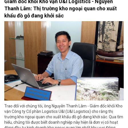
Giám đốc khối Kho vận U&I Logistics - Nguyễn
Thanh Lâm: Thị trường kho ngoại quan cho xuất
khẩu đồ gỗ đang khởi sắc
Trao đổi với chúng tôi, ông Nguyễn Thanh Lâm - Giám đốc khối Kho
vận Công ty Cổ phần Logistics U&I (U&I Logistics) cho rằng thị
trường kho ngoại quan cho xuất khẩu đồ gỗ đang khởi sắc. Qua tìm
hiểu, chúng tôi được biết doanh nghiệp này hiện là đơn vị có hoạt
động đầu tư kinh doanh kho ngoại quan lớn nhất khu vực Đông