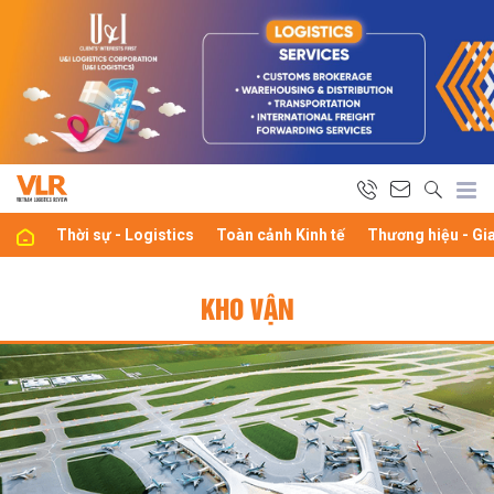
Thời sự - Logistics
Toàn cảnh Kinh tế
Thương hiệu - Gi
KHO VẬN