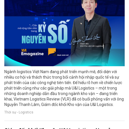
Ngành logistics Việt Nam đang phát triển mạnh mẽ, đối diện với
nhiều cơ hội và thách thức trong bối cảnh hội nhập quốc tế và sự
phát triển của các công nghệ tiên tiến. Để hiểu rõ hơn về chiến lược
phát triển cũng như các giải pháp mà U&I Logistics – một trong
những doanh nghiệp dẫn đầu trong ngành kho vận – đang triển
khai, Vietnam Logistics Review (VLR) đã có buổi phỏng vấn với ông
Nguyễn Thanh Lâm, Giám đốc khối Kho vận của U&I Logistics.
Thời sự - Logistics