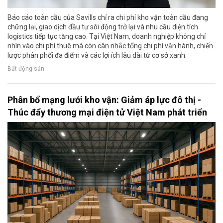
Báo cáo toàn cầu của Savills chỉ ra chi phí kho vận toàn cầu đang
chững lại, giao dịch đầu tư sôi động trở lại và nhu cầu diện tích
logistics tiếp tục tăng cao. Tại Việt Nam, doanh nghiệp không chỉ
nhìn vào chi phí thuê mà còn cân nhắc tổng chi phí vận hành, chiến
lược phân phối đa điểm và các lợi ích lâu dài từ cơ sở xanh.
Bất động sản
Phân bổ mạng lưới kho vận: Giảm áp lực đô thị -
Thúc đẩy thương mại điện tử Việt Nam phát triển