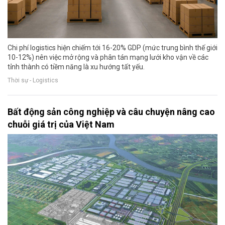
Chi phí logistics hiện chiếm tới 16-20% GDP (mức trung bình thế giới
10-12%) nên việc mở rộng và phân tán mạng lưới kho vận về các
tỉnh thành có tiềm năng là xu hướng tất yếu.
Thời sự - Logistics
Bất động sản công nghiệp và câu chuyện nâng cao
chuỗi giá trị của Việt Nam