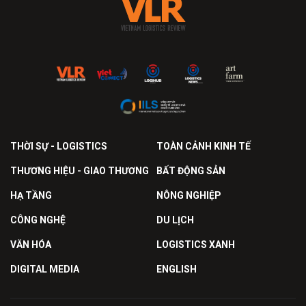
THỜI SỰ - LOGISTICS
TOÀN CẢNH KINH TẾ
THƯƠNG HIỆU - GIAO THƯƠNG
BẤT ĐỘNG SẢN
HẠ TẦNG
NÔNG NGHIỆP
CÔNG NGHỆ
DU LỊCH
VĂN HÓA
LOGISTICS XANH
DIGITAL MEDIA
ENGLISH