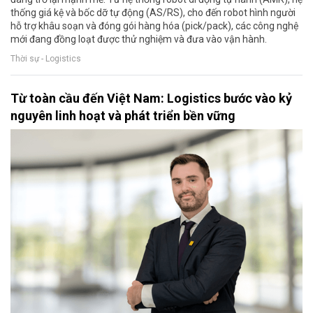
thống giá kệ và bốc dỡ tự động (AS/RS), cho đến robot hình người
hỗ trợ khâu soạn và đóng gói hàng hóa (pick/pack), các công nghệ
mới đang đồng loạt được thử nghiệm và đưa vào vận hành.
Thời sự - Logistics
Từ toàn cầu đến Việt Nam: Logistics bước vào kỷ
nguyên linh hoạt và phát triển bền vững