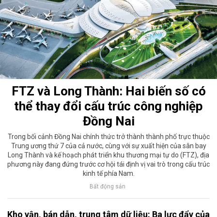
FTZ và Long Thành: Hai biến số có
thể thay đổi cấu trúc công nghiệp
Đồng Nai
Trong bối cảnh Đồng Nai chính thức trở thành thành phố trực thuộc
Trung ương thứ 7 của cả nước, cùng với sự xuất hiện của sân bay
Long Thành và kế hoạch phát triển khu thương mại tự do (FTZ), địa
phương này đang đứng trước cơ hội tái định vị vai trò trong cấu trúc
kinh tế phía Nam.
Bất động sản
Kho vận, bán dẫn, trung tâm dữ liệu: Ba lực đẩy của