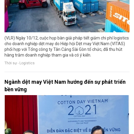
(VLR) Ngày 10/12, cuộc họp bàn giải pháp tiết giảm chi phí logistics
cho doanh nghiệp dệt may do Hiệp hội Dệt may Việt Nam (VITAS)
phối hợp với Tổng công ty Tân Cảng Sài Gòn tổ chức, đã thu hút
hàng trăm doanh nghiệp tham gia và có ý kiến.
Thời sự - Logistics
Ngành dệt may Việt Nam hướng đến sự phát triển
bền vững