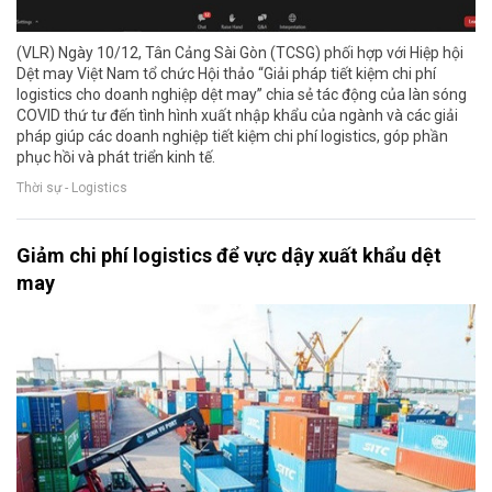
(VLR) Ngày 10/12, Tân Cảng Sài Gòn (TCSG) phối hợp với Hiệp hội
Dệt may Việt Nam tổ chức Hội thảo “Giải pháp tiết kiệm chi phí
logistics cho doanh nghiệp dệt may” chia sẻ tác động của làn sóng
COVID thứ tư đến tình hình xuất nhập khẩu của ngành và các giải
pháp giúp các doanh nghiệp tiết kiệm chi phí logistics, góp phần
phục hồi và phát triển kinh tế.
Thời sự - Logistics
Giảm chi phí logistics để vực dậy xuất khẩu dệt
may