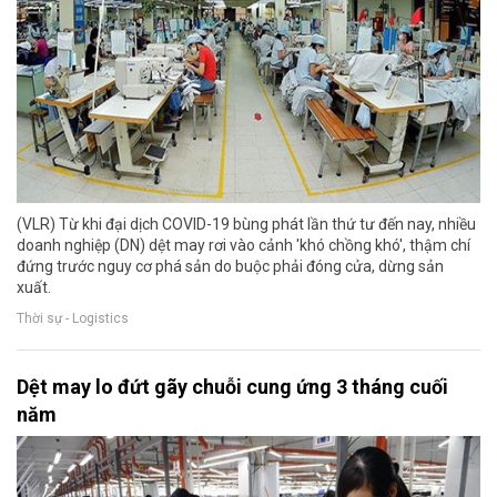
(VLR) Từ khi đại dịch COVID-19 bùng phát lần thứ tư đến nay, nhiều
doanh nghiệp (DN) dệt may rơi vào cảnh 'khó chồng khó', thậm chí
đứng trước nguy cơ phá sản do buộc phải đóng cửa, dừng sản
xuất.
Thời sự - Logistics
Dệt may lo đứt gãy chuỗi cung ứng 3 tháng cuối
năm