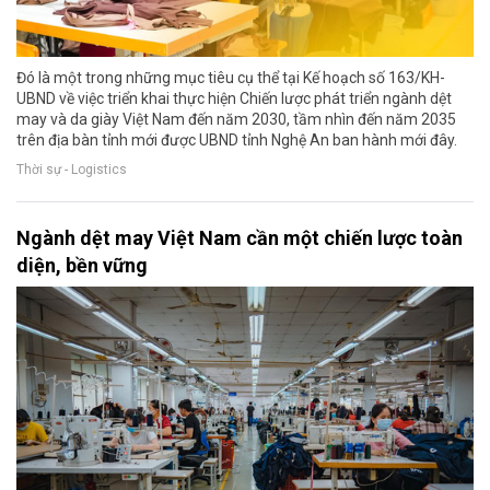
Đó là một trong những mục tiêu cụ thể tại Kế hoạch số 163/KH-
UBND về việc triển khai thực hiện Chiến lược phát triển ngành dệt
may và da giày Việt Nam đến năm 2030, tầm nhìn đến năm 2035
trên địa bàn tỉnh mới được UBND tỉnh Nghệ An ban hành mới đây.
Thời sự - Logistics
Ngành dệt may Việt Nam cần một chiến lược toàn
diện, bền vững