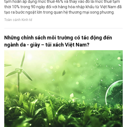
tạm hoãn áp dụng mức thuế 46% và thay vào đó là mức thuế tạm
thời 10% trong 90 ngày đối với hàng hóa nhập khẩu từ Việt Nam đã
tạo ra bước ngoặt lớn trong quan hệ thương mại song phương.
Toàn cảnh Kinh tế
Những chính sách môi trường có tác động đến
ngành da - giày – túi xách Việt Nam?