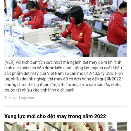
(VLR) Với kịch bản tích cực nhất mà ngành dệt may đề ra khi tình
hình dịch bệnh cơ bản được kiểm soát, tổng kim ngạch xuất khẩu
sản phẩm dệt may của Việt Nam sẽ cán mốc 42-43,5 tỷ USD. Hiện
tại, nhiều doanh nghiệp dệt may đã có đơn hàng đến quý III/2022
nhưng chưa thể dự đoán được thị trường sẽ ra sao sau đó, vì phụ
thuộc rất nhiều vào tình hình dịch bệnh.
Thời sự - Logistics
Xung lực mới cho dệt may trong năm 2022