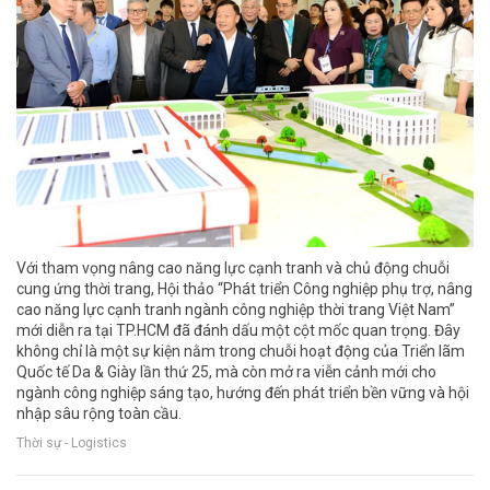
Với tham vọng nâng cao năng lực cạnh tranh và chủ động chuỗi
cung ứng thời trang, Hội thảo “Phát triển Công nghiệp phụ trợ, nâng
cao năng lực cạnh tranh ngành công nghiệp thời trang Việt Nam”
mới diễn ra tại TP.HCM đã đánh dấu một cột mốc quan trọng. Đây
không chỉ là một sự kiện nằm trong chuỗi hoạt động của Triển lãm
Quốc tế Da & Giày lần thứ 25, mà còn mở ra viễn cảnh mới cho
ngành công nghiệp sáng tạo, hướng đến phát triển bền vững và hội
nhập sâu rộng toàn cầu.
Thời sự - Logistics