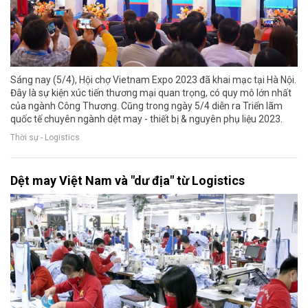
Sáng nay (5/4), Hội chợ Vietnam Expo 2023 đã khai mạc tại Hà Nội.
Đây là sự kiện xúc tiến thương mại quan trọng, có quy mô lớn nhất
của ngành Công Thương. Cũng trong ngày 5/4 diễn ra Triển lãm
quốc tế chuyên ngành dệt may - thiết bị & nguyên phụ liệu 2023.
Thời sự - Logistics
Dệt may Việt Nam và "dư địa" từ Logistics