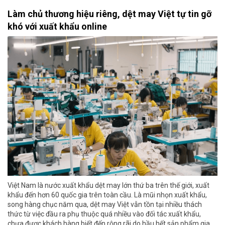
Làm chủ thương hiệu riêng, dệt may Việt tự tin gỡ
khó với xuất khẩu online
Việt Nam là nước xuất khẩu dệt may lớn thứ ba trên thế giới, xuất
khẩu đến hơn 60 quốc gia trên toàn cầu. Là mũi nhọn xuất khẩu,
song hàng chục năm qua, dệt may Việt vẫn tồn tại nhiều thách
thức từ việc đầu ra phụ thuộc quá nhiều vào đối tác xuất khẩu,
chưa được khách hàng biết đến rộng rãi do hầu hết sản phẩm gia