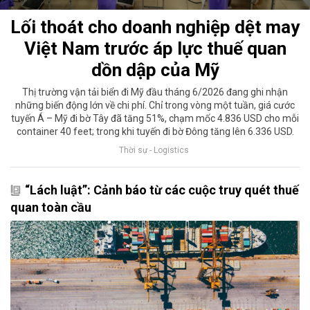
Lối thoát cho doanh nghiệp dệt may
Việt Nam trước áp lực thuế quan
dồn dập của Mỹ
Thị trường vận tải biển đi Mỹ đầu tháng 6/2026 đang ghi nhận
những biến động lớn về chi phí. Chỉ trong vòng một tuần, giá cước
tuyến Á – Mỹ đi bờ Tây đã tăng 51%, chạm mốc 4.836 USD cho mỗi
container 40 feet; trong khi tuyến đi bờ Đông tăng lên 6.336 USD.
Thời sự - Logistics
“Lách luật”: Cảnh báo từ các cuộc truy quét thuế
quan toàn cầu