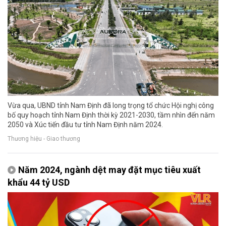
Vừa qua, UBND tỉnh Nam Định đã long trọng tổ chức Hội nghị công
bố quy hoạch tỉnh Nam Định thời kỳ 2021-2030, tầm nhìn đến năm
2050 và Xúc tiến đầu tư tỉnh Nam Định năm 2024.
Thương hiệu - Giao thương
Năm 2024, ngành dệt may đặt mục tiêu xuất
khẩu 44 tỷ USD