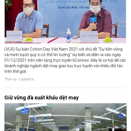
(VLR) Sự kiện Cotton Day Việt Nam 2021 với chủ đề “Sự bền vững
và minh bạch quý vị có thể tin tưởng” dự kiến sẽ diễn ra vào ngày
01/12/2021 trên nền tảng trực tuyến 6Connex. Đây là cơ hội để các
doanh nghiệp ngành dệt may giao lưu trực tuyến với nhiều đối tác
trên thế giới.
Thời sự - Logistics
Giữ vững đà xuất khẩu dệt may