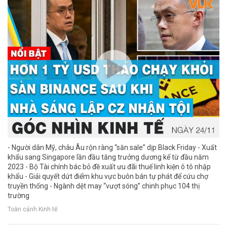
- Người dân Mỹ, châu Âu rộn ràng “săn sale” dịp Black Friday - Xuất
khẩu sang Singapore lần đầu tăng trưởng dương kể từ đầu năm
2023 - Bộ Tài chính bác bỏ đề xuất ưu đãi thuế linh kiện ô tô nhập
khẩu - Giải quyết dứt điểm khu vực buôn bán tự phát để cứu chợ
truyền thống - Ngành dệt may “vượt sóng” chinh phục 104 thị
trường
Toàn cảnh Kinh tế