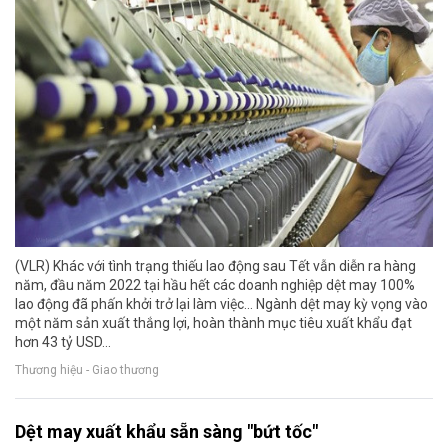
(VLR) Khác với tình trạng thiếu lao động sau Tết vẫn diễn ra hàng
năm, đầu năm 2022 tại hầu hết các doanh nghiệp dệt may 100%
lao động đã phấn khởi trở lại làm việc… Ngành dệt may kỳ vọng vào
một năm sản xuất thắng lợi, hoàn thành mục tiêu xuất khẩu đạt
hơn 43 tỷ USD...
Thương hiệu - Giao thương
Dệt may xuất khẩu sẵn sàng "bứt tốc"