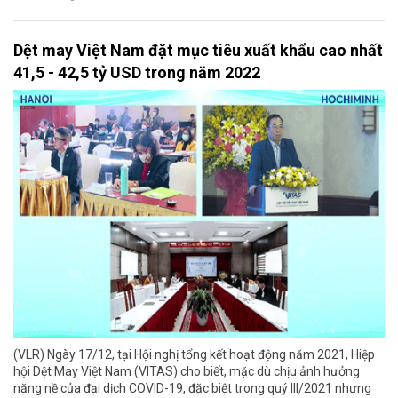
Dệt may Việt Nam đặt mục tiêu xuất khẩu cao nhất
41,5 - 42,5 tỷ USD trong năm 2022
(VLR) Ngày 17/12, tại Hội nghị tổng kết hoạt động năm 2021, Hiệp
hội Dệt May Việt Nam (VITAS) cho biết, mặc dù chịu ảnh hưởng
nặng nề của đại dịch COVID-19, đặc biệt trong quý III/2021 nhưng