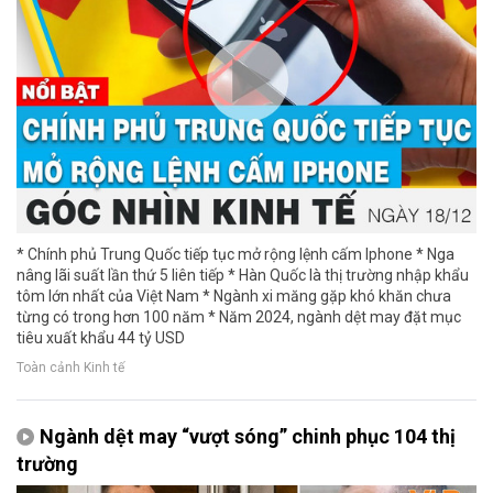
* Chính phủ Trung Quốc tiếp tục mở rộng lệnh cấm Iphone * Nga
nâng lãi suất lần thứ 5 liên tiếp * Hàn Quốc là thị trường nhập khẩu
tôm lớn nhất của Việt Nam * Ngành xi măng gặp khó khăn chưa
từng có trong hơn 100 năm * Năm 2024, ngành dệt may đặt mục
tiêu xuất khẩu 44 tỷ USD
Toàn cảnh Kinh tế
Ngành dệt may “vượt sóng” chinh phục 104 thị
trường