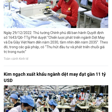
Ngày 29/12/2022. Thủ tướng Chính phủ đã ban hành Quyết định
số 1643/QĐ-TTg Phê duyệt “Chiến lược phát triển ngành Dệt May
và Da Giầy Việt Nam đến năm 2030, tầm nhìn đến năm 2035”. Theo
đó, trong các giải pháp, có "Thu hút đầu tư và phát triển chuỗi giá
trị trong nước"
Toàn cảnh Kinh tế
Kim ngạch xuất khẩu ngành dệt may đạt gần 11 tỷ
USD