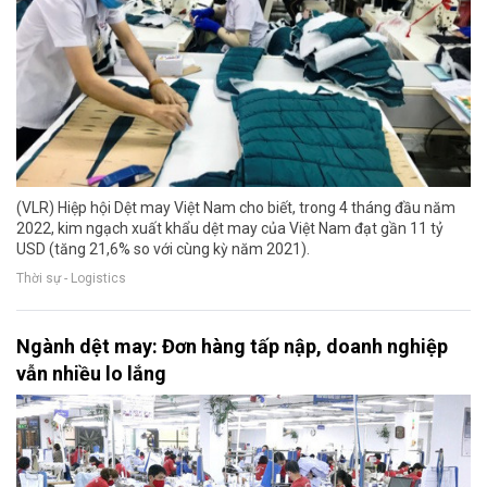
(VLR) Hiệp hội Dệt may Việt Nam cho biết, trong 4 tháng đầu năm
2022, kim ngạch xuất khẩu dệt may của Việt Nam đạt gần 11 tỷ
USD (tăng 21,6% so với cùng kỳ năm 2021).
Thời sự - Logistics
Ngành dệt may: Đơn hàng tấp nập, doanh nghiệp
vẫn nhiều lo lắng