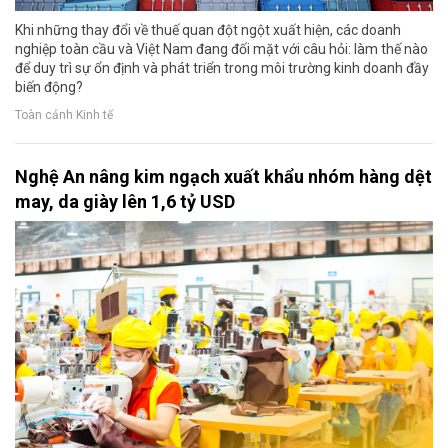
Khi những thay đổi về thuế quan đột ngột xuất hiện, các doanh
nghiệp toàn cầu và Việt Nam đang đối mặt với câu hỏi: làm thế nào
để duy trì sự ổn định và phát triển trong môi trường kinh doanh đầy
biến động?
Toàn cảnh Kinh tế
Nghệ An nâng kim ngạch xuất khẩu nhóm hàng dệt
may, da giày lên 1,6 tỷ USD