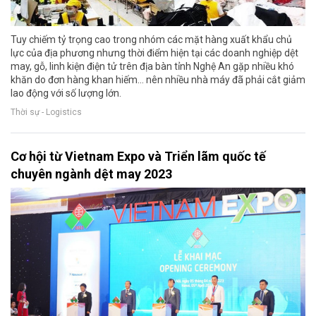
Tuy chiếm tỷ trọng cao trong nhóm các mặt hàng xuất khẩu chủ
lực của địa phương nhưng thời điểm hiện tại các doanh nghiệp dệt
may, gỗ, linh kiện điện tử trên địa bàn tỉnh Nghệ An gặp nhiều khó
khăn do đơn hàng khan hiếm… nên nhiều nhà máy đã phải cắt giảm
lao động với số lượng lớn.
Thời sự - Logistics
Cơ hội từ Vietnam Expo và Triển lãm quốc tế
chuyên ngành dệt may 2023