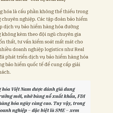
ng hóa là cấu phần không thể thiếu trong
 chuyên nghiệp. Các tập đoàn bảo hiểm
p dịch vụ bảo hiểm hàng hóa đường
g không kèm theo đội ngũ chuyên gia
tổn thất, tư vấn kiểm soát mất mát cho
nhiều doanh nghiệp logistics như Real
ã phát triển dịch vụ bảo hiểm hàng hóa
ãng bảo hiểm quốc tế để cung cấp giải
hách.
g hóa Việt Nam được đánh giá đang
trưởng mới, nhờ bùng nổ xuất khẩu, FDI
 hàng hóa ngày càng cao. Tuy vậy, trong
doanh nghiệp – đặc biệt là SME – xem