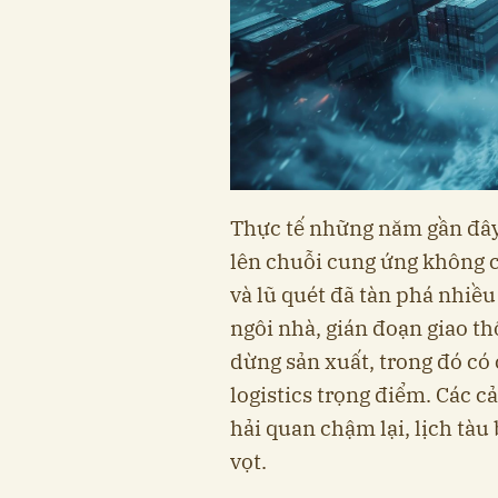
Thực tế những năm gần đây 
lên chuỗi cung ứng không c
và lũ quét đã tàn phá nhiều
ngôi nhà, gián đoạn giao t
dừng sản xuất, trong đó có
logistics trọng điểm. Các 
hải quan chậm lại, lịch tàu 
vọt.