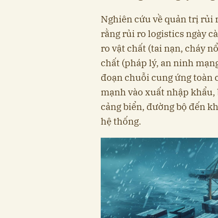
Nghiên cứu về quản trị rủi 
rằng rủi ro logistics ngày 
ro vật chất (tai nạn, cháy nổ
chất (pháp lý, an ninh mạng
đoạn chuỗi cung ứng toàn c
mạnh vào xuất nhập khẩu, b
cảng biển, đường bộ đến kh
hệ thống.