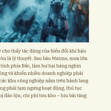
cho thấy tác động của biến đổi khí hậu
òn là lý thuyết. Sau bão Matmo, mưa lớn
 tỉnh phía Bắc, làm hư hại hàng nghìn
hông và khiến nhiều doanh nghiệp phải
 các khu công nghiệp nằm trên hành lang
cảng phải tạm ngưng hoạt động, thủ tục
bị đảo lộn, chi phí lưu kho – lưu bãi tăng