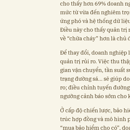
cho thấy hơn 69% doanh ng
mức từ vừa đến nghiêm trọ
ứng phó và hệ thống dữ liệu 
Điều này cho thấy quản trị 
về “chữa cháy” hơn là chủ
Để thay đổi, doanh nghiệp l
quản trị rủi ro. Việc thu th
gian vận chuyển, tần suất sự 
trạng đường sá… sẽ giúp d
ro; điều chỉnh tuyến đường,
ngưỡng cảnh báo sớm cho 
Ở cấp độ chiến lược, bảo h
trúc hợp đồng và mô hình ph
“mua bảo hiểm cho có”, do