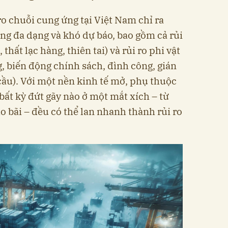
ro chuỗi cung ứng tại Việt Nam chỉ ra
càng đa dạng và khó dự báo, bao gồm cả rủi
, thất lạc hàng, thiên tai) và rủi ro phi vật
, biến động chính sách, đình công, gián
ầu). Với một nền kinh tế mở, phụ thuộc
ất kỳ đứt gãy nào ở một mắt xích – từ
o bãi – đều có thể lan nhanh thành rủi ro