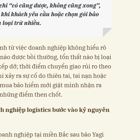
hi “có cũng được, không cũng xong”,
 khi khách yêu cầu hoặc chọn gói bảo
 loại trừ nhiều.
inh từ việc doanh nghiệp không hiểu rõ
nào được bồi thường, tổn thất nào bị loại
xếp dỡ; thời điểm chuyển giao rủi ro theo
 xảy ra sự cố do thiên tai, tai nạn hoặc
n mua bảo hiểm mới giật mình nhận ra
 những điểm then chốt.
anh nghiệp logistics bước vào kỷ nguyên
oanh nghiệp tại miền Bắc sau bão Yagi