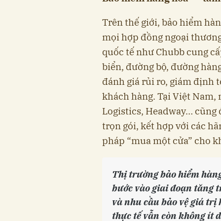
Trên thế giới, bảo hiểm hà
mọi hợp đồng ngoại thương
quốc tế như Chubb cung cấ
biển, đường bộ, đường hàn
đánh giá rủi ro, giám định 
khách hàng. Tại Việt Nam, 
Logistics, Headway… cũng đ
trọn gói, kết hợp với các h
pháp “mua một cửa” cho k
Thị trường bảo hiểm hàn
bước vào giai đoạn tăng 
và nhu cầu bảo vệ giá trị
thực tế vẫn còn không ít 