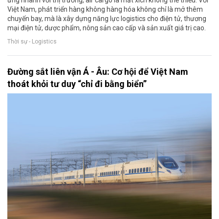
ứng nhanh với thị trường, air cargo là mắt xích không thể thiếu. Với
Việt Nam, phát triển hàng không hàng hóa không chỉ là mở thêm
chuyến bay, mà là xây dựng năng lực logistics cho điện tử, thương
mại điện tử, dược phẩm, nông sản cao cấp và sản xuất giá trị cao.
Thời sự - Logistics
Đường sắt liên vận Á - Âu: Cơ hội để Việt Nam
thoát khỏi tư duy “chỉ đi bằng biển”