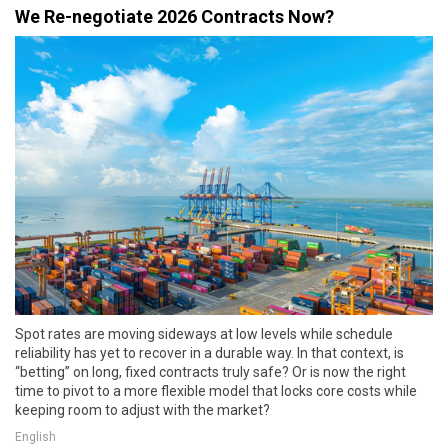
We Re-negotiate 2026 Contracts Now?
Spot rates are moving sideways at low levels while schedule
reliability has yet to recover in a durable way. In that context, is
“betting” on long, fixed contracts truly safe? Or is now the right
time to pivot to a more flexible model that locks core costs while
keeping room to adjust with the market?
English