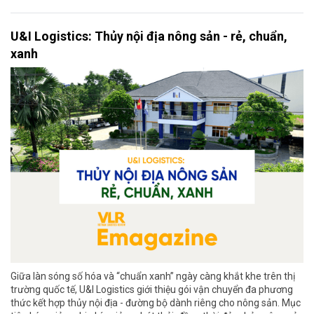
U&I Logistics: Thủy nội địa nông sản - rẻ, chuẩn,
xanh
Giữa làn sóng số hóa và “chuẩn xanh” ngày càng khắt khe trên thị
trường quốc tế, U&I Logistics giới thiệu gói vận chuyển đa phương
thức kết hợp thủy nội địa - đường bộ dành riêng cho nông sản. Mục