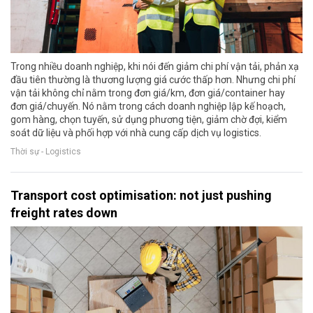
Trong nhiều doanh nghiệp, khi nói đến giảm chi phí vận tải, phản xạ
đầu tiên thường là thương lượng giá cước thấp hơn. Nhưng chi phí
vận tải không chỉ nằm trong đơn giá/km, đơn giá/container hay
đơn giá/chuyến. Nó nằm trong cách doanh nghiệp lập kế hoạch,
gom hàng, chọn tuyến, sử dụng phương tiện, giảm chờ đợi, kiểm
soát dữ liệu và phối hợp với nhà cung cấp dịch vụ logistics.
Thời sự - Logistics
Transport cost optimisation: not just pushing
freight rates down