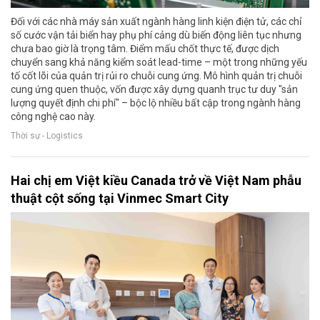
Đối với các nhà máy sản xuất ngành hàng linh kiện điện tử, các chỉ
số cước vận tải biển hay phụ phí cảng dù biến động liên tục nhưng
chưa bao giờ là trọng tâm. Điểm mấu chốt thực tế, được dịch
chuyển sang khả năng kiểm soát lead-time – một trong những yếu
tố cốt lõi của quản trị rủi ro chuỗi cung ứng. Mô hình quản trị chuỗi
cung ứng quen thuộc, vốn được xây dựng quanh trục tư duy "sản
lượng quyết định chi phí" – bộc lộ nhiều bất cập trong ngành hàng
công nghệ cao này.
Thời sự - Logistics
Hai chị em Việt kiều Canada trở về Việt Nam phẫu
thuật cột sống tại Vinmec Smart City