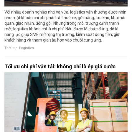
Với nhiều doanh nghiệp nhỏ và vừa, logistics vẫn thường được nhìn
như một khoản chi phí phải trả: thuê xe, gửi hàng, lưu kho, khai hải
quan, giao nhận, đóng gói. Nhưng trong môi trường cạnh tranh
mới, logistics không chỉ là chi phí. Nếu được tổ chức đúng, đó là
năng lực giúp SME mở rộng thị trường, kiểm soát dòng tiền, giữ
khách hàng và tham gia sâu hơn vào chuỗi cung ứng.
Thời sự - Logistics
Tối ưu chi phí vận tải: không chỉ là ép giá cước