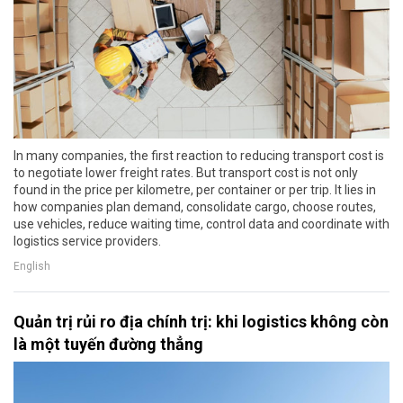
In many companies, the first reaction to reducing transport cost is
to negotiate lower freight rates. But transport cost is not only
found in the price per kilometre, per container or per trip. It lies in
how companies plan demand, consolidate cargo, choose routes,
use vehicles, reduce waiting time, control data and coordinate with
logistics service providers.
English
Quản trị rủi ro địa chính trị: khi logistics không còn
là một tuyến đường thẳng