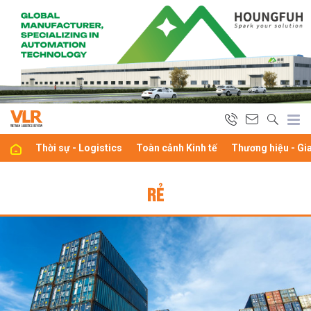
Thời sự - Logistics
Toàn cảnh Kinh tế
Thương hiệu - Gi
RẺ