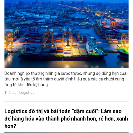
Doanh nghiệp thường nhìn giá cước trước, nhưng độ đúng hẹn của
tàu mới là yếu tố âm thầm quyết định hiệu quả của cả chuỗi cung
ứng từ kho đến kệ hàng.
Thời sự - Logistics
Logistics đô thị và bài toán “dặm cuối”: Làm sao
để hàng hóa vào thành phố nhanh hơn, rẻ hơn, xanh
hơn?