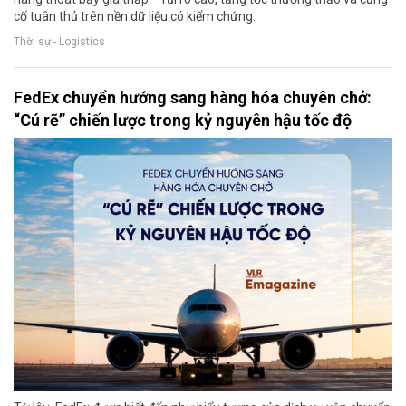
cố tuân thủ trên nền dữ liệu có kiểm chứng.
Thời sự - Logistics
FedEx chuyển hướng sang hàng hóa chuyên chở:
“Cú rẽ” chiến lược trong kỷ nguyên hậu tốc độ