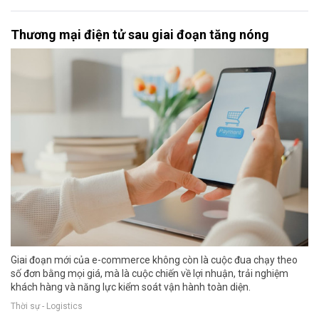
Thương mại điện tử sau giai đoạn tăng nóng
Giai đoạn mới của e-commerce không còn là cuộc đua chạy theo
số đơn bằng mọi giá, mà là cuộc chiến về lợi nhuận, trải nghiệm
khách hàng và năng lực kiểm soát vận hành toàn diện.
Thời sự - Logistics