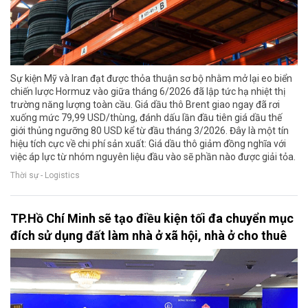
Sự kiện Mỹ và Iran đạt được thỏa thuận sơ bộ nhằm mở lại eo biển
chiến lược Hormuz vào giữa tháng 6/2026 đã lập tức hạ nhiệt thị
trường năng lượng toàn cầu. Giá dầu thô Brent giao ngay đã rơi
xuống mức 79,99 USD/thùng, đánh dấu lần đầu tiên giá dầu thế
giới thủng ngưỡng 80 USD kể từ đầu tháng 3/2026. Đây là một tín
hiệu tích cực về chi phí sản xuất: Giá dầu thô giảm đồng nghĩa với
việc áp lực từ nhóm nguyên liệu đầu vào sẽ phần nào được giải tỏa.
Thời sự - Logistics
TP.Hồ Chí Minh sẽ tạo điều kiện tối đa chuyển mục
đích sử dụng đất làm nhà ở xã hội, nhà ở cho thuê