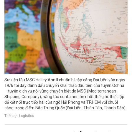
Sự kiện tàu MSC Hailey Ann II chuẩn bị cập cảng Đại Liên vào ngày
19/6 tới đây đánh dấu chuyến khai thác đầu tiên của tuyến Ochna
– tuyến dịch vụ nội vùng chuyên biệt do MSC (Mediterranean
Shipping Company), hãng tàu container lớn nhất thế giới, thiết lập
để kết nối trực tiếp hai cửa ngõ Hải Phòng và TP.HCM với chuỗi
cảng trọng điểm Bắc Trung Quốc (Đại Liên, Thiên Tân, Thanh Đảo).
Thời sự - Logistics