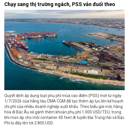
Chạy sang thị trường ngách, PSS vẫn đuổi theo
Quyết định áp dụng loạt phụ phí mùa cao điểm (PSS) mới từ ngày
1/7/2026 của hãng tàu CMA CGM đã tạo thêm áp lực lên kế hoạch
chi phí của nhiều doanh nghiệp xuất khẩu. Theo biểu giá mới, hàng
hóa đi Bắc Âu sẽ gánh thêm khoản phụ phí 1.000 USD/TEU, trong
khi mức áp cho mỗi container 40 feet đi tuyến Địa Trung Hải và Bắc
Phi bị đẩy lên tới 2.800 USD.