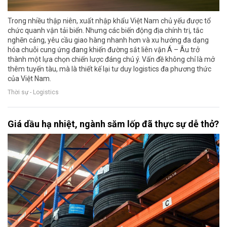
Trong nhiều thập niên, xuất nhập khẩu Việt Nam chủ yếu được tổ
chức quanh vận tải biển. Nhưng các biến động địa chính trị, tắc
nghẽn cảng, yêu cầu giao hàng nhanh hơn và xu hướng đa dạng
hóa chuỗi cung ứng đang khiến đường sắt liên vận Á – Âu trở
thành một lựa chọn chiến lược đáng chú ý. Vấn đề không chỉ là mở
thêm tuyến tàu, mà là thiết kế lại tư duy logistics đa phương thức
của Việt Nam.
Thời sự - Logistics
Giá dầu hạ nhiệt, ngành săm lốp đã thực sự dễ thở?