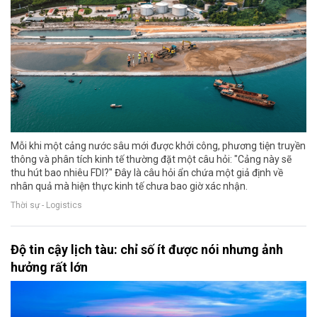
Mỗi khi một cảng nước sâu mới được khởi công, phương tiện truyền
thông và phân tích kinh tế thường đặt một câu hỏi: "Cảng này sẽ
thu hút bao nhiêu FDI?" Đây là câu hỏi ẩn chứa một giả định về
nhân quả mà hiện thực kinh tế chưa bao giờ xác nhận.
Thời sự - Logistics
Độ tin cậy lịch tàu: chỉ số ít được nói nhưng ảnh
hưởng rất lớn