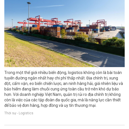
Trong một thế giới nhiều biến động, logistics không còn là bài toán
tuyến đường ngắn nhất hay chi phí thấp nhất. Địa chính trị, xung
đột, cấm vận, eo biển chiến lược, an ninh hàng hải, giá nhiên liệu và
bảo hiểm đang làm chuỗi cung ứng toàn cầu trở nên khó dự báo
hơn. Với doanh nghiệp Việt Nam, quản trị rủi ro địa chính trị không
còn là việc của các tập đoàn đa quốc gia, mà là năng lực cần thiết
để bảo vệ đơn hàng, hợp đồng và uy tín thương mại.
Thời sự - Logistics