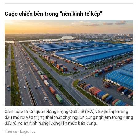
Cuộc chiến bên trong “nền kinh tế kép”
Cảnh báo từ Cơ quan Năng lượng Quốc tế (IEA) về việc thị trường
dầu mỏ rơi vào trạng thái thắt chặt nguồn cung nghiêm trọng đang
đẩy rủi ro an ninh năng lượng lên mức báo động.
Thời sự - Logistics