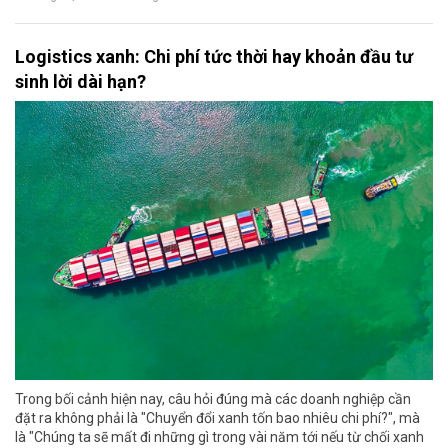
Logistics xanh: Chi phí tức thời hay khoản đầu tư
sinh lời dài hạn?
Trong bối cảnh hiện nay, câu hỏi đúng mà các doanh nghiệp cần
đặt ra không phải là "Chuyển đổi xanh tốn bao nhiêu chi phí?", mà
là "Chúng ta sẽ mất đi những gì trong vài năm tới nếu từ chối xanh