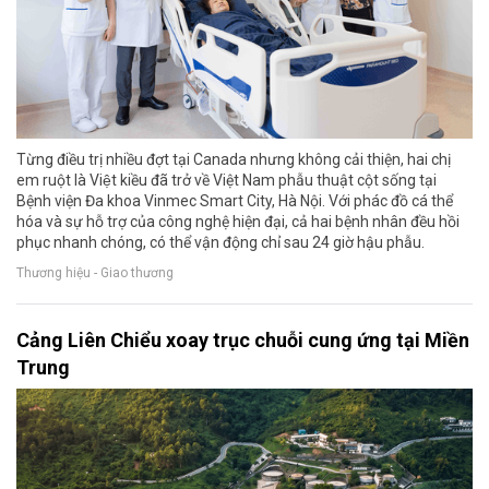
Từng điều trị nhiều đợt tại Canada nhưng không cải thiện, hai chị
em ruột là Việt kiều đã trở về Việt Nam phẫu thuật cột sống tại
Bệnh viện Đa khoa Vinmec Smart City, Hà Nội. Với phác đồ cá thể
hóa và sự hỗ trợ của công nghệ hiện đại, cả hai bệnh nhân đều hồi
phục nhanh chóng, có thể vận động chỉ sau 24 giờ hậu phẫu.
Thương hiệu - Giao thương
Cảng Liên Chiểu xoay trục chuỗi cung ứng tại Miền
Trung