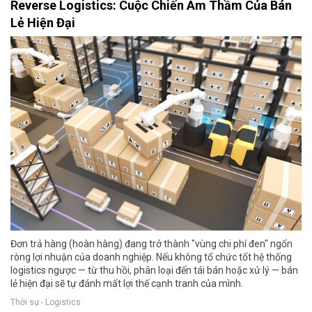
Reverse Logistics: Cuộc Chiến Âm Thầm Của Bán
Lẻ Hiện Đại
Đơn trả hàng (hoàn hàng) đang trở thành "vùng chi phí đen" ngốn
ròng lợi nhuận của doanh nghiệp. Nếu không tổ chức tốt hệ thống
logistics ngược — từ thu hồi, phân loại đến tái bán hoặc xử lý — bán
lẻ hiện đại sẽ tự đánh mất lợi thế cạnh tranh của mình.
Thời sự - Logistics