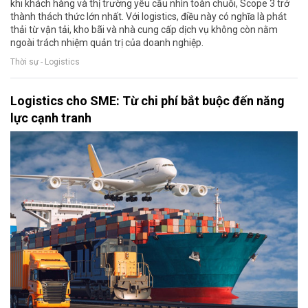
khi khách hàng và thị trường yêu cầu nhìn toàn chuỗi, Scope 3 trở
thành thách thức lớn nhất. Với logistics, điều này có nghĩa là phát
thải từ vận tải, kho bãi và nhà cung cấp dịch vụ không còn nằm
ngoài trách nhiệm quản trị của doanh nghiệp.
Thời sự - Logistics
Logistics cho SME: Từ chi phí bắt buộc đến năng
lực cạnh tranh