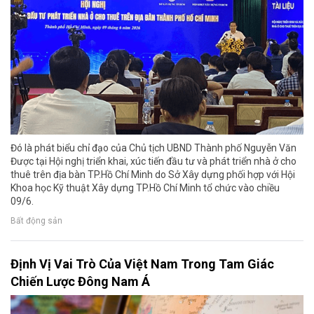
Đó là phát biểu chỉ đạo của Chủ tịch UBND Thành phố Nguyễn Văn
Được tại Hội nghị triển khai, xúc tiến đầu tư và phát triển nhà ở cho
thuê trên địa bàn TP.Hồ Chí Minh do Sở Xây dựng phối hợp với Hội
Khoa học Kỹ thuật Xây dựng TP.Hồ Chí Minh tổ chức vào chiều
09/6.
Bất động sản
Định Vị Vai Trò Của Việt Nam Trong Tam Giác
Chiến Lược Đông Nam Á