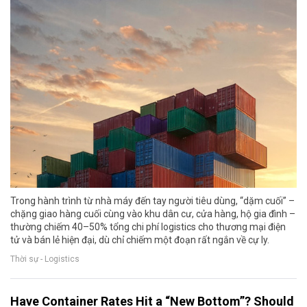
Trong hành trình từ nhà máy đến tay người tiêu dùng, “dặm cuối” –
chặng giao hàng cuối cùng vào khu dân cư, cửa hàng, hộ gia đình –
thường chiếm 40–50% tổng chi phí logistics cho thương mại điện
tử và bán lẻ hiện đại, dù chỉ chiếm một đoạn rất ngắn về cự ly.
Thời sự - Logistics
Have Container Rates Hit a “New Bottom”? Should