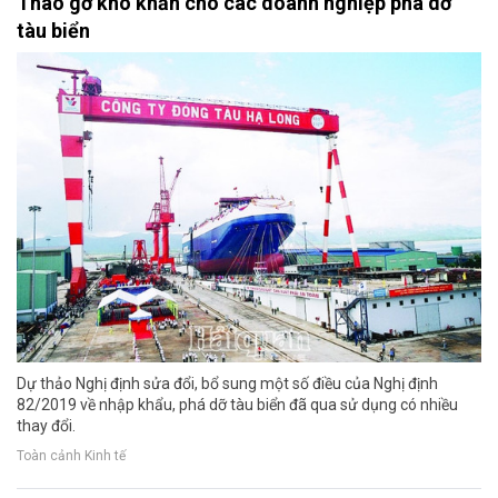
Tháo gỡ khó khăn cho các doanh nghiệp phá dỡ
tàu biển
Dự thảo Nghị định sửa đổi, bổ sung một số điều của Nghị định
82/2019 về nhập khẩu, phá dỡ tàu biển đã qua sử dụng có nhiều
thay đổi.
Toàn cảnh Kinh tế