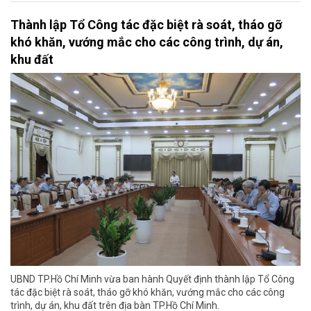
Thành lập Tổ Công tác đặc biệt rà soát, tháo gỡ
khó khăn, vướng mắc cho các công trình, dự án,
khu đất
UBND TP.Hồ Chí Minh vừa ban hành Quyết định thành lập Tổ Công
tác đặc biệt rà soát, tháo gỡ khó khăn, vướng mắc cho các công
trình, dự án, khu đất trên địa bàn TP.Hồ Chí Minh.