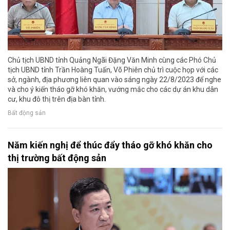
Chủ tịch UBND tỉnh Quảng Ngãi Đặng Văn Minh cùng các Phó Chủ
tịch UBND tỉnh Trần Hoàng Tuấn, Võ Phiên chủ trì cuộc họp với các
sở, ngành, địa phương liên quan vào sáng ngày 22/8/2023 để nghe
và cho ý kiến tháo gỡ khó khăn, vướng mắc cho các dự án khu dân
cư, khu đô thị trên địa bàn tỉnh.
Bất động sản
Năm kiến nghị để thúc đẩy tháo gỡ khó khăn cho
thị trường bất động sản