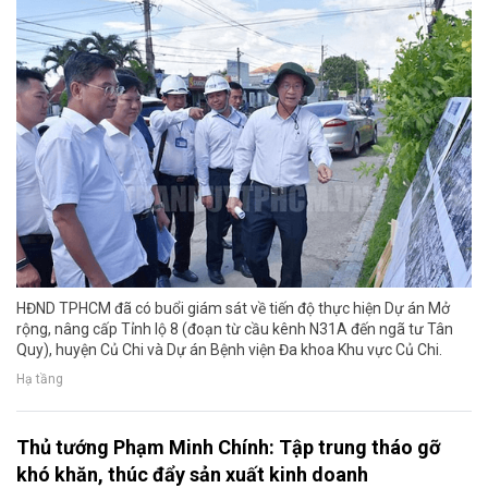
HĐND TPHCM đã có buổi giám sát về tiến độ thực hiện Dự án Mở
rộng, nâng cấp Tỉnh lộ 8 (đoạn từ cầu kênh N31A đến ngã tư Tân
Quy), huyện Củ Chi và Dự án Bệnh viện Đa khoa Khu vực Củ Chi.
Hạ tầng
Thủ tướng Phạm Minh Chính: Tập trung tháo gỡ
khó khăn, thúc đẩy sản xuất kinh doanh