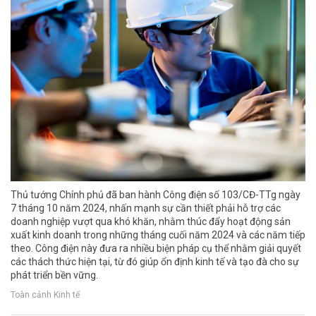
Thủ tướng Chính phủ đã ban hành Công điện số 103/CĐ-TTg ngày
7 tháng 10 năm 2024, nhấn mạnh sự cần thiết phải hỗ trợ các
doanh nghiệp vượt qua khó khăn, nhằm thúc đẩy hoạt động sản
xuất kinh doanh trong những tháng cuối năm 2024 và các năm tiếp
theo. Công điện này đưa ra nhiều biện pháp cụ thể nhằm giải quyết
các thách thức hiện tại, từ đó giúp ổn định kinh tế và tạo đà cho sự
phát triển bền vững.
Toàn cảnh Kinh tế