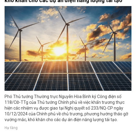
khó khăn cho các dự án điện năng lượng tái tạo
Phó Thủ tướng Thường trực Nguyễn Hòa Bình ký Công điện số
118/CĐ-TTg của Thủ tướng Chính phủ về việc khẩn trương thực
hiện các nhiệm vụ được giao tại Nghị quyết số 233/NQ-CP ngày
10/12/2024 của Chính phủ về chủ trương, phương hướng tháo gỡ
vướng mắc, khó khăn cho các dự án điện năng lượng tái tạo.
Hạ tầng