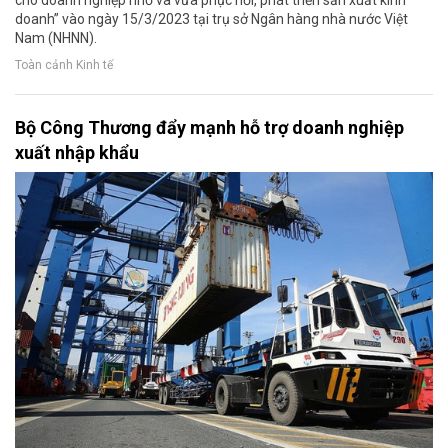
cho doanh nghiệp nhỏ và vừa phục hồi, phát triển sản xuất kinh
doanh” vào ngày 15/3/2023 tại trụ sở Ngân hàng nhà nước Việt
Nam (NHNN).
Toàn cảnh Kinh tế
Bộ Công Thương đẩy mạnh hỗ trợ doanh nghiệp
xuất nhập khẩu