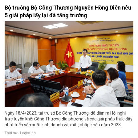
Bộ trưởng Bộ Công Thương Nguyễn Hồng Diên nêu
5 giải pháp lấy lại đà tăng trưởng
Ngày 18/4/2023, tại trụ sở Bộ Công Thương, đã diễn ra Hội nghị
trực tuyến khối Công Thương địa phương về các giải pháp thúc đẩy
phát triển sản xuất kinh doanh và xuất, nhập khẩu năm 2023.
Thời sự - Logistics