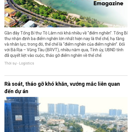
Gần đây Tổng Bí thư Tô Lâm nói khá nhiều về “điểm nghẽn”. Tổng Bí
thư nhận định ba điểm nghẽn lớn nhất hiện nay là thể chế, hạ tầng
và nhân lực; trong đó, thể chế là “điểm nghẽn của điểm nghẽn”. Đối
với Bà Rịa – Vũng Tàu (BRVT), nhiều năm qua, Tỉnh ủy, UBND tỉnh
đã quyết liệt vào cuộc, tháo gỡ điểm nghẽn về thể chế.
Thời sự - Logistics
Rà soát, tháo gỡ khó khăn, vướng mắc liên quan
đến dự án