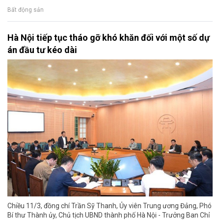
Bất động sản
Hà Nội tiếp tục tháo gỡ khó khăn đối với một số dự
án đầu tư kéo dài
Chiều 11/3, đồng chí Trần Sỹ Thanh, Ủy viên Trung ương Đảng, Phó
Bí thư Thành ủy, Chủ tịch UBND thành phố Hà Nội - Trưởng Ban Chỉ