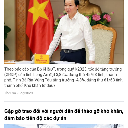
Theo báo cáo của Bộ KH&ĐT, trong quý I/2023, tốc độ tăng trưởng
(GRDP) của tỉnh Long An đạt 3,82%, đứng thứ 45/63 tỉnh, thành
phố. Tỉnh Bà Rịa-Vũng Tàu tăng trưởng -4,8%, đứng thứ 61/63 tỉnh,
thành phố. Khó khăn từ đâu?
Thời sự - Logistics
Gặp gỡ trao đổi với người dân để tháo gỡ khó khăn,
đảm bảo tiến độ các dự án