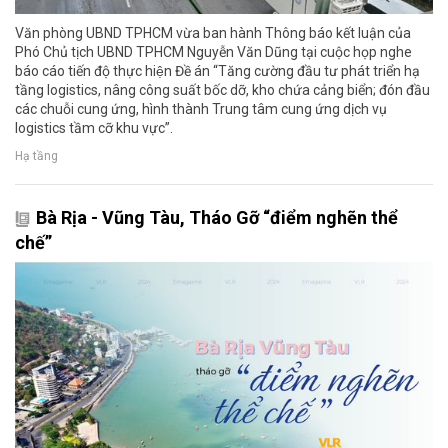
Văn phòng UBND TPHCM vừa ban hành Thông báo kết luận của
Phó Chủ tịch UBND TPHCM Nguyễn Văn Dũng tại cuộc họp nghe
báo cáo tiến độ thực hiện Đề án “Tăng cường đầu tư phát triển hạ
tầng logistics, nâng công suất bốc dỡ, kho chứa cảng biển; đón đầu
các chuỗi cung ứng, hình thành Trung tâm cung ứng dịch vụ
logistics tầm cỡ khu vực”.
Hạ tầng
Bà Rịa - Vũng Tàu, Tháo Gỡ “điểm nghẽn thể
chế”