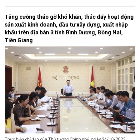
Tăng cường tháo gỡ khó khăn, thúc đẩy hoạt động
sản xuất kinh doanh, đầu tư xây dựng, xuất nhập
khẩu trên địa bàn 3 tỉnh Bình Dương, Đồng Nai,
Tiền Giang
Thực hiện chỉ đạo của Thủ tướng Chính phủ, ngày 24/10/2023,