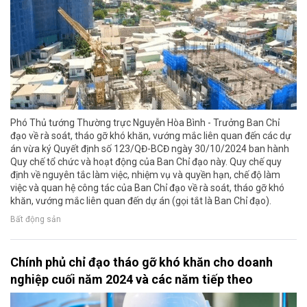
Phó Thủ tướng Thường trực Nguyễn Hòa Bình - Trưởng Ban Chỉ
đạo về rà soát, tháo gỡ khó khăn, vướng mắc liên quan đến các dự
án vừa ký Quyết định số 123/QĐ-BCĐ ngày 30/10/2024 ban hành
Quy chế tổ chức và hoạt động của Ban Chỉ đạo này. Quy chế quy
định về nguyên tắc làm việc, nhiệm vụ và quyền hạn, chế độ làm
việc và quan hệ công tác của Ban Chỉ đạo về rà soát, tháo gỡ khó
khăn, vướng mắc liên quan đến dự án (gọi tắt là Ban Chỉ đạo).
Bất động sản
Chính phủ chỉ đạo tháo gỡ khó khăn cho doanh
nghiệp cuối năm 2024 và các năm tiếp theo