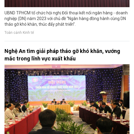
UBND TPHCM tổ chức hội nghị Đối thoại kết nối ngân hàng - doanh
nghiệp (DN) năm 2023 với chủ đề “Ngân hàng đồng hành cùng DN
tháo gỡ khó khăn, thúc đẩy phát triển”.
Toàn cảnh Kinh tế
Nghệ An tìm giải pháp tháo gỡ khó khăn, vướng
mắc trong lĩnh vực xuất khẩu