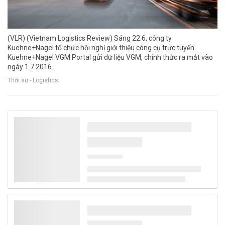
(VLR) (Vietnam Logistics Review) Sáng 22.6, công ty
Kuehne+Nagel tổ chức hội nghị giới thiệu công cụ trực tuyến
Kuehne+Nagel VGM Portal gửi dữ liệu VGM, chính thức ra mắt vào
ngày 1.7.2016.
Thời sự - Logistics