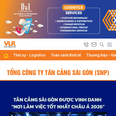
Thời sự - Logistics
Toàn cảnh Kinh tế
Thương hiệu - Gi
TỔNG CÔNG TY TÂN CẢNG SÀI GÒN (SNP)