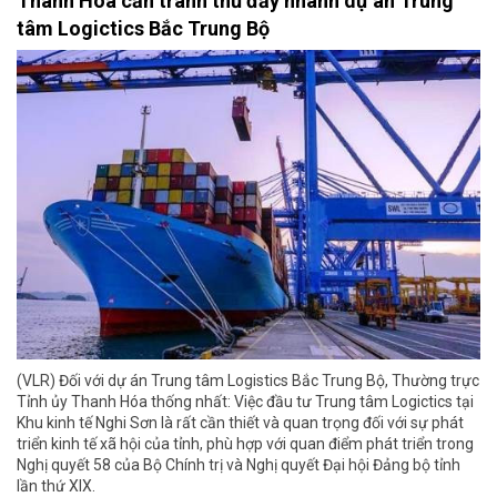
Thanh Hóa cần tranh thủ đẩy nhanh dự án Trung
tâm Logictics Bắc Trung Bộ
(VLR) Đối với dự án Trung tâm Logistics Bắc Trung Bộ, Thường trực
Tỉnh ủy Thanh Hóa thống nhất: Việc đầu tư Trung tâm Logictics tại
Khu kinh tế Nghi Sơn là rất cần thiết và quan trọng đối với sự phát
triển kinh tế xã hội của tỉnh, phù hợp với quan điểm phát triển trong
Nghị quyết 58 của Bộ Chính trị và Nghị quyết Đại hội Đảng bộ tỉnh
lần thứ XIX.