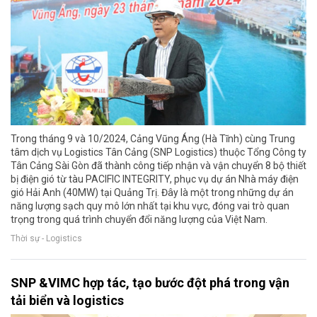
Trong tháng 9 và 10/2024, Cảng Vũng Áng (Hà Tĩnh) cùng Trung
tâm dịch vụ Logistics Tân Cảng (SNP Logistics) thuộc Tổng Công ty
Tân Cảng Sài Gòn đã thành công tiếp nhận và vận chuyển 8 bộ thiết
bị điện gió từ tàu PACIFIC INTEGRITY, phục vụ dự án Nhà máy điện
gió Hải Anh (40MW) tại Quảng Trị. Đây là một trong những dự án
năng lượng sạch quy mô lớn nhất tại khu vực, đóng vai trò quan
trọng trong quá trình chuyển đổi năng lượng của Việt Nam.
Thời sự - Logistics
SNP &VIMC hợp tác, tạo bước đột phá trong vận
tải biển và logistics