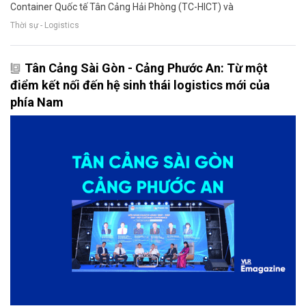
Container Quốc tế Tân Cảng Hải Phòng (TC-HICT) và
Thời sự - Logistics
Tân Cảng Sài Gòn - Cảng Phước An: Từ một
điểm kết nối đến hệ sinh thái logistics mới của
phía Nam