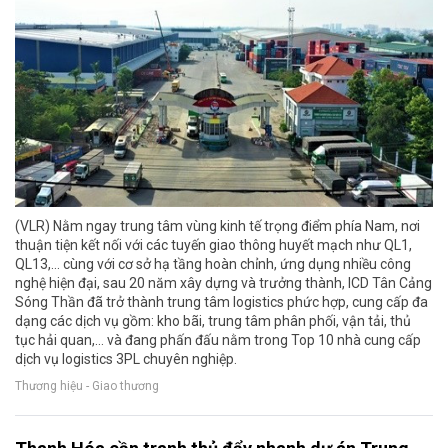
(VLR) Nằm ngay trung tâm vùng kinh tế trọng điểm phía Nam, nơi
thuận tiện kết nối với các tuyến giao thông huyết mạch như QL1,
QL13,… cùng với cơ sở hạ tầng hoàn chỉnh, ứng dụng nhiều công
nghệ hiện đại, sau 20 năm xây dựng và trưởng thành, ICD Tân Cảng
Sóng Thần đã trở thành trung tâm logistics phức hợp, cung cấp đa
dạng các dịch vụ gồm: kho bãi, trung tâm phân phối, vận tải, thủ
tục hải quan,… và đang phấn đấu nằm trong Top 10 nhà cung cấp
dịch vụ logistics 3PL chuyên nghiệp.
Thương hiệu - Giao thương