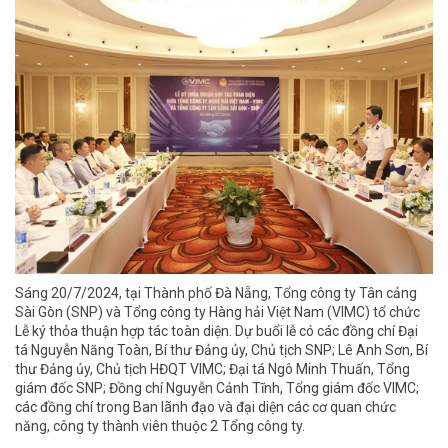
Sáng 20/7/2024, tại Thành phố Đà Nẵng, Tổng công ty Tân cảng
Sài Gòn (SNP) và Tổng công ty Hàng hải Việt Nam (VIMC) tổ chức
Lễ ký thỏa thuận hợp tác toàn diện. Dự buổi lễ có các đồng chí Đại
tá Nguyễn Năng Toàn, Bí thư Đảng ủy, Chủ tịch SNP; Lê Anh Sơn, Bí
thư Đảng ủy, Chủ tịch HĐQT VIMC; Đại tá Ngô Minh Thuấn, Tổng
giám đốc SNP; Đồng chí Nguyễn Cảnh Tĩnh, Tổng giám đốc VIMC;
các đồng chí trong Ban lãnh đạo và đại diện các cơ quan chức
năng, công ty thành viên thuộc 2 Tổng công ty.