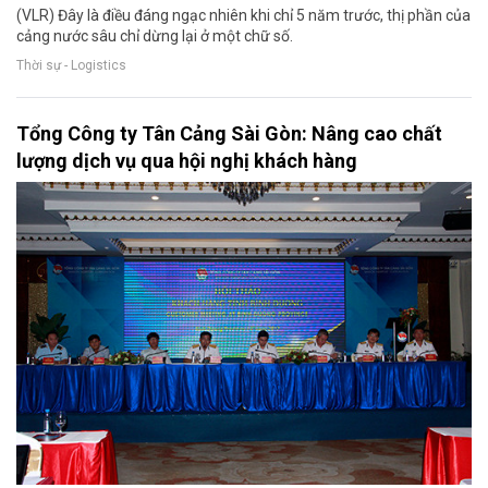
(VLR) Đây là điều đáng ngạc nhiên khi chỉ 5 năm trước, thị phần của
cảng nước sâu chỉ dừng lại ở một chữ số.
Thời sự - Logistics
Tổng Công ty Tân Cảng Sài Gòn: Nâng cao chất
lượng dịch vụ qua hội nghị khách hàng