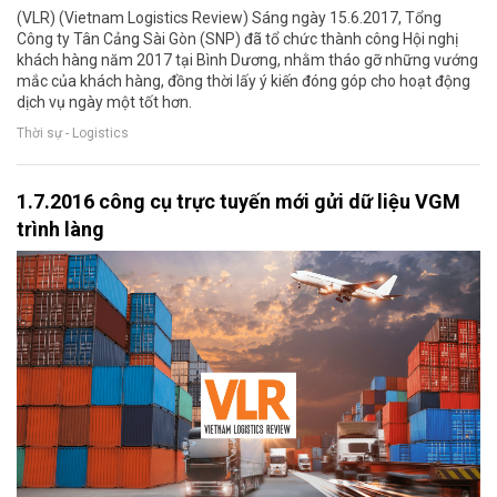
(VLR) (Vietnam Logistics Review) Sáng ngày 15.6.2017, Tổng
Công ty Tân Cảng Sài Gòn (SNP) đã tổ chức thành công Hội nghị
khách hàng năm 2017 tại Bình Dương, nhằm tháo gỡ những vướng
mắc của khách hàng, đồng thời lấy ý kiến đóng góp cho hoạt động
dịch vụ ngày một tốt hơn.
Thời sự - Logistics
1.7.2016 công cụ trực tuyến mới gửi dữ liệu VGM
trình làng