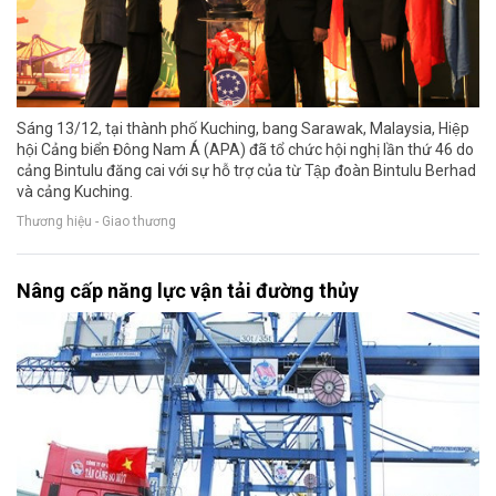
Sáng 13/12, tại thành phố Kuching, bang Sarawak, Malaysia, Hiệp
hội Cảng biển Đông Nam Á (APA) đã tổ chức hội nghị lần thứ 46 do
cảng Bintulu đăng cai với sự hỗ trợ của từ Tập đoàn Bintulu Berhad
và cảng Kuching.
Thương hiệu - Giao thương
Nâng cấp năng lực vận tải đường thủy