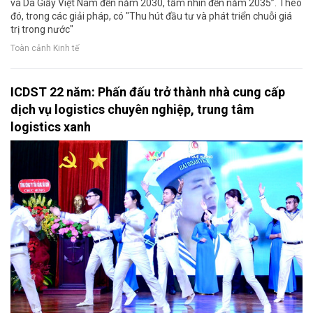
và Da Giầy Việt Nam đến năm 2030, tầm nhìn đến năm 2035”. Theo
đó, trong các giải pháp, có "Thu hút đầu tư và phát triển chuỗi giá
trị trong nước"
Toàn cảnh Kinh tế
ICDST 22 năm: Phấn đấu trở thành nhà cung cấp
dịch vụ logistics chuyên nghiệp, trung tâm
logistics xanh