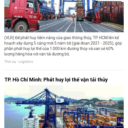
(VLR) Để phát huy tiềm năng của giao thông thủy, TP. HCM lên kế
hoạch xây dựng 5 cảng mới 5 năm tới (giai đoạn 2021 - 2025), góp
phần phát huy lợi thế của 1.000 km đường thủy và san sẻ 60%
lượng hàng hóa với vận tải đường bộ.
Thời sự - Logistics
TP. Hồ Chí Minh: Phát huy lợi thế vận tải thủy