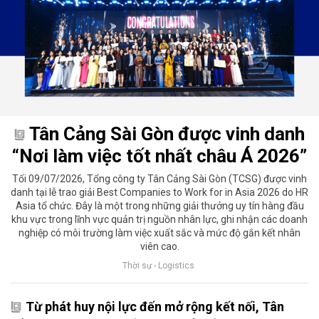
Tân Cảng Sài Gòn được vinh danh
“Nơi làm việc tốt nhất châu Á 2026”
Tối 09/07/2026, Tổng công ty Tân Cảng Sài Gòn (TCSG) được vinh
danh tại lễ trao giải Best Companies to Work for in Asia 2026 do HR
Asia tổ chức. Đây là một trong những giải thưởng uy tín hàng đầu
khu vực trong lĩnh vực quản trị nguồn nhân lực, ghi nhận các doanh
nghiệp có môi trường làm việc xuất sắc và mức độ gắn kết nhân
viên cao.
Thời sự - Logistics
Từ phát huy nội lực đến mở rộng kết nối, Tân