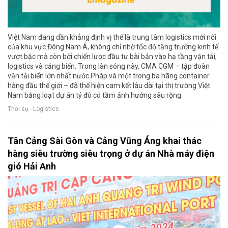
Việt Nam đang dần khẳng định vị thế là trung tâm logistics mới nổi
của khu vực Đông Nam Á, không chỉ nhờ tốc độ tăng trưởng kinh tế
vượt bậc mà còn bởi chiến lược đầu tư bài bản vào hạ tầng vận tải,
logistics và cảng biển. Trong làn sóng này, CMA CGM – tập đoàn
vận tải biển lớn nhất nước Pháp và một trong ba hãng container
hàng đầu thế giới – đã thể hiện cam kết lâu dài tại thị trường Việt
Nam bằng loạt dự án tỷ đô có tầm ảnh hưởng sâu rộng.
Thời sự - Logistics
Tân Cảng Sài Gòn và Cảng Vũng Áng khai thác
hàng siêu trường siêu trọng ở dự án Nhà máy điện
gió Hải Anh