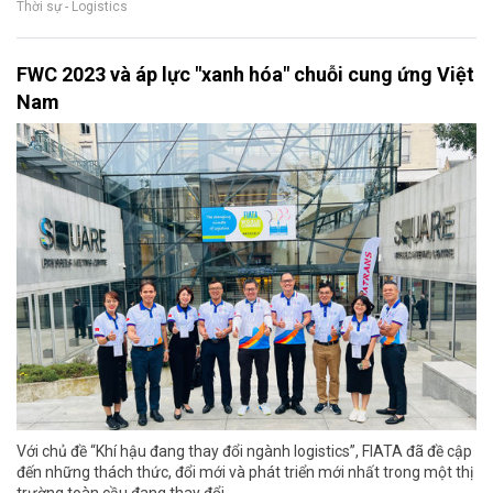
Thời sự - Logistics
FWC 2023 và áp lực "xanh hóa" chuỗi cung ứng Việt
Nam
Với chủ đề “Khí hậu đang thay đổi ngành logistics”, FIATA đã đề cập
đến những thách thức, đổi mới và phát triển mới nhất trong một thị
trường toàn cầu đang thay đổi...