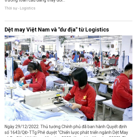
Thời sự - Logistics
Dệt may Việt Nam và "dư địa" từ Logistics
Ngày 29/12/2022. Thủ tướng Chính phủ đã ban hành Quyết định
số 1643/QĐ-TTg Phê duyệt “Chiến lược phát triển ngành Dệt May