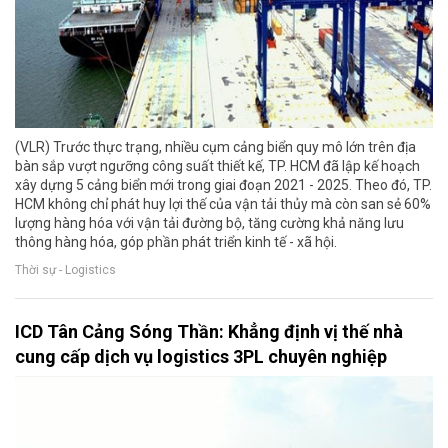
(VLR) Trước thực trạng, nhiều cụm cảng biển quy mô lớn trên địa
bàn sắp vượt ngưỡng công suất thiết kế, TP. HCM đã lập kế hoạch
xây dựng 5 cảng biển mới trong giai đoạn 2021 - 2025. Theo đó, TP.
HCM không chỉ phát huy lợi thế của vận tải thủy mà còn san sẻ 60%
lượng hàng hóa với vận tải đường bộ, tăng cường khả năng lưu
thông hàng hóa, góp phần phát triển kinh tế - xã hội.
Thời sự - Logistics
ICD Tân Cảng Sóng Thần: Khẳng định vị thế nhà
cung cấp dịch vụ logistics 3PL chuyên nghiệp