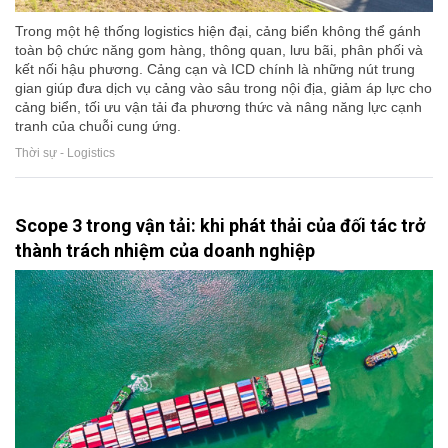
Trong một hệ thống logistics hiện đại, cảng biển không thể gánh
toàn bộ chức năng gom hàng, thông quan, lưu bãi, phân phối và
kết nối hậu phương. Cảng cạn và ICD chính là những nút trung
gian giúp đưa dịch vụ cảng vào sâu trong nội địa, giảm áp lực cho
cảng biển, tối ưu vận tải đa phương thức và nâng năng lực cạnh
tranh của chuỗi cung ứng.
Thời sự - Logistics
Scope 3 trong vận tải: khi phát thải của đối tác trở
thành trách nhiệm của doanh nghiệp