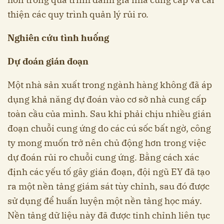
thiện các quy trình quản lý rủi ro.
Nghiên cứu tình huống
Dự đoán gián đoạn
Một nhà sản xuất trong ngành hàng không đã áp
dụng khả năng dự đoán vào cơ sở nhà cung cấp
toàn cầu của mình. Sau khi phải chịu nhiều gián
đoạn chuỗi cung ứng do các cú sốc bất ngờ, công
ty mong muốn trở nên chủ động hơn trong việc
dự đoán rủi ro chuỗi cung ứng. Bằng cách xác
định các yếu tố gây gián đoạn, đội ngũ EY đã tạo
ra một nền tảng giám sát tùy chỉnh, sau đó được
sử dụng để huấn luyện một nền tảng học máy.
Nền tảng dữ liệu này đã được tinh chỉnh liên tục