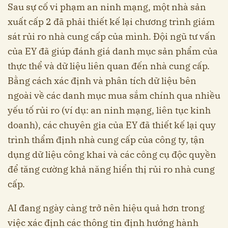
Sau sự cố vi phạm an ninh mạng, một nhà sản
xuất cấp 2 đã phải thiết kế lại chương trình giám
sát rủi ro nhà cung cấp của mình. Đội ngũ tư vấn
của EY đã giúp đánh giá danh mục sản phẩm của
thực thể và dữ liệu liên quan đến nhà cung cấp.
Bằng cách xác định và phân tích dữ liệu bên
ngoài về các danh mục mua sắm chính qua nhiều
yếu tố rủi ro (ví dụ: an ninh mạng, liên tục kinh
doanh), các chuyên gia của EY đã thiết kế lại quy
trình thẩm định nhà cung cấp của công ty, tận
dụng dữ liệu công khai và các công cụ độc quyền
để tăng cường khả năng hiển thị rủi ro nhà cung
cấp.
AI đang ngày càng trở nên hiệu quả hơn trong
việc xác định các thông tin định hướng hành