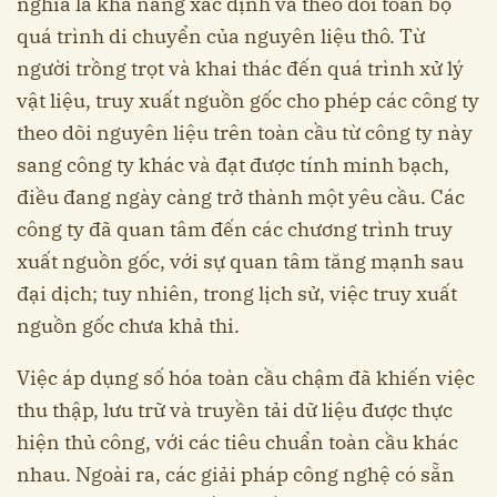
nghĩa là khả năng xác định và theo dõi toàn bộ
quá trình di chuyển của nguyên liệu thô. Từ
người trồng trọt và khai thác đến quá trình xử lý
vật liệu, truy xuất nguồn gốc cho phép các công ty
theo dõi nguyên liệu trên toàn cầu từ công ty này
sang công ty khác và đạt được tính minh bạch,
điều đang ngày càng trở thành một yêu cầu. Các
công ty đã quan tâm đến các chương trình truy
xuất nguồn gốc, với sự quan tâm tăng mạnh sau
đại dịch; tuy nhiên, trong lịch sử, việc truy xuất
nguồn gốc chưa khả thi.
Việc áp dụng số hóa toàn cầu chậm đã khiến việc
thu thập, lưu trữ và truyền tải dữ liệu được thực
hiện thủ công, với các tiêu chuẩn toàn cầu khác
nhau. Ngoài ra, các giải pháp công nghệ có sẵn