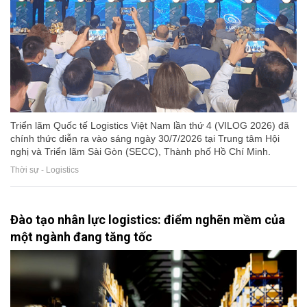
Triển lãm Quốc tế Logistics Việt Nam lần thứ 4 (VILOG 2026) đã
chính thức diễn ra vào sáng ngày 30/7/2026 tại Trung tâm Hội
nghị và Triển lãm Sài Gòn (SECC), Thành phố Hồ Chí Minh.
Thời sự - Logistics
Đào tạo nhân lực logistics: điểm nghẽn mềm của
một ngành đang tăng tốc