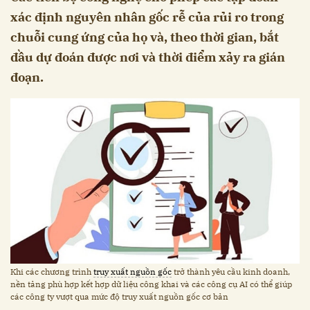
xác định nguyên nhân gốc rễ của rủi ro trong
chuỗi cung ứng của họ và, theo thời gian, bắt
đầu dự đoán được nơi và thời điểm xảy ra gián
đoạn.
Khi các chương trình
truy xuất nguồn gốc
trở thành yêu cầu kinh doanh,
nền tảng phù hợp kết hợp dữ liệu công khai và các công cụ AI có thể giúp
các công ty vượt qua mức độ truy xuất nguồn gốc cơ bản