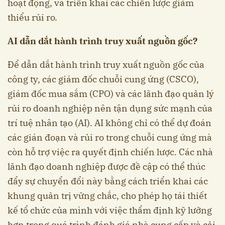
hoạt động, và triển khai các chiến lược giảm
thiểu rủi ro.
AI dẫn dắt hành trình truy xuất nguồn gốc?
Để dẫn dắt hành trình truy xuất nguồn gốc của
công ty, các giám đốc chuỗi cung ứng (CSCO),
giám đốc mua sắm (CPO) và các lãnh đạo quản lý
rủi ro doanh nghiệp nên tận dụng sức mạnh của
trí tuệ nhân tạo (AI). AI không chỉ có thể dự đoán
các gián đoạn và rủi ro trong chuỗi cung ứng mà
còn hỗ trợ việc ra quyết định chiến lược. Các nhà
lãnh đạo doanh nghiệp được đề cập có thể thúc
đẩy sự chuyển đổi này bằng cách triển khai các
khung quản trị vững chắc, cho phép họ tái thiết
kế tổ chức của mình với việc thẩm định kỹ lưỡng
hơn trong quá trình đánh giá nhà cung cấp và cải