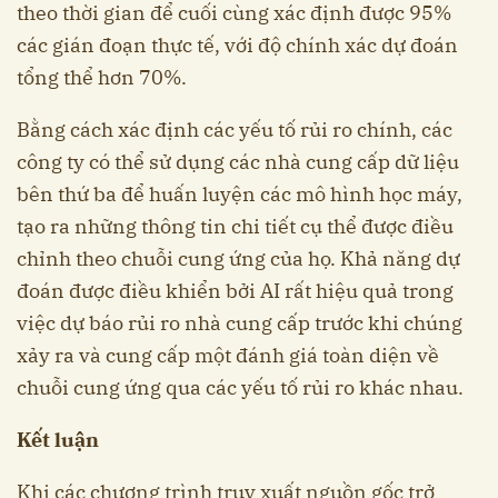
theo thời gian để cuối cùng xác định được 95%
các gián đoạn thực tế, với độ chính xác dự đoán
tổng thể hơn 70%.
Bằng cách xác định các yếu tố rủi ro chính, các
công ty có thể sử dụng các nhà cung cấp dữ liệu
bên thứ ba để huấn luyện các mô hình học máy,
tạo ra những thông tin chi tiết cụ thể được điều
chỉnh theo chuỗi cung ứng của họ. Khả năng dự
đoán được điều khiển bởi AI rất hiệu quả trong
việc dự báo rủi ro nhà cung cấp trước khi chúng
xảy ra và cung cấp một đánh giá toàn diện về
chuỗi cung ứng qua các yếu tố rủi ro khác nhau.
Kết luận
Khi các chương trình truy xuất nguồn gốc trở