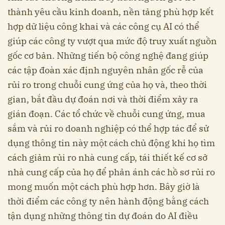
thành yêu cầu kinh doanh, nền tảng phù hợp kết
hợp dữ liệu công khai và các công cụ AI có thể
giúp các công ty vượt qua mức độ truy xuất nguồn
gốc cơ bản. Những tiến bộ công nghệ đang giúp
các tập đoàn xác định nguyên nhân gốc rễ của
rủi ro trong chuỗi cung ứng của họ và, theo thời
gian, bắt đầu dự đoán nơi và thời điểm xảy ra
gián đoạn. Các tổ chức về chuỗi cung ứng, mua
sắm và rủi ro doanh nghiệp có thể hợp tác để sử
dụng thông tin này một cách chủ động khi họ tìm
cách giảm rủi ro nhà cung cấp, tái thiết kế cơ sở
nhà cung cấp của họ để phản ánh các hồ sơ rủi ro
mong muốn một cách phù hợp hơn. Bây giờ là
thời điểm các công ty nên hành động bằng cách
tận dụng những thông tin dự đoán do AI điều