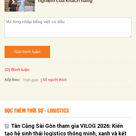
nghiệm của khách hàng
Gửi bình luận
(0) Bình luận
Xếp theo:
Số người thích
Thời gian
ĐỌC THÊM THỜI SỰ - LOGISTICS
Tân Cảng Sài Gòn tham gia VILOG 2026: Kiến
tạo hệ sinh thái logistics thông minh, xanh và kết