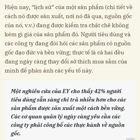
Hiện nay, “lịch sử” của một sản phẩm (chi tiết về
cách nó được sản xuất, nơi nó đã qua, nguồn gốc
của nó, v.v.) đang được kiểm tra chặt chẽ không
kém gì giá của sản phẩm đó. Người tiêu dùng và
các công ty đang đòi hỏi các sản phẩm có nguồn
gốc đạo đức và bền vững; thực tế là cả hai đều
đang ngày càng thay đổi sở thích mua sắm của
mình để phản ánh các yếu tố này.
Một nghiên cứu của EY cho thấy 42% người
tiêu dùng sẵn sàng chi trả nhiều hơn cho các
sản phẩm được sản xuất một cách bền vững.
Các cơ quan quản lý ngày càng yêu cầu các
công ty phải công bố các thực hành về nguồn
gốc.