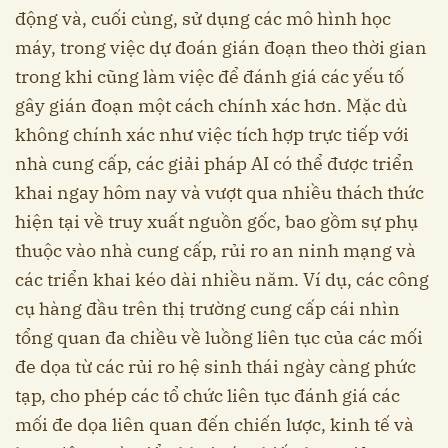
động và, cuối cùng, sử dụng các mô hình học
máy, trong việc dự đoán gián đoạn theo thời gian
trong khi cũng làm việc để đánh giá các yếu tố
gây gián đoạn một cách chính xác hơn. Mặc dù
không chính xác như việc tích hợp trực tiếp với
nhà cung cấp, các giải pháp AI có thể được triển
khai ngay hôm nay và vượt qua nhiều thách thức
hiện tại về truy xuất nguồn gốc, bao gồm sự phụ
thuộc vào nhà cung cấp, rủi ro an ninh mạng và
các triển khai kéo dài nhiều năm. Ví dụ, các công
cụ hàng đầu trên thị trường cung cấp cái nhìn
tổng quan đa chiều về luồng liên tục của các mối
đe dọa từ các rủi ro hệ sinh thái ngày càng phức
tạp, cho phép các tổ chức liên tục đánh giá các
mối đe dọa liên quan đến chiến lược, kinh tế và