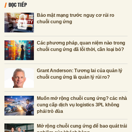
ĐỌC TIẾP
Bảo mật mạng trước nguy cơ rủi ro
chuỗi cung ứng
Các phương pháp, quan niệm nào trong
chuỗi cung ứng đã lỗi thời, cần loại bỏ?
Grant Anderson: Tương lai của quản lý
chuỗi cung ứng là quản lý rủi ro?
Muốn mở rộng chuỗi cung ứng? các nhà
cung cấp dịch vụ logistics 3PL không
phải trò đùa
Mở rộng chuỗi cung ứng để bao quát trải