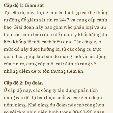
Cấp độ 1: Giám sát
Tại cấp độ này, trọng tâm là thiết lập các hệ thống
tự động để giám sát rủi ro 24/7 và cung cấp cảnh
báo. Giai đoạn này bao gồm việc phân loại và ưu
tiên các cảnh báo rủi ro để quản lý khối lượng dữ
liệu khổng lồ một cách hiệu quả. Các công ty ở
mức độ này được hưởng lợi từ các công cụ trực
quan hóa, giúp lập bản đồ mạng lưới và tác động
của rủi ro, cung cấp một cái nhìn rõ ràng về
những điểm dễ bị tổn thương tiềm ẩn.
Cấp độ 2: Dự đoán
Ở cấp độ này, các công ty tận dụng phân tích
nâng cao để dự báo hiệu suất và các gián đoạn
tiềm năng. Khả năng dự đoán này mở rộng hơn
so với tầm nhìn điển hình trong 30-60-90 ngày,