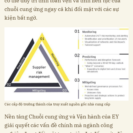
có thể duy trì tính toàn vẹn và tính liên tục của
chuỗi cung ứng ngay cả khi đối mặt với các sự
kiện bất ngờ.
Các cấp độ trưởng thành của truy xuất nguồn gốc nhà cung cấp
Nền tảng Chuỗi cung ứng và Vận hành của EY
giải quyết các vấn đề chính mà ngành công