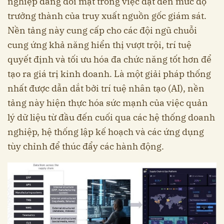
nghiệp đang đối mặt trong việc đạt đến mức độ
trưởng thành của truy xuất nguồn gốc giám sát.
Nền tảng này cung cấp cho các đội ngũ chuỗi
cung ứng khả năng hiển thị vượt trội, trí tuệ
quyết định và tối ưu hóa đa chức năng tốt hơn để
tạo ra giá trị kinh doanh. Là một giải pháp thống
nhất được dẫn dắt bởi trí tuệ nhân tạo (AI), nền
tảng này hiện thực hóa sức mạnh của việc quản
lý dữ liệu từ đầu đến cuối qua các hệ thống doanh
nghiệp, hệ thống lập kế hoạch và các ứng dụng
tùy chỉnh để thúc đẩy các hành động.