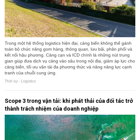
Trong một hệ thống logistics hiện đại, cảng biển không thể gánh
toàn bộ chức năng gom hàng, thông quan, lưu bãi, phân phối và
kết nối hậu phương. Cảng cạn và ICD chính là những nút trung
gian giúp đưa dịch vụ cảng vào sâu trong nội địa, giảm áp lực cho
cảng biển, tối ưu vận tải đa phương thức và nâng năng lực cạnh
tranh của chuỗi cung ứng.
Thời sự - Logistics
Scope 3 trong vận tải: khi phát thải của đối tác trở
thành trách nhiệm của doanh nghiệp