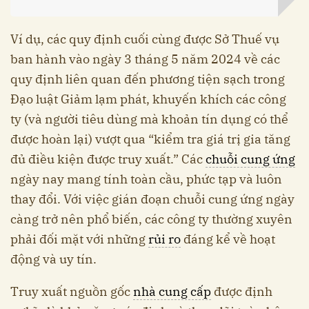
Ví dụ, các quy định cuối cùng được Sở Thuế vụ
ban hành vào ngày 3 tháng 5 năm 2024 về các
quy định liên quan đến phương tiện sạch trong
Đạo luật Giảm lạm phát, khuyến khích các công
ty (và người tiêu dùng mà khoản tín dụng có thể
được hoàn lại) vượt qua “kiểm tra giá trị gia tăng
đủ điều kiện được truy xuất.” Các
chuỗi cung ứng
ngày nay mang tính toàn cầu, phức tạp và luôn
thay đổi. Với việc gián đoạn chuỗi cung ứng ngày
càng trở nên phổ biến, các công ty thường xuyên
phải đối mặt với những
rủi ro
đáng kể về hoạt
động và uy tín.
Truy xuất nguồn gốc
nhà cung cấp
được định