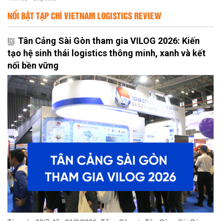
NỔI BẬT TẠP CHÍ VIETNAM LOGISTICS REVIEW
Tân Cảng Sài Gòn tham gia VILOG 2026: Kiến
tạo hệ sinh thái logistics thông minh, xanh và kết
nối bền vững