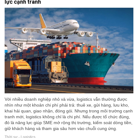
lực cạnh tranh
Với nhiều doanh nghiệp nhỏ và vừa, logistics vẫn thường được
nhìn như một khoản chi phí phải trả: thuê xe, gửi hàng, lưu kho,
khai hải quan, giao nhận, đóng gói. Nhưng trong môi trường cạnh
tranh mới, logistics không chỉ là chi phí. Nếu được tổ chức đúng,
đó là năng lực giúp SME mở rộng thị trường, kiểm soát dòng tiền,
giữ khách hàng và tham gia sâu hơn vào chuỗi cung ứng.
Thời sự - Logistics