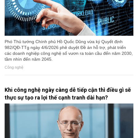
Phó Thủ tướng Chính phủ Hồ Quốc Dũng vừa ký Quyết định
982/QĐ-TTg ngày 4/6/2026 phê duyệt Đề án hỗ trợ, phát triển
các doanh nghiệp công nghệ số vươn ra toàn cầu đến năm 2030,
tầm nhìn đến năm 2045.
Công nghệ
Khi công nghệ ngày càng dễ tiếp cận thì điều gì sẽ
thực sự tạo ra lợi thế cạnh tranh dài hạn?