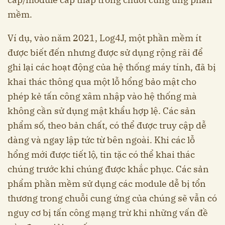
mềm.
Ví dụ, vào năm 2021, Log4J, một phần mềm ít
được biết đến nhưng được sử dụng rộng rãi để
ghi lại các hoạt động của hệ thống máy tính, đã bị
khai thác thông qua một lỗ hổng bảo mật cho
phép kẻ tấn công xâm nhập vào hệ thống mà
không cần sử dụng mật khẩu hợp lệ. Các sản
phẩm số, theo bản chất, có thể được truy cập dễ
dàng và ngay lập tức từ bên ngoài. Khi các lỗ
hổng mới được tiết lộ, tin tặc có thể khai thác
chúng trước khi chúng được khắc phục. Các sản
phẩm phần mềm sử dụng các module dễ bị tổn
thương trong chuỗi cung ứng của chúng sẽ vẫn có
nguy cơ bị tấn công mạng trừ khi những vấn đề