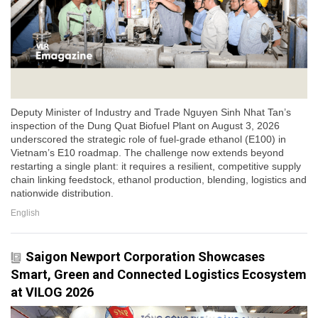
Deputy Minister of Industry and Trade Nguyen Sinh Nhat Tan’s
inspection of the Dung Quat Biofuel Plant on August 3, 2026
underscored the strategic role of fuel-grade ethanol (E100) in
Vietnam’s E10 roadmap. The challenge now extends beyond
restarting a single plant: it requires a resilient, competitive supply
chain linking feedstock, ethanol production, blending, logistics and
nationwide distribution.
English
Saigon Newport Corporation Showcases
Smart, Green and Connected Logistics Ecosystem
at VILOG 2026