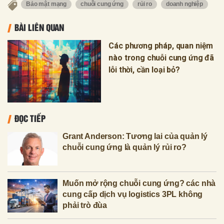
Bảo mật mạng
chuỗi cung ứng
rủi ro
doanh nghiệp
BÀI LIÊN QUAN
Các phương pháp, quan niệm
nào trong chuỗi cung ứng đã
lỗi thời, cần loại bỏ?
ĐỌC TIẾP
Grant Anderson: Tương lai của quản lý
chuỗi cung ứng là quản lý rủi ro?
Muốn mở rộng chuỗi cung ứng? các nhà
cung cấp dịch vụ logistics 3PL không
phải trò đùa