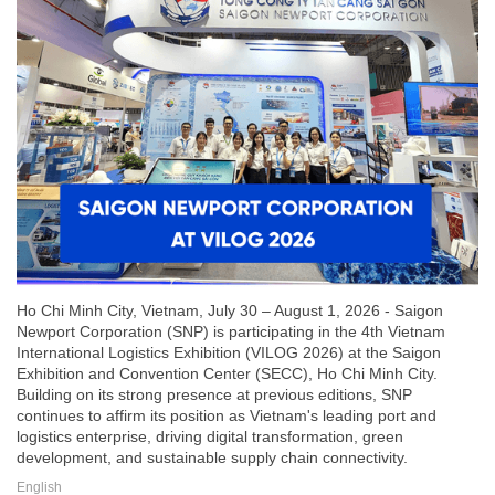
Ho Chi Minh City, Vietnam, July 30 – August 1, 2026 - Saigon
Newport Corporation (SNP) is participating in the 4th Vietnam
International Logistics Exhibition (VILOG 2026) at the Saigon
Exhibition and Convention Center (SECC), Ho Chi Minh City.
Building on its strong presence at previous editions, SNP
continues to affirm its position as Vietnam's leading port and
logistics enterprise, driving digital transformation, green
development, and sustainable supply chain connectivity.
English