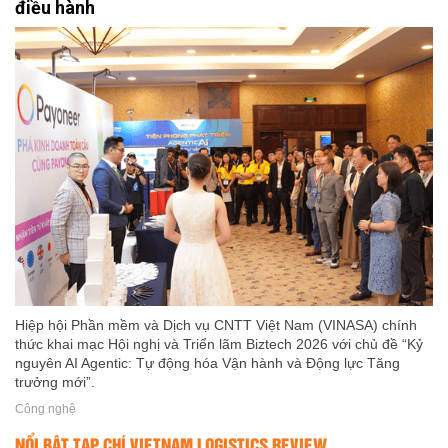
điều hành
Hiệp hội Phần mềm và Dịch vụ CNTT Việt Nam (VINASA) chính
thức khai mạc Hội nghị và Triển lãm Biztech 2026 với chủ đề “Kỷ
nguyên AI Agentic: Tự động hóa Vận hành và Động lực Tăng
trưởng mới”.
Công nghệ
NỔI BẬT TẠP CHÍ VIETNAM LOGISTICS REVIEW