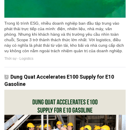
Trong lộ trình ESG, nhiều doanh nghiệp ban đầu tập trung vào
phát thải trực tiếp của mình: điện, nhiên liệu, nhà máy, văn
phòng. Nhưng khi khách hàng và thị trường yêu cầu nhìn toàn
chuỗi, Scope 3 trở thành thách thức lớn nhất. Với logistics, điều
này có nghĩa là phát thải từ vận tải, kho bãi và nhà cung cấp dịch
vụ không còn nằm ngoài trách nhiệm quản trị của doanh nghiệp.
Thời sự - Logistics
Dung Quat Accelerates E100 Supply for E10
Gasoline