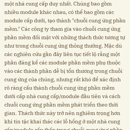
một nhà cung cấp duy nhất. Chúng bao gồm
nhiều module khác nhau, có thể bao gồm các
module cấp dưới, tạo thành "chuỗi cung ứng phần
mềm." Các công ty tham gia vào chuỗi cung ứng
phần mềm đối mặt với những thách thức tương tự
như trong chuỗi cung ứng thông thường. Mặc dù
các nghiên cứu gần đây liên tục tiết lộ rằng một
phần đáng kể các module phần mềm phụ thuộc
vào các thành phần dễ bị tổn thương trong chuỗi
cung ứng của chúng, nhưng rất khó để xác định
rõ ràng cấu thành chuỗi cung ứng phần mềm
dưới cấp nhà cung cấp/module đầu tiên và cách
chuỗi cung ứng phần mềm phát triển theo thời
gian. Thách thức này trở nên nghiêm trọng hơn
khi tin tặc khai thác các lỗ hổng ở một nhà cung
cấp/module cấp thấp trong chuỗi cung ứng phần