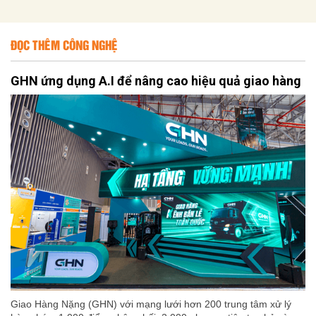
ĐỌC THÊM CÔNG NGHỆ
GHN ứng dụng A.I để nâng cao hiệu quả giao hàng
Giao Hàng Nặng (GHN) với mạng lưới hơn 200 trung tâm xử lý