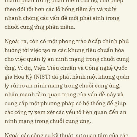
thành phần trong phần mềm của họ, cho phép
theo dõi tốt hơn các lỗ hổng tiềm ẩn và xử lý
nhanh chóng các vấn đề mới phát sinh trong
chuỗi cung ứng phần mềm.
Ngoài ra, còn có một phong trào ở cấp chính phủ
hướng tới việc tạo ra các khung tiêu chuẩn hóa
cho việc quản lý an ninh mạng trong chuỗi cung
ứng. Ví dụ, Viện Tiêu chuẩn và Công nghệ Quốc
gia Hoa Kỳ (NIST) đã phát hành một khung quản
lý rủi ro an ninh mạng trong chuỗi cung ứng,
nhấn mạnh tầm quan trọng của vấn đề này và
cung cấp một phương pháp có hệ thống để giúp
các công ty xem xét các yếu tố liên quan đến an
ninh mạng trong chuỗi cung ứng.
Ngoài các công cụ kỹ thuật, sự quan tâm của các