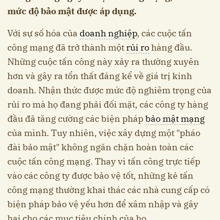
mức độ bảo mật được áp dụng.
Với sự số hóa của
doanh nghiệp
, các cuộc tấn
công mạng đã trở thành một
rủi ro
hàng đầu.
Những cuộc tấn công này xảy ra thường xuyên
hơn và gây ra tổn thất đáng kể về giá trị kinh
doanh. Nhận thức được mức độ nghiêm trọng của
rủi ro mà họ đang phải đối mặt, các công ty hàng
đầu đã tăng cường các biện pháp
bảo mật mạng
của mình. Tuy nhiên, việc xây dựng một "pháo
đài bảo mật" không ngăn chặn hoàn toàn các
cuộc tấn công mạng. Thay vì tấn công trực tiếp
vào các công ty được bảo vệ tốt, những kẻ tấn
công mạng thường khai thác các nhà cung cấp có
biện pháp bảo vệ yếu hơn để xâm nhập và gây
hại cho các mục tiêu chính của họ.