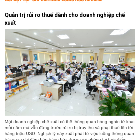
Quản trị rủi ro thuế dành cho doanh nghiệp chế
xuất
Một doanh nghiệp chế xuất có thể thông quan hàng nghìn tờ khai
mỗi năm mà vẫn đứng trước rủi ro bị truy thu và phạt thuế lên tới
hàng triệu USD. Nghịch lý này xuất phát từ việc luồng thông quan
hải quan chỉ đảm bảo hàng hóa được giải phóng tại thời điểm