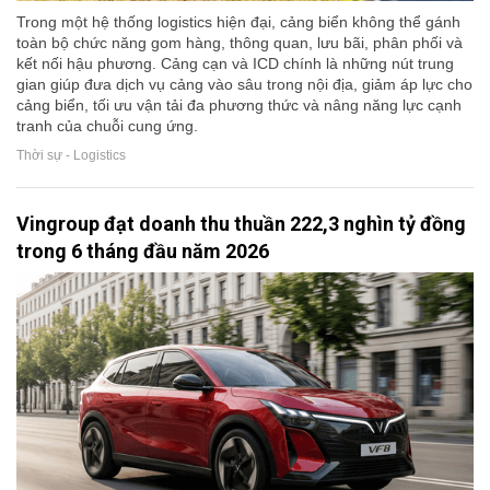
Trong một hệ thống logistics hiện đại, cảng biển không thể gánh
toàn bộ chức năng gom hàng, thông quan, lưu bãi, phân phối và
kết nối hậu phương. Cảng cạn và ICD chính là những nút trung
gian giúp đưa dịch vụ cảng vào sâu trong nội địa, giảm áp lực cho
cảng biển, tối ưu vận tải đa phương thức và nâng năng lực cạnh
tranh của chuỗi cung ứng.
Thời sự - Logistics
Vingroup đạt doanh thu thuần 222,3 nghìn tỷ đồng
trong 6 tháng đầu năm 2026