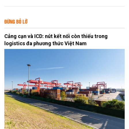
ĐỪNG BỎ LỠ
Cảng cạn và ICD: nút kết nối còn thiếu trong
logistics đa phương thức Việt Nam