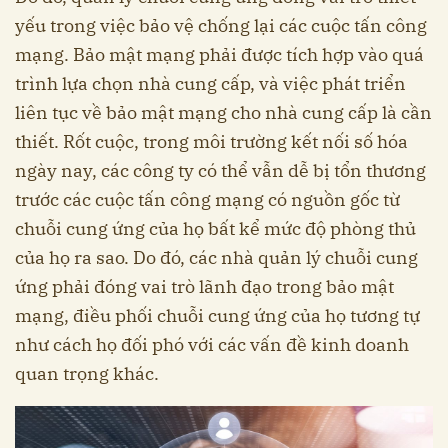
yếu trong việc bảo vệ chống lại các cuộc tấn công
mạng. Bảo mật mạng phải được tích hợp vào quá
trình lựa chọn nhà cung cấp, và việc phát triển
liên tục về bảo mật mạng cho nhà cung cấp là cần
thiết. Rốt cuộc, trong môi trường kết nối số hóa
ngày nay, các công ty có thể vẫn dễ bị tổn thương
trước các cuộc tấn công mạng có nguồn gốc từ
chuỗi cung ứng của họ bất kể mức độ phòng thủ
của họ ra sao. Do đó, các nhà quản lý chuỗi cung
ứng phải đóng vai trò lãnh đạo trong bảo mật
mạng, điều phối chuỗi cung ứng của họ tương tự
như cách họ đối phó với các vấn đề kinh doanh
quan trọng khác.