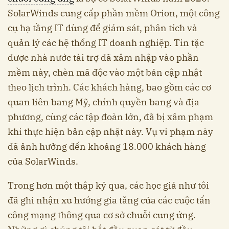
SolarWinds cung cấp phần mềm Orion, một công
cụ hạ tầng IT dùng để giám sát, phân tích và
quản lý các hệ thống IT doanh nghiệp. Tin tặc
được nhà nước tài trợ đã xâm nhập vào phần
mềm này, chèn mã độc vào một bản cập nhật
theo lịch trình. Các khách hàng, bao gồm các cơ
quan liên bang Mỹ, chính quyền bang và địa
phương, cùng các tập đoàn lớn, đã bị xâm phạm
khi thực hiện bản cập nhật này. Vụ vi phạm này
đã ảnh hưởng đến khoảng 18.000 khách hàng
của SolarWinds.
Trong hơn một thập kỷ qua, các học giả như tôi
đã ghi nhận xu hướng gia tăng của các cuộc tấn
công mạng thông qua cơ sở chuỗi cung ứng.