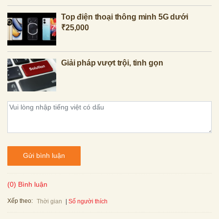
Top điện thoại thông minh 5G dưới
₹25,000
Giải pháp vượt trội, tinh gọn
Gửi bình luận
(0) Bình luận
Xếp theo:
Số người thích
Thời gian