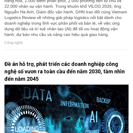
hàng hóa, 1.000 điểm phân phối, 2.000 phương tiện tự chủ và
22.000 nhân sự vận hành. Trong khuôn khổ VILOG 2026, ông
Nguyễn Hà Anh, Giám đốc vận hành, GHN trao đổi cùng Vietnam
Logistics Review về những giải pháp logistics nổi bật dành cho
doanh nghiệp trong lĩnh vực phân phối và bán lẻ, về việc ứng
dụng dữ liệu và trí tuệ nhân tạo (AI) để tối ưu hoạt động vận
hành, dự báo nhu cầu và nâng cao hiệu quả giao hàng.
Công nghệ
Đề án hỗ trợ, phát triển các doanh nghiệp công
nghệ số vươn ra toàn cầu đến năm 2030, tầm nhìn
đến năm 2045