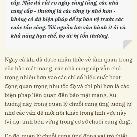
cấp. Mặc dù rủi ro ngày càng tăng, các nhà
cung cấp - thường là các công ty nhỏ hơn -
không có đủ biện pháp để tự bảo vệ trước các
cuộc tấn công. Với nguồn lực vận hành ít ỏi và
khả năng hạn chế, họ dễ bị tổn thương.
Ngay cả khi đã được nhận thức về tầm quan trọng
của bảo mật mạng, các nhà cung cấp vẫn chú
trọng nhiều hơn vào các chỉ số hiệu suất hoạt
động quan trọng như tốc độ và chi phí hơn là các
biện pháp liên quan đến bảo mật mạng. Xu
hướng này trong quản lý chuỗi cung ứng tương tự
như các vấn đề mới nổi khác trong lĩnh vực này
(ví dụ: tính bền vững trong cơ sở chuỗi cung ứng).
Do đó, quản lý chuỗi cung ứng đóng vai trò thiết