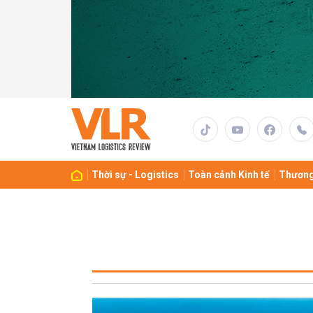
Thời sự - Logistics
Toàn cảnh Kinh tế
Thương