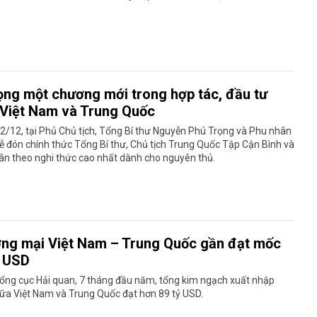
ọng một chương mới trong hợp tác, đầu tư
 Việt Nam và Trung Quốc
2/12, tại Phủ Chủ tịch, Tổng Bí thư Nguyễn Phú Trọng và Phu nhân
 lễ đón chính thức Tổng Bí thư, Chủ tịch Trung Quốc Tập Cận Bình và
ân theo nghi thức cao nhất dành cho nguyên thủ.
ng mại Việt Nam – Trung Quốc gần đạt mốc
ỷ USD
ổng cục Hải quan, 7 tháng đầu năm, tổng kim ngạch xuất nhập
ữa Việt Nam và Trung Quốc đạt hơn 89 tỷ USD.