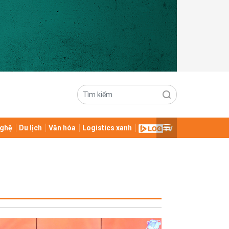
ghệ
Du lịch
Văn hóa
Logistics xanh