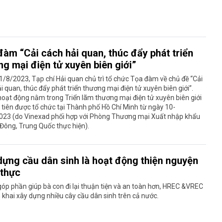
đàm “Cải cách hải quan, thúc đẩy phát triển
g mại điện tử xuyên biên giới”
/8/2023, Tạp chí Hải quan chủ trì tổ chức Tọa đàm về chủ đề “Cải
i quan, thúc đẩy phát triển thương mại điện tử xuyên biên giới”.
hoạt động nằm trong Triển lãm thương mại điện tử xuyên biên giới
 tiên được tổ chức tại Thành phố Hồ Chí Minh từ ngày 10-
023 (do Vinexad phối hợp với Phòng Thương mại Xuất nhập khẩu
Đông, Trung Quốc thực hiện).
dựng cầu dân sinh là hoạt động thiện nguyện
 thực
p phần giúp bà con đi lại thuận tiện và an toàn hơn, HREC &VREC
n khai xây dựng nhiều cây cầu dân sinh trên cả nước.