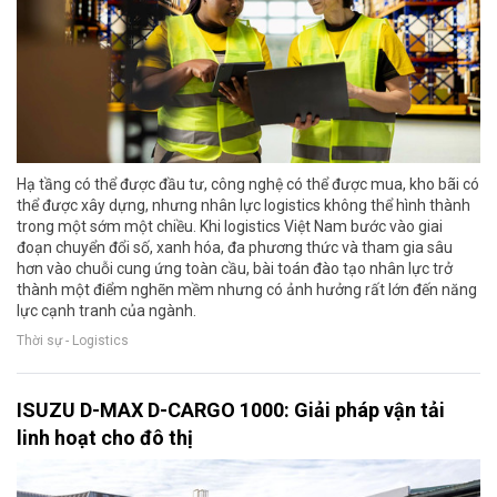
Hạ tầng có thể được đầu tư, công nghệ có thể được mua, kho bãi có
thể được xây dựng, nhưng nhân lực logistics không thể hình thành
trong một sớm một chiều. Khi logistics Việt Nam bước vào giai
đoạn chuyển đổi số, xanh hóa, đa phương thức và tham gia sâu
hơn vào chuỗi cung ứng toàn cầu, bài toán đào tạo nhân lực trở
thành một điểm nghẽn mềm nhưng có ảnh hưởng rất lớn đến năng
lực cạnh tranh của ngành.
Thời sự - Logistics
ISUZU D-MAX D-CARGO 1000: Giải pháp vận tải
linh hoạt cho đô thị