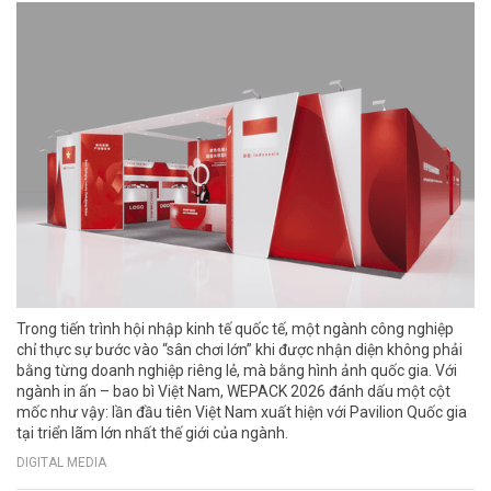
Trong tiến trình hội nhập kinh tế quốc tế, một ngành công nghiệp
chỉ thực sự bước vào “sân chơi lớn” khi được nhận diện không phải
bằng từng doanh nghiệp riêng lẻ, mà bằng hình ảnh quốc gia. Với
ngành in ấn – bao bì Việt Nam, WEPACK 2026 đánh dấu một cột
mốc như vậy: lần đầu tiên Việt Nam xuất hiện với Pavilion Quốc gia
tại triển lãm lớn nhất thế giới của ngành.
DIGITAL MEDIA