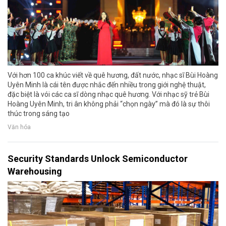
Với hơn 100 ca khúc viết về quê hương, đất nước, nhạc sĩ Bùi Hoàng
Uyên Minh là cái tên được nhắc đến nhiều trong giới nghệ thuật,
đặc biệt là vói các ca sĩ dòng nhạc quê hương. Với nhạc sỹ trẻ Bùi
Hoàng Uyên Minh, tri ân không phải “chọn ngày” mà đó là sự thôi
thúc trong sáng tạo
Văn hóa
Security Standards Unlock Semiconductor
Warehousing