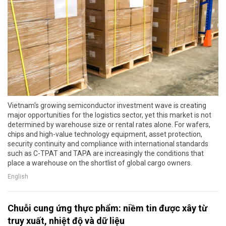
Vietnam's growing semiconductor investment wave is creating
major opportunities for the logistics sector, yet this market is not
determined by warehouse size or rental rates alone. For wafers,
chips and high-value technology equipment, asset protection,
security continuity and compliance with international standards
such as C-TPAT and TAPA are increasingly the conditions that
place a warehouse on the shortlist of global cargo owners.
English
Chuỗi cung ứng thực phẩm: niềm tin được xây từ
truy xuất, nhiệt độ và dữ liệu