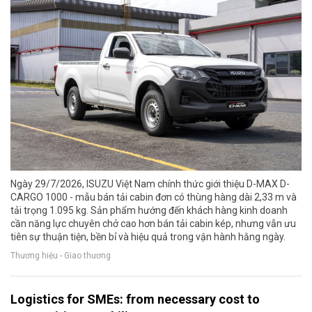
Ngày 29/7/2026, ISUZU Việt Nam chính thức giới thiệu D-MAX D-
CARGO 1000 - mẫu bán tải cabin đơn có thùng hàng dài 2,33 m và
tải trọng 1.095 kg. Sản phẩm hướng đến khách hàng kinh doanh
cần năng lực chuyên chở cao hơn bán tải cabin kép, nhưng vẫn ưu
tiên sự thuận tiện, bền bỉ và hiệu quả trong vận hành hằng ngày.
Thương hiệu - Giao thương
Logistics for SMEs: from necessary cost to