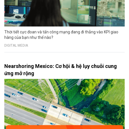
Thời tiết cực đoan và tấn công mạng đang đi thẳng vào KPI giao
hàng của bạn như thế nào?
DIGITAL MEDIA
Nearshoring Mexico: Cơ hội & hệ lụy chuỗi cung
ứng mở rộng