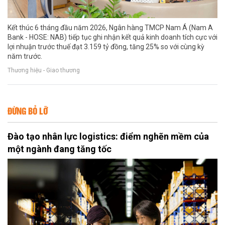
Kết thúc 6 tháng đầu năm 2026, Ngân hàng TMCP Nam Á (Nam A
Bank - HOSE: NAB) tiếp tục ghi nhận kết quả kinh doanh tích cực với
lợi nhuận trước thuế đạt 3.159 tỷ đồng, tăng 25% so với cùng kỳ
năm trước.
Thương hiệu - Giao thương
ĐỪNG BỎ LỠ
Đào tạo nhân lực logistics: điểm nghẽn mềm của
một ngành đang tăng tốc