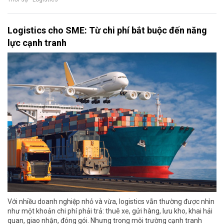
Logistics cho SME: Từ chi phí bắt buộc đến năng
lực cạnh tranh
Với nhiều doanh nghiệp nhỏ và vừa, logistics vẫn thường được nhìn
như một khoản chi phí phải trả: thuê xe, gửi hàng, lưu kho, khai hải
quan, giao nhận, đóng gói. Nhưng trong môi trường cạnh tranh