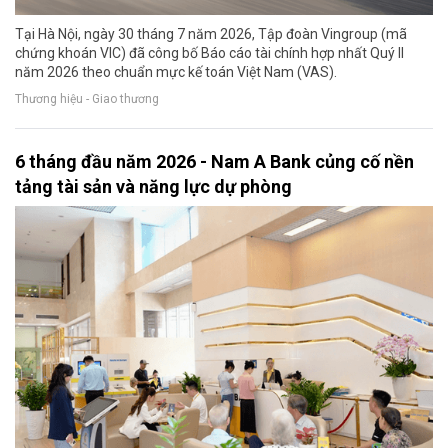
Tại Hà Nội, ngày 30 tháng 7 năm 2026, Tập đoàn Vingroup (mã
chứng khoán VIC) đã công bố Báo cáo tài chính hợp nhất Quý II
năm 2026 theo chuẩn mực kế toán Việt Nam (VAS).
Thương hiệu - Giao thương
6 tháng đầu năm 2026 - Nam A Bank củng cố nền
tảng tài sản và năng lực dự phòng