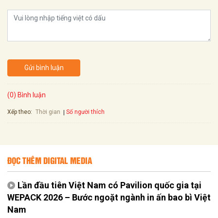
Gửi bình luận
(0) Bình luận
Xếp theo:
Số người thích
Thời gian
ĐỌC THÊM DIGITAL MEDIA
Lần đầu tiên Việt Nam có Pavilion quốc gia tại
WEPACK 2026 – Bước ngoặt ngành in ấn bao bì Việt
Nam