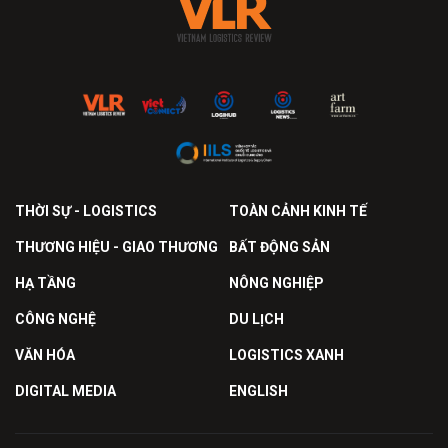
THỜI SỰ - LOGISTICS
TOÀN CẢNH KINH TẾ
THƯƠNG HIỆU - GIAO THƯƠNG
BẤT ĐỘNG SẢN
HẠ TẦNG
NÔNG NGHIỆP
CÔNG NGHỆ
DU LỊCH
VĂN HÓA
LOGISTICS XANH
DIGITAL MEDIA
ENGLISH