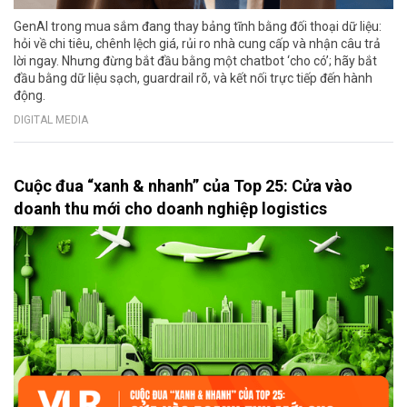
GenAI trong mua sắm đang thay bảng tĩnh bằng đối thoại dữ liệu:
hỏi về chi tiêu, chênh lệch giá, rủi ro nhà cung cấp và nhận câu trả
lời ngay. Nhưng đừng bắt đầu bằng một chatbot ‘cho có’; hãy bắt
đầu bằng dữ liệu sạch, guardrail rõ, và kết nối trực tiếp đến hành
động.
DIGITAL MEDIA
Cuộc đua “xanh & nhanh” của Top 25: Cửa vào
doanh thu mới cho doanh nghiệp logistics