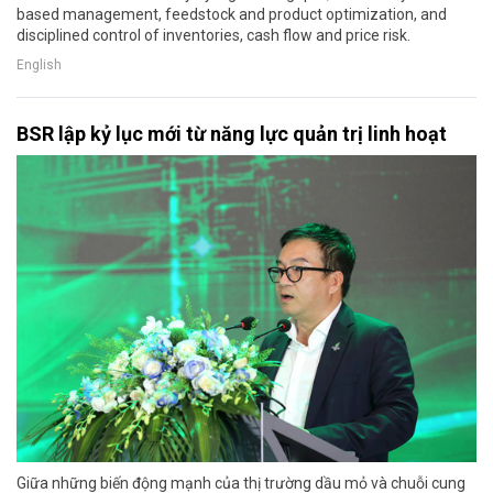
based management, feedstock and product optimization, and
disciplined control of inventories, cash flow and price risk.
English
BSR lập kỷ lục mới từ năng lực quản trị linh hoạt
Giữa những biến động mạnh của thị trường dầu mỏ và chuỗi cung