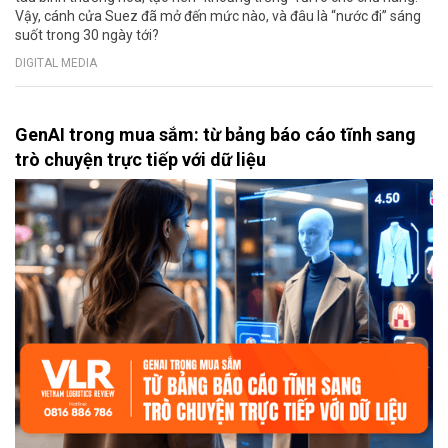
Vậy, cánh cửa Suez đã mở đến mức nào, và đâu là “nước đi” sáng
suốt trong 30 ngày tới?
DIGITAL MEDIA
GenAI trong mua sắm: từ bảng báo cáo tĩnh sang
trò chuyện trực tiếp với dữ liệu