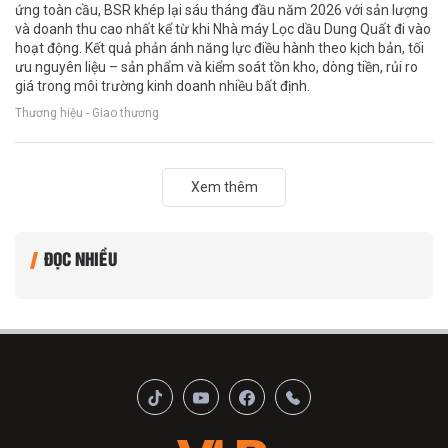
ứng toàn cầu, BSR khép lại sáu tháng đầu năm 2026 với sản lượng
và doanh thu cao nhất kể từ khi Nhà máy Lọc dầu Dung Quất đi vào
hoạt động. Kết quả phản ánh năng lực điều hành theo kịch bản, tối
ưu nguyên liệu – sản phẩm và kiểm soát tồn kho, dòng tiền, rủi ro
giá trong môi trường kinh doanh nhiều bất định.
Thương hiệu - Giao thương
Xem thêm
ĐỌC NHIỀU