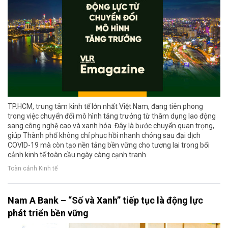
TP.HCM, trung tâm kinh tế lớn nhất Việt Nam, đang tiên phong
trong việc chuyển đổi mô hình tăng trưởng từ thâm dụng lao động
sang công nghệ cao và xanh hóa. Đây là bước chuyển quan trọng,
giúp Thành phố không chỉ phục hồi nhanh chóng sau đại dịch
COVID-19 mà còn tạo nền tảng bền vững cho tương lai trong bối
cảnh kinh tế toàn cầu ngày càng cạnh tranh.
Toàn cảnh Kinh tế
Nam A Bank – “Số và Xanh” tiếp tục là động lực
phát triển bền vững