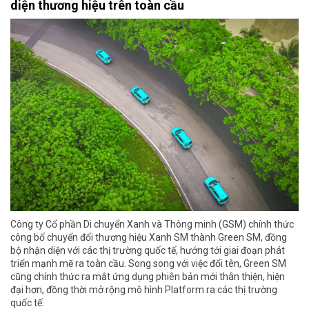
diện thương hiệu trên toàn cầu
Công ty Cổ phần Di chuyển Xanh và Thông minh (GSM) chính thức
công bố chuyển đổi thương hiệu Xanh SM thành Green SM, đồng
bộ nhận diện với các thị trường quốc tế, hướng tới giai đoạn phát
triển mạnh mẽ ra toàn cầu. Song song với việc đổi tên, Green SM
cũng chính thức ra mắt ứng dụng phiên bản mới thân thiện, hiện
đại hơn, đồng thời mở rộng mô hình Platform ra các thị trường
quốc tế.