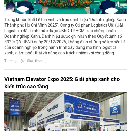
Trong khuôn khổ Lễ tôn vinh và trao danh hiệu “Doanh nghiệp Xanh
Thành phố Hồ Chí Minh 2025”, Công ty Cổ phần Logistics U&I (U&I
Logistics) đã chính thức được UBND TP.HCM trao chứng nhận
Doanh nghiệp Xanh. Danh hiệu được ghi nhận theo Quyết định số
3329/QĐ-UBND ngày 20/12/2025, khẳng định những nỗ lực bền bỉ
của doanh nghiệp trong hành trình xây dựng mô hình logistics
xanh, giảm phát thải và nâng cao trách nhiệm với cộng đồng.
Thương hiệu - Giao thương
Vietnam Elevator Expo 2025: Giải pháp xanh cho
kiến trúc cao tầng