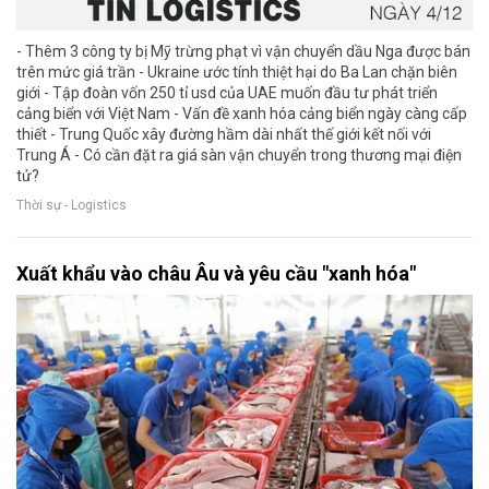
- Thêm 3 công ty bị Mỹ trừng phạt vì vận chuyển dầu Nga được bán
trên mức giá trần - Ukraine ước tính thiệt hại do Ba Lan chặn biên
giới - Tập đoàn vốn 250 tỉ usd của UAE muốn đầu tư phát triển
cảng biển với Việt Nam - Vấn đề xanh hóa cảng biển ngày càng cấp
thiết - Trung Quốc xây đường hầm dài nhất thế giới kết nối với
Trung Á - Có cần đặt ra giá sàn vận chuyển trong thương mại điện
tử?
Thời sự - Logistics
Xuất khẩu vào châu Âu và yêu cầu "xanh hóa"