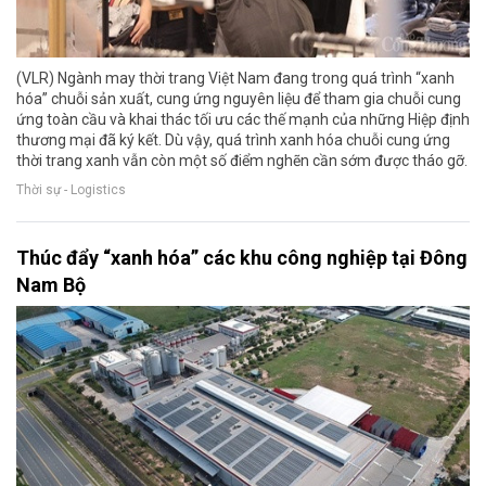
(VLR) Ngành may thời trang Việt Nam đang trong quá trình “xanh
hóa” chuỗi sản xuất, cung ứng nguyên liệu để tham gia chuỗi cung
ứng toàn cầu và khai thác tối ưu các thế mạnh của những Hiệp định
thương mại đã ký kết. Dù vậy, quá trình xanh hóa chuỗi cung ứng
thời trang xanh vẫn còn một số điểm nghẽn cần sớm được tháo gỡ.
Thời sự - Logistics
Thúc đẩy “xanh hóa” các khu công nghiệp tại Đông
Nam Bộ