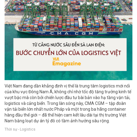
Việt Nam đang dần khẳng định vị thế là trung tâm logistics mới nổi
của khu vực Đông Nam Á, không chỉ nhờ tốc độ tăng trưởng kinh tế
vượt bậc mà còn bởi chiến lược đầu tư bài bản vào hạ tầng vận tải,
logistics và cảng biển. Trong làn sóng này, CMA CGM – tập đoàn
vận tải biển lớn nhất nước Pháp và một trong ba hãng container
hàng đầu thế giới – đã thể hiện cam kết lâu dài tại thị trường Việt
Nam bằng loạt dự án tỷ đô có tầm ảnh hưởng sâu rộng.
Thời sự - Logistics