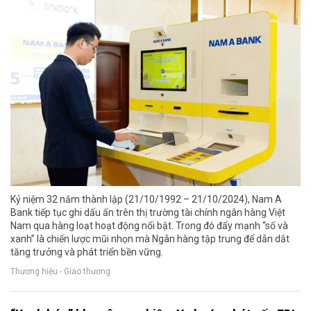
Kỷ niệm 32 năm thành lập (21/10/1992 – 21/10/2024), Nam A
Bank tiếp tục ghi dấu ấn trên thị trường tài chính ngân hàng Việt
Nam qua hàng loạt hoạt động nổi bật. Trong đó đẩy mạnh “số và
xanh” là chiến lược mũi nhọn mà Ngân hàng tập trung để dẫn dắt
tăng trưởng và phát triển bền vững.
Thương hiệu - Giao thương