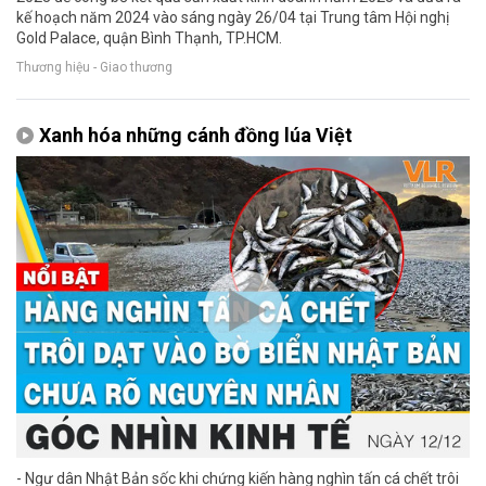
kế hoạch năm 2024 vào sáng ngày 26/04 tại Trung tâm Hội nghị
Gold Palace, quận Bình Thạnh, TP.HCM.
Thương hiệu - Giao thương
Xanh hóa những cánh đồng lúa Việt
- Ngư dân Nhật Bản sốc khi chứng kiến hàng nghìn tấn cá chết trôi