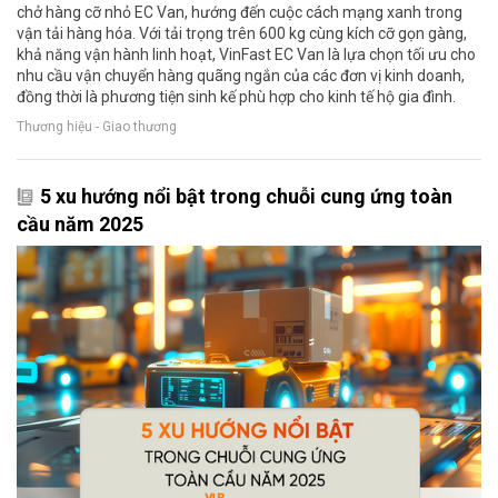
chở hàng cỡ nhỏ EC Van, hướng đến cuộc cách mạng xanh trong
vận tải hàng hóa. Với tải trọng trên 600 kg cùng kích cỡ gọn gàng,
khả năng vận hành linh hoạt, VinFast EC Van là lựa chọn tối ưu cho
nhu cầu vận chuyển hàng quãng ngắn của các đơn vị kinh doanh,
đồng thời là phương tiện sinh kế phù hợp cho kinh tế hộ gia đình.
Thương hiệu - Giao thương
5 xu hướng nổi bật trong chuỗi cung ứng toàn
cầu năm 2025