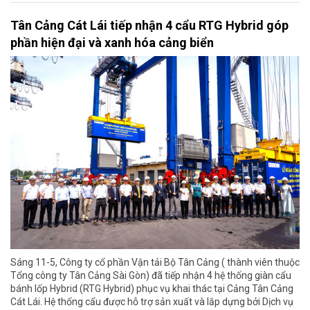
Tân Cảng Cát Lái tiếp nhận 4 cẩu RTG Hybrid góp
phần hiện đại và xanh hóa cảng biển
Sáng 11-5, Công ty cổ phần Vận tải Bộ Tân Cảng ( thành viên thuộc
Tổng công ty Tân Cảng Sài Gòn) đã tiếp nhận 4 hệ thống giàn cẩu
bánh lốp Hybrid (RTG Hybrid) phục vụ khai thác tại Cảng Tân Cảng
Cát Lái. Hệ thống cẩu được hỗ trợ sản xuất và lắp dựng bởi Dịch vụ