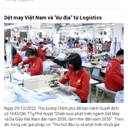
Dệt may Việt Nam và "dư địa" từ Logistics
Ngày 29/12/2022. Thủ tướng Chính phủ đã ban hành Quyết định
số 1643/QĐ-TTg Phê duyệt “Chiến lược phát triển ngành Dệt May
và Da Giầy Việt Nam đến năm 2030, tầm nhìn đến năm 2035”. Theo
đó, trong các giải pháp, có "Thu hút đầu tư và phát triển chuỗi giá