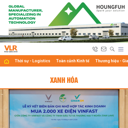
Thời sự - Logistics
Toàn cảnh Kinh tế
Thương hiệu - Gi
XANH HÓA