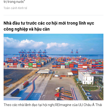
trị trong nước"
Toàn cảnh Kinh tế
Nhà đầu tư trước các cơ hội mới trong lĩnh vực
công nghiệp và hậu cần
Theo các nhà lãnh đạo tại hội nghị REImagine của ULI Châu Á Thái