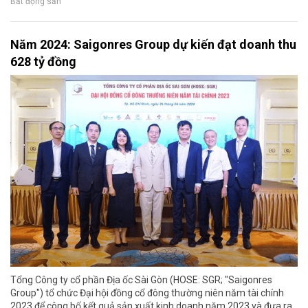
Bất động sản
Năm 2024: Saigonres Group dự kiến đạt doanh thu
628 tỷ đồng
Tổng Công ty cổ phần Địa ốc Sài Gòn (HOSE: SGR; "Saigonres
Group") tổ chức Đại hội đồng cổ đông thường niên năm tài chính
2023 để công bố kết quả sản xuất kinh doanh năm 2023 và đưa ra