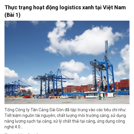
Thực trạng hoạt động logistics xanh tại Việt Nam
(Bài 1)
Tổng Công ty Tân Cảng Sài Gòn đã tập trung vào các tiêu chí như:
Tiết kiệm nguồn tài nguyên; chất lượng môi trường cảng; sử dụng
năng lượng sạch tại cảng, xử lý chất thải tại cảng, ứng dụng công
nghệ 4.0…