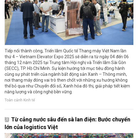
Tiếp nối thành công, Triển lãm Quốc tế Thang máy Việt Nam lần
thứ 4 – Vietnam Elevator Expo 2025 sẽ diễn ra từ ngày 04 đến 06
tháng 12 năm 2025 tại Trung tâm Hội nghị và Triển lãm Sài Gòn
(SECC), TP. Hồ Chí Minh. Sự kiện hướng tới mục tiêu đồng hành
cùng sự phát triển của ngành bất động sản Xanh – Thông minh,
nơi thang máy đóng vai trò then chốt với những xu hướng không
thể bỏ qua như Chuyển đổi số, Xanh hóa đô thị, giải pháp tiết kiệm
năng lượng và công nghệ bền vững.
Toàn cảnh Kinh tế
Từ cảng nước sâu đến sà lan điện: Bước chuyển
lớn của logistics Việt