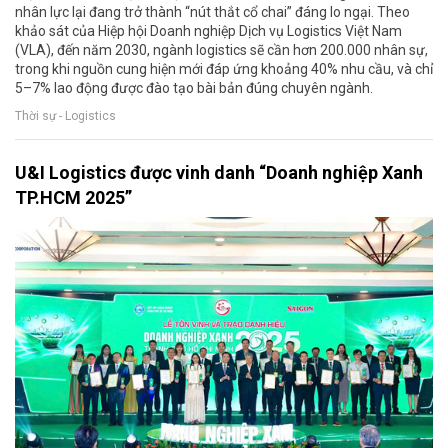
nhân lực lại đang trở thành “nút thắt cổ chai” đáng lo ngại. Theo
khảo sát của Hiệp hội Doanh nghiệp Dịch vụ Logistics Việt Nam
(VLA), đến năm 2030, ngành logistics sẽ cần hơn 200.000 nhân sự,
trong khi nguồn cung hiện mới đáp ứng khoảng 40% nhu cầu, và chỉ
5–7% lao động được đào tạo bài bản đúng chuyên ngành.
Thời sự - Logistics
U&I Logistics được vinh danh “Doanh nghiệp Xanh
TP.HCM 2025”