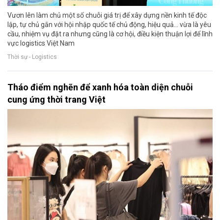
Vươn lên làm chủ một số chuỗi giá trị để xây dựng nền kinh tế độc
lập, tự chủ gắn với hội nhập quốc tế chủ động, hiệu quả... vừa là yêu
cầu, nhiệm vụ đặt ra nhưng cũng là cơ hội, điều kiện thuận lợi để lĩnh
vực logistics Việt Nam
Thời sự - Logistics
Tháo điểm nghẽn để xanh hóa toàn diện chuỗi
cung ứng thời trang Việt