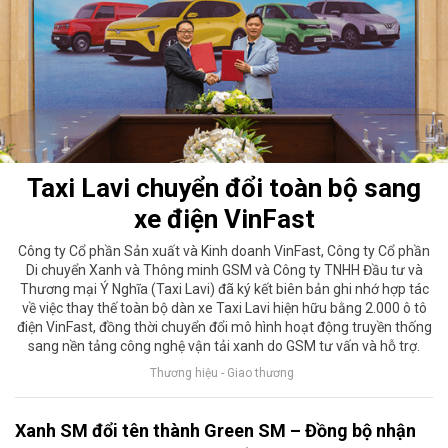
Taxi Lavi chuyển đổi toàn bộ sang
xe điện VinFast
Công ty Cổ phần Sản xuất và Kinh doanh VinFast, Công ty Cổ phần
Di chuyển Xanh và Thông minh GSM và Công ty TNHH Đầu tư và
Thương mại Ý Nghĩa (Taxi Lavi) đã ký kết biên bản ghi nhớ hợp tác
về việc thay thế toàn bộ dàn xe Taxi Lavi hiện hữu bằng 2.000 ô tô
điện VinFast, đồng thời chuyển đổi mô hình hoạt động truyền thống
sang nền tảng công nghệ vận tải xanh do GSM tư vấn và hỗ trợ.
Thương hiệu - Giao thương
Xanh SM đổi tên thành Green SM – Đồng bộ nhận