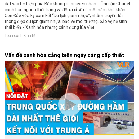
dạt vào bờ biển phía Bắc không rõ nguyên nhân. - Ông lớn Chanel
cảnh báo ngành thời trang và đồ xa xỉ sẽ có một năm khó khăn. -
Côn Đảo vừa ký cam kết “Du lịch giảm nhựa”, nhằm truyền tải
thông điệp du lịch giảm nhựa, bảo vệ môi trường, bảo vệ hệ sinh
thái biển. - Xanh hóa những cánh đồng lúa Việt
Toàn cảnh Kinh tế
Vấn đề xanh hóa cảng biển ngày càng cấp thiết