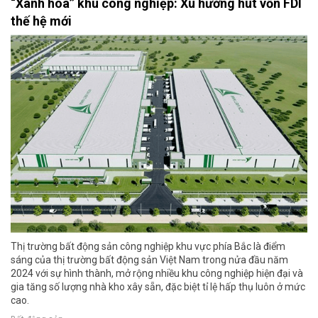
“Xanh hóa” khu công nghiệp: Xu hướng hút vốn FDI
thế hệ mới
Thị trường bất động sản công nghiệp khu vực phía Bắc là điểm
sáng của thị trường bất động sản Việt Nam trong nửa đầu năm
2024 với sự hình thành, mở rộng nhiều khu công nghiệp hiện đại và
gia tăng số lượng nhà kho xây sẵn, đặc biệt tỉ lệ hấp thụ luôn ở mức
cao.