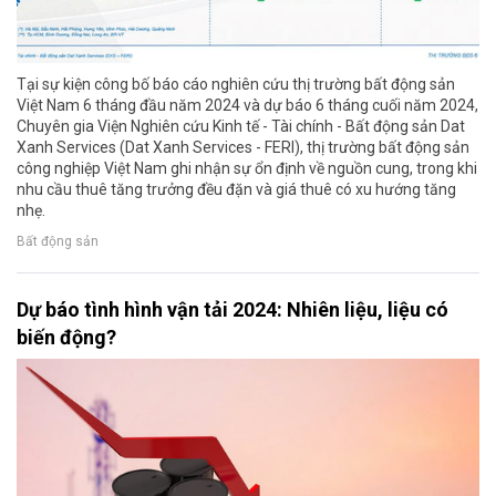
Tại sự kiện công bố báo cáo nghiên cứu thị trường bất động sản
Việt Nam 6 tháng đầu năm 2024 và dự báo 6 tháng cuối năm 2024,
Chuyên gia Viện Nghiên cứu Kinh tế - Tài chính - Bất động sản Dat
Xanh Services (Dat Xanh Services - FERI), thị trường bất động sản
công nghiệp Việt Nam ghi nhận sự ổn định về nguồn cung, trong khi
nhu cầu thuê tăng trưởng đều đặn và giá thuê có xu hướng tăng
nhẹ.
Bất động sản
Dự báo tình hình vận tải 2024: Nhiên liệu, liệu có
biến động?