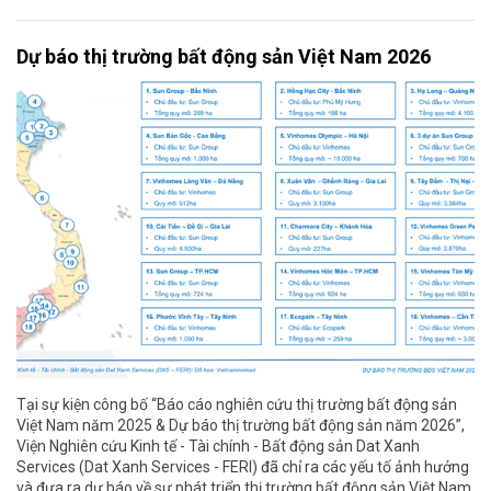
Dự báo thị trường bất động sản Việt Nam 2026
Tại sự kiện công bố “Báo cáo nghiên cứu thị trường bất động sản
Việt Nam năm 2025 & Dự báo thị trường bất động sản năm 2026”,
Viện Nghiên cứu Kinh tế - Tài chính - Bất động sản Dat Xanh
Services (Dat Xanh Services - FERI) đã chỉ ra các yếu tố ảnh hưởng
và đưa ra dự báo về sự phát triển thị trường bất động sản Việt Nam