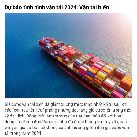
Dự báo tình hình vận tải 2024: Vận tải biển
Giá cước vận tải biển đã giảm xuống mức thấp nhất kể từ sau khi
các “con tàu tên lửa” phóng những đợt tăng giá cước lớn trong thời
kỳ đại dịch. Đồng thời, ảnh hưởng của nạn hạn hán đối với hoạt
động của Kênh đào Panama như đã được thông tin. Tuy vậy, các
chuyên gia dự báo sẽ không có ảnh hưởng gì lớn đến giá cước vận
tải trong năm 2024.