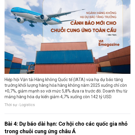
Hiệp hội Vận tải Hàng không Quốc tế (IATA) vừa hạ dự báo tăng
trưởng khối lượng hàng hóa hàng không năm 2025 xuống chỉ còn
+0,7%, giảm mạnh so với mức 5,8% đưa ra trước đó. Doanh thu từ
mảng hàng hóa dự kiến giảm 4,7% xuống còn 142 tỷ USD.
Thời sự - Logistics
Bài 4: Dự báo dài hạn: Cơ hội cho các quốc gia nhỏ
trong chuỗi cung ứng châu Á