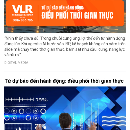
“Nhìn thấy chưa đủ. Trong chuỗi cung ứng, lợi thế đến từ hành động
đúng lúc. Khi agentic AI bước vào IBP, kế hoạch không còn nằm trên
slide mà chạy theo thời gian thực, bám sát nhu cầu, cung, năng lực
và rủi ro.”
DIGITAL MEDIA
Từ dự báo đến hành động: điều phối thời gian thực