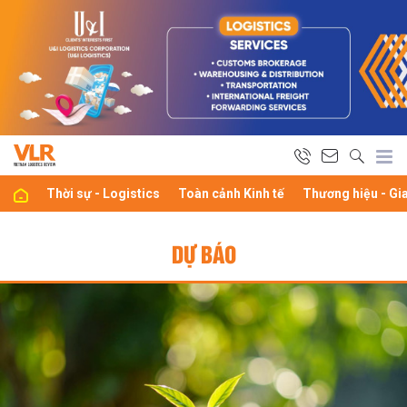
Thời sự - Logistics
Toàn cảnh Kinh tế
Thương hiệu - Gi
DỰ BÁO