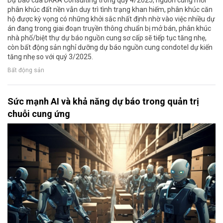
phân khúc đất nền vẫn duy trì tình trạng khan hiếm, phân khúc căn
hộ được kỳ vọng có những khởi sắc nhất định nhờ vào việc nhiều dự
án đang trong giai đoạn truyền thông chuẩn bị mở bán, phân khúc
nhà phố/biệt thự dự báo nguồn cung sơ cấp sẽ tiếp tục tăng nhẹ,
còn bất động sản nghỉ dưỡng dự báo nguồn cung condotel dự kiến
tăng nhẹ so với quý 3/2025.
Bất động sản
Sức mạnh AI và khả năng dự báo trong quản trị
chuỗi cung ứng