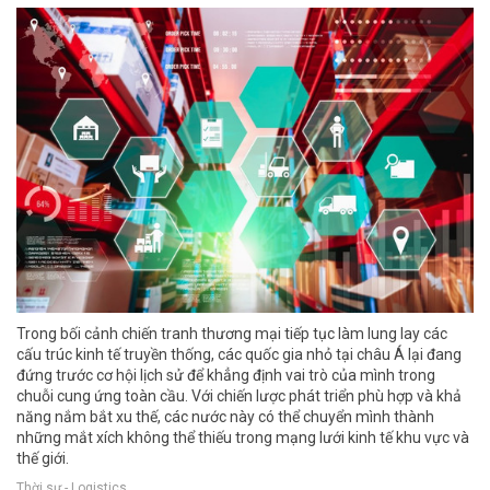
Trong bối cảnh chiến tranh thương mại tiếp tục làm lung lay các
cấu trúc kinh tế truyền thống, các quốc gia nhỏ tại châu Á lại đang
đứng trước cơ hội lịch sử để khẳng định vai trò của mình trong
chuỗi cung ứng toàn cầu. Với chiến lược phát triển phù hợp và khả
năng nắm bắt xu thế, các nước này có thể chuyển mình thành
những mắt xích không thể thiếu trong mạng lưới kinh tế khu vực và
thế giới.
Thời sự - Logistics