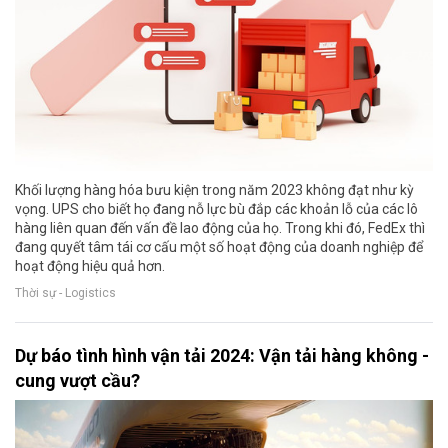
Khối lượng hàng hóa bưu kiện trong năm 2023 không đạt như kỳ
vọng. UPS cho biết họ đang nỗ lực bù đắp các khoản lỗ của các lô
hàng liên quan đến vấn đề lao động của họ. Trong khi đó, FedEx thì
đang quyết tâm tái cơ cấu một số hoạt động của doanh nghiệp để
hoạt động hiệu quả hơn.
Thời sự - Logistics
Dự báo tình hình vận tải 2024: Vận tải hàng không -
cung vượt cầu?