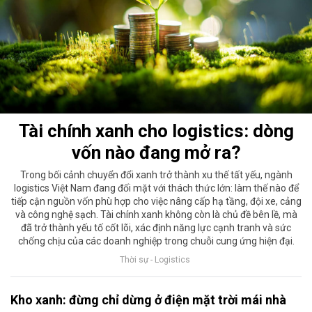
Tài chính xanh cho logistics: dòng
vốn nào đang mở ra?
Trong bối cảnh chuyển đổi xanh trở thành xu thế tất yếu, ngành
logistics Việt Nam đang đối mặt với thách thức lớn: làm thế nào để
tiếp cận nguồn vốn phù hợp cho việc nâng cấp hạ tầng, đội xe, cảng
và công nghệ sạch. Tài chính xanh không còn là chủ đề bên lề, mà
đã trở thành yếu tố cốt lõi, xác định năng lực cạnh tranh và sức
chống chịu của các doanh nghiệp trong chuỗi cung ứng hiện đại.
Thời sự - Logistics
Kho xanh: đừng chỉ dừng ở điện mặt trời mái nhà