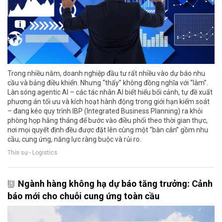
Trong nhiều năm, doanh nghiệp đầu tư rất nhiều vào dự báo nhu
cầu và bảng điều khiển. Nhưng “thấy” không đồng nghĩa với “làm”.
Làn sóng agentic AI – các tác nhân AI biết hiểu bối cảnh, tự đề xuất
phương án tối ưu và kích hoạt hành động trong giới hạn kiểm soát
– đang kéo quy trình IBP (Integrated Business Planning) ra khỏi
phòng họp hằng tháng để bước vào điều phối theo thời gian thực,
nơi mọi quyết định đều được đặt lên cùng một “bàn cân” gồm nhu
cầu, cung ứng, năng lực ràng buộc và rủi ro.
Thời sự - Logistics
Ngành hàng không hạ dự báo tăng trưởng: Cảnh
báo mới cho chuỗi cung ứng toàn cầu