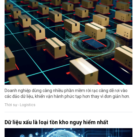
Doanh nghiệp dùng càng nhiều phần mềm rời rạc càng dễ rơi vào
các đảo dữ liệu, khiến vận hành phức tạp hơn thay vì đơn giản hơn.
Thời sự - Logistics
Dữ liệu xấu là loại tồn kho nguy hiểm nhất