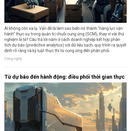
AI không còn xa lạ. Vấn đề là làm sao biến nó thành “năng lực vận
hành” thực sự trong quản trị chuỗi cung ứng (SCM), thay vì vài thử
nghiệm lẻ tẻ? Câu trả lời nằm ở cách doanh nghiệp kết hợp phân
tích dự báo (predictive analytics) với dữ liệu sạch, quy trình ra quyết
định rõ ràng và kỷ luật thực thi từ cung ứng đến phân phối.
Công nghệ
Từ dự báo đến hành động: điều phối thời gian thực