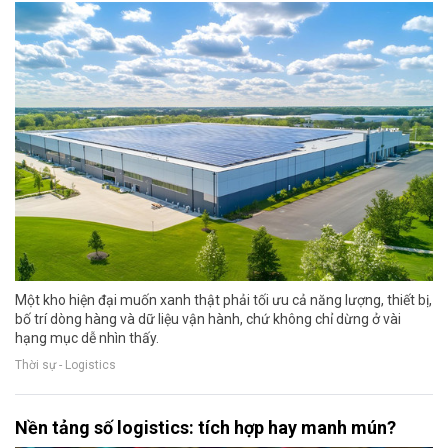
Một kho hiện đại muốn xanh thật phải tối ưu cả năng lượng, thiết bị,
bố trí dòng hàng và dữ liệu vận hành, chứ không chỉ dừng ở vài
hạng mục dễ nhìn thấy.
Thời sự - Logistics
Nền tảng số logistics: tích hợp hay manh mún?