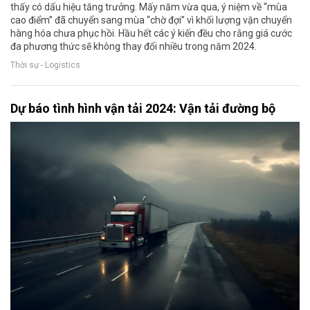
thấy có dấu hiệu tăng trưởng. Mấy năm vừa qua, ý niệm về “mùa
cao điểm” đã chuyển sang mùa “chờ đợi” vì khối lượng vận chuyển
hàng hóa chưa phục hồi. Hầu hết các ý kiến đều cho rằng giá cước
đa phương thức sẽ không thay đổi nhiều trong năm 2024.
Thời sự - Logistics
Dự báo tình hình vận tải 2024: Vận tải đường bộ