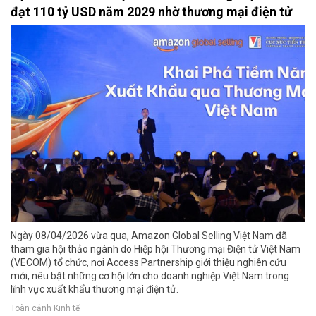
đạt 110 tỷ USD năm 2029 nhờ thương mại điện tử
Ngày 08/04/2026 vừa qua, Amazon Global Selling Việt Nam đã
tham gia hội thảo ngành do Hiệp hội Thương mại Điện tử Việt Nam
(VECOM) tổ chức, nơi Access Partnership giới thiệu nghiên cứu
mới, nêu bật những cơ hội lớn cho doanh nghiệp Việt Nam trong
lĩnh vực xuất khẩu thương mại điện tử.
Toàn cảnh Kinh tế