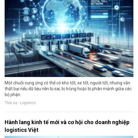
Một chuỗi cung ứng có thể có kho tốt, xe tốt, người tốt, nhưng vẫn
thất bại nếu dữ liệu nền bị sai, bị trùng hoặc bị phân mảnh giữa các
bộ phận.
Thời sự - Logistics
Hành lang kinh tế mới và cơ hội cho doanh nghiệp
logistics Việt