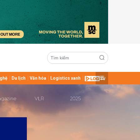
ghệ
Du lịch
Văn hóa
Logistics xanh
ửi