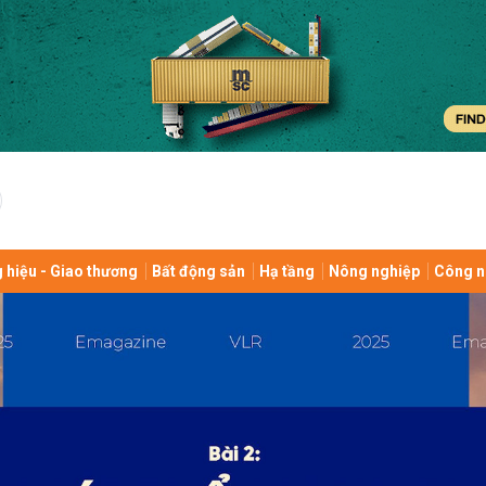
bình luận
 hiệu - Giao thương
Bất động sản
Hạ tầng
Nông nghiệp
Công n
Hủy
G