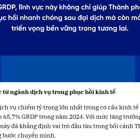
 từ ngành dịch vụ trong phục hồi kinh tế
ch vụ chiếm tỷ trọng lớn nhất trong cơ cấu kinh t
p 65,7% GRDP trong năm 2024. Với mức tăng trưởn
 này đã khẳng định vai trò đầu tàu trong bối cảnh 
g bước chuyển mình.