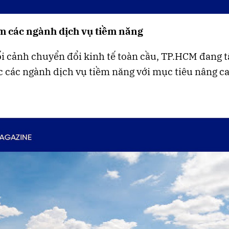
m các ngành dịch vụ tiềm năng
i cảnh chuyển đổi kinh tế toàn cầu, TP.HCM đang t
c các ngành dịch vụ tiềm năng với mục tiêu nâng cao