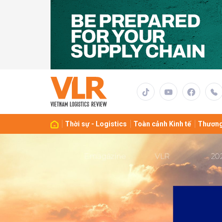
Gửi 
Thời sự - Logistics
Toàn cảnh Kinh tế
Thương