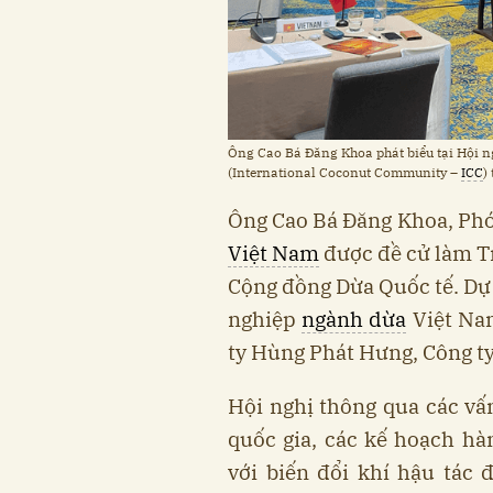
Ông Cao Bá Đăng Khoa phát biểu tại Hội n
(International Coconut Community –
ICC
)
Ông Cao Bá Đăng Khoa, Phó
Việt Nam
được đề cử làm Tr
Cộng đồng Dừa Quốc tế. Dự 
nghiệp
ngành dừa
Việt Nam
ty Hùng Phát Hưng, Công t
Hội nghị thông qua các vấ
quốc gia, các kế hoạch h
với biến đổi khí hậu tác