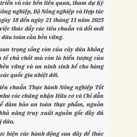
 triển và các bên liên quan, tham dự Kỳ
 Nông nghiệp, Bộ Nông nghiệp và Hợp tác
 ngày 18 đến ngày 21 tháng 11 năm 2025
việc thúc đẩy các tiêu chuẩn và đổi mới
 dừa toàn cầu bền vững.
uan trọng sống còn của cây dừa không
h tế chủ chốt mà còn là biểu tượng của
 bền vững và an ninh sinh kế cho hàng
các quốc gia nhiệt đới.
tiêu chuẩn Thực hành Nông nghiệp Tốt
 như các chứng nhận Hữu cơ và Chỉ dẫn
u để đảm bảo an toàn thực phẩm, nguồn
 khả năng truy xuất nguồn gốc đầy đủ
ị dừa.
ực hiện các hành động sau đây để thúc