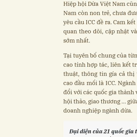
Hiệp hội Dừa Việt Nam cũn
Nam còn non trẻ, chưa đưa 
yêu cầu ICC đề ra. Cam kết
quan theo dõi, cập nhật và
sớm nhất.
Tại tuyên bố chung của từn
cao tính hợp tác, liên kết 
thuật, thông tin gía cả th
cao đầu mối là ICC. Ngàn
đổi với các quốc gia thành
hội thảo, giao thương … gi
doanh nghiệp ngành dừa.
Đại diện của 21 quốc gia 