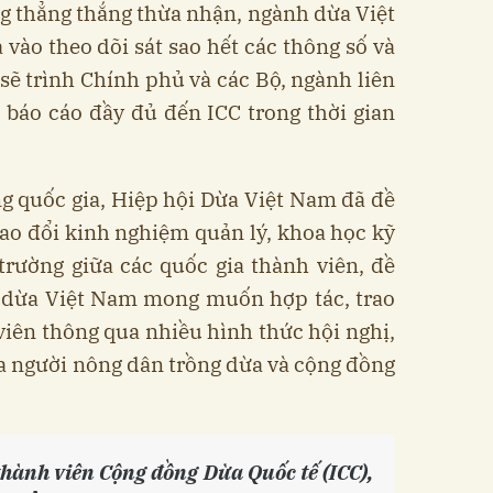
g thẳng thắng thừa nhận, ngành dừa Việt
vào theo dõi sát sao hết các thông số và
 sẽ trình Chính phủ và các Bộ, ngành liên
 báo cáo đầy đủ đến ICC trong thời gian
g quốc gia, Hiệp hội Dừa Việt Nam đã đề
trao đổi kinh nghiệm quản lý, khoa học kỹ
ị trường giữa các quốc gia thành viên, đề
h dừa Việt Nam mong muốn hợp tác, trao
 viên thông qua nhiều hình thức hội nghị,
ữa người nông dân trồng dừa và cộng đồng
thành viên Cộng đồng Dừa Quốc tế (ICC),