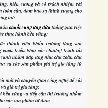
ững, kiên cường và có trách nhiệm với
 toàn cầu, đảm bảo sự thịnh vượng cho
ơng lai:
chuẩn
chuỗi cung ứng dừa
thông qua việc
các thực hành bền vững;
ớc thành viên khẩn trương tăng sản
 cách triển khai các chương trình tái
m canh nhằm đáp ứng nhu cầu toàn cầu
ừa và các sản phẩm giá trị gia tăng từ
đổi mới và chuyển giao công nghệ để cải
và giá trị gia tăng;
 bền vững và tiếp cận thị trường nhằm
cho các sản phẩm từ dừa;