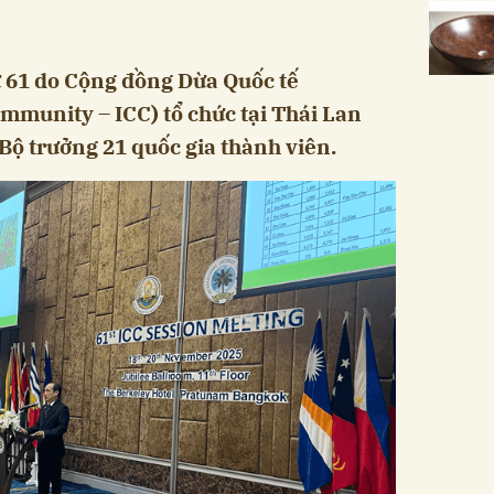
ứ 61 do Cộng đồng Dừa Quốc tế
mmunity – ICC) tổ chức tại Thái Lan
 Bộ trưởng 21 quốc gia thành viên.