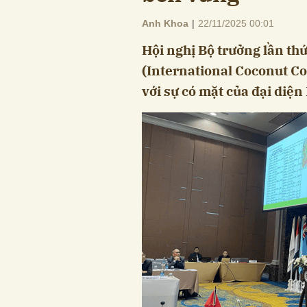
Anh Khoa
|
22/11/2025 00:01
Hội nghị Bộ trưởng lần th
(International Coconut Co
với sự có mặt của đại diện