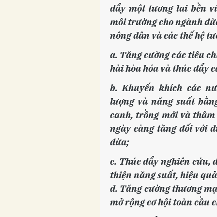
đẩy một tương lai bền v
môi trường cho ngành dừa
nông dân và các thế hệ tư
a. Tăng cường các tiêu 
hài hòa hóa và thúc đẩy 
b. Khuyến khích các nư
lượng và năng suất bằng
canh, trồng mới và thâ
ngày càng tăng đối với d
dừa;
c. Thúc đẩy nghiên cứu, 
thiện năng suất, hiệu quả 
d. Tăng cường thương mại
mở rộng cơ hội toàn cầu 