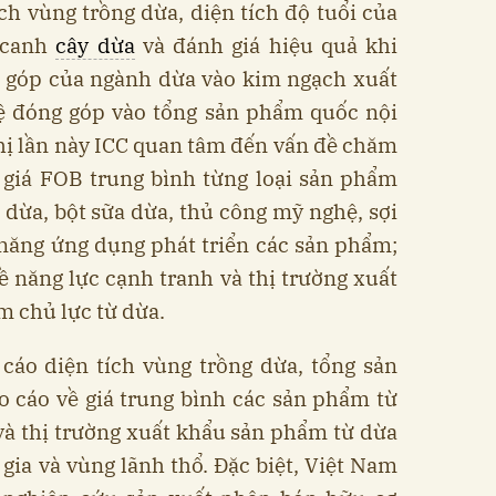
ích vùng trồng dừa, diện tích độ tuổi của
n canh
cây dừa
và đánh giá hiệu quả khi
g góp của ngành dừa vào kim ngạch xuất
lệ đóng góp vào tổng sản phẩm quốc nội
hị lần này ICC quan tâm đến vấn đề chăm
 giá FOB trung bình từng loại sản phẩm
dừa, bột sữa dừa, thủ công mỹ nghệ, sợi
 năng ứng dụng phát triển các sản phẩm;
ề năng lực cạnh tranh và thị trường xuất
m chủ lực từ dừa.
cáo diện tích vùng trồng dừa, tổng sản
o cáo về giá trung bình các sản phẩm từ
và thị trường xuất khẩu sản phẩm từ dừa
ia và vùng lãnh thổ. Đặc biệt, Việt Nam