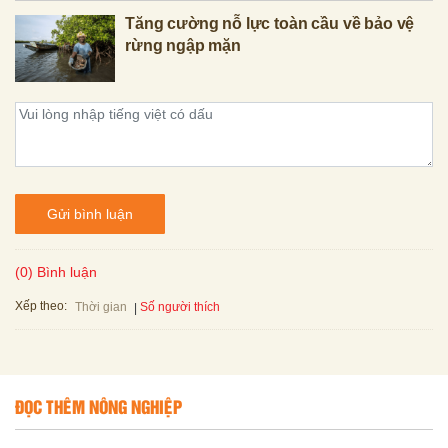
Tăng cường nỗ lực toàn cầu về bảo vệ
rừng ngập mặn
Gửi bình luận
(0) Bình luận
Xếp theo:
Số người thích
Thời gian
ĐỌC THÊM NÔNG NGHIỆP