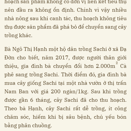
hoạch sản phẩm không có đơn vị liên kết tiêu thụ
nên đầu ra không ổn định. Chính vì vậy nhiều
nhà nông sau khi canh tác, thu hoạch không tiêu
thụ được sản phẩm đã phá bỏ để chuyển sang cây
trồng khác.
Bà Ngô Thị Hạnh một hộ dân trồng Sachi ở xã Đạ
Đờn cho biết, năm 2017, được người thân giới
2
thiệu, gia đình bà chuyển đổi hơn 2.000m
Cà
phê sang trồng Sachi. Thời điểm đó, gia đình bà
mua cây giống Sachi tại một nhà vườn ở thị trấn
Nam Ban với giá 200 ngàn/1kg. Sau khi trồng
được gần 6 tháng, cây Sachi đã cho thu hoạch.
Theo bà Hạnh, cây Sachi rất dễ trồng, ít công
chăm sóc, hiếm khi bị sâu bệnh, chủ yếu bón
bằng phân chuồng.