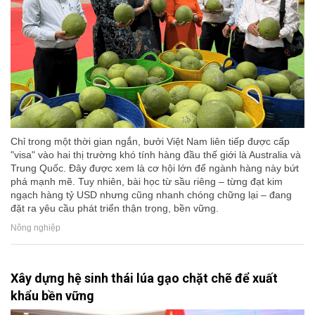
Chỉ trong một thời gian ngắn, bưởi Việt Nam liên tiếp được cấp
"visa" vào hai thị trường khó tính hàng đầu thế giới là Australia và
Trung Quốc. Đây được xem là cơ hội lớn để ngành hàng này bứt
phá mạnh mẽ. Tuy nhiên, bài học từ sầu riêng – từng đạt kim
ngạch hàng tỷ USD nhưng cũng nhanh chóng chững lại – đang
đặt ra yêu cầu phát triển thận trọng, bền vững.
Nông nghiệp
Xây dựng hệ sinh thái lúa gạo chặt chẽ để xuất
khẩu bền vững