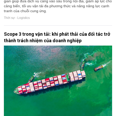
gian giúp đưa dịch vụ cảng vào sâu trong nội địa, giảm áp lực cho
cảng biển, tối ưu vận tải đa phương thức và nâng năng lực cạnh
tranh của chuỗi cung ứng.
Thời sự - Logistics
Scope 3 trong vận tải: khi phát thải của đối tác trở
thành trách nhiệm của doanh nghiệp