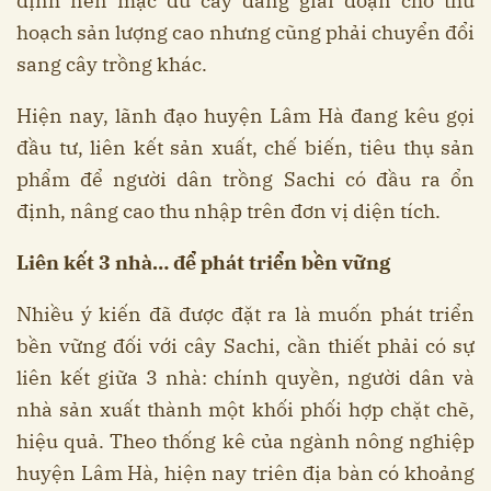
định nên mặc dù cây đang giai đoạn cho thu
hoạch sản lượng cao nhưng cũng phải chuyển đổi
sang cây trồng khác.
Hiện nay, lãnh đạo huyện Lâm Hà đang kêu gọi
đầu tư, liên kết sản xuất, chế biến, tiêu thụ sản
phẩm để người dân trồng Sachi có đầu ra ổn
định, nâng cao thu nhập trên đơn vị diện tích.
Liên kết 3 nhà… để phát triển bền vững
Nhiều ý kiến đã được đặt ra là muốn phát triển
bền vững đối với cây Sachi, cần thiết phải có sự
liên kết giữa 3 nhà: chính quyền, người dân và
nhà sản xuất thành một khối phối hợp chặt chẽ,
hiệu quả. Theo thống kê của ngành nông nghiệp
huyện Lâm Hà, hiện nay triên địa bàn có khoảng