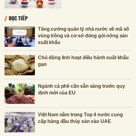
ĐỌC TIẾP
Tăng cường quản lý nhà nước về mã số
vùng trồng và cơ sở đóng gói nông sản
xuất khẩu
Chủ động linh hoạt điều hành xuất khẩu
gạo
Ngành cà phê cần sẵn sàng trước quy
định mới của EU
Việt Nam nằm trong Top 4 nước cung
cấp hàng đầu thủy sản vào UAE