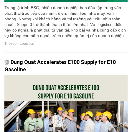
Trong lộ trình ESG, nhiều doanh nghiệp ban đầu tập trung vào
phát thải trực tiếp của mình: điện, nhiên liệu, nhà máy, văn
phòng. Nhưng khi khách hàng và thị trường yêu cầu nhìn toàn
chuỗi, Scope 3 trở thành thách thức lớn nhất. Với logistics, điều
này có nghĩa là phát thải từ vận tải, kho bãi và nhà cung cấp dịch
vụ không còn nằm ngoài trách nhiệm quản trị của doanh nghiệp.
Thời sự - Logistics
Dung Quat Accelerates E100 Supply for E10
Gasoline