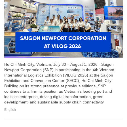
Ho Chi Minh City, Vietnam, July 30 – August 1, 2026 - Saigon
Newport Corporation (SNP) is participating in the 4th Vietnam
International Logistics Exhibition (VILOG 2026) at the Saigon
Exhibition and Convention Center (SECC), Ho Chi Minh City.
Building on its strong presence at previous editions, SNP
continues to affirm its position as Vietnam's leading port and
logistics enterprise, driving digital transformation, green
development, and sustainable supply chain connectivity.
English