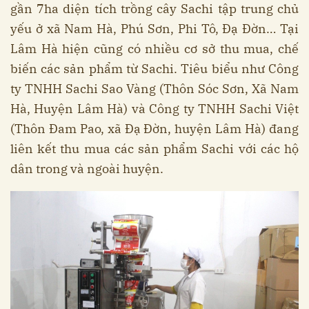
gần 7ha diện tích trồng cây Sachi tập trung chủ
yếu ở xã Nam Hà, Phú Sơn, Phi Tô, Đạ Đờn… Tại
Lâm Hà hiện cũng có nhiều cơ sở thu mua, chế
biến các sản phẩm từ Sachi. Tiêu biểu như Công
ty TNHH Sachi Sao Vàng (Thôn Sóc Sơn, Xã Nam
Hà, Huyện Lâm Hà) và Công ty TNHH Sachi Việt
(Thôn Đam Pao, xã Đạ Đờn, huyện Lâm Hà) đang
liên kết thu mua các sản phẩm Sachi với các hộ
dân trong và ngoài huyện.