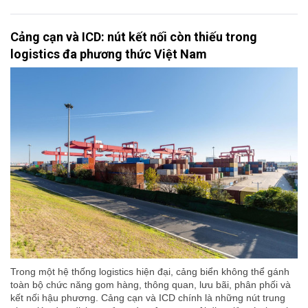
Cảng cạn và ICD: nút kết nối còn thiếu trong
logistics đa phương thức Việt Nam
Trong một hệ thống logistics hiện đại, cảng biển không thể gánh
toàn bộ chức năng gom hàng, thông quan, lưu bãi, phân phối và
kết nối hậu phương. Cảng cạn và ICD chính là những nút trung