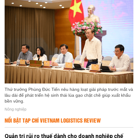
Thứ trưởng Phùng Đức Tiến nêu hàng loạt giải pháp trước mắt và
lâu dài để phát triển hệ sinh thái lúa gạo chặt chẽ giúp xuất khẩu
bền vững.
Nông nghiệp
NỔI BẬT TẠP CHÍ VIETNAM LOGISTICS REVIEW
Quản trị rủi ro thuế dành cho doanh nghiệp chế