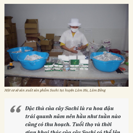
Một cơ sở sản xuất sản phẩm Sachi tại huyện Lâm Hà, Lâm Đồng
Đặc thù của cây Sachi là ra hoa đậu
trái quanh năm nên hầu như tuần nào
cũng có thu hoạch. Tuổi thọ và thời
gian khai thác của cây Sachi có thể lên