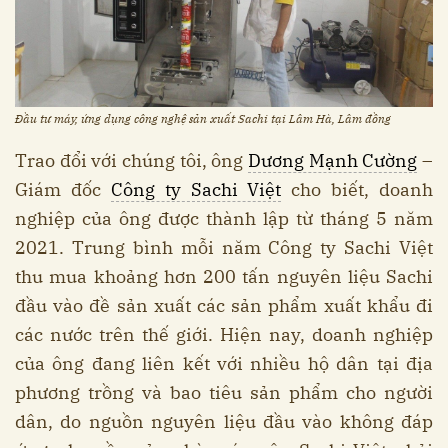
Đầu tư máy, ứng dụng công nghệ sản xuất Sachi tại Lâm Hà, Lâm đồng
Trao đổi với chúng tôi, ông
Dương Mạnh Cường
–
Giám đốc
Công ty Sachi Việt
cho biết, doanh
nghiệp của ông được thành lập từ tháng 5 năm
2021. Trung bình mỗi năm Công ty Sachi Việt
thu mua khoảng hơn 200 tấn nguyên liệu Sachi
đầu vào đề sản xuất các sản phẩm xuất khẩu đi
các nước trên thế giới. Hiện nay, doanh nghiệp
của ông đang liên kết với nhiều hộ dân tại địa
phương trồng và bao tiêu sản phẩm cho người
dân, do nguồn nguyên liệu đầu vào không đáp