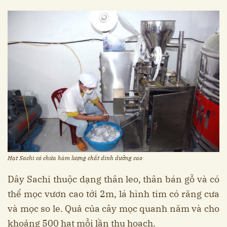
Hạt Sachi có chứa hàm lượng chất dinh dưỡng cao
Dây Sachi thuộc dạng thân leo, thân bán gỗ và có
thể mọc vươn cao tới 2m, lá hình tim có răng cưa
và mọc so le. Quả của cây mọc quanh năm và cho
khoảng 500 hạt mỗi lần thu hoạch.