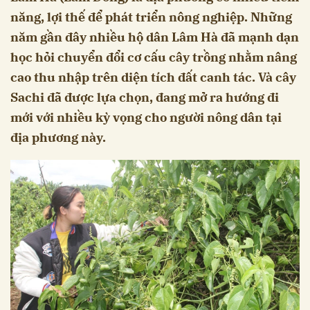
năng, lợi thế để phát triển nông nghiệp. Những
năm gần đây nhiều hộ dân Lâm Hà đã mạnh dạn
học hỏi chuyển đổi cơ cấu cây trồng nhằm nâng
cao thu nhập trên diện tích đất canh tác. Và cây
Sachi đã được lựa chọn, đang mở ra hướng đi
mới với nhiều kỳ vọng cho người nông dân tại
địa phương này.