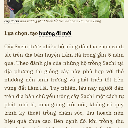
Cây Sachi
sinh trưởng phát triển tốt trên đất Lâm Hà, Lâm Đồng
Lựa chọn, tạo
hướng đi mới
Cây Sachi được nhiều hộ nông dân lựa chọn canh
tác trên địa bàn huyện Lâm Hà trong gần 5 năm
qua. Theo đánh giá của những hộ trồng Sachi tại
địa phương thì giống cây này phù hợp với thổ
nhưỡng nên sinh trưởng và phát triển tốt trên
vùng đất Lâm Hà. Tuy nhiên, lâu nay người dân
trên địa bàn chủ yếu trồng cây Sachi một cách tự
phát, nhỏ lẻ, mua giống trôi nổi, không có quy
trình kỹ thuật trồng chăm sóc, thu hoạch nên
hiệu quả chưa cao. Bên cạnh đó, khi trồng, thu