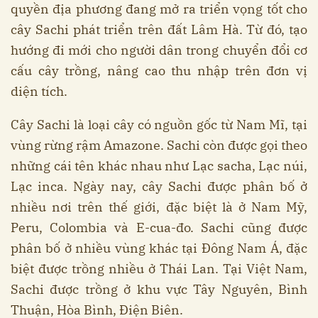
quyền địa phương đang mở ra triển vọng tốt cho
cây Sachi phát triển trên đất Lâm Hà. Từ đó, tạo
hướng đi mới cho người dân trong chuyển đổi cơ
cấu cây trồng, nâng cao thu nhập trên đơn vị
diện tích.
Cây Sachi là loại cây có nguồn gốc từ Nam Mĩ, tại
vùng rừng rậm Amazone. Sachi còn được gọi theo
những cái tên khác nhau như Lạc sacha, Lạc núi,
Lạc inca. Ngày nay, cây Sachi được phân bố ở
nhiều nơi trên thế giới, đặc biệt là ở Nam Mỹ,
Peru, Colombia và E-cua-đo. Sachi cũng được
phân bố ở nhiều vùng khác tại Đông Nam Á, đặc
biệt được trồng nhiều ở Thái Lan. Tại Việt Nam,
Sachi được trồng ở khu vực Tây Nguyên, Bình
Thuận, Hòa Bình, Điện Biên.