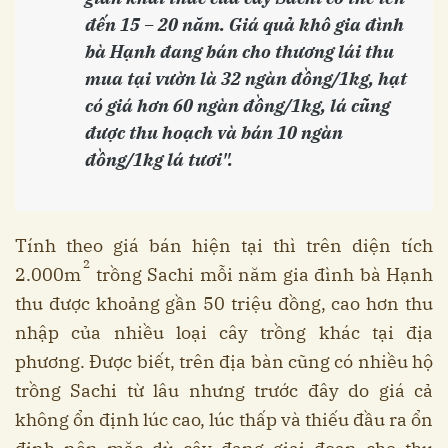
đến 15 – 20 năm. Giá quả khô gia đình
bà Hạnh đang bán cho thương lái thu
mua tại vườn là 32 ngàn đồng/1kg, hạt
có giá hơn 60 ngàn đồng/1kg, lá cũng
được thu hoạch và bán 10 ngàn
đồng/1kg lá tươi".
Tính theo giá bán hiện tại thì trên diện tích
2
2.000m
trồng Sachi mỗi năm gia đình bà Hạnh
thu được khoảng gần 50 triệu đồng, cao hơn thu
nhập của nhiều loại cây trồng khác tại địa
phương. Được biết, trên địa bàn cũng có nhiều hộ
trồng Sachi từ lâu nhưng trước đây do giá cả
không ổn định lúc cao, lúc thấp và thiếu đầu ra ổn