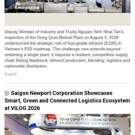
Deputy Minister of Industry and Trade Nguyen Sinh Nhat Tan’s
inspection of the Dung Quat Biofuel Plant on August 3, 2026
underscored the strategic role of fuel-grade ethanol (E100) in
Vietnam’s E10 roadmap. The challenge now extends beyond
restarting a single plant: it requires a resilient, competitive supply
chain linking feedstock, ethanol production, blending, logistics and
nationwide distribution.
English
Saigon Newport Corporation Showcases
Smart, Green and Connected Logistics Ecosystem
at VILOG 2026