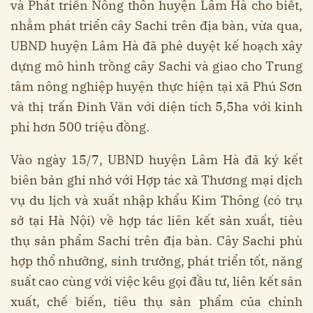
và Phát triển Nông thôn huyện Lâm Hà cho biết,
nhằm phát triển cây Sachi trên địa bàn, vừa qua,
UBND huyện Lâm Hà đã phê duyệt kế hoạch xây
dựng mô hình trồng cây Sachi và giao cho Trung
tâm nông nghiệp huyện thực hiện tại xã Phú Sơn
và thị trấn Đinh Văn với diện tích 5,5ha với kinh
phí hơn 500 triệu đồng.
Vào ngày 15/7, UBND huyện Lâm Hà đã ký kết
biên bản ghi nhớ với Hợp tác xã Thương mại dịch
vụ du lịch và xuất nhập khẩu Kim Thông (có trụ
sở tại Hà Nội) về hợp tác liên kết sản xuất, tiêu
thụ sản phẩm Sachi trên địa bàn. Cây Sachi phù
hợp thổ nhưỡng, sinh trưởng, phát triển tốt, năng
suất cao cùng với việc kêu gọi đầu tư, liên kết sản
xuất, chế biến, tiêu thụ sản phẩm của chính