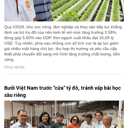
Quý I/2026, khu vực nông, lâm nghiệp và thủy sản tiếp tục khẳng
định vai trò trụ đỡ của nền kinh tế với mức tăng trưởng 3,58%,
đóng góp 5,60% vào GDP. Kim ngạch xuất khẩu đạt 16,69 tỷ
USD. Tuy nhiên, phía sau những con số tích cực là áp lực giảm
giá nhiều mặt hàng chủ lực, thu hẹp thị trường và yêu cầu cấp
thiết phải chuyển đổi sang mô hình tăng trưởng chất lượng, bền
vững.
Nông nghiệp
Bưởi Việt Nam trước "cửa" tỷ đô, tránh vấp bài học
sầu riêng