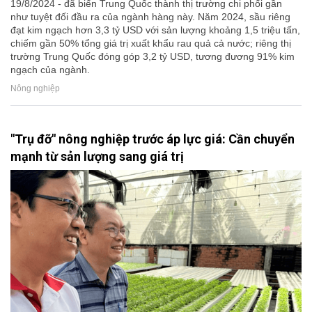
19/8/2024 - đã biến Trung Quốc thành thị trường chi phối gần
như tuyệt đối đầu ra của ngành hàng này. Năm 2024, sầu riêng
đạt kim ngạch hơn 3,3 tỷ USD với sản lượng khoảng 1,5 triệu tấn,
chiếm gần 50% tổng giá trị xuất khẩu rau quả cả nước; riêng thị
trường Trung Quốc đóng góp 3,2 tỷ USD, tương đương 91% kim
ngạch của ngành.
Nông nghiệp
"Trụ đỡ" nông nghiệp trước áp lực giá: Cần chuyển
mạnh từ sản lượng sang giá trị