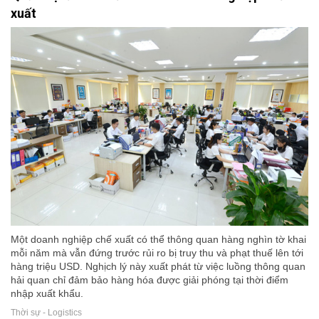
xuất
Một doanh nghiệp chế xuất có thể thông quan hàng nghìn tờ khai
mỗi năm mà vẫn đứng trước rủi ro bị truy thu và phạt thuế lên tới
hàng triệu USD. Nghịch lý này xuất phát từ việc luồng thông quan
hải quan chỉ đảm bảo hàng hóa được giải phóng tại thời điểm
nhập xuất khẩu.
Thời sự - Logistics