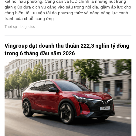
kết nối hậu phương. Cảng cạn và ICD chính là những nút trung
gian giúp đưa dịch vụ cảng vào sâu trong nội địa, giảm áp lực cho
cảng biển, tối ưu vận tải đa phương thức và nâng năng lực cạnh
tranh của chuỗi cung ứng.
Thời sự - Logistics
Vingroup đạt doanh thu thuần 222,3 nghìn tỷ đồng
trong 6 tháng đầu năm 2026