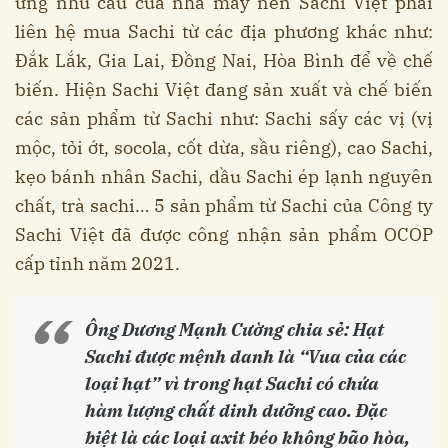
ứng nhu cầu của nhà máy nên Sachi Việt phải
liên hệ mua Sachi từ các địa phương khác như:
Đắk Lắk, Gia Lai, Đồng Nai, Hòa Bình để về chế
biến. Hiện Sachi Việt đang sản xuất và chế biến
các sản phẩm từ Sachi như: Sachi sấy các vị (vị
mộc, tỏi ớt, socola, cốt dừa, sầu riêng), cao Sachi,
kẹo bánh nhân Sachi, dầu Sachi ép lạnh nguyên
chất, trà sachi… 5 sản phẩm từ Sachi của Công ty
Sachi Việt đã được công nhận sản phẩm OCOP
cấp tỉnh năm 2021.
Ông Dương Mạnh Cường chia sẻ: Hạt
Sachi được mệnh danh là “Vua của các
loại hạt” vì trong hạt Sachi có chứa
hàm lượng chất dinh dưỡng cao. Đặc
biệt là các loại axit béo không bão hòa,