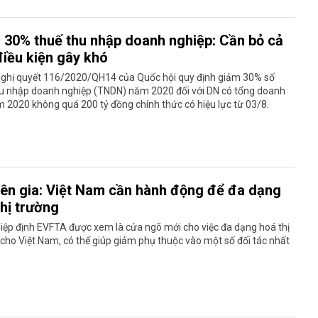
 30% thuế thu nhập doanh nghiệp: Cần bỏ cả
điều kiện gây khó
Nghị quyết 116/2020/QH14 của Quốc hội quy định giảm 30% số
hu nhập doanh nghiệp (TNDN) năm 2020 đối với DN có tổng doanh
 2020 không quá 200 tỷ đồng chính thức có hiệu lực từ 03/8.
ên gia: Việt Nam cần hành động để đa dạng
thị trường
iệp định EVFTA được xem là cửa ngõ mới cho việc đa dạng hoá thị
cho Việt Nam, có thể giúp giảm phụ thuộc vào một số đối tác nhất