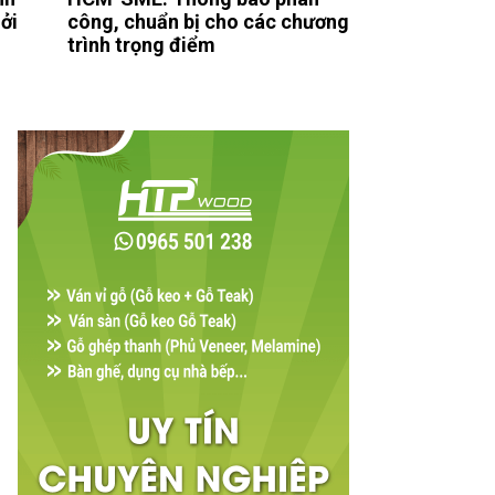
ởi
công, chuẩn bị cho các chương
trình trọng điểm