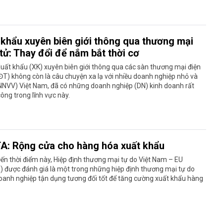
 khẩu xuyên biên giới thông qua thương mại
tử: Thay đổi để nắm bắt thời cơ
uất khẩu (XK) xuyên biên giới thông qua các sàn thương mại điện
T) không còn là câu chuyện xa lạ với nhiều doanh nghiệp nhỏ và
NNVV) Việt Nam, đã có những doanh nghiệp (DN) kinh doanh rất
ông trong lĩnh vực này.
A: Rộng cửa cho hàng hóa xuất khẩu
ến thời điểm này, Hiệp định thương mại tự do Việt Nam – EU
 được đánh giá là một trong những hiệp định thương mại tự do
oanh nghiệp tận dụng tương đối tốt để tăng cường xuất khẩu hàng