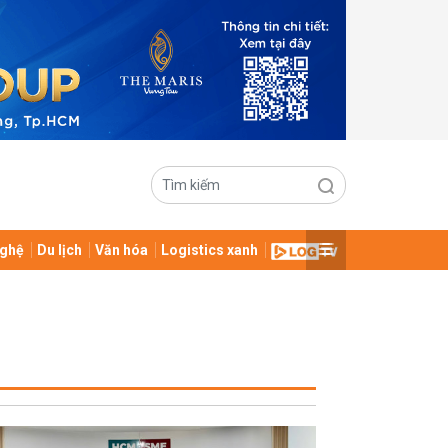
ghệ
Du lịch
Văn hóa
Logistics xanh