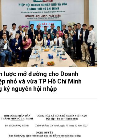
n lược mở đường cho Doanh
ệp nhỏ và vừa TP Hồ Chí Minh
g kỷ nguyên hội nhập