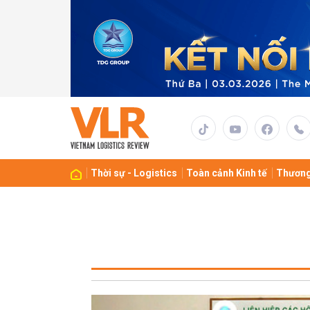
Thời sự - Logistics
Toàn cảnh Kinh tế
Thương