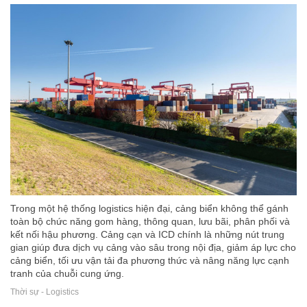
Trong một hệ thống logistics hiện đại, cảng biển không thể gánh
toàn bộ chức năng gom hàng, thông quan, lưu bãi, phân phối và
kết nối hậu phương. Cảng cạn và ICD chính là những nút trung
gian giúp đưa dịch vụ cảng vào sâu trong nội địa, giảm áp lực cho
cảng biển, tối ưu vận tải đa phương thức và nâng năng lực cạnh
tranh của chuỗi cung ứng.
Thời sự - Logistics