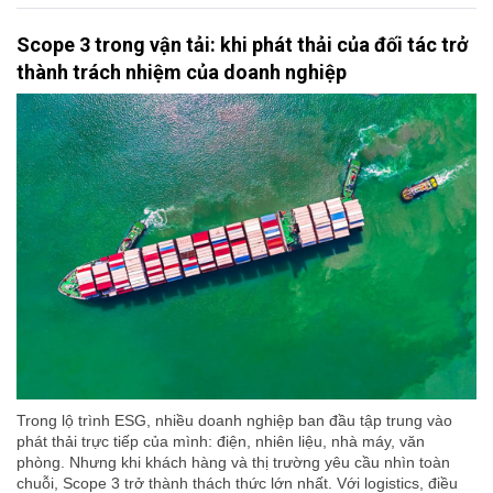
Scope 3 trong vận tải: khi phát thải của đối tác trở
thành trách nhiệm của doanh nghiệp
Trong lộ trình ESG, nhiều doanh nghiệp ban đầu tập trung vào
phát thải trực tiếp của mình: điện, nhiên liệu, nhà máy, văn
phòng. Nhưng khi khách hàng và thị trường yêu cầu nhìn toàn
chuỗi, Scope 3 trở thành thách thức lớn nhất. Với logistics, điều