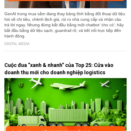
GenAI trong mua sắm đang thay bảng tĩnh bằng đối thoại dữ liệu:
hỏi về chi tiêu, chênh lệch giá, rủi ro nhà cung cấp và nhận câu
trả lời ngay. Nhưng đừng bắt đầu bằng một chatbot ‘cho có’; hãy
bắt đầu bằng dữ liệu sạch, guardrail rõ, và kết nối trực tiếp đến
hành động.
DIGITAL MEDIA
Cuộc đua “xanh & nhanh” của Top 25: Cửa vào
doanh thu mới cho doanh nghiệp logistics