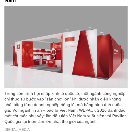
Nam
Trong tiến trình hội nhập kinh tế quốc tế, một ngành công nghiệp
chỉ thực sự bước vào “sân chơi lớn” khi được nhận diện không
phải bằng từng doanh nghiệp riêng lẻ, mà bằng hình ảnh quốc
gia. Với ngành in ấn – bao bì Việt Nam, WEPACK 2026 đánh dấu
một cột mốc như vậy: lần đầu tiên Việt Nam xuất hiện với Pavilion
Quốc gia tại triển lãm lớn nhất thế giới của ngành.
DIGITAL MEDIA