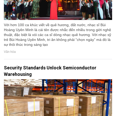
Với hơn 100 ca khúc viết về quê hương, đất nước, nhạc sĩ Bùi
Hoàng Uyên Minh là cái tên được nhắc đến nhiều trong giới nghệ
thuật, đặc biệt là vói các ca sĩ dòng nhạc quê hương. Với nhạc sỹ
trẻ Bùi Hoàng Uyên Minh, tri ân không phải “chọn ngày” mà đó là
sự thôi thúc trong sáng tạo
Văn hóa
Security Standards Unlock Semiconductor
Warehousing