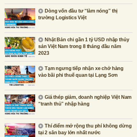
Dòng vốn đầu tư “làm nóng” thị
trường Logistics Việt
Nhật Bản chi gần 1 tỷ USD nhập thủy
sản Việt Nam trong 8 tháng đầu năm
2023
Tạm ngưng tiếp nhận xe chở hàng
vào bãi phi thuế quan tại Lạng Sơn
Giá thép giảm, doanh nghiệp Việt Nam
“tranh thủ” nhập hàng
Thí điểm mở rộng thu phí không dừng
tại 2 sân bay lớn nhất nước