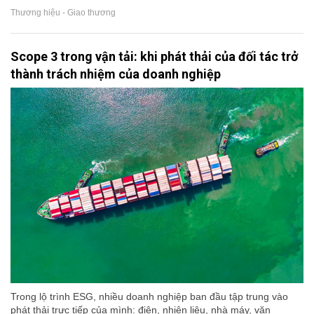
Thương hiệu - Giao thương
Scope 3 trong vận tải: khi phát thải của đối tác trở
thành trách nhiệm của doanh nghiệp
Trong lộ trình ESG, nhiều doanh nghiệp ban đầu tập trung vào
phát thải trực tiếp của mình: điện, nhiên liệu, nhà máy, văn