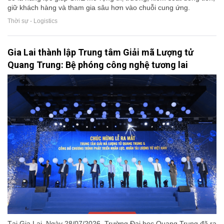
giữ khách hàng và tham gia sâu hơn vào chuỗi cung ứng.
Thời sự - Logistics
Gia Lai thành lập Trung tâm Giải mã Lượng tử
Quang Trung: Bệ phóng công nghệ tương lai
Tại Gia Lai, Ngày 28/07/2026, Trường Đại học Quang Trung đã ra