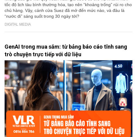
tốc độ lịch tàu bình thường hóa, tạo nên “khoảng trống” rủi ro cho
chủ hàng. Vậy, cánh cửa Suez đã mở đến mức nào, và đâu là
“nước đi” sáng suốt trong 30 ngày tới?
DIGITAL MEDIA
GenAI trong mua sắm: từ bảng báo cáo tĩnh sang
trò chuyện trực tiếp với dữ liệu