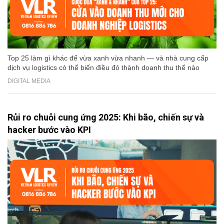
Top 25 làm gì khác để vừa xanh vừa nhanh — và nhà cung cấp
dịch vụ logistics có thể biến điều đó thành doanh thu thế nào
DIGITAL MEDIA
Rủi ro chuỗi cung ứng 2025: Khi bão, chiến sự và
hacker bước vào KPI