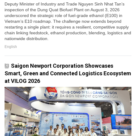
Deputy Minister of Industry and Trade Nguyen Sinh Nhat Tan’s
inspection of the Dung Quat Biofuel Plant on August 3, 2026
underscored the strategic role of fuel-grade ethanol (E100) in
Vietnam’s E10 roadmap. The challenge now extends beyond
restarting a single plant: it requires a resilient, competitive supply
chain linking feedstock, ethanol production, blending, logistics and
nationwide distribution.
English
Saigon Newport Corporation Showcases
Smart, Green and Connected Logistics Ecosystem
at VILOG 2026