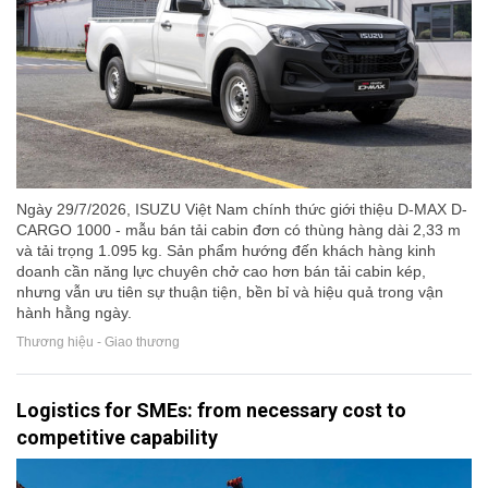
Ngày 29/7/2026, ISUZU Việt Nam chính thức giới thiệu D-MAX D-
CARGO 1000 - mẫu bán tải cabin đơn có thùng hàng dài 2,33 m
và tải trọng 1.095 kg. Sản phẩm hướng đến khách hàng kinh
doanh cần năng lực chuyên chở cao hơn bán tải cabin kép,
nhưng vẫn ưu tiên sự thuận tiện, bền bỉ và hiệu quả trong vận
hành hằng ngày.
Thương hiệu - Giao thương
Logistics for SMEs: from necessary cost to
competitive capability