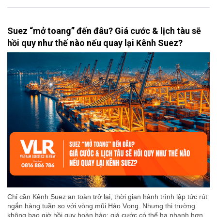
Suez “mở toang” đến đâu? Giá cước & lịch tàu sẽ
hồi quy như thế nào nếu quay lại Kênh Suez?
Chỉ cần Kênh Suez an toàn trở lại, thời gian hành trình lập tức rút
ngắn hàng tuần so với vòng mũi Hảo Vọng. Nhưng thị trường
không bao giờ hồi quy hoàn hảo: giá cước có thể hạ nhanh hơn