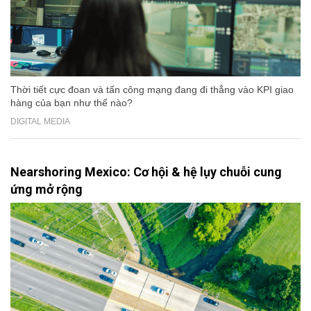
Thời tiết cực đoan và tấn công mạng đang đi thẳng vào KPI giao
hàng của bạn như thế nào?
DIGITAL MEDIA
Nearshoring Mexico: Cơ hội & hệ lụy chuỗi cung
ứng mở rộng