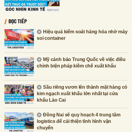
ĐỌC TIẾP
Hiệu quả kiểm soát hàng hóa nhờ máy
soi container
Mỹ cảnh báo Trung Quốc về việc điều
chỉnh biện pháp kiềm chế xuất khẩu
Sầu riêng vươn lên thành mặt hàng có
kim ngạch xuất khẩu lớn nhất tại cửa
khẩu Lào Cai
Đồng Nai sẽ quy hoạch 4 trung tâm
logistics để cải thiện tình hình vận
chuyển