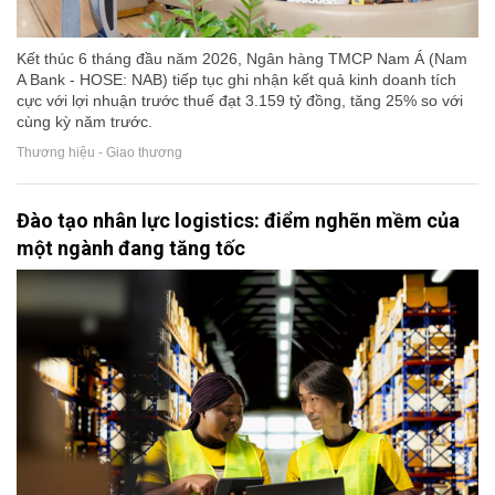
Kết thúc 6 tháng đầu năm 2026, Ngân hàng TMCP Nam Á (Nam
A Bank - HOSE: NAB) tiếp tục ghi nhận kết quả kinh doanh tích
cực với lợi nhuận trước thuế đạt 3.159 tỷ đồng, tăng 25% so với
cùng kỳ năm trước.
Thương hiệu - Giao thương
Đào tạo nhân lực logistics: điểm nghẽn mềm của
một ngành đang tăng tốc