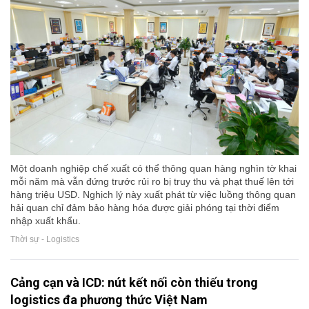
Một doanh nghiệp chế xuất có thể thông quan hàng nghìn tờ khai
mỗi năm mà vẫn đứng trước rủi ro bị truy thu và phạt thuế lên tới
hàng triệu USD. Nghịch lý này xuất phát từ việc luồng thông quan
hải quan chỉ đảm bảo hàng hóa được giải phóng tại thời điểm
nhập xuất khẩu.
Thời sự - Logistics
Cảng cạn và ICD: nút kết nối còn thiếu trong
logistics đa phương thức Việt Nam