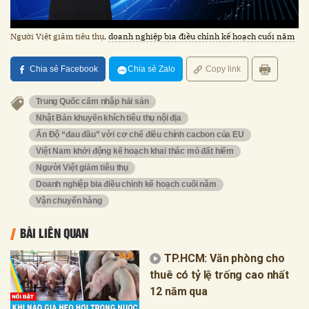
Người Việt giảm tiêu thụ,
doanh nghiệp bia điều chỉnh kế hoạch cuối năm
Chia sẻ Facebook
Chia sẻ Zalo
Copy link
Trung Quốc cấm nhập hải sản
Nhật Bản khuyến khích tiêu thụ nội địa
Ấn Độ “đau đầu” với cơ chế điều chỉnh cacbon của EU
Việt Nam khởi động kế hoạch khai thác mỏ đất hiếm
Người Việt giảm tiêu thụ
Doanh nghiệp bia điều chỉnh kế hoạch cuối năm
Vận chuyển hàng
BÀI LIÊN QUAN
TP.HCM: Văn phòng cho
thuê có tỷ lệ trống cao nhất
12 năm qua