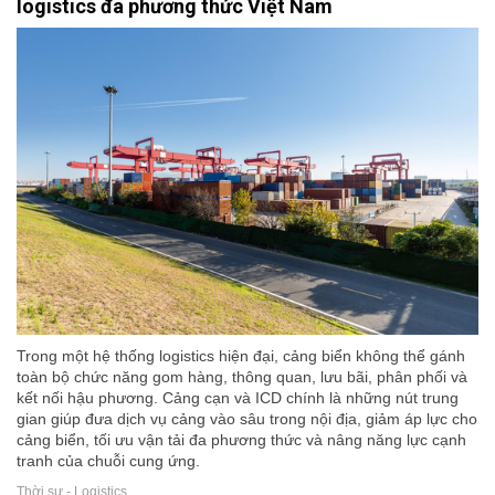
logistics đa phương thức Việt Nam
Trong một hệ thống logistics hiện đại, cảng biển không thể gánh
toàn bộ chức năng gom hàng, thông quan, lưu bãi, phân phối và
kết nối hậu phương. Cảng cạn và ICD chính là những nút trung
gian giúp đưa dịch vụ cảng vào sâu trong nội địa, giảm áp lực cho
cảng biển, tối ưu vận tải đa phương thức và nâng năng lực cạnh
tranh của chuỗi cung ứng.
Thời sự - Logistics