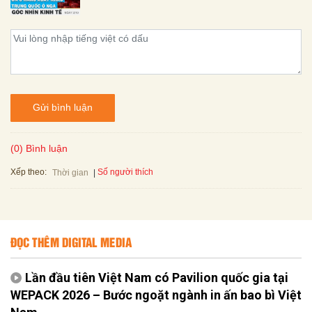
Gửi bình luận
(0) Bình luận
Xếp theo:
Số người thích
Thời gian
ĐỌC THÊM DIGITAL MEDIA
Lần đầu tiên Việt Nam có Pavilion quốc gia tại
WEPACK 2026 – Bước ngoặt ngành in ấn bao bì Việt