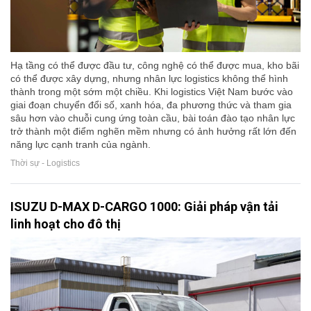
Hạ tầng có thể được đầu tư, công nghệ có thể được mua, kho bãi
có thể được xây dựng, nhưng nhân lực logistics không thể hình
thành trong một sớm một chiều. Khi logistics Việt Nam bước vào
giai đoạn chuyển đổi số, xanh hóa, đa phương thức và tham gia
sâu hơn vào chuỗi cung ứng toàn cầu, bài toán đào tạo nhân lực
trở thành một điểm nghẽn mềm nhưng có ảnh hưởng rất lớn đến
năng lực cạnh tranh của ngành.
Thời sự - Logistics
ISUZU D-MAX D-CARGO 1000: Giải pháp vận tải
linh hoạt cho đô thị