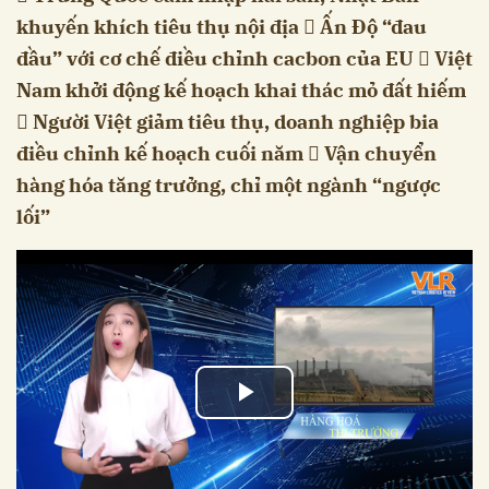
khuyến khích tiêu thụ nội địa  Ấn Độ “đau
đầu” với cơ chế điều chỉnh cacbon của EU  Việt
Nam khởi động kế hoạch khai thác mỏ đất hiếm
 Người Việt giảm tiêu thụ, doanh nghiệp bia
điều chỉnh kế hoạch cuối năm  Vận chuyển
hàng hóa tăng trưởng, chỉ một ngành “ngược
lối”