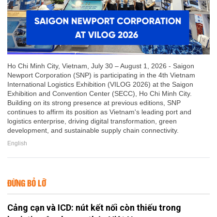
Ho Chi Minh City, Vietnam, July 30 – August 1, 2026 - Saigon
Newport Corporation (SNP) is participating in the 4th Vietnam
International Logistics Exhibition (VILOG 2026) at the Saigon
Exhibition and Convention Center (SECC), Ho Chi Minh City.
Building on its strong presence at previous editions, SNP
continues to affirm its position as Vietnam's leading port and
logistics enterprise, driving digital transformation, green
development, and sustainable supply chain connectivity.
English
ĐỪNG BỎ LỠ
Cảng cạn và ICD: nút kết nối còn thiếu trong