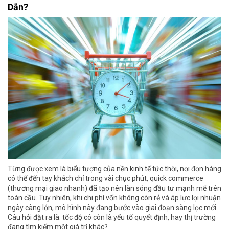
Dẫn?
Từng được xem là biểu tượng của nền kinh tế tức thời, nơi đơn hàng
có thể đến tay khách chỉ trong vài chục phút, quick commerce
(thương mại giao nhanh) đã tạo nên làn sóng đầu tư mạnh mẽ trên
toàn cầu. Tuy nhiên, khi chi phí vốn không còn rẻ và áp lực lợi nhuận
ngày càng lớn, mô hình này đang bước vào giai đoạn sàng lọc mới.
Câu hỏi đặt ra là: tốc độ có còn là yếu tố quyết định, hay thị trường
đang tìm kiếm một giá trị khác?