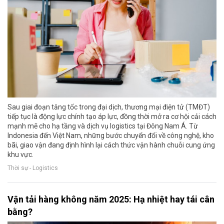
Sau giai đoạn tăng tốc trong đại dịch, thương mại điện tử (TMĐT)
tiếp tục là động lực chính tạo áp lực, đồng thời mở ra cơ hội cải cách
mạnh mẽ cho hạ tầng và dịch vụ logistics tại Đông Nam Á. Từ
Indonesia đến Việt Nam, những bước chuyển đổi về công nghệ, kho
bãi, giao vận đang định hình lại cách thức vận hành chuỗi cung ứng
khu vực.
Thời sự - Logistics
Vận tải hàng không năm 2025: Hạ nhiệt hay tái cân
bằng?