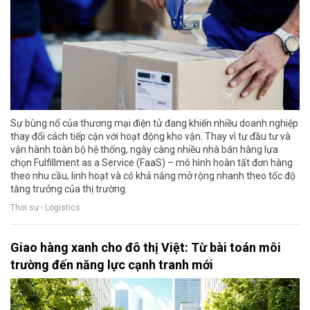
Sự bùng nổ của thương mại điện tử đang khiến nhiều doanh nghiệp
thay đổi cách tiếp cận với hoạt động kho vận. Thay vì tự đầu tư và
vận hành toàn bộ hệ thống, ngày càng nhiều nhà bán hàng lựa
chọn Fulfillment as a Service (FaaS) – mô hình hoàn tất đơn hàng
theo nhu cầu, linh hoạt và có khả năng mở rộng nhanh theo tốc độ
tăng trưởng của thị trường.
Thời sự - Logistics
Giao hàng xanh cho đô thị Việt: Từ bài toán môi
trường đến năng lực cạnh tranh mới