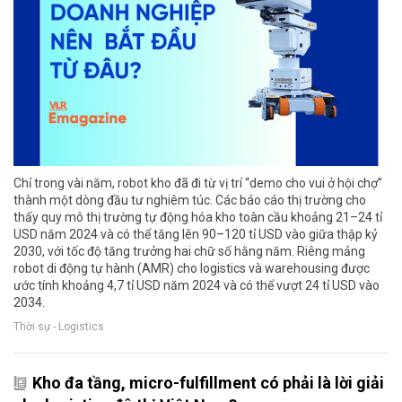
Chỉ trong vài năm, robot kho đã đi từ vị trí “demo cho vui ở hội chợ”
thành một dòng đầu tư nghiêm túc. Các báo cáo thị trường cho
thấy quy mô thị trường tự động hóa kho toàn cầu khoảng 21–24 tỉ
USD năm 2024 và có thể tăng lên 90–120 tỉ USD vào giữa thập kỷ
2030, với tốc độ tăng trưởng hai chữ số hằng năm. Riêng mảng
robot di động tự hành (AMR) cho logistics và warehousing được
ước tính khoảng 4,7 tỉ USD năm 2024 và có thể vượt 24 tỉ USD vào
2034.
Thời sự - Logistics
Kho đa tầng, micro-fulfillment có phải là lời giải