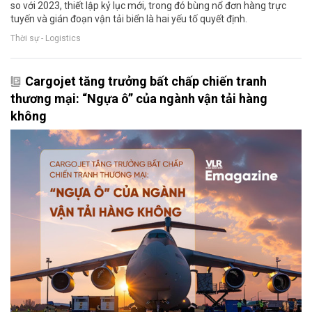
so với 2023, thiết lập kỷ lục mới, trong đó bùng nổ đơn hàng trực
tuyến và gián đoạn vận tải biển là hai yếu tố quyết định.
Thời sự - Logistics
Cargojet tăng trưởng bất chấp chiến tranh
thương mại: “Ngựa ô” của ngành vận tải hàng
không