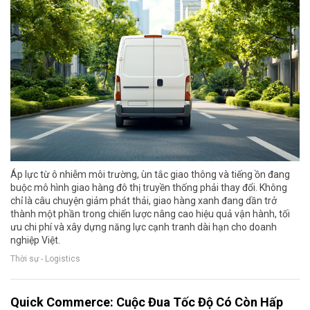
Áp lực từ ô nhiễm môi trường, ùn tắc giao thông và tiếng ồn đang
buộc mô hình giao hàng đô thị truyền thống phải thay đổi. Không
chỉ là câu chuyện giảm phát thải, giao hàng xanh đang dần trở
thành một phần trong chiến lược nâng cao hiệu quả vận hành, tối
ưu chi phí và xây dựng năng lực cạnh tranh dài hạn cho doanh
nghiệp Việt.
Thời sự - Logistics
Quick Commerce: Cuộc Đua Tốc Độ Có Còn Hấp