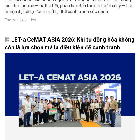
logistics ngược — từ thu hồi, phân loại đến tái bán hoặc xử lý — bán
lẻ hiện đại sẽ tự đánh mất lợi thế cạnh tranh của mình.
Thời sự - Logistics
LET-a CeMAT ASIA 2026: Khi tự động hóa không
còn là lựa chọn mà là điều kiện để cạnh tranh