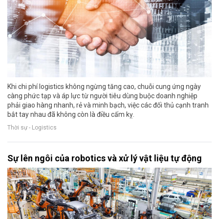
Khi chi phí logistics không ngừng tăng cao, chuỗi cung ứng ngày
càng phức tạp và áp lực từ người tiêu dùng buộc doanh nghiệp
phải giao hàng nhanh, rẻ và minh bạch, việc các đối thủ cạnh tranh
bắt tay nhau đã không còn là điều cấm kỵ.
Thời sự - Logistics
Sự lên ngôi của robotics và xử lý vật liệu tự động