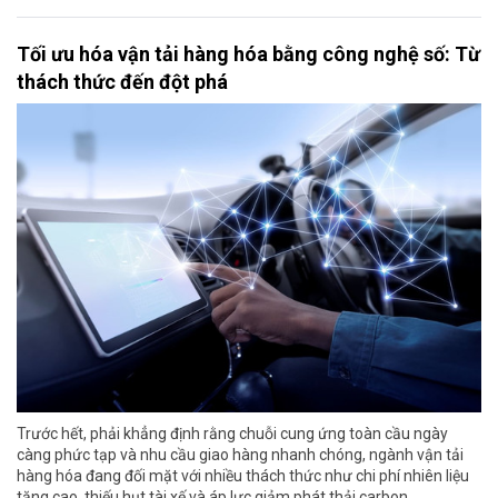
Tối ưu hóa vận tải hàng hóa bằng công nghệ số: Từ
thách thức đến đột phá
Trước hết, phải khẳng định rằng chuỗi cung ứng toàn cầu ngày
càng phức tạp và nhu cầu giao hàng nhanh chóng, ngành vận tải
hàng hóa đang đối mặt với nhiều thách thức như chi phí nhiên liệu
tăng cao, thiếu hụt tài xế và áp lực giảm phát thải carbon.