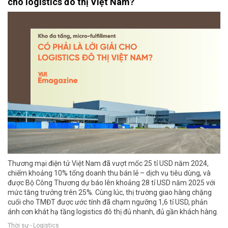
cho logistics đô thị Việt Nam?
Thương mại điện tử Việt Nam đã vượt mốc 25 tỉ USD năm 2024,
chiếm khoảng 10% tổng doanh thu bán lẻ – dịch vụ tiêu dùng, và
được Bộ Công Thương dự báo lên khoảng 28 tỉ USD năm 2025 với
mức tăng trưởng trên 25%. Cùng lúc, thị trường giao hàng chặng
cuối cho TMĐT được ước tính đã chạm ngưỡng 1,6 tỉ USD, phản
ánh cơn khát hạ tầng logistics đô thị đủ nhanh, đủ gần khách hàng.
Thời sự - Logistics