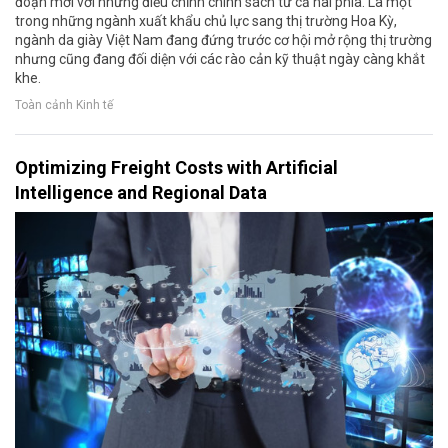
đoạn mới với những điều chỉnh chính sách từ cả hai phía. Là một
trong những ngành xuất khẩu chủ lực sang thị trường Hoa Kỳ,
ngành da giày Việt Nam đang đứng trước cơ hội mở rộng thị trường
nhưng cũng đang đối diện với các rào cản kỹ thuật ngày càng khắt
khe.
Toàn cảnh Kinh tế
Optimizing Freight Costs with Artificial
Intelligence and Regional Data