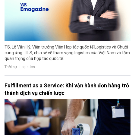
TS. Lê Văn Hỷ, Viện trưởng Viện Hợp tác quốc tế Logistics và Chuỗi
cung ứng - IILS, chia sẻ về tham vọng logistics của Việt Nam và tầm
quan trọng của hợp tác quốc tế.
Thời sự - Logistics
Fulfillment as a Service: Khi vận hành đơn hàng trở
thành dịch vụ chiến lược