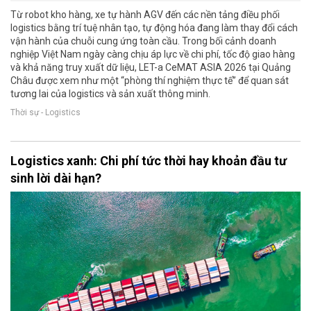
Từ robot kho hàng, xe tự hành AGV đến các nền tảng điều phối
logistics bằng trí tuệ nhân tạo, tự động hóa đang làm thay đổi cách
vận hành của chuỗi cung ứng toàn cầu. Trong bối cảnh doanh
nghiệp Việt Nam ngày càng chịu áp lực về chi phí, tốc độ giao hàng
và khả năng truy xuất dữ liệu, LET-a CeMAT ASIA 2026 tại Quảng
Châu được xem như một “phòng thí nghiệm thực tế” để quan sát
tương lai của logistics và sản xuất thông minh.
Thời sự - Logistics
Logistics xanh: Chi phí tức thời hay khoản đầu tư
sinh lời dài hạn?