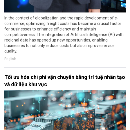
In the context of globalization and the rapid development of e-
commerce, optimizing freight costs has become a crucial factor
for businesses to enhance efficiency and maintain
competitiveness. The integration of Artificial Intelligence (AI) with
regional data has opened up new opportunities, enabling
businesses to not only reduce costs but also improve service
quality.
English
Tối ưu hóa chi phí vận chuyển bằng trí tuệ nhân tạo
và dữ liệu khu vực