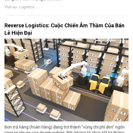
Thời sự - Logistics
Reverse Logistics: Cuộc Chiến Âm Thầm Của Bán
Lẻ Hiện Đại
Đơn trả hàng (hoàn hàng) đang trở thành "vùng chi phí đen" ngốn
ròng lợi nhuận của doanh nghiệp. Nếu không tổ chức tốt hệ thống