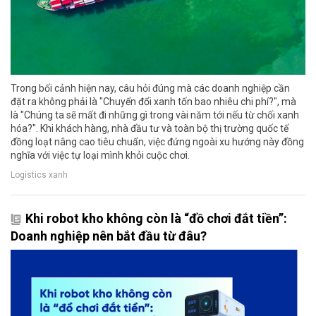
Trong bối cảnh hiện nay, câu hỏi đúng mà các doanh nghiệp cần
đặt ra không phải là "Chuyển đổi xanh tốn bao nhiêu chi phí?", mà
là "Chúng ta sẽ mất đi những gì trong vài năm tới nếu từ chối xanh
hóa?". Khi khách hàng, nhà đầu tư và toàn bộ thị trường quốc tế
đồng loạt nâng cao tiêu chuẩn, việc đứng ngoài xu hướng này đồng
nghĩa với việc tự loại mình khỏi cuộc chơi.
Logistics xanh
Khi robot kho không còn là “đồ chơi đắt tiền”:
Doanh nghiệp nên bắt đầu từ đâu?