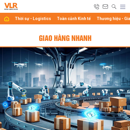
Thời sự - Logistics
Toàn cảnh Kinh tế
Thương hiệu - Gi
GIAO HÀNG NHANH