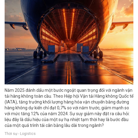
Năm 2025 đánh dấu một bước ngoặt quan trọng đối với ngành vận
tải hàng không toàn cầu. Theo Hiệp hội Vận tải Hàng không Quốc tế
(IATA), tăng trưởng khối lượng hàng hóa vận chuyển bằng đường
hàng không dự kiến chỉ đạt 0,7% so với năm trước, giảm mạnh so
với mức tăng 12% của năm 2024. Sự suy giảm này đặt ra câu hỏi:
liệu đây là dấu hiệu của một sự hạ nhiệt tạm thời hay là bước đầu
của một quá trình tái cân bằng lâu dài trong ngành?
Thời sự - Logistics