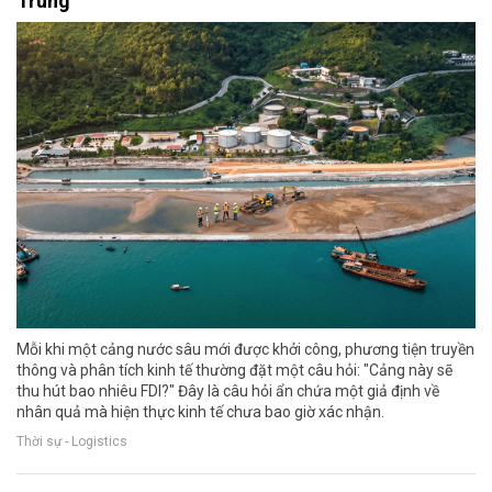
Trung
Mỗi khi một cảng nước sâu mới được khởi công, phương tiện truyền
thông và phân tích kinh tế thường đặt một câu hỏi: "Cảng này sẽ
thu hút bao nhiêu FDI?" Đây là câu hỏi ẩn chứa một giả định về
nhân quả mà hiện thực kinh tế chưa bao giờ xác nhận.
Thời sự - Logistics