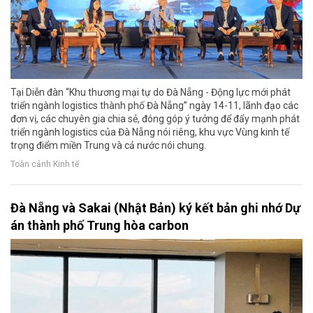
Tại Diễn đàn “Khu thương mại tự do Đà Nẵng - Động lực mới phát
triển ngành logistics thành phố Đà Nẵng” ngày 14-11, lãnh đạo các
đơn vị, các chuyên gia chia sẻ, đóng góp ý tưởng để đẩy mạnh phát
triển ngành logistics của Đà Nẵng nói riêng, khu vực Vùng kinh tế
trọng điểm miền Trung và cả nước nói chung.
Toàn cảnh Kinh tế
Đà Nẵng và Sakai (Nhật Bản) ký kết bản ghi nhớ Dự
án thành phố Trung hòa carbon