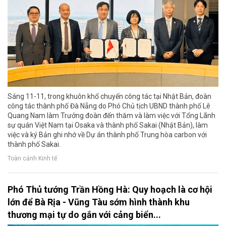
Sáng 11-11, trong khuôn khổ chuyến công tác tại Nhật Bản, đoàn
công tác thành phố Đà Nẵng do Phó Chủ tịch UBND thành phố Lê
Quang Nam làm Trưởng đoàn đến thăm và làm việc với Tổng Lãnh
sự quán Việt Nam tại Osaka và thành phố Sakai (Nhật Bản), làm
việc và ký Bản ghi nhớ về Dự án thành phố Trung hòa carbon với
thành phố Sakai.
Toàn cảnh Kinh tế
Phó Thủ tướng Trần Hồng Hà: Quy hoạch là cơ hội
lớn để Bà Rịa - Vũng Tàu sớm hình thành khu
thương mại tự do gắn với cảng biển...