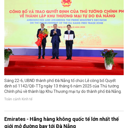
Sáng 22-6, UBND thành phố Đà Nẵng tổ chức Lễ công bố Quyết
định số 1142/QĐ-TTg ngày 13 tháng 6 năm 2025 của Thủ tướng
Chính phủ về thành lập Khu Thương mại tự do thành phố Đà Nẵng.
Toàn cảnh Kinh tế
Emirates - Hãng hàng không quốc tế lớn nhất thế
giới mở đường bay tới Đà Nẵng