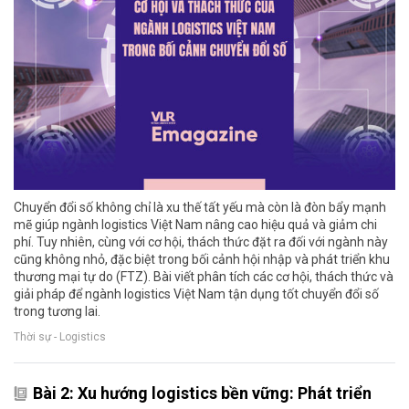
Chuyển đổi số không chỉ là xu thế tất yếu mà còn là đòn bẩy mạnh
mẽ giúp ngành logistics Việt Nam nâng cao hiệu quả và giảm chi
phí. Tuy nhiên, cùng với cơ hội, thách thức đặt ra đối với ngành này
cũng không nhỏ, đặc biệt trong bối cảnh hội nhập và phát triển khu
thương mại tự do (FTZ). Bài viết phân tích các cơ hội, thách thức và
giải pháp để ngành logistics Việt Nam tận dụng tốt chuyển đổi số
trong tương lai.
Thời sự - Logistics
Bài 2: Xu hướng logistics bền vững: Phát triển