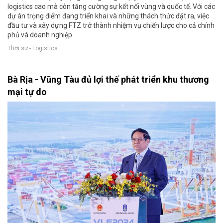
logistics cao mà còn tăng cường sự kết nối vùng và quốc tế. Với các
dự án trọng điểm đang triển khai và những thách thức đặt ra, việc
đầu tư và xây dựng FTZ trở thành nhiệm vụ chiến lược cho cả chính
phủ và doanh nghiệp.
Thời sự - Logistics
Bà Rịa - Vũng Tàu đủ lợi thế phát triển khu thương
mại tự do