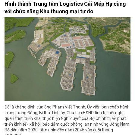
Hình thành Trung tâm Logistics Cái Mép Hạ cùng
với chức năng Khu thương mại tự do
Đó là khẳng định của ông Phạm Viết Thanh, Ủy viên ban chấp hành
Trung ương Đảng, Bí thư Tỉnh ủy, Chủ tịch HĐND tỉnh tại hội nghị
quán triệt, triển khai thực hiện Nghị quyết của Bộ Chính trị về phát
triển kinh tế - xã hội, bảo đảm quốc phòng, an ninh vùng Đông Nam
Bộ đến năm 2030, tầm nhìn đến năm 2045 vào cuối tháng