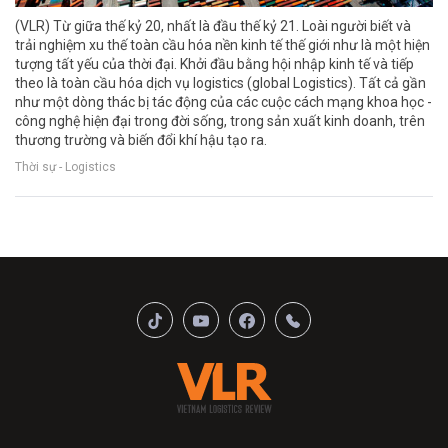
(VLR) Từ giữa thế kỷ 20, nhất là đầu thế kỷ 21. Loài người biết và
trải nghiệm xu thế toàn cầu hóa nền kinh tế thế giới như là một hiện
tượng tất yếu của thời đại. Khởi đầu bằng hội nhập kinh tế và tiếp
theo là toàn cầu hóa dịch vụ logistics (global Logistics). Tất cả gần
như một dòng thác bị tác động của các cuộc cách mạng khoa học -
công nghệ hiện đại trong đời sống, trong sản xuất kinh doanh, trên
thương trường và biến đổi khí hậu tạo ra.
Thời sự - Logistics