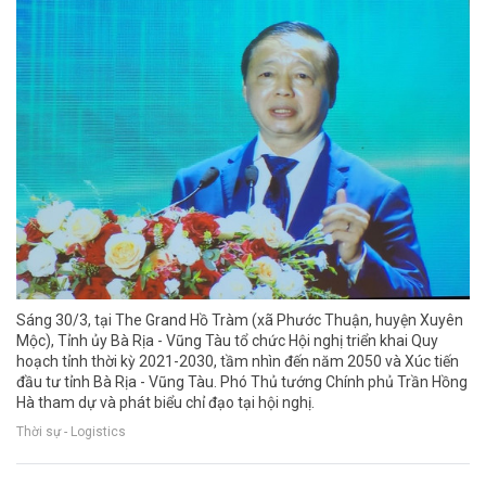
Sáng 30/3, tại The Grand Hồ Tràm (xã Phước Thuận, huyện Xuyên
Mộc), Tỉnh ủy Bà Rịa - Vũng Tàu tổ chức Hội nghị triển khai Quy
hoạch tỉnh thời kỳ 2021-2030, tầm nhìn đến năm 2050 và Xúc tiến
đầu tư tỉnh Bà Rịa - Vũng Tàu. Phó Thủ tướng Chính phủ Trần Hồng
Hà tham dự và phát biểu chỉ đạo tại hội nghị.
Thời sự - Logistics