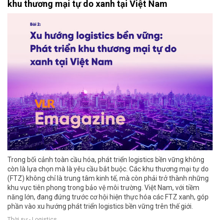
khu thương mại tự do xanh tại Việt Nam
Trong bối cảnh toàn cầu hóa, phát triển logistics bền vững không
còn là lựa chọn mà là yêu cầu bắt buộc. Các khu thương mại tự do
(FTZ) không chỉ là trung tâm kinh tế, mà còn phải trở thành những
khu vực tiên phong trong bảo vệ môi trường. Việt Nam, với tiềm
năng lớn, đang đứng trước cơ hội hiện thực hóa các FTZ xanh, góp
phần vào xu hướng phát triển logistics bền vững trên thế giới.
Thời sự - Logistics