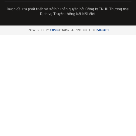
Được đầu tư phát triển và sở hữu bản quyền bởi Công ty TNHH Thương mại
Dịch vụ Truyền thông Kết Nối Việt.
POWERED BY
ONE
CMS
- A PRODUCT OF
NEKO