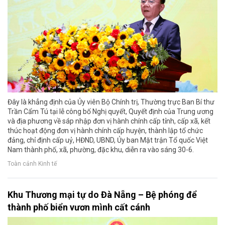
Đây là khẳng định của Ủy viên Bộ Chính trị, Thường trực Ban Bí thư
Trần Cẩm Tú tại lễ công bố Nghị quyết, Quyết định của Trung ương
và địa phương về sáp nhập đơn vị hành chính cấp tỉnh, cấp xã, kết
thúc hoạt động đơn vị hành chính cấp huyện, thành lập tổ chức
đảng, chỉ định cấp uỷ, HĐND, UBND, Ủy ban Mặt trận Tổ quốc Việt
Nam thành phố, xã, phường, đặc khu, diễn ra vào sáng 30-6.
Toàn cảnh Kinh tế
Khu Thương mại tự do Đà Nẵng – Bệ phóng để
thành phố biển vươn mình cất cánh