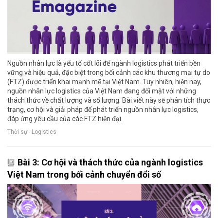
Nguồn nhân lực là yếu tố cốt lõi để ngành logistics phát triển bền
vững và hiệu quả, đặc biệt trong bối cảnh các khu thương mại tự do
(FTZ) được triển khai mạnh mẽ tại Việt Nam. Tuy nhiên, hiện nay,
nguồn nhân lực logistics của Việt Nam đang đối mặt với những
thách thức về chất lượng và số lượng. Bài viết này sẽ phân tích thực
trạng, cơ hội và giải pháp để phát triển nguồn nhân lực logistics,
đáp ứng yêu cầu của các FTZ hiện đại.
Thời sự - Logistics
Bài 3: Cơ hội và thách thức của ngành logistics
Việt Nam trong bối cảnh chuyển đổi số