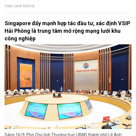
Toàn cảnh Kinh tế
Singapore đẩy mạnh hợp tác đầu tư, xác định VSIP
Hải Phòng là trung tâm mở rộng mạng lưới khu
công nghiệp
Sáng 16/9, Phó Chủ tịch Thường trực UBND thành phố Lê Anh