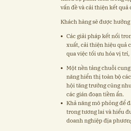
vấn đề và cải thiện kết qu
Khách hàng sẽ được hưởng l
Các giải pháp kết nối tr
xuất, cải thiện hiệu quả
qua việc tối ưu hóa vị tr
Một nền tảng chuỗi cung
năng hiển thị toàn bộ cá
hội tăng trưởng cũng nh
các gián đoạn tiềm ẩn.
Khả năng mô phỏng để đá
trong tương lai và hiểu đ
doanh nghiệp địa phương