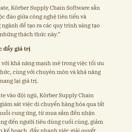
ate, Körber Supply Chain Software sẵn
c đáo giữa công nghệ tiên tiến và
ngành để tạo ra các quy trình sáng tạo
 những thách thức này.”
 đẩy giá trị
 với khả năng mạnh mẽ trong việc tối ưu
thức, cùng với chuyên môn và khả năng
ang lại giá trị.
e vào đội ngũ, Körber Supply Chain
ể giám sát việc di chuyển hàng hóa qua tất
chuỗi cung ứng, từ mua sắm đến nhận
ng đến người tiêu dùng cuối cùng, giảm
p kế hoạch, đẩy nhanh việc giải quyết