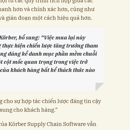
i từ các quy trình tích hợp giữa các
nhanh hơn và chính xác hơn, cũng như
 và gián đoạn một cách hiệu quả hơn.
Körber, bổ sung: “Việc mua lại này
thực hiện chiến lược tăng trưởng tham
rộng đáng kể danh mục phần mềm chuỗi
t cột mốc quan trọng trong việc trở
của khách hàng bất kể thách thức nào
 cho sự hợp tác chiến lược đáng tin cậy
ổ sung cho khách hàng.”
của Körber Supply Chain Software vẫn