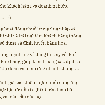
ả cho khách hàng và doanh nghiệp.
ợi từ:
ong hoạt động chuỗi cung ứng nhập và
 chi phí và trải nghiệm khách hàng thông
í, sử dụng và định tuyến hàng hóa.
 ứng mạnh mẽ và đáng tin cậy với khả
c kho hàng, giúp khách hàng xác định cơ
ư dự đoán và phản ứng nhanh chóng với
nh giá các chiến lược chuỗi cung ứng
ược lợi tức đầu tư (ROI) trên toàn bộ
 và toàn cầu của họ.