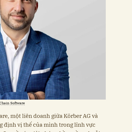
 Chain
Software
re, một liên doanh giữa Körber AG và
định vị thế của mình trong lĩnh vực