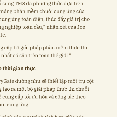
 bổ sung TMS đa phương thức dựa trên
 mảng phần mềm chuỗi cung ứng của
cung ứng toàn diện, thúc đẩy giá trị cho
g nghiệp toàn cầu,” nhận xét của Joe
te.
ng cấp bộ giải pháp phần mềm thực thi
nhất có sẵn trên toàn thế giới.”
o thời gian thực
yGate dường như sẽ thiết lập một trụ cột
 tạo ra một bộ giải pháp thực thi chuỗi
 cung cấp tối ưu hóa và cộng tác theo
uỗi cung ứng.