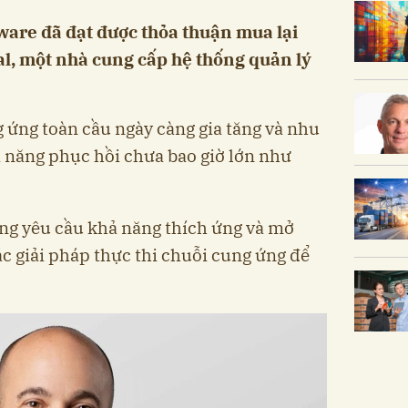
are đã đạt được thỏa thuận mua lại
l, một nhà cung cấp hệ thống quản lý
 ứng toàn cầu ngày càng gia tăng và nhu
ả năng phục hồi chưa bao giờ lớn như
ng yêu cầu khả năng thích ứng và mở
ác giải pháp thực thi chuỗi cung ứng để