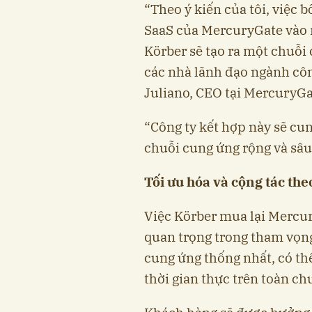
“Theo ý kiến của tôi, việc
SaaS của MercuryGate vào
Körber sẽ tạo ra một chuỗi 
các nhà lãnh đạo ngành côn
Juliano, CEO tại MercuryGa
“Công ty kết hợp này sẽ cu
chuỗi cung ứng rộng và sâu 
Tối ưu hóa và cộng tác the
Việc Körber mua lại Mercur
quan trọng trong tham vọng
cung ứng thống nhất, có thể
thời gian thực trên toàn ch