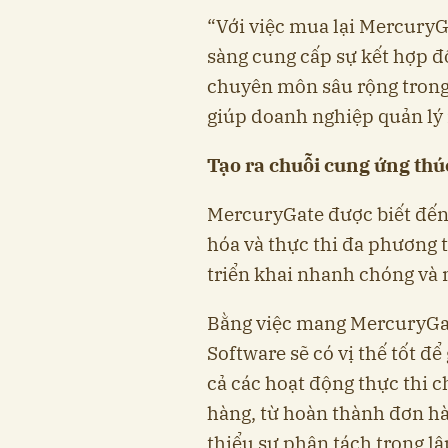
“Với việc mua lại MercuryG
sàng cung cấp sự kết hợp độ
chuyên môn sâu rộng trong 
giúp doanh nghiệp quản lý
Tạo ra chuỗi cung ứng thúc
MercuryGate được biết đến
hóa và thực thi đa phương 
triển khai nhanh chóng và m
Bằng việc mang MercuryGat
Software sẽ có vị thế tốt đ
cả các hoạt động thực thi 
hàng, từ hoàn thành đơn hà
thiểu sự phân tách trong lậ