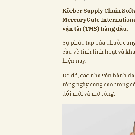
Körber Supply Chain Softw
MercuryGate Internationa
vận tải (TMS) hàng đầu.
Sự phức tạp của chuỗi cung
cầu về tính linh hoạt và kh
hiện nay.
Do đó, các nhà vận hành đa
rộng ngày càng cao trong c
đổi mới và mở rộng.