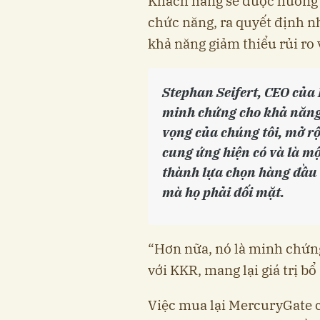
Khách hàng sẽ được hưởng lợ
chức năng, ra quyết định 
khả năng giảm thiểu rủi ro
Stephan Seifert, CEO của 
minh chứng cho khả năng 
vọng của chúng tôi, mở 
cung ứng hiện có và là mộ
thành lựa chọn hàng đầu 
mà họ phải đối mặt.
“Hơn nữa, nó là minh chứng
với KKR, mang lại giá trị b
Việc mua lại MercuryGate 