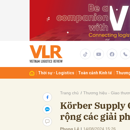
Gửi 
Thời sự - Logistics
Toàn cảnh Kinh tế
Thương
Trang chủ
Thương hiệu - Giao thươ
Körber Supply 
rộng các giải p
Phong Lê
|
14/08/2024 15:26