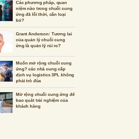
Các phương pháp, quan
niệm nào trong chuỗi cung
ứng đã lỗi thời, cần loại
bỏ?
Grant Anderson: Tương lai
của quản lý chuỗi cung
ứng là quản lý rủi ro?
Muốn mở rộng chuỗi cung
ứng? các nhà cung cấp
dịch vụ logistics 3PL không
phải trò đùa
Mở rộng chuỗi cung ứng để
bao quát trải nghiệm của
khách hàng