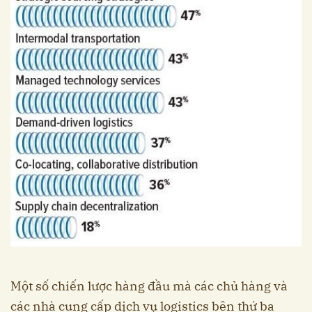
Một số chiến lược hàng đầu mà các chủ hàng và
các nhà cung cấp dịch vụ logistics bên thứ ba