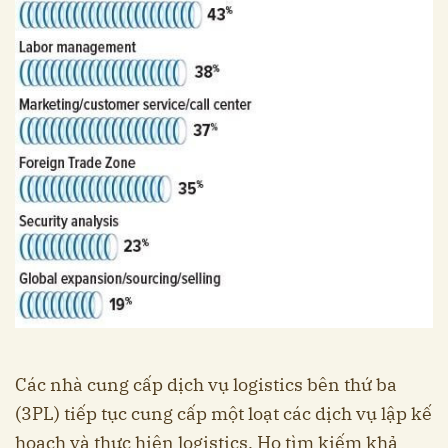
Các nhà cung cấp dịch vụ logistics bên thứ ba
(3PL) tiếp tục cung cấp một loạt các dịch vụ lập kế
hoạch và thực hiện logistics. Họ tìm kiếm khả