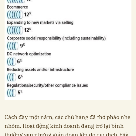
Cách đây một năm, các chủ hàng đã thở phào nhẹ
nhõm. Hoạt động kinh doanh đang trở lại bình
thường sau những gián đoạn lớn do đại dịch. Đối