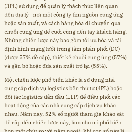
(3PL) sử dụng để quản lý thách thức liên quan
đến địa lý—nơi một công ty tìm nguồn cung ứng
hoặc sản xuất, và cách hàng hóa di chuyển qua
chuỗi cung ứng để cuối cùng đến tay khách hàng.
Những chiến lược này bao gồm tối ưu hóa và tái
định hình mạng lưới trung tâm phân phối (DC)
(được 57% đề cập), thiết kế chuỗi cung ứng (57%)
và gần bờ hoặc đưa sản xuất trở lại (55%).
Một chiến lược phổ biến khác là sử dụng nhà
cung cấp dịch vụ logistics bên thứ tư (4PL) hoặc
đối tác logistics dẫn đầu (LLP) để điều phối các
hoạt động của các nhà cung cấp dịch vụ khác
nhau. Năm nay, 52% số người tham gia khảo sát
đề cập đến chiến lược này, làm cho nó phổ biến
hơn một chút so với năm ngoái, khi con số này là