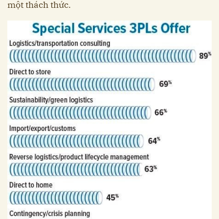
một thách thức.