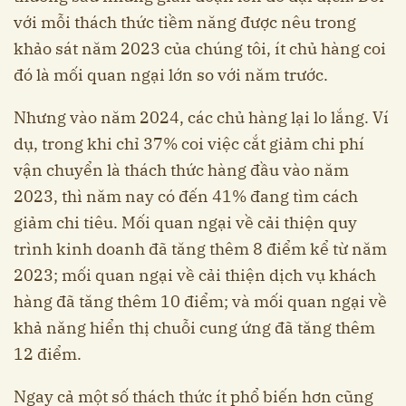
với mỗi thách thức tiềm năng được nêu trong
khảo sát năm 2023 của chúng tôi, ít chủ hàng coi
đó là mối quan ngại lớn so với năm trước.
Nhưng vào năm 2024, các chủ hàng lại lo lắng. Ví
dụ, trong khi chỉ 37% coi việc cắt giảm chi phí
vận chuyển là thách thức hàng đầu vào năm
2023, thì năm nay có đến 41% đang tìm cách
giảm chi tiêu. Mối quan ngại về cải thiện quy
trình kinh doanh đã tăng thêm 8 điểm kể từ năm
2023; mối quan ngại về cải thiện dịch vụ khách
hàng đã tăng thêm 10 điểm; và mối quan ngại về
khả năng hiển thị chuỗi cung ứng đã tăng thêm
12 điểm.
Ngay cả một số thách thức ít phổ biến hơn cũng