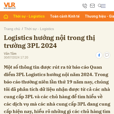
Thời sự - Logistics
Toàn cảnh Kinh tế
Thương hiệu - Gi
bình luận
Trang chủ
Thời sự - Logistics
Logistics hướng nội trong thị
trường 3PL 2024
Văn Tâm
30/07/2024 17:20
Một số thông tin được rút ra từ báo cáo Quan
điểm 3PL Logistics hướng nội năm 2024. Trong
Hủy
G
báo cáo thường niên lần thứ 19 năm nay, chúng
tôi đã phân tích dữ liệu nhận được từ cả các nhà
cung cấp 3PL và các chủ hàng để tìm hiểu về
các dịch vụ mà các nhà cung cấp 3PL đang cung
cấp hiện nay, hiểu rõ những gì các chủ hàng tìm