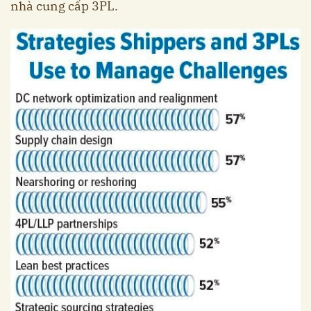
nhà cung cấp 3PL.