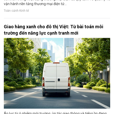
vận hành nền tảng thương mại điện tử...
Toàn cảnh Kinh tế
Giao hàng xanh cho đô thị Việt: Từ bài toán môi
trường đến năng lực cạnh tranh mới
Áp lực từ ô nhiễm môi trường, ùn tắc giao thông và tiếng ồn đang