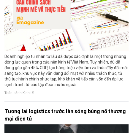
Doanh nghiệp tư nhân từ lâu đã được xác định là một trong những
động lực quan trọng của nền kinh tế Việt Nam. Tuy nhiên, dù đã
đóng góp gần 45% GDP, tạo hàng triệu việc làm và thúc đẩy đổi mới
sáng tạo, khu vực này vẫn đang đối mặt với nhiều thách thức, từ
thủ tục hành chính phức tạp, khó khăn về tiếp cận vốn đến áp lực
cạnh tranh từ các tập đoàn nước ngoài.
Toàn cảnh Kinh tế
Tương lai logistics trước làn sóng bùng nổ thương
mại điện tử