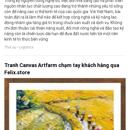
Trong kỷ nguyên công nghệ số, việc đổi mới sáng tạo và phát triển
nguồn nhân lực chất lượng cao đang trở thành những yếu tố sống
còn để nâng cao vị thế kinh tế của các quốc gia. Với Việt Nam, bài
toán đặt ra là làm thế nào để kết hợp công nghệ và kỹ năng lao
động nhằm gia tăng giá trị trong chuỗi sản xuất và dịch vụ. Không
chỉ đơn thuần cải thiện năng suất, đổi mới công nghệ và đào tạo kỹ
năng còn là chiến lược dài hạn để đưa đất nước tiến tới một nền
kinh tế tri thức bền vững.
Thời sự - Logistics
Tranh Canvas Artfarm chạm tay khách hàng qua
Felix.store