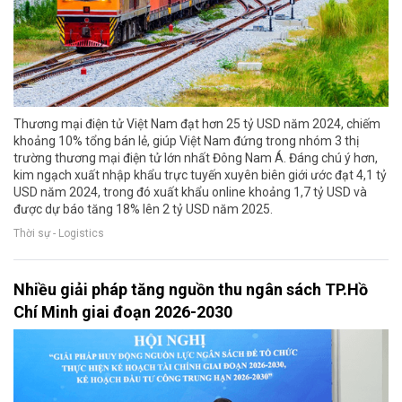
Thương mại điện tử Việt Nam đạt hơn 25 tỷ USD năm 2024, chiếm
khoảng 10% tổng bán lẻ, giúp Việt Nam đứng trong nhóm 3 thị
trường thương mại điện tử lớn nhất Đông Nam Á. Đáng chú ý hơn,
kim ngạch xuất nhập khẩu trực tuyến xuyên biên giới ước đạt 4,1 tỷ
USD năm 2024, trong đó xuất khẩu online khoảng 1,7 tỷ USD và
được dự báo tăng 18% lên 2 tỷ USD năm 2025.
Thời sự - Logistics
Nhiều giải pháp tăng nguồn thu ngân sách TP.Hồ
Chí Minh giai đoạn 2026-2030