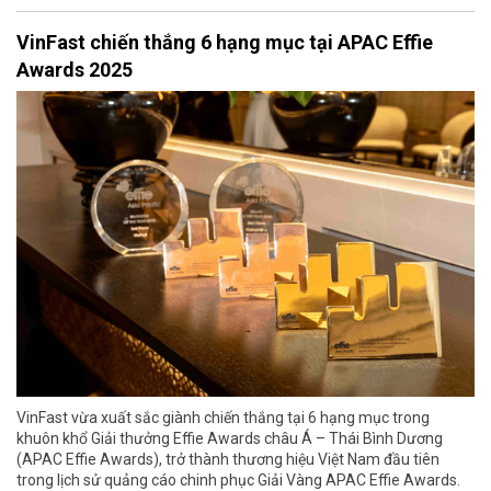
VinFast chiến thắng 6 hạng mục tại APAC Effie
Awards 2025
VinFast vừa xuất sắc giành chiến thắng tại 6 hạng mục trong
khuôn khổ Giải thưởng Effie Awards châu Á – Thái Bình Dương
(APAC Effie Awards), trở thành thương hiệu Việt Nam đầu tiên
trong lịch sử quảng cáo chinh phục Giải Vàng APAC Effie Awards.