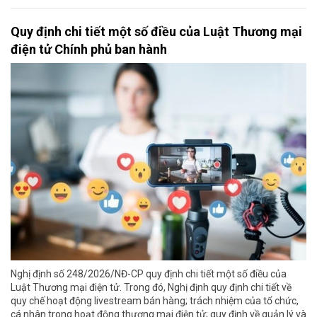
Quy định chi tiết một số điều của Luật Thương mại
điện tử Chính phủ ban hành
Nghị định số 248/2026/NĐ-CP quy định chi tiết một số điều của
Luật Thương mại điện tử. Trong đó, Nghị định quy định chi tiết về
quy chế hoạt động livestream bán hàng; trách nhiệm của tổ chức,
cá nhân trong hoạt động thương mại điện tử; quy định về quản lý và