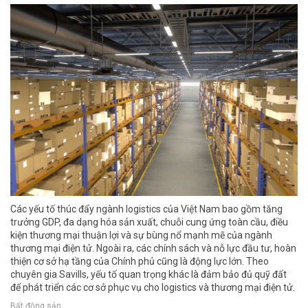
Các yếu tố thúc đẩy ngành logistics của Việt Nam bao gồm tăng
trưởng GDP, đa dạng hóa sản xuất, chuỗi cung ứng toàn cầu, điều
kiện thương mại thuận lợi và sự bùng nổ mạnh mẽ của ngành
thương mại điện tử. Ngoài ra, các chính sách và nỗ lực đầu tư, hoàn
thiện cơ sở hạ tầng của Chính phủ cũng là động lực lớn. Theo
chuyên gia Savills, yếu tố quan trọng khác là đảm bảo đủ quỹ đất
để phát triển các cơ sở phục vụ cho logistics và thương mại điện tử.
Bất động sản