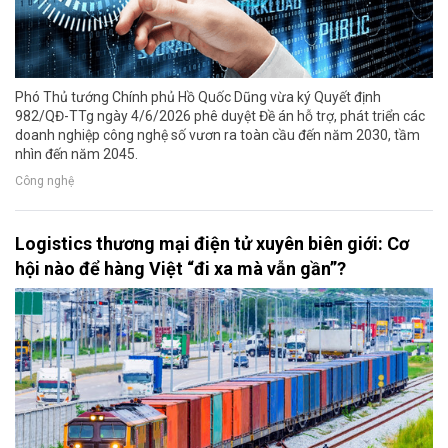
Phó Thủ tướng Chính phủ Hồ Quốc Dũng vừa ký Quyết định
982/QĐ-TTg ngày 4/6/2026 phê duyệt Đề án hỗ trợ, phát triển các
doanh nghiệp công nghệ số vươn ra toàn cầu đến năm 2030, tầm
nhìn đến năm 2045.
Công nghệ
Logistics thương mại điện tử xuyên biên giới: Cơ
hội nào để hàng Việt “đi xa mà vẫn gần”?