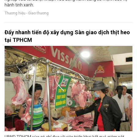
hành tinh xanh.
Thương hiệu - Giao thương
Đẩy nhanh tiến độ xây dựng Sàn giao dịch thịt heo
tại TPHCM
UBND TPHCM vừa có chỉ đạo về việc triển khai kết quả giám sát