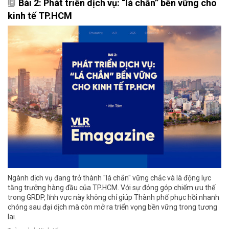
Bài 2: Phát triển dịch vụ: “lá chắn” bền vững cho
kinh tế TP.HCM
Ngành dịch vụ đang trở thành "lá chắn" vững chắc và là động lực
tăng trưởng hàng đầu của TP.HCM. Với sự đóng góp chiếm ưu thế
trong GRDP, lĩnh vực này không chỉ giúp Thành phố phục hồi nhanh
chóng sau đại dịch mà còn mở ra triển vọng bền vững trong tương
lai.