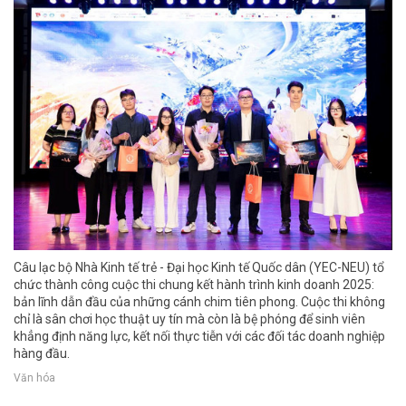
Câu lạc bộ Nhà Kinh tế trẻ - Đại học Kinh tế Quốc dân (YEC-NEU) tổ
chức thành công cuộc thi chung kết hành trình kinh doanh 2025:
bản lĩnh dẫn đầu của những cánh chim tiên phong. Cuộc thi không
chỉ là sân chơi học thuật uy tín mà còn là bệ phóng để sinh viên
khẳng định năng lực, kết nối thực tiễn với các đối tác doanh nghiệp
hàng đầu.
Văn hóa