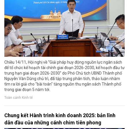
Chiều 14/11, Hội nghị về “Giải pháp huy động nguồn lực ngân sách
để tổ chức kế hoạch tài chính giai đoạn 2026-2030, kế hoạch đầu tư
trung hạn giai đoạn 2026-2030” do Phó Chủ tịch UBND Thành phố
Nguyễn Văn Dũng chủ trì, đã tập trung phân tích, thảo luận nhằm
tìm ra lời giải cho "bài toán" tăng nguồn thu ngân sách Thành phố
trong giai đoạn 5 năm tới.
Toàn cảnh Kinh tế
Chung kết Hành trình kinh doanh 2025: bản lĩnh
dẫn đầu của những cánh chim tiên phong