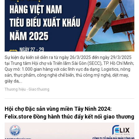
Sự kiện dự kiến sẽ diễn ra từ ngày 26/3/2025 đến ngày 29/3/2025
tại Trung tâm Hội chợ và Triển lãm Sài Gòn (SECC), TP. Hồ Chí Minh;
Quy mô: 1.000 gian hàng với các lĩnh vực đa dạng: Logistics, nông
sản, thực phẩm, công nghệ chế biến, thủ công mỹ nghệ, dệt may,
giày da,...
Thương hiệu - Giao thương
Hội chợ Đặc sản vùng miền Tây Ninh 2024:
Felix.store Đồng hành thúc đẩy kết nối giao thương