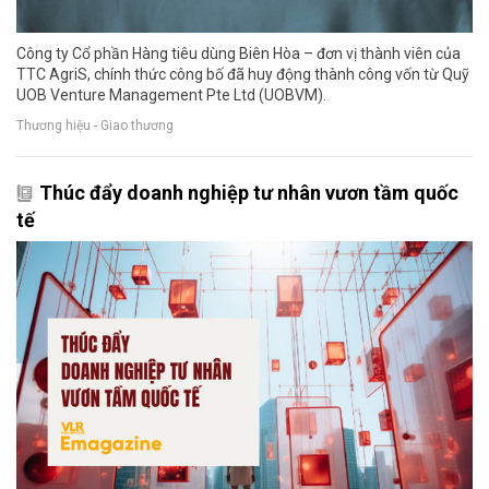
Công ty Cổ phần Hàng tiêu dùng Biên Hòa – đơn vị thành viên của
TTC AgriS, chính thức công bố đã huy động thành công vốn từ Quỹ
UOB Venture Management Pte Ltd (UOBVM).
Thương hiệu - Giao thương
Thúc đẩy doanh nghiệp tư nhân vươn tầm quốc
tế