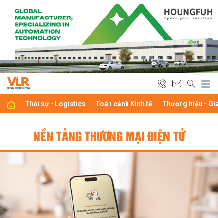
Thời sự - Logistics
Toàn cảnh Kinh tế
Thương hiệu - Gi
NỀN TẢNG THƯƠNG MẠI ĐIỆN TỬ