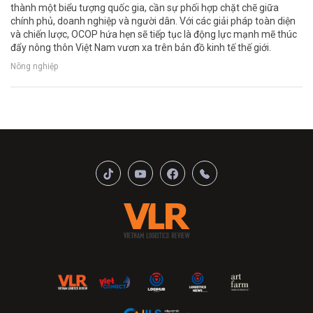
thành một biểu tượng quốc gia, cần sự phối hợp chặt chẽ giữa
chính phủ, doanh nghiệp và người dân. Với các giải pháp toàn diện
và chiến lược, OCOP hứa hẹn sẽ tiếp tục là động lực mạnh mẽ thúc
đẩy nông thôn Việt Nam vươn xa trên bản đồ kinh tế thế giới.
Nông nghiệp