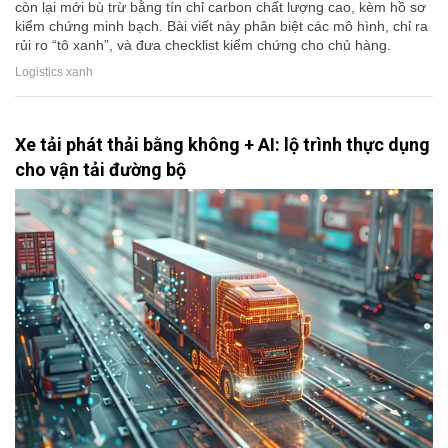
còn lại mới bù trừ bằng tín chỉ carbon chất lượng cao, kèm hồ sơ
kiểm chứng minh bạch. Bài viết này phân biệt các mô hình, chỉ ra
rủi ro “tô xanh”, và đưa checklist kiểm chứng cho chủ hàng.
Logistics xanh
Xe tải phát thải bằng không + AI: lộ trình thực dụng
cho vận tải đường bộ