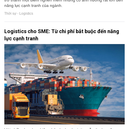
trở thành một điểm nghẽn mềm nhưng có ảnh hưởng rất lớn đến
năng lực cạnh tranh của ngành.
Thời sự - Logistics
Logistics cho SME: Từ chi phí bắt buộc đến năng
lực cạnh tranh