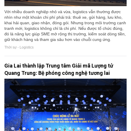
Với nhiều doanh nghiệp nhỏ và vừa, logistics vẫn thường được
nhìn như một khoản chi phí phải trả: thuê xe, gửi hàng, lưu kho,
khai hải quan, giao nhận, đóng gói. Nhưng trong môi trường cạnh
tranh mới, logistics không chỉ là chi phí. Nếu được tổ chức đúng,
đó là năng lực giúp SME mở rộng thị trường, kiểm soát dòng tiền,
giữ khách hàng và tham gia sâu hơn vào chuỗi cung ứng.
Thời sự - Logistics
Gia Lai thành lập Trung tâm Giải mã Lượng tử
Quang Trung: Bệ phóng công nghệ tương lai