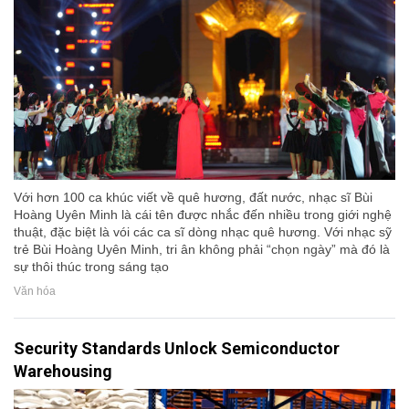
Với hơn 100 ca khúc viết về quê hương, đất nước, nhạc sĩ Bùi
Hoàng Uyên Minh là cái tên được nhắc đến nhiều trong giới nghệ
thuật, đặc biệt là vói các ca sĩ dòng nhạc quê hương. Với nhạc sỹ
trẻ Bùi Hoàng Uyên Minh, tri ân không phải “chọn ngày” mà đó là
sự thôi thúc trong sáng tạo
Văn hóa
Security Standards Unlock Semiconductor
Warehousing