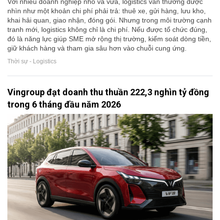
Với nhiều doanh nghiệp nhỏ và vừa, logistics vẫn thường được
nhìn như một khoản chi phí phải trả: thuê xe, gửi hàng, lưu kho,
khai hải quan, giao nhận, đóng gói. Nhưng trong môi trường cạnh
tranh mới, logistics không chỉ là chi phí. Nếu được tổ chức đúng,
đó là năng lực giúp SME mở rộng thị trường, kiểm soát dòng tiền,
giữ khách hàng và tham gia sâu hơn vào chuỗi cung ứng.
Thời sự - Logistics
Vingroup đạt doanh thu thuần 222,3 nghìn tỷ đồng
trong 6 tháng đầu năm 2026