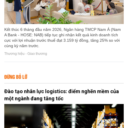
Kết thúc 6 tháng đầu năm 2026, Ngân hàng TMCP Nam Á (Nam
A Bank - HOSE: NAB) tiếp tục ghi nhận kết quả kinh doanh tích
cực với lợi nhuận trước thuế đạt 3.159 tỷ đồng, tăng 25% so với
cùng kỳ năm trước.
Thương hiệu - Giao thương
ĐỪNG BỎ LỠ
Đào tạo nhân lực logistics: điểm nghẽn mềm của
một ngành đang tăng tốc