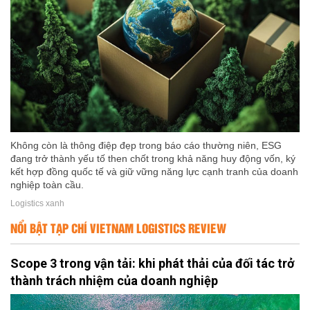
Không còn là thông điệp đẹp trong báo cáo thường niên, ESG
đang trở thành yếu tố then chốt trong khả năng huy động vốn, ký
kết hợp đồng quốc tế và giữ vững năng lực cạnh tranh của doanh
nghiệp toàn cầu.
Logistics xanh
NỔI BẬT TẠP CHÍ VIETNAM LOGISTICS REVIEW
Scope 3 trong vận tải: khi phát thải của đối tác trở
thành trách nhiệm của doanh nghiệp