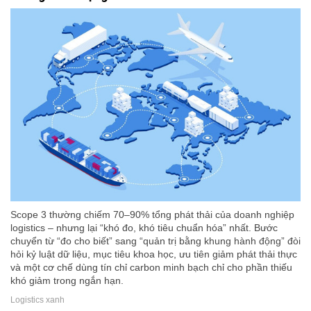
Scope 3 thường chiếm 70–90% tổng phát thải của doanh nghiệp
logistics – nhưng lại “khó đo, khó tiêu chuẩn hóa” nhất. Bước
chuyển từ “đo cho biết” sang “quản trị bằng khung hành động” đòi
hỏi kỷ luật dữ liệu, mục tiêu khoa học, ưu tiên giảm phát thải thực
và một cơ chế dùng tín chỉ carbon minh bạch chỉ cho phần thiếu
khó giảm trong ngắn hạn.
Logistics xanh