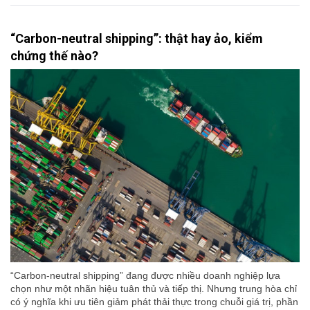
“Carbon-neutral shipping”: thật hay ảo, kiểm
chứng thế nào?
“Carbon-neutral shipping” đang được nhiều doanh nghiệp lựa
chọn như một nhãn hiệu tuân thủ và tiếp thị. Nhưng trung hòa chỉ
có ý nghĩa khi ưu tiên giảm phát thải thực trong chuỗi giá trị, phần