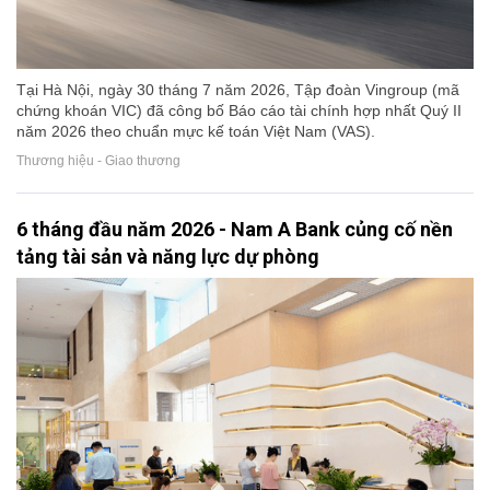
Tại Hà Nội, ngày 30 tháng 7 năm 2026, Tập đoàn Vingroup (mã
chứng khoán VIC) đã công bố Báo cáo tài chính hợp nhất Quý II
năm 2026 theo chuẩn mực kế toán Việt Nam (VAS).
Thương hiệu - Giao thương
6 tháng đầu năm 2026 - Nam A Bank củng cố nền
tảng tài sản và năng lực dự phòng