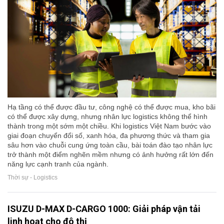
Hạ tầng có thể được đầu tư, công nghệ có thể được mua, kho bãi
có thể được xây dựng, nhưng nhân lực logistics không thể hình
thành trong một sớm một chiều. Khi logistics Việt Nam bước vào
giai đoạn chuyển đổi số, xanh hóa, đa phương thức và tham gia
sâu hơn vào chuỗi cung ứng toàn cầu, bài toán đào tạo nhân lực
trở thành một điểm nghẽn mềm nhưng có ảnh hưởng rất lớn đến
năng lực cạnh tranh của ngành.
Thời sự - Logistics
ISUZU D-MAX D-CARGO 1000: Giải pháp vận tải
linh hoạt cho đô thị