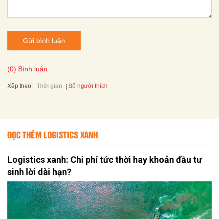
Gửi bình luận
(0) Bình luận
Xếp theo:
Số người thích
Thời gian
ĐỌC THÊM LOGISTICS XANH
Logistics xanh: Chi phí tức thời hay khoản đầu tư
sinh lời dài hạn?