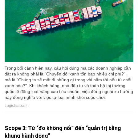
Trong bối cảnh hiện nay, câu hỏi đúng mà các doanh nghiệp cần
đặt ra không phải là "Chuyển đổi xanh tốn bao nhiêu chi phí?",
mà là "Chúng ta sẽ mất đi những gì trong vài năm tới nếu từ chối
xanh hóa?". Khi khách hàng, nhà đầu tư và toàn bộ thị trường
quốc tế đồng loạt nâng cao tiêu chuẩn, việc đứng ngoài xu hướng
này đồng nghĩa với việc tự loại mình khỏi cuộc chơi.
Logistics xanh
Scope 3: Từ “đo không nổi” đến “quản trị bằng
khung hành động”