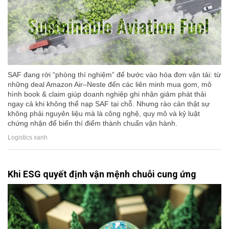
SAF đang rời “phòng thí nghiệm” để bước vào hóa đơn vận tải: từ
những deal Amazon Air–Neste đến các liên minh mua gom, mô
hình book & claim giúp doanh nghiệp ghi nhận giảm phát thải
ngay cả khi không thể nạp SAF tại chỗ. Nhưng rào cản thật sự
không phải nguyên liệu mà là công nghệ, quy mô và kỷ luật
chứng nhận để biến thí điểm thành chuẩn vận hành.
Logistics xanh
Khi ESG quyết định vận mệnh chuỗi cung ứng