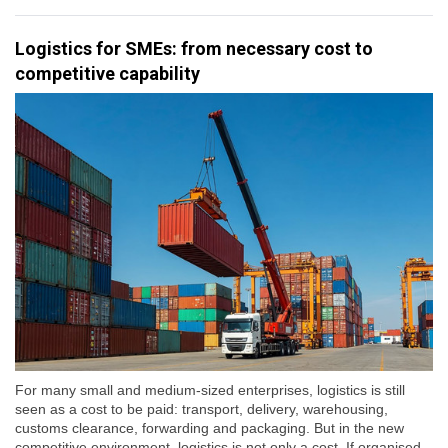
Logistics for SMEs: from necessary cost to
competitive capability
For many small and medium-sized enterprises, logistics is still
seen as a cost to be paid: transport, delivery, warehousing,
customs clearance, forwarding and packaging. But in the new
competitive environment, logistics is not only a cost. If organised