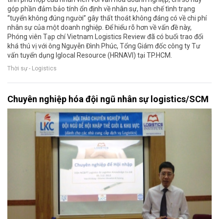
góp phần đảm bảo tính ổn định về nhân sự, hạn chế tình trạng
“tuyển không đúng người” gây thất thoát không đáng có về chi phí
nhân sự của một doanh nghiệp. Để hiểu rõ hơn về vấn đề này,
Phóng viên Tạp chí Vietnam Logistics Review đã có buổi trao đổi
khá thú vị với ông Nguyễn Đình Phúc, Tổng Giám đốc công ty Tư
vấn tuyển dụng Iglocal Resource (HRNAVI) tại TP.HCM.
Thời sự - Logistics
Chuyên nghiệp hóa đội ngũ nhân sự logistics/SCM