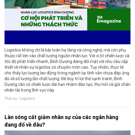
Logistics không chỉ là bài toán hạ tầng và công nghệ, mà còn phụ
thuộc rất lớn vào chất lượng nguồn nhân lực. Với vị trí chiến lược và
tốc độ phát triển nhanh, Bình Dương đang đối mặt với nhu cầu cấp
thiết về nhân sự logistics có chuyên môn cao. Tuy nhiên, thực tế
cho thấy lực lượng lao động trong ngành tại tỉnh vẫn chưa đáp ứng
đủ về số lượng lẫn chất lượng. Để duy trì lợi thế cạnh tranh, Bình
Dương cần có chiến lược dài hạn nhằm đào tạo, thu hút và giữ chân
nhân tài trong lĩnh vực này.
Thời sự - Logistics
Làn sóng cắt giảm nhân sự của các ngân hàng
đang đổ về đâu?