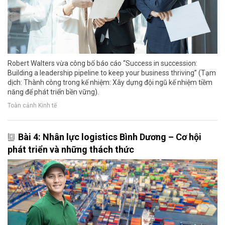
Robert Walters vừa công bố báo cáo “Success in succession:
Building a leadership pipeline to keep your business thriving” (Tạm
dịch: Thành công trong kế nhiệm: Xây dựng đội ngũ kế nhiệm tiềm
năng để phát triển bền vững).
Toàn cảnh Kinh tế
Bài 4: Nhân lực logistics Bình Dương – Cơ hội
phát triển và những thách thức