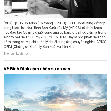
(VLR) Tp. Hồ Chí Minh (16 tháng 5, 2013) – CEL Consulting kết hợp
cùng Hiệp Hội Điều Hành Sản Xuất của Mỹ (APICS) tổ chức khóa
học đào tạo Quản lý chuỗi cung ứng cơ bản. Khóa học diễn ra trong
4 ngày bắt đầu từ 16/5/2013 tại Tp.HCM. Đây là học phần đầu tiên
nằm trong chứng chỉ quản lý chuỗi cung ứng chuyên nghiệp APICS
CPIM (Chứng chỉ Quản lý Sản xuất và Tồn kho
Thời sự - Logistics
Về Bình Định cảm nhận sự an yên