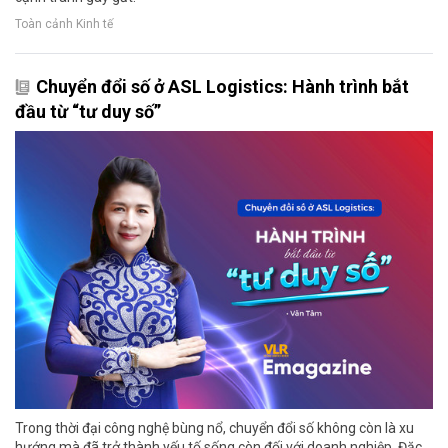
Toàn cảnh Kinh tế
Chuyển đổi số ở ASL Logistics: Hành trình bắt
đầu từ “tư duy số”
Trong thời đại công nghệ bùng nổ, chuyển đổi số không còn là xu
hướng mà đã trở thành yếu tố sống còn đối với doanh nghiệp. Đặc