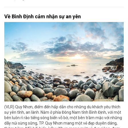
Về Bình Định cảm nhận sự an yên
(VLR) Quy Nhơn, điểm đến hấp dẫn cho những du khách yêu thích
sự yên tĩnh, an lành. Nằm ở phía Đông Nam tỉnh Bình Định, với một
bên luôn rì rào tiếng sóng biển vỗ bờ, một bên trầm mặc với những
dãy núi sừng sững, TP. Quy Nhơn mang một vẻ đẹp duyên dáng,