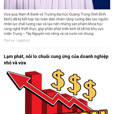
Vừa qua, Nam A Bank và Trường Đại học Quang Trung (tỉnh Bình
Định) đã ký kết hợp tác toàn diện nhằm tăng cường đào tạo nguồn
nhân lực chất lượng cao và tạo nên những sản phẩm khoa học
công nghệ thiết thực, góp phần phát triển kinh tế xã hội khu vực
miền Trung – Tây Nguyên nói riêng và cả nước nói chung.
Thời sự - Logistics
Lạm phát, nỗi lo chuỗi cung ứng của doanh nghiệp
nhỏ và vừa