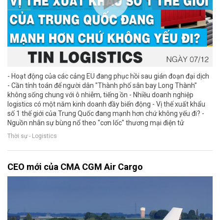
- Hoạt động của các cảng EU đang phục hồi sau gián đoạn đại dịch
- Cần tính toán để người dân "Thành phố sân bay Long Thành"
không sống chung với ô nhiễm, tiếng ồn - Nhiều doanh nghiệp
logistics có một năm kinh doanh đầy biến động - Vị thế xuất khẩu
số 1 thế giới của Trung Quốc đang mạnh hơn chứ không yếu đi? -
Nguồn nhân sự bùng nổ theo "cơn lốc" thương mại điện tử
Thời sự - Logistics
CEO mới của CMA CGM Air Cargo