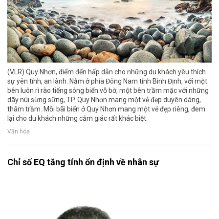
(VLR) Quy Nhơn, điểm đến hấp dẫn cho những du khách yêu thích
sự yên tĩnh, an lành. Nằm ở phía Đông Nam tỉnh Bình Định, với một
bên luôn rì rào tiếng sóng biển vỗ bờ, một bên trầm mặc với những
dãy núi sừng sững, TP. Quy Nhơn mang một vẻ đẹp duyên dáng,
thâm trầm. Mỗi bãi biển ở Quy Nhơn mang một vẻ đẹp riêng, đem
lại cho du khách những cảm giác rất khác biệt.
Văn hóa
Chỉ số EQ tăng tính ổn định về nhân sự