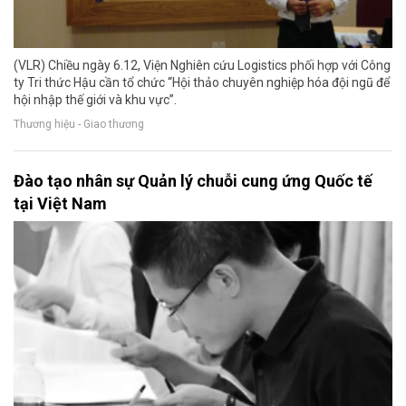
(VLR) Chiều ngày 6.12, Viện Nghiên cứu Logistics phối hợp với Công
ty Tri thức Hậu cần tổ chức “Hội thảo chuyên nghiệp hóa đội ngũ để
hội nhập thế giới và khu vực”.
Thương hiệu - Giao thương
Đào tạo nhân sự Quản lý chuỗi cung ứng Quốc tế
tại Việt Nam