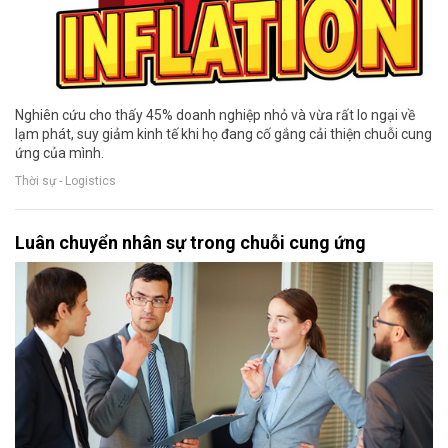
Nghiên cứu cho thấy 45% doanh nghiệp nhỏ và vừa rất lo ngại về
lạm phát, suy giảm kinh tế khi họ đang cố gắng cải thiện chuỗi cung
ứng của mình.
Thời sự - Logistics
Luân chuyển nhân sự trong chuỗi cung ứng