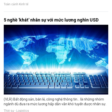
Toàn cảnh Kinh tế
5 nghề 'khát' nhân sự với mức lương nghìn USD
(VLR) Bất động sản, bán lẻ, công nghệ thông tin... là những nhóm
ngành dù đưa ra mức lương hấp dẫn vẫn khó tuyển được nhân sự.
Thời sự - Logistics