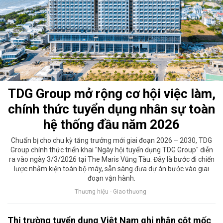
TDG Group mở rộng cơ hội việc làm,
chính thức tuyển dụng nhân sự toàn
hệ thống đầu năm 2026
Chuẩn bị cho chu kỳ tăng trưởng mới giai đoạn 2026 – 2030, TDG
Group chính thức triển khai "Ngày hội tuyển dụng TDG Group" diễn
ra vào ngày 3/3/2026 tại The Maris Vũng Tàu. Đây là bước đi chiến
lược nhằm kiện toàn bộ máy, sẵn sàng đưa dự án bước vào giai
đoạn vận hành.
Thương hiệu - Giao thương
Thị trường tuyển dụng Việt Nam ghi nhận cột mốc