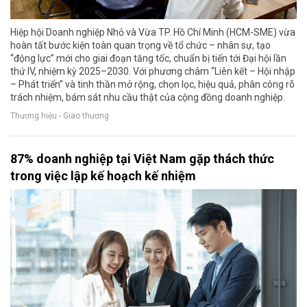
Hiệp hội Doanh nghiệp Nhỏ và Vừa TP. Hồ Chí Minh (HCM-SME) vừa
hoàn tất bước kiện toàn quan trọng về tổ chức – nhân sự, tạo
“động lực” mới cho giai đoạn tăng tốc, chuẩn bị tiến tới Đại hội lần
thứ IV, nhiệm kỳ 2025–2030. Với phương châm “Liên kết – Hội nhập
– Phát triển” và tinh thần mở rộng, chọn lọc, hiệu quả, phân công rõ
trách nhiệm, bám sát nhu cầu thật của cộng đồng doanh nghiệp.
Thương hiệu - Giao thương
87% doanh nghiệp tại Việt Nam gặp thách thức
trong việc lập kế hoạch kế nhiệm