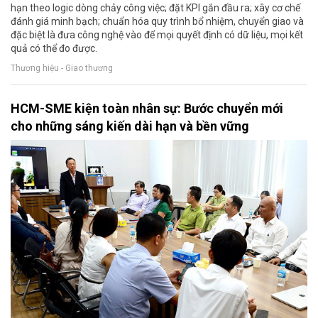
hạn theo logic dòng chảy công việc; đặt KPI gắn đầu ra; xây cơ chế
đánh giá minh bạch; chuẩn hóa quy trình bổ nhiệm, chuyển giao và
đặc biệt là đưa công nghệ vào để mọi quyết định có dữ liệu, mọi kết
quả có thể đo được.
Thương hiệu - Giao thương
HCM-SME kiện toàn nhân sự: Bước chuyển mới
cho những sáng kiến dài hạn và bền vững