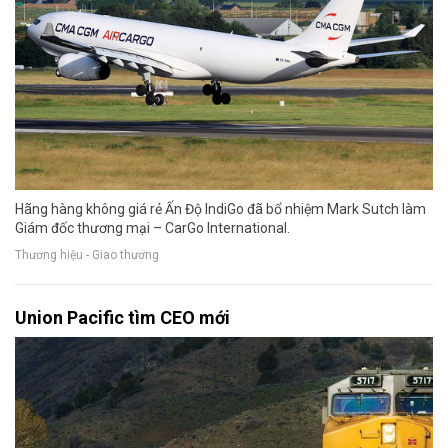
Hãng hàng không giá rẻ Ấn Độ IndiGo đã bổ nhiệm Mark Sutch làm
Giám đốc thương mại – CarGo International.
Thương hiệu - Giao thương
Union Pacific tìm CEO mới