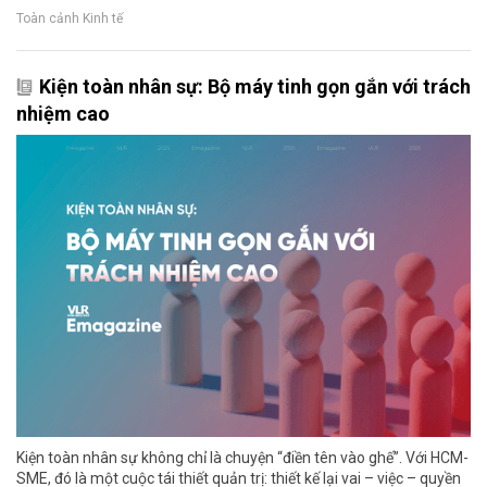
Toàn cảnh Kinh tế
Kiện toàn nhân sự: Bộ máy tinh gọn gắn với trách
nhiệm cao
Kiện toàn nhân sự không chỉ là chuyện “điền tên vào ghế”. Với HCM-
SME, đó là một cuộc tái thiết quản trị: thiết kế lại vai – việc – quyền