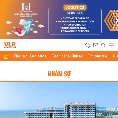
Thời sự - Logistics
Toàn cảnh Kinh tế
Thương hiệu - Gi
NHÂN SỰ