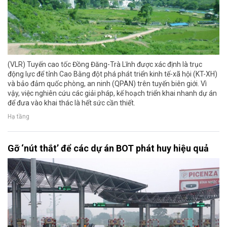
(VLR) Tuyến cao tốc Đồng Đăng-Trà Lĩnh được xác định là trục
động lực để tỉnh Cao Bằng đột phá phát triển kinh tế-xã hội (KT-XH)
và bảo đảm quốc phòng, an ninh (QPAN) trên tuyến biên giới. Vì
vậy, việc nghiên cứu các giải pháp, kế hoạch triển khai nhanh dự án
để đưa vào khai thác là hết sức cần thiết.
Hạ tầng
Gỡ ‘nút thắt’ để các dự án BOT phát huy hiệu quả