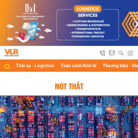
Thời sự - Logistics
Toàn cảnh Kinh tế
Thương hiệu - Gi
NÚT THẮT