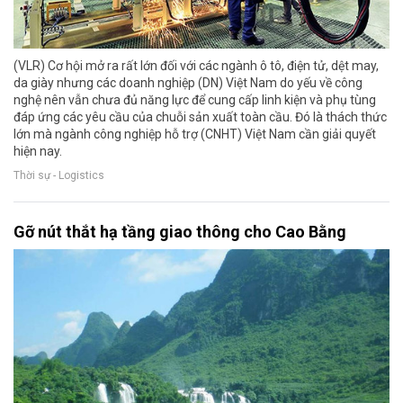
(VLR) Cơ hội mở ra rất lớn đối với các ngành ô tô, điện tử, dệt may,
da giày nhưng các doanh nghiệp (DN) Việt Nam do yếu về công
nghệ nên vẫn chưa đủ năng lực để cung cấp linh kiện và phụ tùng
đáp ứng các yêu cầu của chuỗi sản xuất toàn cầu. Đó là thách thức
lớn mà ngành công nghiệp hỗ trợ (CNHT) Việt Nam cần giải quyết
hiện nay.
Thời sự - Logistics
Gỡ nút thắt hạ tầng giao thông cho Cao Bằng