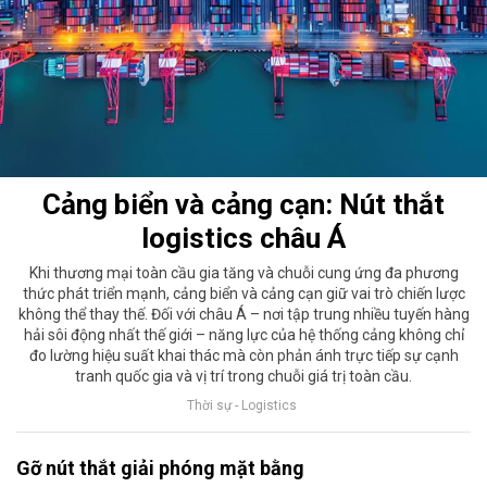
Cảng biển và cảng cạn: Nút thắt
logistics châu Á
Khi thương mại toàn cầu gia tăng và chuỗi cung ứng đa phương
thức phát triển mạnh, cảng biển và cảng cạn giữ vai trò chiến lược
không thể thay thế. Đối với châu Á – nơi tập trung nhiều tuyến hàng
hải sôi động nhất thế giới – năng lực của hệ thống cảng không chỉ
đo lường hiệu suất khai thác mà còn phản ánh trực tiếp sự cạnh
tranh quốc gia và vị trí trong chuỗi giá trị toàn cầu.
Thời sự - Logistics
Gỡ nút thắt giải phóng mặt bằng