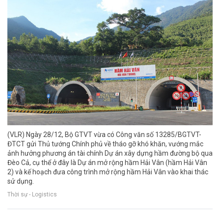
(VLR) Ngày 28/12, Bộ GTVT vừa có Công văn số 13285/BGTVT-
ĐTCT gửi Thủ tướng Chính phủ về tháo gỡ khó khăn, vướng mắc
ảnh hưởng phương án tài chính Dự án xây dựng hầm đường bộ qua
Đèo Cả, cụ thể ở đây là Dự án mở rộng hầm Hải Vân (hầm Hải Vân
2) và kế hoạch đưa công trình mở rộng hầm Hải Vân vào khai thác
sử dụng.
Thời sự - Logistics