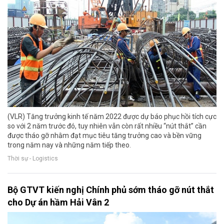
(VLR) Tăng trưởng kinh tế năm 2022 được dự báo phục hồi tích cực
so với 2 năm trước đó, tuy nhiên vẫn còn rất nhiều “nút thắt” cần
được tháo gỡ nhằm đạt mục tiêu tăng trưởng cao và bền vững
trong năm nay và những năm tiếp theo.
Thời sự - Logistics
Bộ GTVT kiến nghị Chính phủ sớm tháo gỡ nút thắt
cho Dự án hầm Hải Vân 2