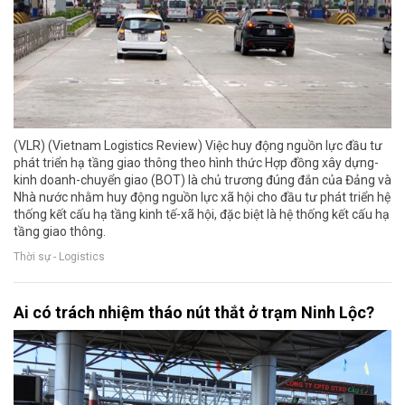
(VLR) (Vietnam Logistics Review) Việc huy động nguồn lực đầu tư
phát triển hạ tầng giao thông theo hình thức Hợp đồng xây dựng-
kinh doanh-chuyển giao (BOT) là chủ trương đúng đắn của Đảng và
Nhà nước nhằm huy động nguồn lực xã hội cho đầu tư phát triển hệ
thống kết cấu hạ tầng kinh tế-xã hội, đặc biệt là hệ thống kết cấu hạ
tầng giao thông.
Thời sự - Logistics
Ai có trách nhiệm tháo nút thắt ở trạm Ninh Lộc?