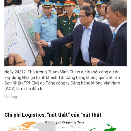
Ngày 24/12, Thủ tướng Phạm Minh Chính dự lễ khởi công dự án
xây dựng Nhà ga hành khách T3- Cảng hàng không quốc tế Tân
Sơn Nhất (TPHCM) do Tổng công ty Cảng hàng không Việt Nam
(ACV) làm chủ đầu tư.
Hạ tầng
Chi phí Logistics, "nút thắt" của "nút thắt"