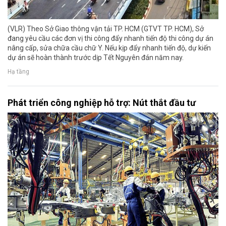
(VLR) Theo Sở Giao thông vận tải TP. HCM (GTVT TP. HCM), Sở
đang yêu cầu các đơn vị thi công đẩy nhanh tiến độ thi công dự án
nâng cấp, sửa chữa cầu chữ Y. Nếu kịp đẩy nhanh tiến độ, dự kiến
dự án sẽ hoàn thành trước dịp Tết Nguyên đán năm nay.
Hạ tầng
Phát triển công nghiệp hỗ trợ: Nút thắt đầu tư