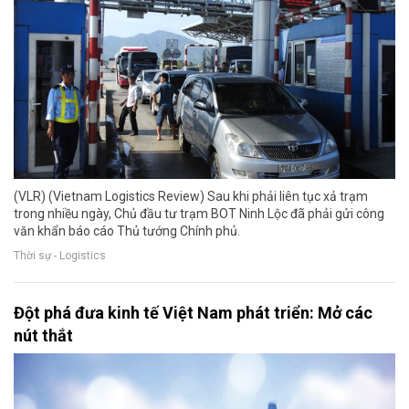
(VLR) (Vietnam Logistics Review) Sau khi phải liên tục xả trạm
trong nhiều ngày, Chủ đầu tư trạm BOT Ninh Lộc đã phải gửi công
văn khẩn báo cáo Thủ tướng Chính phủ.
Thời sự - Logistics
Đột phá đưa kinh tế Việt Nam phát triển: Mở các
nút thắt