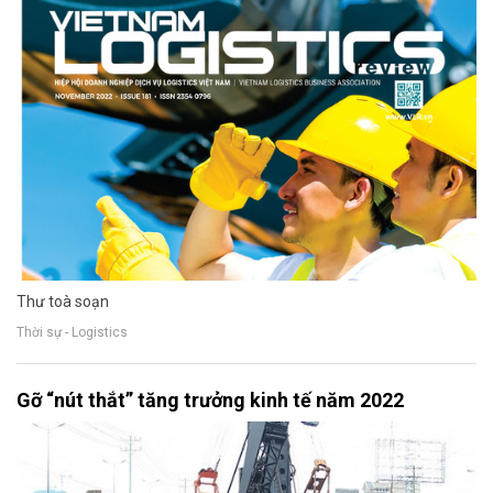
Thư toà soạn
Thời sự - Logistics
Gỡ “nút thắt” tăng trưởng kinh tế năm 2022