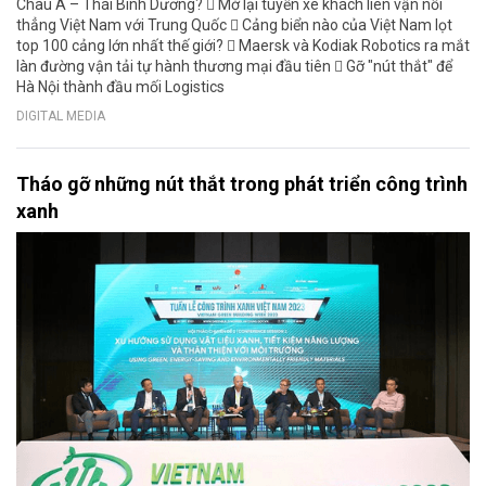
Châu Á – Thái Bình Dương?  Mở lại tuyến xe khách liên vận nối
thẳng Việt Nam với Trung Quốc  Cảng biển nào của Việt Nam lọt
top 100 cảng lớn nhất thế giới?  Maersk và Kodiak Robotics ra mắt
làn đường vận tải tự hành thương mại đầu tiên  Gỡ "nút thắt" để
Hà Nội thành đầu mối Logistics
DIGITAL MEDIA
Tháo gỡ những nút thắt trong phát triển công trình
xanh