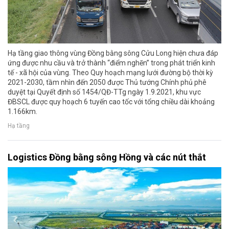
Hạ tầng giao thông vùng Đồng bằng sông Cửu Long hiện chưa đáp
ứng được nhu cầu và trở thành “điểm nghẽn” trong phát triển kinh
tế - xã hội của vùng. Theo Quy hoạch mạng lưới đường bộ thời kỳ
2021-2030, tầm nhìn đến 2050 được Thủ tướng Chính phủ phê
duyệt tại Quyết định số 1454/QĐ-TTg ngày 1.9.2021, khu vực
ĐBSCL được quy hoạch 6 tuyến cao tốc với tổng chiều dài khoảng
1.166km.
Hạ tầng
Logistics Đồng bằng sông Hồng và các nút thắt