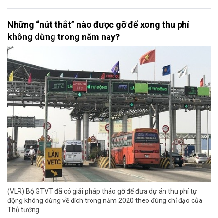
Những “nút thắt” nào được gỡ để xong thu phí
không dừng trong năm nay?
(VLR) Bộ GTVT đã có giải pháp tháo gỡ để đưa dự án thu phí tự
động không dừng về đích trong năm 2020 theo đúng chỉ đạo của
Thủ tướng.