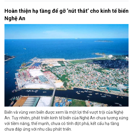
Hoàn thiện hạ tầng để gỡ ‘nút thắt’ cho kinh tế biển
Nghệ An
Biển và vùng ven biển được xem là một lợi thế vượt trội của Nghệ
An. Tuy nhiên, phát triển kinh tế biển của Nghệ An chưa tương xứng
với tiềm năng, thế mạnh, chưa có tính đột phá, kết cấu hạ tầng
chưa đáp ứng với nhu cầu phát triển.