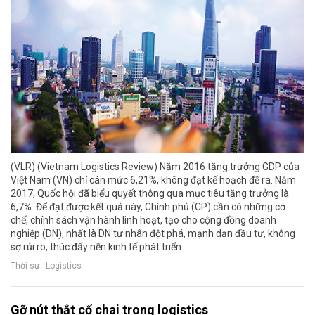
(VLR) (Vietnam Logistics Review) Năm 2016 tăng trưởng GDP của
Việt Nam (VN) chỉ cán mức 6,21%, không đạt kế hoạch đề ra. Năm
2017, Quốc hội đã biểu quyết thông qua mục tiêu tăng trưởng là
6,7%. Để đạt được kết quả này, Chính phủ (CP) cần có những cơ
chế, chính sách vận hành linh hoạt, tạo cho cộng đồng doanh
nghiệp (DN), nhất là DN tư nhân đột phá, mạnh dạn đầu tư, không
sợ rủi ro, thúc đẩy nền kinh tế phát triển.
Thời sự - Logistics
Gỡ nút thắt cổ chai trong logistics