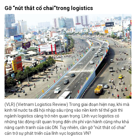
Gỡ “nút thắt cổ chai”trong logistics
(VLR) (Vietnam Logistics Review) Trong giai đoạn hiện nay, khi mà
kinh tế nước ta đã hội nhập sâu rộng vào nền kinh tế thế giới thì
ngành logistics càng trở nên quan trọng. Lĩnh vực logistics có
những tác động rất quan trọng đến chi phí vận hành cũng như khả
năng cạnh tranh của các DN. Tuy nhiên, cần gỡ “nút thắt cổ chai”
cản trở sự phát triển của lĩnh vực logistics VN?