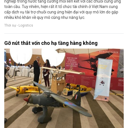
nghiệp trong nước tăng cường mối liên kết với các chuỗi cung ứng
toàn cầu. Tuy nhiên, hiện rất ít tổ chức tài chính ở Việt Nam cung
cấp dịch vụ tài trợ chuỗi cung ứng hiện đại với quy mô lớn do gặp
nhiều khó khăn về quy mô cũng như năng lực.
Thời sự - Logistics
Gỡ nút thắt vốn cho hạ tầng hàng không