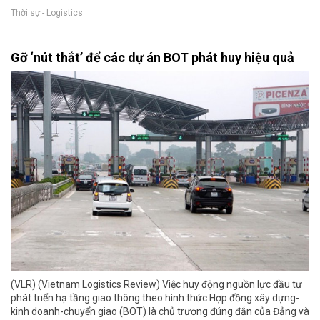
Thời sự - Logistics
Gỡ ‘nút thắt’ để các dự án BOT phát huy hiệu quả
(VLR) (Vietnam Logistics Review) Việc huy động nguồn lực đầu tư
phát triển hạ tầng giao thông theo hình thức Hợp đồng xây dựng-
kinh doanh-chuyển giao (BOT) là chủ trương đúng đắn của Đảng và