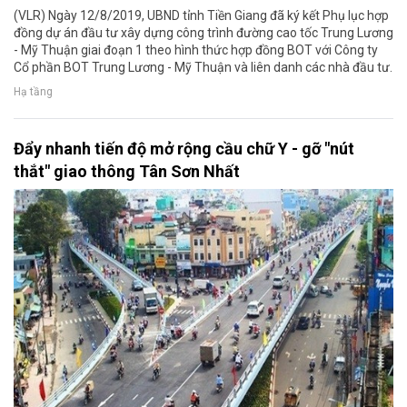
(VLR) Ngày 12/8/2019, UBND tỉnh Tiền Giang đã ký kết Phụ lục hợp
đồng dự án đầu tư xây dựng công trình đường cao tốc Trung Lương
- Mỹ Thuận giai đoạn 1 theo hình thức hợp đồng BOT với Công ty
Cổ phần BOT Trung Lương - Mỹ Thuận và liên danh các nhà đầu tư.
Hạ tầng
Đẩy nhanh tiến độ mở rộng cầu chữ Y - gỡ "nút
thắt" giao thông Tân Sơn Nhất