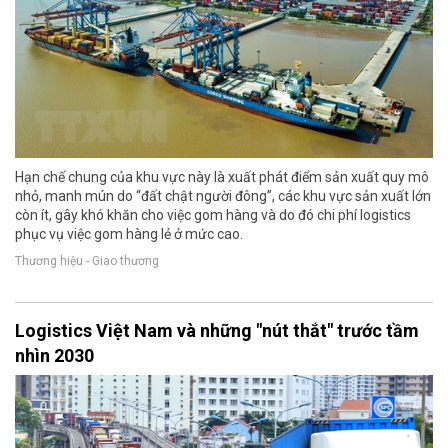
Hạn chế chung của khu vực này là xuất phát điểm sản xuất quy mô
nhỏ, manh mún do “đất chật người đông”, các khu vực sản xuất lớn
còn ít, gây khó khăn cho việc gom hàng và do đó chi phí logistics
phục vụ việc gom hàng lẻ ở mức cao.
Thương hiệu - Giao thương
Logistics Việt Nam và những "nút thắt" trước tầm
nhìn 2030