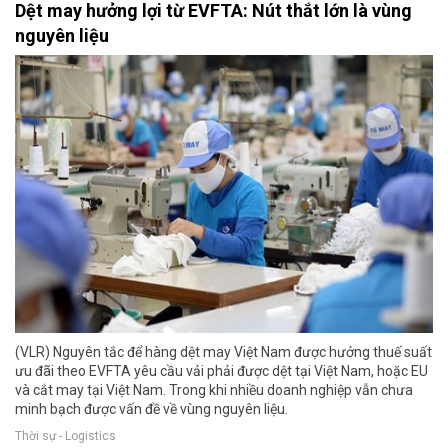
Dệt may hưởng lợi từ EVFTA: Nút thắt lớn là vùng
nguyên liệu
(VLR) Nguyên tắc để hàng dệt may Việt Nam được hưởng thuế suất
ưu đãi theo EVFTA yêu cầu vải phải được dệt tại Việt Nam, hoặc EU
và cắt may tại Việt Nam. Trong khi nhiều doanh nghiệp vẫn chưa
minh bạch được vấn đề về vùng nguyên liệu.
Thời sự - Logistics