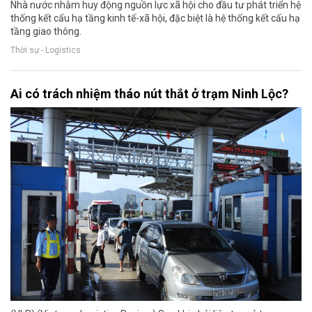
Nhà nước nhằm huy động nguồn lực xã hội cho đầu tư phát triển hệ
thống kết cấu hạ tầng kinh tế-xã hội, đặc biệt là hệ thống kết cấu hạ
tầng giao thông.
Thời sự - Logistics
Ai có trách nhiệm tháo nút thắt ở trạm Ninh Lộc?