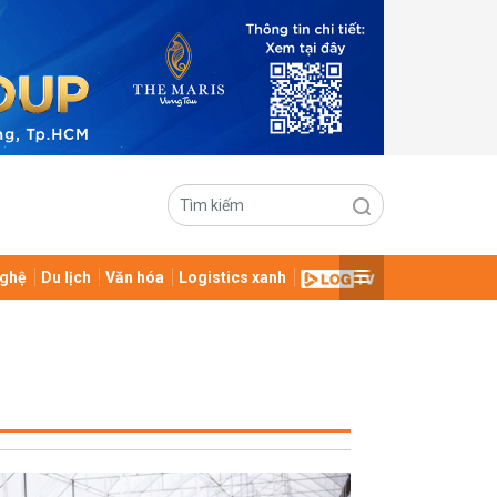
ghệ
Du lịch
Văn hóa
Logistics xanh