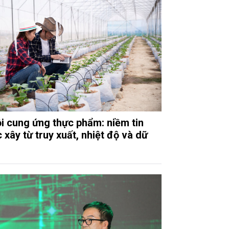
i cung ứng thực phẩm: niềm tin
 xây từ truy xuất, nhiệt độ và dữ