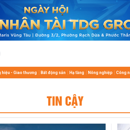
 hiệu - Giao thương
Bất động sản
Hạ tầng
Nông nghiệp
Công n
TIN CẬY