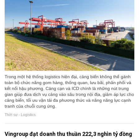
Trong một hệ thống logistics hiện đại, cảng biển không thể gánh
toàn bộ chức năng gom hàng, thông quan, lưu bãi, phân phối và
kết nối hậu phương. Cảng cạn và ICD chính là những nút trung
gian giúp đưa dịch vụ cảng vào sâu trong nội địa, giảm áp lực cho
cảng biển, tối ưu vận tải đa phương thức và nâng năng lực cạnh
tranh của chuỗi cung ứng.
Thời sự - Logistics
Vingroup đạt doanh thu thuần 222,3 nghìn tỷ đồng