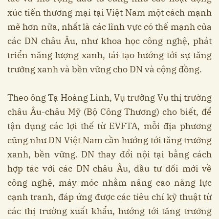
xúc tiến thương mại tại Việt Nam một cách mạnh
mẽ hơn nữa, nhất là các lĩnh vực có thế mạnh của
các DN châu Âu, như khoa học công nghệ, phát
triển năng lượng xanh, tái tạo hướng tới sự tăng
trưởng xanh và bền vững cho DN và cộng đồng.
Theo ông Tạ Hoàng Linh, Vụ trưởng Vụ thị trường
châu Âu-châu Mỹ (Bộ Công Thương) cho biết, để
tận dụng các lợi thế từ EVFTA, mỗi địa phương
cũng như DN Việt Nam cần hướng tới tăng trưởng
xanh, bền vững. DN thay đổi nội tại bằng cách
hợp tác với các DN châu Âu, đầu tư đổi mới về
công nghệ, máy móc nhằm nâng cao năng lực
cạnh tranh, đáp ứng được các tiêu chí kỹ thuật từ
các thị trường xuất khẩu, hướng tới tăng trưởng