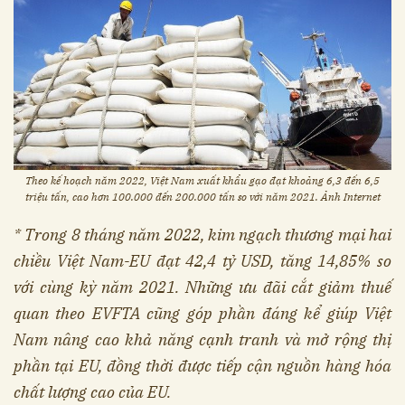
Theo kế hoạch năm 2022, Việt Nam xuất khẩu gạo đạt khoảng 6,3 đến 6,5
triệu tấn, cao hơn 100.000 đến 200.000 tấn so với năm 2021. Ảnh Internet
* Trong 8 tháng năm 2022, kim ngạch thương mại hai
chiều Việt Nam-EU đạt 42,4 tỷ USD, tăng 14,85% so
với cùng kỳ năm 2021. Những ưu đãi cắt giảm thuế
quan theo EVFTA cũng góp phần đáng kể giúp Việt
Nam nâng cao khả năng cạnh tranh và mở rộng thị
phần tại EU, đồng thời được tiếp cận nguồn hàng hóa
chất lượng cao của EU.