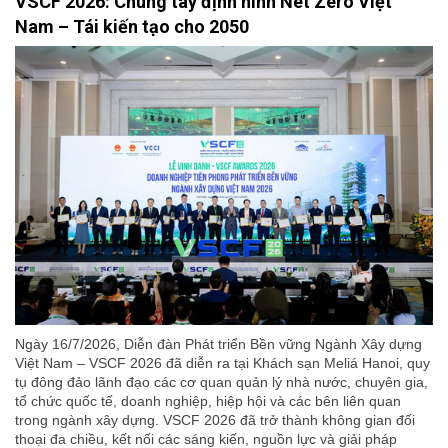
VSCF 2026: Chung tay định hình Net Zero Việt
Nam – Tái kiến tạo cho 2050
Ngày 16/7/2026, Diễn đàn Phát triển Bền vững Ngành Xây dựng
Việt Nam – VSCF 2026 đã diễn ra tại Khách sạn Meliá Hanoi, quy
tụ đông đảo lãnh đạo các cơ quan quản lý nhà nước, chuyên gia,
tổ chức quốc tế, doanh nghiệp, hiệp hội và các bên liên quan
trong ngành xây dựng. VSCF 2026 đã trở thành không gian đối
thoại đa chiều, kết nối các sáng kiến, nguồn lực và giải pháp