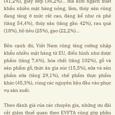
(41,2%), giày dép (36,2%)... mà kim ngạch xuất
khẩu nhiều mặt hàng nông, lâm, thủy sản cũng
đang tăng ở mức rất cao, đáng kể như cà phê
(tăng 54,4%), thủy sản (tăng gần 42%), rau quả
(18%), hồ tiêu (25%), gạo (22,2%)…
Bên cạnh đó, Việt Nam cũng tăng cường nhập
khẩu nhiều mặt hàng từ EU, điển hình như dược
phẩm (tăng 7,6%), hóa chất (tăng 102%), gỗ và
sản phẩm gỗ, thức ăn gia súc (15,5%), sữa và sản
phẩm sữa (tăng 29,1%), chế phẩm thực phẩm
khác (45,3%), cùng các nguyên liệu đầu vào phục
vụ sản xuất.
Theo đánh giá của các chuyên gia, những ưu đãi
cắt giảm thuế quan theo EVFTA cũng góp phần