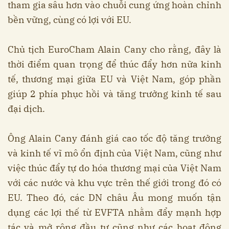
tham gia sâu hơn vào chuỗi cung ứng hoàn chỉnh
bền vững, cùng có lợi với EU.
Chủ tịch EuroCham Alain Cany cho rằng, đây là
thời điểm quan trọng để thúc đẩy hơn nữa kinh
tế, thương mại giữa EU và Việt Nam, góp phần
giúp 2 phía phục hồi và tăng trưởng kinh tế sau
đại dịch.
Ông Alain Cany đánh giá cao tốc độ tăng trưởng
và kinh tế vĩ mô ổn định của Việt Nam, cũng như
việc thúc đẩy tự do hóa thương mại của Việt Nam
với các nước và khu vực trên thế giới trong đó có
EU. Theo đó, các DN châu Âu mong muốn tận
dụng các lợi thế từ EVFTA nhằm đẩy mạnh hợp
tác và mở rộng đầu tư cũng như các hoạt động