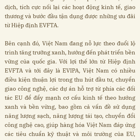
dịch, tích cực nối lại các hoạt động kinh tế, giao
thương và bước đầu tận dụng được những ưu đãi
từ Hiệp định EVFTA.
Bên cạnh đó, Việt Nam đang nỗ lực theo đuổi lộ
trình tăng trưởng xanh, hướng đến phát triển bền
vững của quốc gia. Với lợi thế lớn từ Hiệp định
EVFTA và tới đây là EVIPA, Việt Nam có nhiều
điều kiện thuận lợi trong thu hút đầu tư, chuyển
giao công nghệ, các dự án hỗ trợ từ phía các đối
tác EU để đẩy mạnh cơ cấu kinh tế theo hướng
xanh và bền vững, bao gồm cả vấn đề sử dụng
năng lượng sạch, năng lượng tái tạo, chuyển đổi
công nghệ cao, giúp hàng hóa Việt Nam đáp ứng
các tiêu chuẩn kỹ thuật và môi trường của EU,