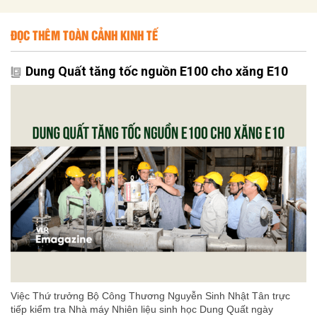
ĐỌC THÊM TOÀN CẢNH KINH TẾ
Dung Quất tăng tốc nguồn E100 cho xăng E10
Việc Thứ trưởng Bộ Công Thương Nguyễn Sinh Nhật Tân trực
tiếp kiểm tra Nhà máy Nhiên liệu sinh học Dung Quất ngày