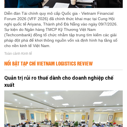
Diễn đàn Tài chính quy mô cấp Quốc gia - Vietnam Financial
Forum 2026 (VFF 2026) đã chính thức khai mạc tại Cung Hội
nghị quốc tế Ariyana, Thành phố Đà Nẵng vào ngày 09/7/2026.
Sự kiện do Ngân hàng TMCP Kỹ Thương Việt Nam
(Techcombank) đồng tổ chức nhằm tập trung tìm kiếm các giải
pháp đột phá để khơi thông nguồn vốn và định hình hạ tầng số
cho nền kinh tế Việt Nam.
Toàn cảnh Kinh tế
NỔI BẬT TẠP CHÍ VIETNAM LOGISTICS REVIEW
Quản trị rủi ro thuế dành cho doanh nghiệp chế
xuất