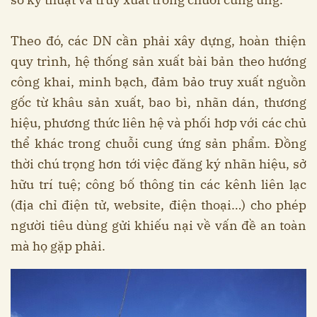
Theo đó, các DN cần phải xây dựng, hoàn thiện
quy trình, hệ thống sản xuất bài bản theo hướng
công khai, minh bạch, đảm bảo truy xuất nguồn
gốc từ khâu sản xuất, bao bì, nhãn dán, thương
hiệu, phương thức liên hệ và phối hơp với các chủ
thể khác trong chuỗi cung ứng sản phẩm. Đồng
thời chú trọng hơn tới việc đăng ký nhãn hiệu, sở
hữu trí tuệ; công bố thông tin các kênh liên lạc
(địa chỉ điện tử, website, điện thoại…) cho phép
người tiêu dùng gửi khiếu nại về vấn đề an toàn
mà họ gặp phải.