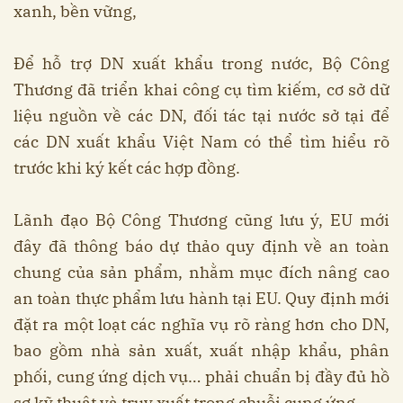
xanh, bền vững,
Để hỗ trợ DN xuất khẩu trong nước, Bộ Công
Thương đã triển khai công cụ tìm kiếm, cơ sở dữ
liệu nguồn về các DN, đối tác tại nước sở tại để
các DN xuất khẩu Việt Nam có thể tìm hiểu rõ
trước khi ký kết các hợp đồng.
Lãnh đạo Bộ Công Thương cũng lưu ý, EU mới
đây đã thông báo dự thảo quy định về an toàn
chung của sản phẩm, nhằm mục đích nâng cao
an toàn thực phẩm lưu hành tại EU. Quy định mới
đặt ra một loạt các nghĩa vụ rõ ràng hơn cho DN,
bao gồm nhà sản xuất, xuất nhập khẩu, phân
phối, cung ứng dịch vụ… phải chuẩn bị đầy đủ hồ
sơ kỹ thuật và truy xuất trong chuỗi cung ứng.