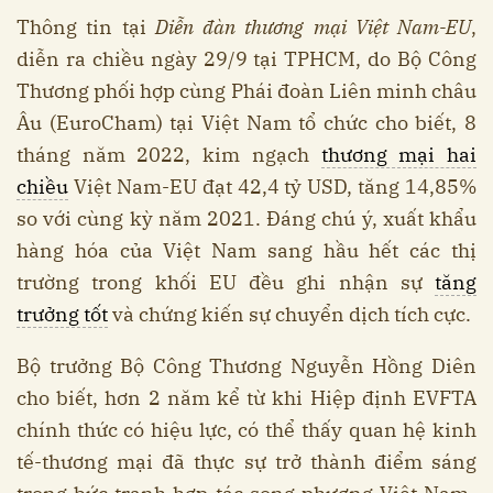
Thông tin tại
Diễn đàn thương mại Việt Nam-EU
,
diễn ra chiều ngày 29/9 tại TPHCM, do Bộ Công
Thương phối hợp cùng Phái đoàn Liên minh châu
Âu (EuroCham) tại Việt Nam tổ chức cho biết, 8
tháng năm 2022, kim ngạch
thương mại hai
chiều
Việt Nam-EU đạt 42,4 tỷ USD, tăng 14,85%
so với cùng kỳ năm 2021. Đáng chú ý, xuất khẩu
hàng hóa của Việt Nam sang hầu hết các thị
trường trong khối EU đều ghi nhận sự
tăng
trưởng tốt
và chứng kiến sự chuyển dịch tích cực.
Bộ trưởng Bộ Công Thương Nguyễn Hồng Diên
cho biết, hơn 2 năm kể từ khi Hiệp định EVFTA
chính thức có hiệu lực, có thể thấy quan hệ kinh
tế-thương mại đã thực sự trở thành điểm sáng