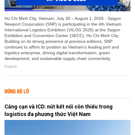
Ho Chi Minh City, Vietnam, July 30 – August 1, 2026 - Saigon
Newport Corporation (SNP) is participating in the 4th Vietnam
International Logistics Exhibition (VILOG 2026) at the Saigon
Exhibition and Convention Center (SECC), Ho Chi Minh City.
Building on its strong presence at previous editions, SNP
continues to affirm its position as Vietnam's leading port and
logistics enterprise, driving digital transformation, green
development, and sustainable supply chain connectivity.
English
ĐỪNG BỎ LỠ
Cảng cạn và ICD: nút kết nối còn thiếu trong
logistics đa phương thức Việt Nam