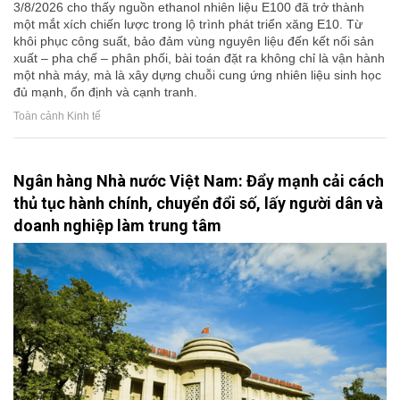
3/8/2026 cho thấy nguồn ethanol nhiên liệu E100 đã trở thành
một mắt xích chiến lược trong lộ trình phát triển xăng E10. Từ
khôi phục công suất, bảo đảm vùng nguyên liệu đến kết nối sản
xuất – pha chế – phân phối, bài toán đặt ra không chỉ là vận hành
một nhà máy, mà là xây dựng chuỗi cung ứng nhiên liệu sinh học
đủ mạnh, ổn định và cạnh tranh.
Toàn cảnh Kinh tế
Ngân hàng Nhà nước Việt Nam: Đẩy mạnh cải cách
thủ tục hành chính, chuyển đổi số, lấy người dân và
doanh nghiệp làm trung tâm