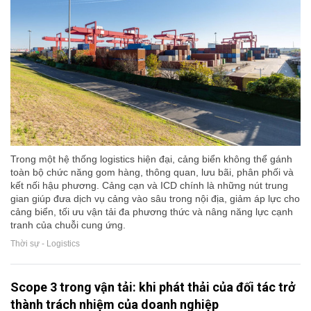
Trong một hệ thống logistics hiện đại, cảng biển không thể gánh
toàn bộ chức năng gom hàng, thông quan, lưu bãi, phân phối và
kết nối hậu phương. Cảng cạn và ICD chính là những nút trung
gian giúp đưa dịch vụ cảng vào sâu trong nội địa, giảm áp lực cho
cảng biển, tối ưu vận tải đa phương thức và nâng năng lực cạnh
tranh của chuỗi cung ứng.
Thời sự - Logistics
Scope 3 trong vận tải: khi phát thải của đối tác trở
thành trách nhiệm của doanh nghiệp