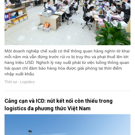
Một doanh nghiệp chế xuất có thể thông quan hàng nghìn tờ khai
mỗi năm mà vẫn đứng trước rủi ro bị truy thu và phạt thuế lên tới
hàng triệu USD. Nghịch lý này xuất phát từ việc luồng thông quan
hải quan chỉ đảm bảo hàng hóa được giải phóng tại thời điểm
nhập xuất khẩu.
Thời sự - Logistics
Cảng cạn và ICD: nút kết nối còn thiếu trong
logistics đa phương thức Việt Nam