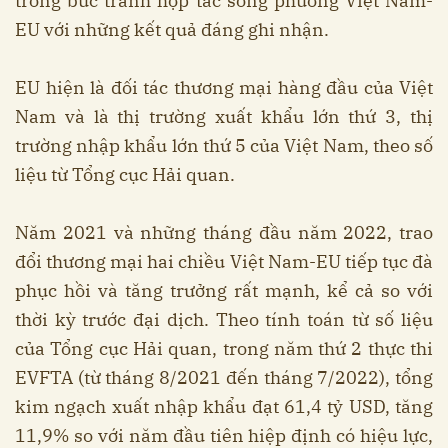
trong bức tranh hợp tác song phương Việt Nam-
EU với những kết quả đáng ghi nhận.
EU hiện là đối tác thương mại hàng đầu của Việt
Nam và là thị trường xuất khẩu lớn thứ 3, thị
trường nhập khẩu lớn thứ 5 của Việt Nam, theo số
liệu từ Tổng cục Hải quan.
Năm 2021 và những tháng đầu năm 2022, trao
đổi thương mại hai chiều Việt Nam-EU tiếp tục đà
phục hồi và tăng trưởng rất mạnh, kể cả so với
thời kỳ trước đại dịch. Theo tính toán từ số liệu
của Tổng cục Hải quan, trong năm thứ 2 thực thi
EVFTA (từ tháng 8/2021 đến tháng 7/2022), tổng
kim ngạch xuất nhập khẩu đạt 61,4 tỷ USD, tăng
11,9% so với năm đầu tiên hiệp định có hiệu lực,