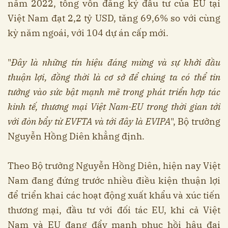
năm 2022, tổng vốn đăng ký đầu tư của EU tại
Việt Nam đạt 2,2 tỷ USD, tăng 69,6% so với cùng
kỳ năm ngoái, với 104 dự án cấp mới.
"
Đây là những tín hiệu đáng mừng và sự khởi đầu
thuận lợi, đồng thời là cơ sở để chúng ta có thể tin
tưởng vào sức bật mạnh mẽ trong phát triển hợp tác
kinh tế, thương mại Việt Nam-EU trong thời gian tới
với đòn bẩy từ EVFTA và tới đây là EVIPA
", Bộ trưởng
Nguyễn Hồng Diên khẳng định.
Theo Bộ trưởng Nguyễn Hồng Diên, hiện nay Việt
Nam đang đứng trước nhiều điều kiện thuận lợi
để triển khai các hoạt động xuất khẩu và xúc tiến
thương mại, đầu tư với đối tác EU, khi cả Việt
Nam và EU đang đẩy mạnh phục hồi hậu đại