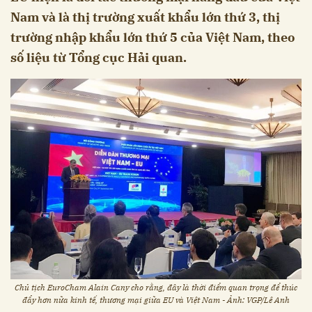
Nam và là thị trường xuất khẩu lớn thứ 3, thị
trường nhập khẩu lớn thứ 5 của Việt Nam, theo
số liệu từ Tổng cục Hải quan.
Chủ tịch EuroCham Alain Cany cho rằng, đây là thời điểm quan trọng để thúc
đẩy hơn nữa kinh tế, thương mại giữa EU và Việt Nam - Ảnh: VGP/Lê Anh