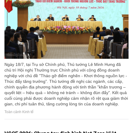
Ngày 18/7, tại Trụ sở Chính phủ, Thủ tướng Lê Minh Hưng đã
chủ trì Hội nghị Thường trực Chính phủ với cộng đồng doanh
nghiệp với chủ đề "Tháo gỡ điểm nghẽn - Khơi thông nguồn lực -
Thúc đẩy tăng trưởng". Thủ tướng đề nghị các ngành, các cấp,
chính quyền địa phương hành động với tinh thần "khẩn trương –
quyết liệt – hiệu quả – không né tránh – không đùn đẩy". Kết quả
cuối cùng phải được doanh nghiệp cảm nhận rõ rệt qua giảm thời
gian, chi phí tuân thủ, tăng cường lòng tin của doanh nghiệp.
Toàn cảnh Kinh tế