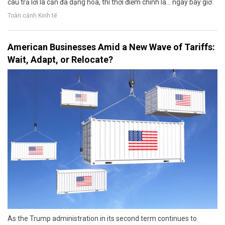
câu trả lời là cần đa dạng hóa, thì thời điểm chính là... ngay bây giờ.
Toàn cảnh Kinh tế
American Businesses Amid a New Wave of Tariffs:
Wait, Adapt, or Relocate?
As the Trump administration in its second term continues to