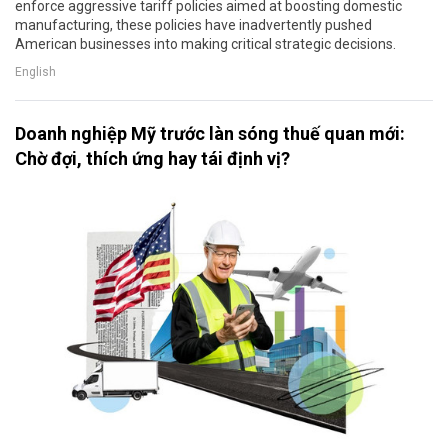
enforce aggressive tariff policies aimed at boosting domestic
manufacturing, these policies have inadvertently pushed
American businesses into making critical strategic decisions.
English
Doanh nghiệp Mỹ trước làn sóng thuế quan mới:
Chờ đợi, thích ứng hay tái định vị?