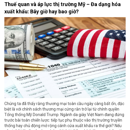
Thuế quan và áp lực thị trường Mỹ – Đa dạng hóa
xuất khẩu: Bây giờ hay bao giờ?
Chúng ta đã thấy rằng thương mại toàn cầu ngày càng bất ổn, đặc
biệt là với chính sách thương mại cứng rắn trở lại từ chính quyền
Tổng thống Mỹ Donald Trump. Ngành da giày Việt Nam đang đứng
trước bài toán chiến lược: tiếp tục phụ thuộc vào thị trường truyền
thống hay chủ động mở rộng cánh cửa xuất khẩu ra thế giới? Nếu