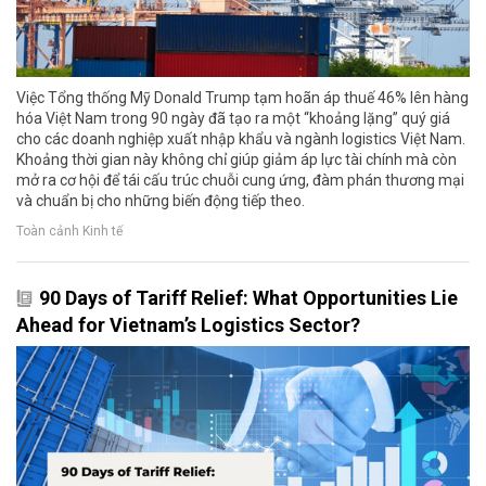
Việc Tổng thống Mỹ Donald Trump tạm hoãn áp thuế 46% lên hàng
hóa Việt Nam trong 90 ngày đã tạo ra một “khoảng lặng” quý giá
cho các doanh nghiệp xuất nhập khẩu và ngành logistics Việt Nam.
Khoảng thời gian này không chỉ giúp giảm áp lực tài chính mà còn
mở ra cơ hội để tái cấu trúc chuỗi cung ứng, đàm phán thương mại
và chuẩn bị cho những biến động tiếp theo.
Toàn cảnh Kinh tế
90 Days of Tariff Relief: What Opportunities Lie
Ahead for Vietnam’s Logistics Sector?