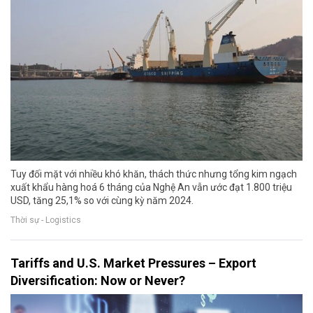
Tuy đối mặt với nhiều khó khăn, thách thức nhưng tổng kim ngạch
xuất khẩu hàng hoá 6 tháng của Nghệ An vẫn ước đạt 1.800 triệu
USD, tăng 25,1% so với cùng kỳ năm 2024.
Thời sự - Logistics
Tariffs and U.S. Market Pressures – Export
Diversification: Now or Never?