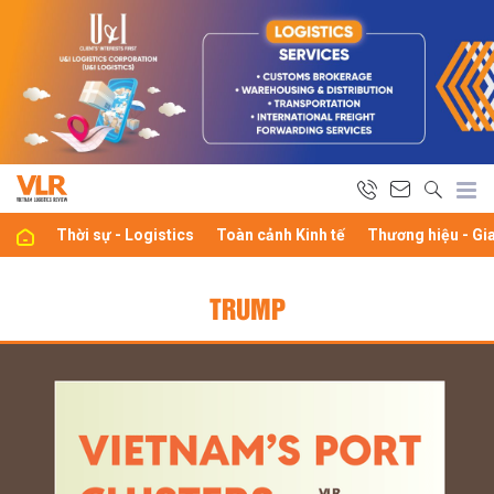
Thời sự - Logistics
Toàn cảnh Kinh tế
Thương hiệu - Gi
TRUMP