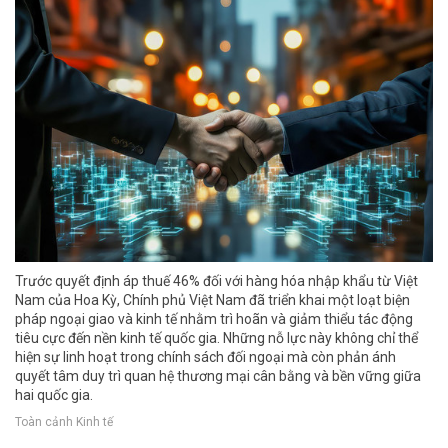
Trước quyết định áp thuế 46% đối với hàng hóa nhập khẩu từ Việt
Nam của Hoa Kỳ, Chính phủ Việt Nam đã triển khai một loạt biện
pháp ngoại giao và kinh tế nhằm trì hoãn và giảm thiểu tác động
tiêu cực đến nền kinh tế quốc gia. Những nỗ lực này không chỉ thể
hiện sự linh hoạt trong chính sách đối ngoại mà còn phản ánh
quyết tâm duy trì quan hệ thương mại cân bằng và bền vững giữa
hai quốc gia.
Toàn cảnh Kinh tế