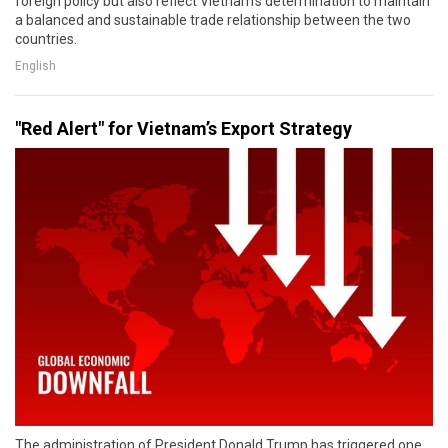
foreign policy but also reflect Vietnam’s determination to maintain
a balanced and sustainable trade relationship between the two
countries.
English
"Red Alert" for Vietnam’s Export Strategy
The administration of President Donald Trump has triggered one