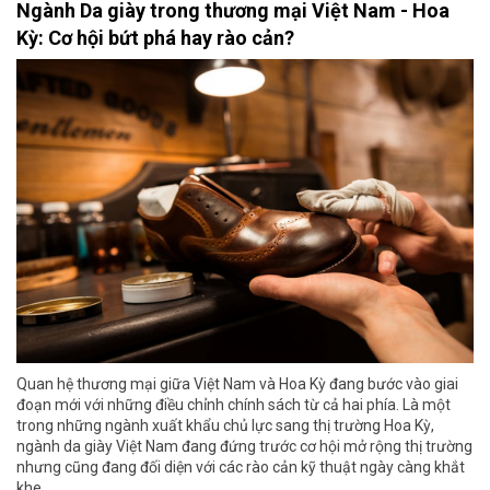
Ngành Da giày trong thương mại Việt Nam - Hoa
Kỳ: Cơ hội bứt phá hay rào cản?
Quan hệ thương mại giữa Việt Nam và Hoa Kỳ đang bước vào giai
đoạn mới với những điều chỉnh chính sách từ cả hai phía. Là một
trong những ngành xuất khẩu chủ lực sang thị trường Hoa Kỳ,
ngành da giày Việt Nam đang đứng trước cơ hội mở rộng thị trường
nhưng cũng đang đối diện với các rào cản kỹ thuật ngày càng khắt
khe.