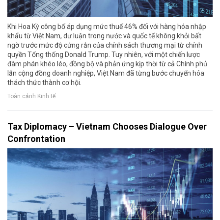
Khi Hoa Kỳ công bố áp dụng mức thuế 46% đối với hàng hóa nhập
khẩu từ Việt Nam, dư luận trong nước và quốc tế không khỏi bất
ngờ trước mức độ cứng rắn của chính sách thương mại từ chính
quyền Tổng thống Donald Trump. Tuy nhiên, với một chiến lược
đàm phán khéo léo, đồng bộ và phản ứng kịp thời từ cả Chính phủ
lẫn cộng đồng doanh nghiệp, Việt Nam đã từng bước chuyển hóa
thách thức thành cơ hội.
Toàn cảnh Kinh tế
Tax Diplomacy – Vietnam Chooses Dialogue Over
Confrontation