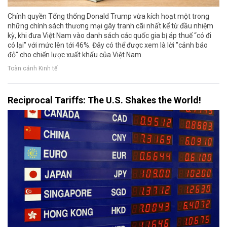
Chính quyền Tổng thống Donald Trump vừa kích hoạt một trong
những chính sách thương mại gây tranh cãi nhất kể từ đầu nhiệm
kỳ, khi đưa Việt Nam vào danh sách các quốc gia bị áp thuế “có đi
có lại” với mức lên tới 46%. Đây có thể được xem là lời "cảnh báo
đỏ" cho chiến lược xuất khẩu của Việt Nam.
Toàn cảnh Kinh tế
Reciprocal Tariffs: The U.S. Shakes the World!