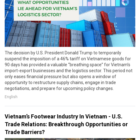
The decision by U.S. President Donald Trump to temporarily
suspend the imposition of a 46% tariff on Vietnamese goods for
90 days has provided a valuable “breathing space” for Vietnam’s
import-export businesses and the logistics sector. This period not
only eases financial pressure but also opens a window of
opportunity to restructure supply chains, engage in trade
negotiations, and prepare for upcoming policy changes.
English
Vietnam’s Footwear Industry In Vietnam - U.S.
Trade Relations: Breakthrough Opportunities or
Trade Barriers?