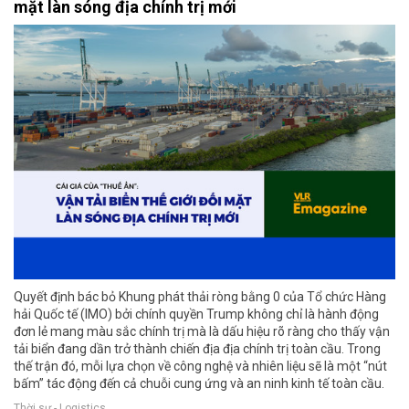
mặt làn sóng địa chính trị mới
Quyết định bác bỏ Khung phát thải ròng bằng 0 của Tổ chức Hàng
hải Quốc tế (IMO) bởi chính quyền Trump không chỉ là hành động
đơn lẻ mang màu sắc chính trị mà là dấu hiệu rõ ràng cho thấy vận
tải biển đang dần trở thành chiến địa địa chính trị toàn cầu. Trong
thế trận đó, mỗi lựa chọn về công nghệ và nhiên liệu sẽ là một “nút
bấm” tác động đến cả chuỗi cung ứng và an ninh kinh tế toàn cầu.
Thời sự - Logistics