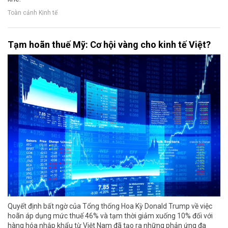
Toàn cảnh Kinh tế
Tạm hoãn thuế Mỹ: Cơ hội vàng cho kinh tế Việt?
Quyết định bất ngờ của Tổng thống Hoa Kỳ Donald Trump về việc
hoãn áp dụng mức thuế 46% và tạm thời giảm xuống 10% đối với
hàng hóa nhập khẩu từ Việt Nam đã tạo ra những phản ứng đa