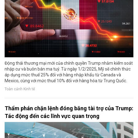
Động thái thương mại mới của chính quyền Trump nhằm kiểm soát
nhập cư và buôn bán ma tuý. Từ ngày 1/2/2025, Mỹ sẽ chính thức
áp dụng mức thuế 25% đối với hàng nhập khẩu từ Canada và
Mexico, cùng với mức thuế 10% đối với hàng hóa từ Trung Quốc.
Toàn cảnh Kinh tế
Thẩm phán chặn lệnh đóng băng tài trợ của Trump:
Tác động đến các lĩnh vực quan trọng