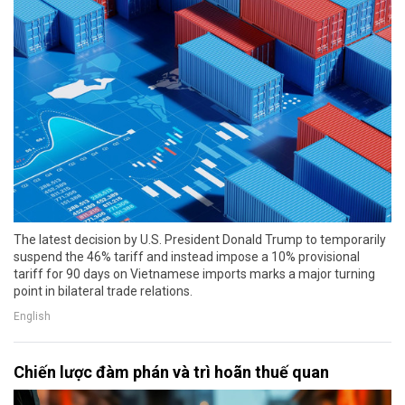
The latest decision by U.S. President Donald Trump to temporarily
suspend the 46% tariff and instead impose a 10% provisional
tariff for 90 days on Vietnamese imports marks a major turning
point in bilateral trade relations.
English
Chiến lược đàm phán và trì hoãn thuế quan