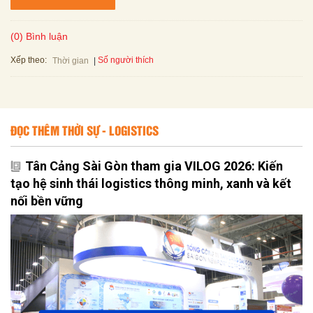
(0) Bình luận
Xếp theo:
Số người thích
Thời gian
ĐỌC THÊM THỜI SỰ - LOGISTICS
Tân Cảng Sài Gòn tham gia VILOG 2026: Kiến
tạo hệ sinh thái logistics thông minh, xanh và kết
nối bền vững