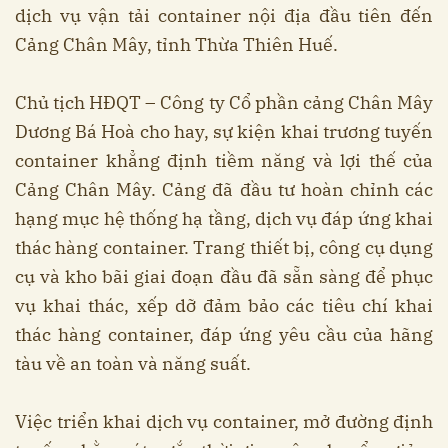
dịch vụ vận tải container nội địa đầu tiên đến
Cảng Chân Mây, tỉnh Thừa Thiên Huế.
Chủ tịch HĐQT – Công ty Cổ phần cảng Chân Mây
Dương Bá Hoà cho hay, sự kiện khai trương tuyến
container khẳng định tiềm năng và lợi thế của
Cảng Chân Mây. Cảng đã đầu tư hoàn chỉnh các
hạng mục hệ thống hạ tầng, dịch vụ đáp ứng khai
thác hàng container. Trang thiết bị, công cụ dụng
cụ và kho bãi giai đoạn đầu đã sẵn sàng để phục
vụ khai thác, xếp dỡ đảm bảo các tiêu chí khai
thác hàng container, đáp ứng yêu cầu của hãng
tàu về an toàn và năng suất.
Việc triển khai dịch vụ container, mở đường định