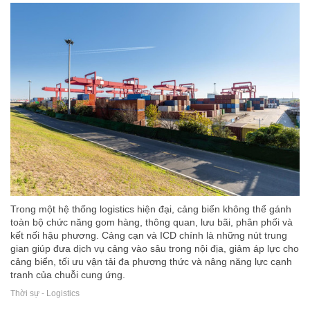
Trong một hệ thống logistics hiện đại, cảng biển không thể gánh
toàn bộ chức năng gom hàng, thông quan, lưu bãi, phân phối và
kết nối hậu phương. Cảng cạn và ICD chính là những nút trung
gian giúp đưa dịch vụ cảng vào sâu trong nội địa, giảm áp lực cho
cảng biển, tối ưu vận tải đa phương thức và nâng năng lực cạnh
tranh của chuỗi cung ứng.
Thời sự - Logistics