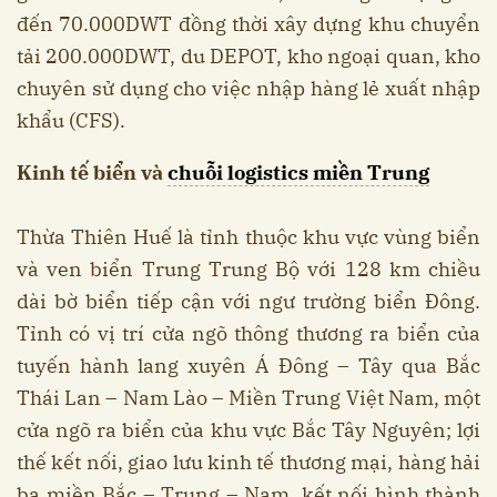
đến 70.000DWT đồng thời xây dựng khu chuyển
tải 200.000DWT, du DEPOT, kho ngoại quan, kho
chuyên sử dụng cho việc nhập hàng lẻ xuất nhập
khẩu (CFS).
Kinh tế biển và
chuỗi logistics miền Trung
Thừa Thiên Huế là tỉnh thuộc khu vực vùng biển
và ven biển Trung Trung Bộ với 128 km chiều
dài bờ biển tiếp cận với ngư trường biển Đông.
Tỉnh có vị trí cửa ngõ thông thương ra biển của
tuyến hành lang xuyên Á Đông – Tây qua Bắc
Thái Lan – Nam Lào – Miền Trung Việt Nam, một
cửa ngõ ra biển của khu vực Bắc Tây Nguyên; lợi
thế kết nối, giao lưu kinh tế thương mại, hàng hải
ba miền Bắc – Trung – Nam, kết nối hình thành