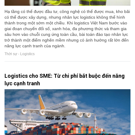
Hạ tầng có thể được đầu tư, công nghệ có thể được mua, kho bãi
có thể được xây dựng, nhưng nhân lực logistics không thể hình
thành trong một sớm một chiều. Khi logistics Việt Nam bước vào
giai đoạn chuyển đổi số, xanh hóa, đa phương thức và tham gia
sâu hơn vào chuỗi cung ứng toàn cầu, bài toán đào tạo nhân lực
trở thành một điểm nghẽn mềm nhưng có ảnh hưởng rất lớn đến
năng lực cạnh tranh của ngành.
Thời sự - Logistics
Logistics cho SME: Từ chi phí bắt buộc đến năng
lực cạnh tranh