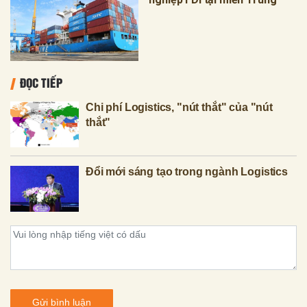
ĐỌC TIẾP
Chi phí Logistics, "nút thắt" của "nút
thắt"
Đổi mới sáng tạo trong ngành Logistics
Gửi bình luận