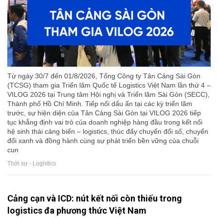
Từ ngày 30/7 đến 01/8/2026, Tổng Công ty Tân Cảng Sài Gòn
(TCSG) tham gia Triển lãm Quốc tế Logistics Việt Nam lần thứ 4 –
VILOG 2026 tại Trung tâm Hội nghị và Triển lãm Sài Gòn (SECC),
Thành phố Hồ Chí Minh. Tiếp nối dấu ấn tại các kỳ triển lãm
trước, sự hiện diện của Tân Cảng Sài Gòn tại VILOG 2026 tiếp
tục khẳng định vai trò của doanh nghiệp hàng đầu trong kết nối
hệ sinh thái cảng biển – logistics, thúc đẩy chuyển đổi số, chuyển
đổi xanh và đồng hành cùng sự phát triển bền vững của chuỗi
cun
Thời sự - Logistics
Cảng cạn và ICD: nút kết nối còn thiếu trong
logistics đa phương thức Việt Nam