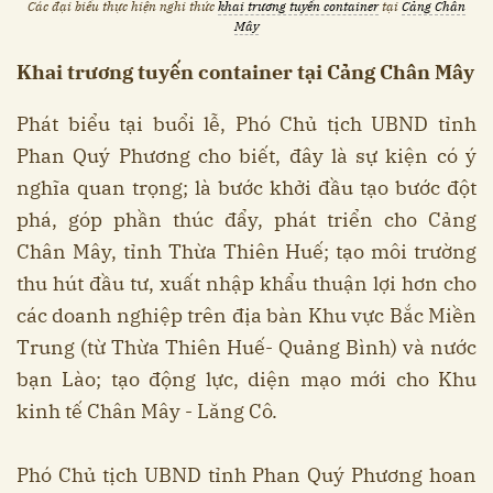
Các đại biểu thực hiện nghi thức
khai trương tuyến container
tại
Cảng Chân
Mây
Khai trương tuyến container tại Cảng Chân Mây
Phát biểu tại buổi lễ, Phó Chủ tịch UBND tỉnh
Phan Quý Phương cho biết, đây là sự kiện có ý
nghĩa quan trọng; là bước khởi đầu tạo bước đột
phá, góp phần thúc đẩy, phát triển cho Cảng
Chân Mây, tỉnh Thừa Thiên Huế; tạo môi trường
thu hút đầu tư, xuất nhập khẩu thuận lợi hơn cho
các doanh nghiệp trên địa bàn Khu vực Bắc Miền
Trung (từ Thừa Thiên Huế- Quảng Bình) và nước
bạn Lào; tạo động lực, diện mạo mới cho Khu
kinh tế Chân Mây - Lăng Cô.
Phó Chủ tịch UBND tỉnh Phan Quý Phương hoan