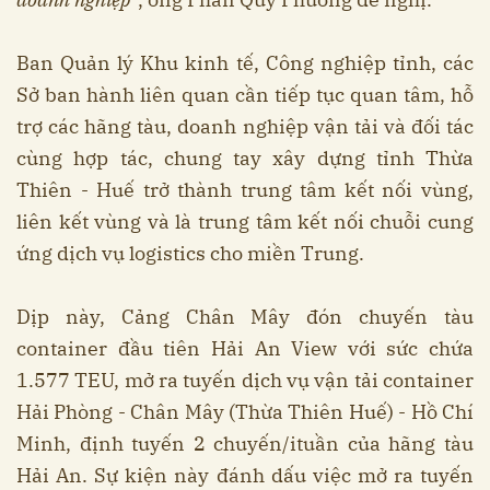
Ban Quản lý Khu kinh tế, Công nghiệp tỉnh, các
Sở ban hành liên quan cần tiếp tục quan tâm, hỗ
trợ các hãng tàu, doanh nghiệp vận tải và đối tác
cùng hợp tác, chung tay xây dựng tỉnh Thừa
Thiên - Huế trở thành trung tâm kết nối vùng,
liên kết vùng và là trung tâm kết nối chuỗi cung
ứng dịch vụ logistics cho miền Trung.
Dịp này, Cảng Chân Mây đón chuyến tàu
container đầu tiên Hải An View với sức chứa
1.577 TEU, mở ra tuyến dịch vụ vận tải container
Hải Phòng - Chân Mây (Thừa Thiên Huế) - Hồ Chí
Minh, định tuyến 2 chuyến/ituần của hãng tàu
Hải An. Sự kiện này đánh dấu việc mở ra tuyến