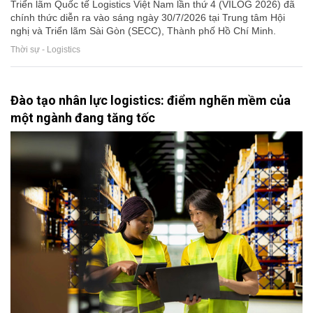
Triển lãm Quốc tế Logistics Việt Nam lần thứ 4 (VILOG 2026) đã
chính thức diễn ra vào sáng ngày 30/7/2026 tại Trung tâm Hội
nghị và Triển lãm Sài Gòn (SECC), Thành phố Hồ Chí Minh.
Thời sự - Logistics
Đào tạo nhân lực logistics: điểm nghẽn mềm của
một ngành đang tăng tốc