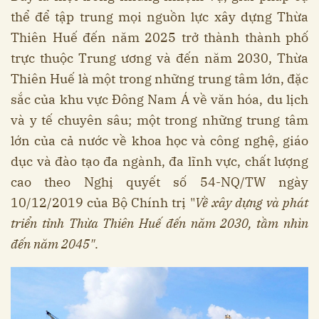
thể để tập trung mọi nguồn lực xây dựng Thừa
Thiên Huế đến năm 2025 trở thành thành phố
trực thuộc Trung ương và đến năm 2030, Thừa
Thiên Huế là một trong những trung tâm lớn, đặc
sắc của khu vực Đông Nam Á về văn hóa, du lịch
và y tế chuyên sâu; một trong những trung tâm
lớn của cả nước về khoa học và công nghệ, giáo
dục và đào tạo đa ngành, đa lĩnh vực, chất lượng
cao theo Nghị quyết số 54-NQ/TW ngày
10/12/2019 của Bộ Chính trị "
Về xây dựng và phát
triển tỉnh Thừa Thiên Huế đến năm 2030, tầm nhìn
đến năm 2045"
.