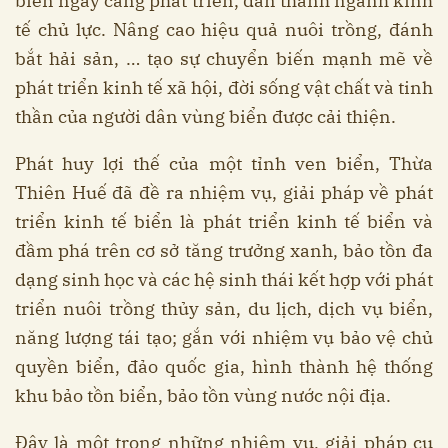
biển ngày càng phát triển, dần thành ngành kinh
tế chủ lực. Nâng cao hiệu quả nuôi trồng, đánh
bắt hải sản, … tạo sự chuyển biến mạnh mẽ về
phát triển kinh tế xã hội, đời sống vật chất và tinh
thần của người dân vùng biển được cải thiện.
Phát huy lợi thế của một tỉnh ven biển, Thừa
Thiên Huế đã đề ra nhiệm vụ, giải pháp về phát
triển kinh tế biển là phát triển kinh tế biển và
đầm phá trên cơ sở tăng trưởng xanh, bảo tồn đa
dạng sinh học và các hệ sinh thái kết hợp với phát
triển nuôi trồng thủy sản, du lịch, dịch vụ biển,
năng lượng tái tạo; gắn với nhiệm vụ bảo vệ chủ
quyền biển, đảo quốc gia, hình thành hệ thống
khu bảo tồn biển, bảo tồn vùng nước nội địa.
Đây là một trong những nhiệm vụ, giải pháp cụ