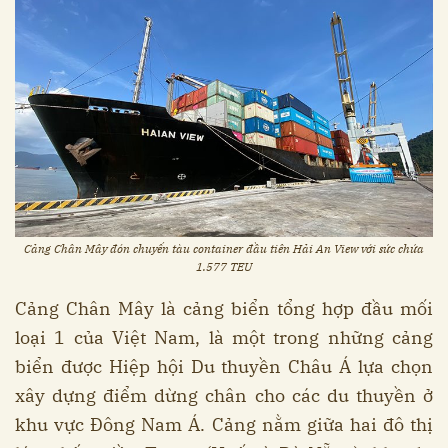
Cảng Chân Mây đón chuyến tàu container đầu tiên Hải An View với sức chứa
1.577 TEU
Cảng Chân Mây là cảng biển tổng hợp đầu mối
loại 1 của Việt Nam, là một trong những cảng
biển được Hiệp hội Du thuyền Châu Á lựa chọn
xây dựng điểm dừng chân cho các du thuyền ở
khu vực Đông Nam Á. Cảng nằm giữa hai đô thị