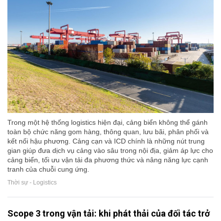
Trong một hệ thống logistics hiện đại, cảng biển không thể gánh
toàn bộ chức năng gom hàng, thông quan, lưu bãi, phân phối và
kết nối hậu phương. Cảng cạn và ICD chính là những nút trung
gian giúp đưa dịch vụ cảng vào sâu trong nội địa, giảm áp lực cho
cảng biển, tối ưu vận tải đa phương thức và nâng năng lực cạnh
tranh của chuỗi cung ứng.
Thời sự - Logistics
Scope 3 trong vận tải: khi phát thải của đối tác trở