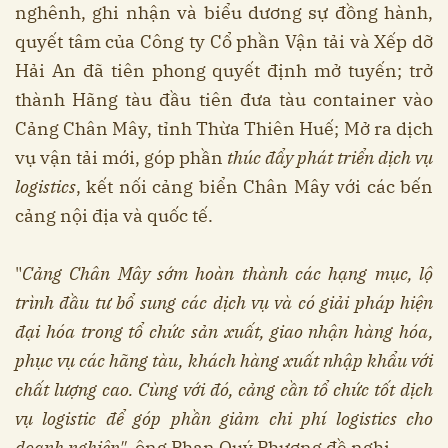
nghênh, ghi nhận và biểu dương sự đồng hành,
quyết tâm của Công ty Cổ phần Vận tải và Xếp dỡ
Hải An đã tiên phong quyết định mở tuyến; trở
thành Hãng tàu đầu tiên đưa tàu container vào
Cảng Chân Mây, tỉnh Thừa Thiên Huế; Mở ra dịch
vụ vận tải mới, góp phần
thúc đẩy phát triển dịch vụ
logistics
, kết nối cảng biển Chân Mây với các bến
cảng nội địa và quốc tế.
"
Cảng Chân Mây sớm hoàn thành các hạng mục, lộ
trình đầu tư bổ sung các dịch vụ và có giải pháp hiện
đại hóa trong tổ chức sản xuất, giao nhận hàng hóa,
phục vụ các hãng tàu, khách hàng xuất nhập khẩu với
chất lượng cao. Cùng với đó, cảng cần tổ chức tốt dịch
vụ logistic để góp phần giảm chi phí logistics cho
doanh nghiệp"
, ông Phan Quý Phương đề nghị.