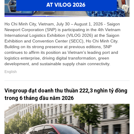
Ho Chi Minh City, Vietnam, July 30 – August 1, 2026 - Saigon
Newport Corporation (SNP) is participating in the 4th Vietnam
International Logistics Exhibition (VILOG 2026) at the Saigon
Exhibition and Convention Center (SECC), Ho Chi Minh City.
Building on its strong presence at previous editions, SNP
continues to affirm its position as Vietnam's leading port and
logistics enterprise, driving digital transformation, green
development, and sustainable supply chain connectivity.
English
Vingroup đạt doanh thu thuần 222,3 nghìn tỷ đồng
trong 6 tháng đầu năm 2026