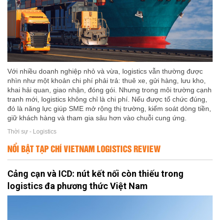
Với nhiều doanh nghiệp nhỏ và vừa, logistics vẫn thường được
nhìn như một khoản chi phí phải trả: thuê xe, gửi hàng, lưu kho,
khai hải quan, giao nhận, đóng gói. Nhưng trong môi trường cạnh
tranh mới, logistics không chỉ là chi phí. Nếu được tổ chức đúng,
đó là năng lực giúp SME mở rộng thị trường, kiểm soát dòng tiền,
giữ khách hàng và tham gia sâu hơn vào chuỗi cung ứng.
Thời sự - Logistics
NỔI BẬT TẠP CHÍ VIETNAM LOGISTICS REVIEW
Cảng cạn và ICD: nút kết nối còn thiếu trong
logistics đa phương thức Việt Nam