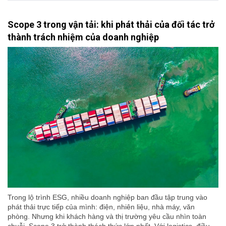
Scope 3 trong vận tải: khi phát thải của đối tác trở
thành trách nhiệm của doanh nghiệp
Trong lộ trình ESG, nhiều doanh nghiệp ban đầu tập trung vào
phát thải trực tiếp của mình: điện, nhiên liệu, nhà máy, văn
phòng. Nhưng khi khách hàng và thị trường yêu cầu nhìn toàn
chuỗi, Scope 3 trở thành thách thức lớn nhất. Với logistics, điều