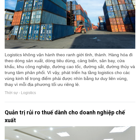
Logistics không vận hành theo ranh giới tỉnh, thành. Hàng hóa đi
theo dòng sản xuất, dòng tiêu dùng, cảng biển, sân bay, cửa
khẩu, khu công nghiệp, đường cao tốc, đường sắt, đường thủy và
trung tâm phân phối. Vì vậy, phát triển hạ tầng logistics cho các
vùng kinh tế trọng điểm phải được nhìn bằng tư duy liên vùng,
thay vì mỗi địa phương tối ưu riêng lẻ.
Thời sự - Logistics
Quản trị rủi ro thuế dành cho doanh nghiệp chế
xuất