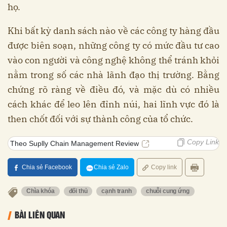
họ.
Khi bất kỳ danh sách nào về các công ty hàng đầu
được biên soạn, những công ty có mức đầu tư cao
vào con người và công nghệ không thể tránh khỏi
nằm trong số các nhà lãnh đạo thị trường. Bằng
chứng rõ ràng về điều đó, và mặc dù có nhiều
cách khác để leo lên đỉnh núi, hai lĩnh vực đó là
then chốt đối với sự thành công của tổ chức.
Copy Link
Theo Suplly Chain Management Review
Chia sẻ Facebook
Chia sẻ Zalo
Copy link
Chìa khóa
đối thủ
cạnh tranh
chuỗi cung ứng
BÀI LIÊN QUAN