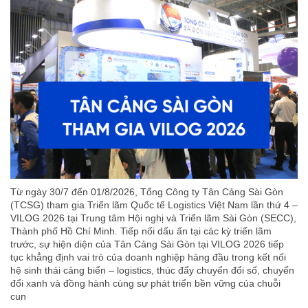
Từ ngày 30/7 đến 01/8/2026, Tổng Công ty Tân Cảng Sài Gòn
(TCSG) tham gia Triển lãm Quốc tế Logistics Việt Nam lần thứ 4 –
VILOG 2026 tại Trung tâm Hội nghị và Triển lãm Sài Gòn (SECC),
Thành phố Hồ Chí Minh. Tiếp nối dấu ấn tại các kỳ triển lãm
trước, sự hiện diện của Tân Cảng Sài Gòn tại VILOG 2026 tiếp
tục khẳng định vai trò của doanh nghiệp hàng đầu trong kết nối
hệ sinh thái cảng biển – logistics, thúc đẩy chuyển đổi số, chuyển
đổi xanh và đồng hành cùng sự phát triển bền vững của chuỗi
cun