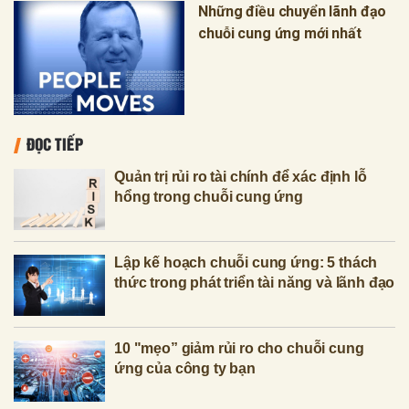
Những điều chuyển lãnh đạo
chuỗi cung ứng mới nhất
ĐỌC TIẾP
Quản trị rủi ro tài chính để xác định lỗ
hổng trong chuỗi cung ứng
Lập kế hoạch chuỗi cung ứng: 5 thách
thức trong phát triển tài năng và lãnh đạo
10 "mẹo” giảm rủi ro cho chuỗi cung
ứng của công ty bạn