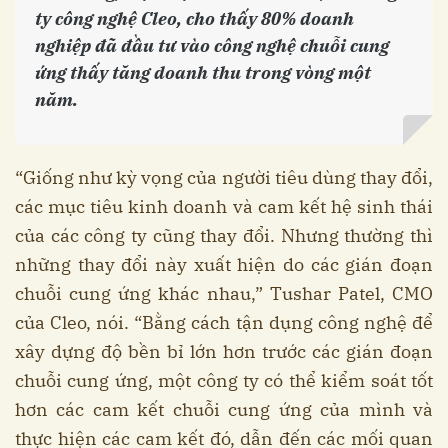
ty công nghệ Cleo, cho thấy 80% doanh
nghiệp đã đầu tư vào công nghệ chuỗi cung
ứng thấy tăng doanh thu trong vòng một
năm.
“Giống như kỳ vọng của người tiêu dùng thay đổi,
các mục tiêu kinh doanh và cam kết hệ sinh thái
của các công ty cũng thay đổi. Nhưng thường thì
những thay đổi này xuất hiện do các gián đoạn
chuỗi cung ứng khác nhau,” Tushar Patel, CMO
của Cleo, nói. “Bằng cách tận dụng công nghệ để
xây dựng độ bền bỉ lớn hơn trước các gián đoạn
chuỗi cung ứng, một công ty có thể kiểm soát tốt
hơn các cam kết chuỗi cung ứng của mình và
thực hiện các cam kết đó, dẫn đến các mối quan