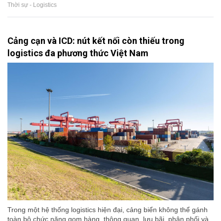
Thời sự - Logistics
Cảng cạn và ICD: nút kết nối còn thiếu trong
logistics đa phương thức Việt Nam
Trong một hệ thống logistics hiện đại, cảng biển không thể gánh
toàn bộ chức năng gom hàng, thông quan, lưu bãi, phân phối và