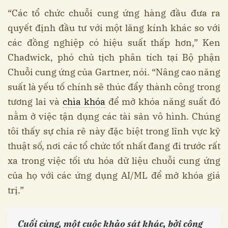
“Các tổ chức chuỗi cung ứng hàng đầu đưa ra
quyết định đầu tư với một lăng kính khác so với
các đồng nghiệp có hiệu suất thấp hơn,” Ken
Chadwick, phó chủ tịch phân tích tại Bộ phận
Chuỗi cung ứng của Gartner, nói. “Nâng cao năng
suất là yếu tố chính sẽ thúc đẩy thành công trong
tương lai và
chìa khóa
để mở khóa năng suất đó
nằm ở việc tận dụng các tài sản vô hình. Chúng
tôi thấy sự chia rẽ này đặc biệt trong lĩnh vực kỹ
thuật số, nơi các tổ chức tốt nhất đang đi trước rất
xa trong việc tối ưu hóa dữ liệu chuỗi cung ứng
của họ với các ứng dụng AI/ML để mở khóa giá
trị.”
Cuối cùng, một cuộc khảo sát khác, bởi công