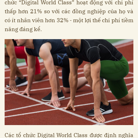
chức “Digital World Class” hoạt động với chi phí
thấp hơn 21% so với các đồng nghiệp của họ và
có ít nhân viên hơn 32% - một lợi thế chi phí tiềm
năng đáng kể.
Các tổ chức Digital World Class được định nghĩa