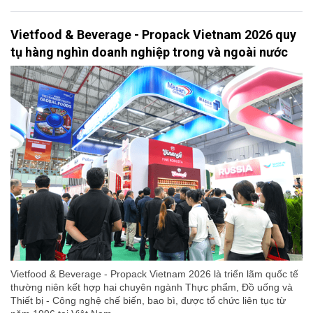
Vietfood & Beverage - Propack Vietnam 2026 quy
tụ hàng nghìn doanh nghiệp trong và ngoài nước
Vietfood & Beverage - Propack Vietnam 2026 là triển lãm quốc tế
thường niên kết hợp hai chuyên ngành Thực phẩm, Đồ uống và
Thiết bị - Công nghệ chế biến, bao bì, được tổ chức liên tục từ