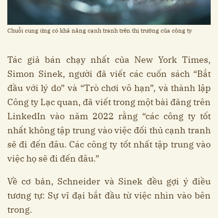
Chuỗi cung ứng có khả năng cạnh tranh trên thị trường của công ty
Tác giả bán chạy nhất của New York Times,
Simon Sinek, người đã viết các cuốn sách “Bắt
đầu với lý do” và “Trò chơi vô hạn”, và thành lập
Công ty Lạc quan, đã viết trong một bài đăng trên
LinkedIn vào năm 2022 rằng “các công ty tốt
nhất không tập trung vào việc đối thủ cạnh tranh
sẽ đi đến đâu. Các công ty tốt nhất tập trung vào
việc họ sẽ đi đến đâu.”
Về cơ bản, Schneider và Sinek đều gợi ý điều
tương tự: Sự vĩ đại bắt đầu từ việc nhìn vào bên
trong.