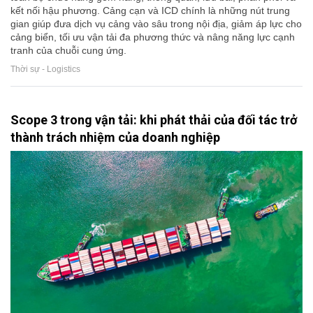
kết nối hậu phương. Cảng cạn và ICD chính là những nút trung
gian giúp đưa dịch vụ cảng vào sâu trong nội địa, giảm áp lực cho
cảng biển, tối ưu vận tải đa phương thức và nâng năng lực cạnh
tranh của chuỗi cung ứng.
Thời sự - Logistics
Scope 3 trong vận tải: khi phát thải của đối tác trở
thành trách nhiệm của doanh nghiệp