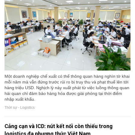
Một doanh nghiệp chế xuất có thể thông quan hàng nghìn tờ khai
mỗi năm mà vẫn đứng trước rủi ro bị truy thu và phạt thuế lên tới
hàng triệu USD. Nghịch lý này xuất phát từ việc luồng thông quan
hải quan chỉ đảm bảo hàng hóa được giải phóng tại thời điểm
nhập xuất khẩu.
Thời sự - Logistics
Cảng cạn và ICD: nút kết nối còn thiếu trong
logistics đa phương thức Việt Nam