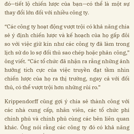
đó—tiết lộ chiến lược của bạn—có thể là một sự
thay đổi lớn đối với nhiều công ty.
“Các công ty hoạt động vượt trội có khả năng chia
sẻ ý định chiến lược và kế hoạch của họ gấp đôi
so với việc giữ kín như các công ty đã làm trong
lịch sử do lo sợ đối thủ sao chép hoặc phản công,”
ông viết. “Các tổ chức đã nhận ra rằng những ảnh
hưởng tích cực của việc truyền đạt tầm nhìn
chiến lược của họ ra thị trường, ngay cả với đối
thủ, có thể vượt trội hơn những rủi ro.”
Krippendorff cũng gợi ý chia sẻ thành công với
các nhà cung cấp, nhân viên, các tổ chức phi
chính phủ và chính phủ cùng các bên liên quan
khác. Ông nói rằng các công ty đó có khả năng