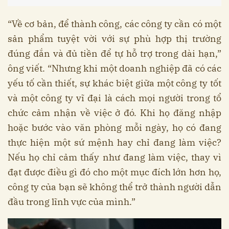
“Về cơ bản, để thành công, các công ty cần có một
sản phẩm tuyệt vời với sự phù hợp thị trường
đúng đắn và đủ tiền để tự hỗ trợ trong dài hạn,”
ông viết. “Nhưng khi một doanh nghiệp đã có các
yếu tố cần thiết, sự khác biệt giữa một công ty tốt
và một công ty vĩ đại là cách mọi người trong tổ
chức cảm nhận về việc ở đó. Khi họ đăng nhập
hoặc bước vào văn phòng mỗi ngày, họ có đang
thực hiện một sứ mệnh hay chỉ đang làm việc?
Nếu họ chỉ cảm thấy như đang làm việc, thay vì
đạt được điều gì đó cho một mục đích lớn hơn họ,
công ty của bạn sẽ không thể trở thành người dẫn
đầu trong lĩnh vực của mình.”