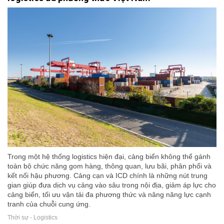
Trong một hệ thống logistics hiện đại, cảng biển không thể gánh
toàn bộ chức năng gom hàng, thông quan, lưu bãi, phân phối và
kết nối hậu phương. Cảng cạn và ICD chính là những nút trung
gian giúp đưa dịch vụ cảng vào sâu trong nội địa, giảm áp lực cho
cảng biển, tối ưu vận tải đa phương thức và nâng năng lực cạnh
tranh của chuỗi cung ứng.
Thời sự - Logistics