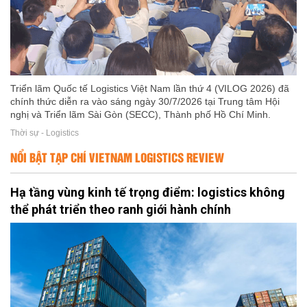
Triển lãm Quốc tế Logistics Việt Nam lần thứ 4 (VILOG 2026) đã
chính thức diễn ra vào sáng ngày 30/7/2026 tại Trung tâm Hội
nghị và Triển lãm Sài Gòn (SECC), Thành phố Hồ Chí Minh.
Thời sự - Logistics
NỔI BẬT TẠP CHÍ VIETNAM LOGISTICS REVIEW
Hạ tầng vùng kinh tế trọng điểm: logistics không
thể phát triển theo ranh giới hành chính