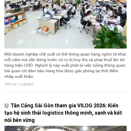
Một doanh nghiệp chế xuất có thể thông quan hàng nghìn tờ khai
mỗi năm mà vẫn đứng trước rủi ro bị truy thu và phạt thuế lên tới
hàng triệu USD. Nghịch lý này xuất phát từ việc luồng thông quan
hải quan chỉ đảm bảo hàng hóa được giải phóng tại thời điểm
nhập xuất khẩu.
Thời sự - Logistics
Tân Cảng Sài Gòn tham gia VILOG 2026: Kiến
tạo hệ sinh thái logistics thông minh, xanh và kết
nối bền vững