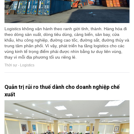
Logistics không vận hành theo ranh giới tỉnh, thành. Hàng hóa đi
theo dòng sản xuất, dòng tiêu dùng, cảng biển, sân bay, cửa
khẩu, khu công nghiệp, đường cao tốc, đường sắt, đường thủy và
trung tâm phân phối. Vì vậy, phát triển hạ tầng logistics cho các
vùng kinh tế trọng điểm phải được nhìn bằng tư duy liên vùng,
thay vì mỗi địa phương tối ưu riêng lẻ.
Thời sự - Logistics
Quản trị rủi ro thuế dành cho doanh nghiệp chế
xuất