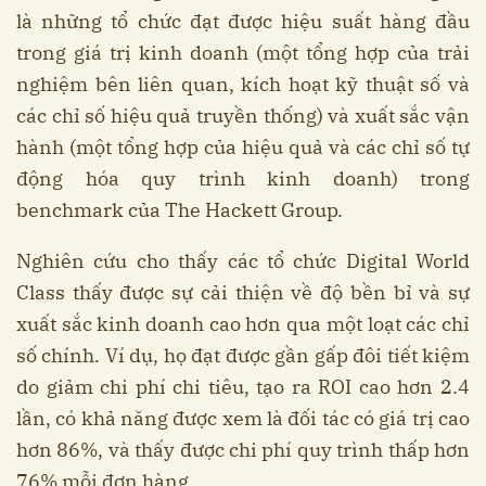
là những tổ chức đạt được hiệu suất hàng đầu
trong giá trị kinh doanh (một tổng hợp của trải
nghiệm bên liên quan, kích hoạt kỹ thuật số và
các chỉ số hiệu quả truyền thống) và xuất sắc vận
hành (một tổng hợp của hiệu quả và các chỉ số tự
động hóa quy trình kinh doanh) trong
benchmark của The Hackett Group.
Nghiên cứu cho thấy các tổ chức Digital World
Class thấy được sự cải thiện về độ bền bỉ và sự
xuất sắc kinh doanh cao hơn qua một loạt các chỉ
số chính. Ví dụ, họ đạt được gần gấp đôi tiết kiệm
do giảm chi phí chi tiêu, tạo ra ROI cao hơn 2.4
lần, có khả năng được xem là đối tác có giá trị cao
hơn 86%, và thấy được chi phí quy trình thấp hơn
76% mỗi đơn hàng.