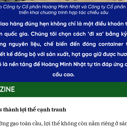
s thành lợi thế cạnh tranh
ường gạo toàn cầu, lợi thế không còn nằm riêng ở sả