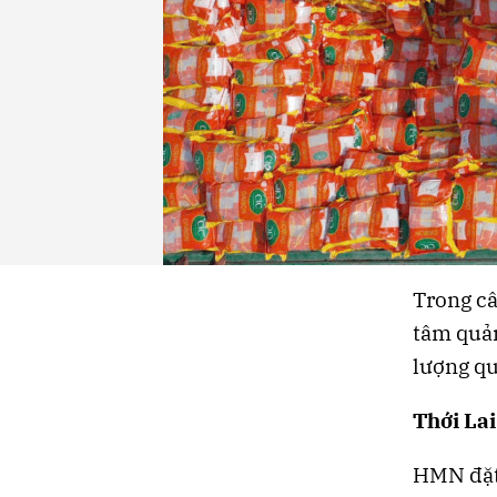
Trong câ
tâm quản
lượng qu
Thới Lai
HMN đặt 