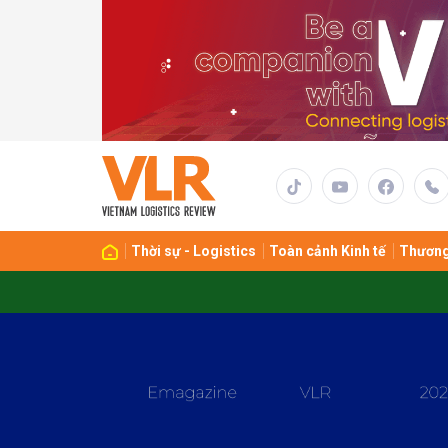
Gửi 
Thời sự - Logistics
Toàn cảnh Kinh tế
Thương