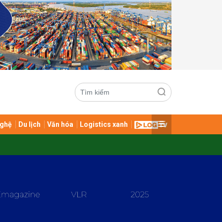
ghệ
Du lịch
Văn hóa
Logistics xanh
ửi