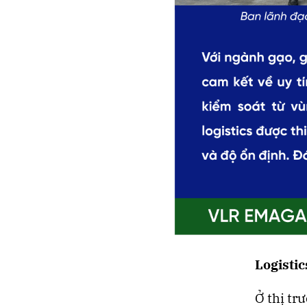
Logistic
Ở thị tr