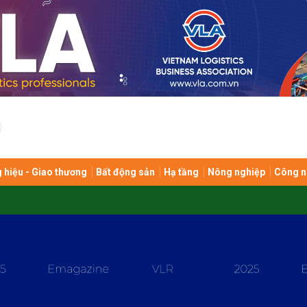
bình luận
 hiệu - Giao thương
Bất động sản
Hạ tầng
Nông nghiệp
Công n
Hủy
G