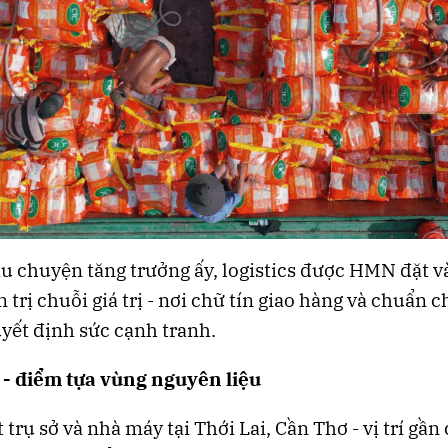
u chuyện tăng trưởng ấy, logistics được HMN đặt v
 trị chuỗi giá trị - nơi chữ tín giao hàng và chuẩn c
yết định sức cạnh tranh.
 - điểm tựa vùng nguyên liệu
trụ sở và nhà máy tại Thới Lai, Cần Thơ - vị trí gần