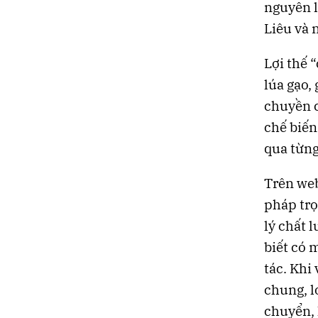
nguyên l
Liêu và 
Lợi thế 
lúa gạo,
chuyền c
chế biến
qua từng
Trên web
pháp trọ
lý chất 
biết có 
tác. Khi
chung, l
chuyển, 