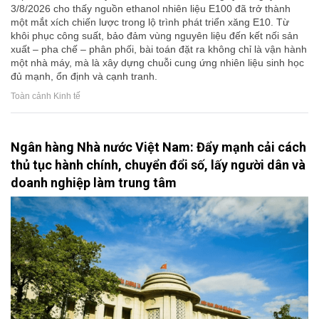
3/8/2026 cho thấy nguồn ethanol nhiên liệu E100 đã trở thành
một mắt xích chiến lược trong lộ trình phát triển xăng E10. Từ
khôi phục công suất, bảo đảm vùng nguyên liệu đến kết nối sản
xuất – pha chế – phân phối, bài toán đặt ra không chỉ là vận hành
một nhà máy, mà là xây dựng chuỗi cung ứng nhiên liệu sinh học
đủ mạnh, ổn định và cạnh tranh.
Toàn cảnh Kinh tế
Ngân hàng Nhà nước Việt Nam: Đẩy mạnh cải cách
thủ tục hành chính, chuyển đổi số, lấy người dân và
doanh nghiệp làm trung tâm