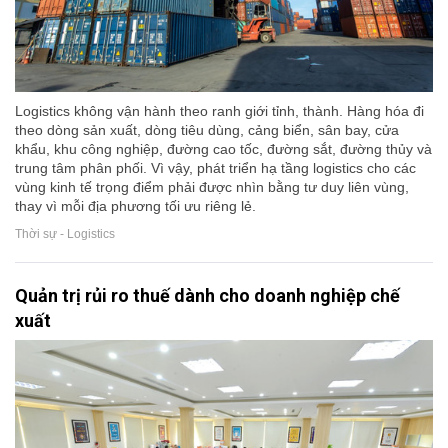
Logistics không vận hành theo ranh giới tỉnh, thành. Hàng hóa đi
theo dòng sản xuất, dòng tiêu dùng, cảng biển, sân bay, cửa
khẩu, khu công nghiệp, đường cao tốc, đường sắt, đường thủy và
trung tâm phân phối. Vì vậy, phát triển hạ tầng logistics cho các
vùng kinh tế trọng điểm phải được nhìn bằng tư duy liên vùng,
thay vì mỗi địa phương tối ưu riêng lẻ.
Thời sự - Logistics
Quản trị rủi ro thuế dành cho doanh nghiệp chế
xuất