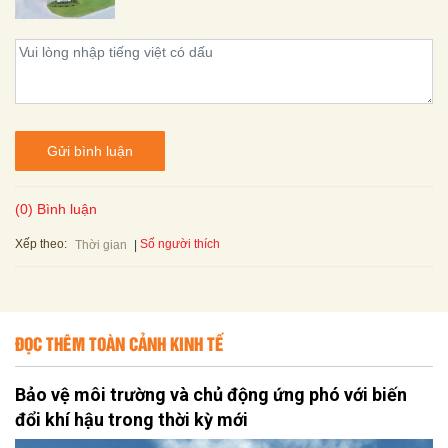
Gửi bình luận
(0) Bình luận
Xếp theo:
Số người thích
Thời gian
ĐỌC THÊM TOÀN CẢNH KINH TẾ
Bảo vệ môi trường và chủ động ứng phó với biến
đổi khí hậu trong thời kỳ mới