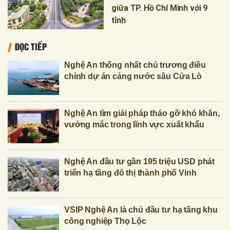
giữa TP. Hồ Chí Minh với 9
tỉnh
ĐỌC TIẾP
Nghệ An thống nhất chủ trương điều
chỉnh dự án cảng nước sâu Cửa Lò
Nghệ An tìm giải pháp tháo gỡ khó khăn,
vướng mắc trong lĩnh vực xuất khẩu
Nghệ An đầu tư gần 195 triệu USD phát
triển hạ tầng đô thị thành phố Vinh
VSIP Nghệ An là chủ đầu tư hạ tầng khu
công nghiệp Thọ Lộc