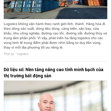
Logistics không vận hành theo ranh giới tỉnh, thành. Hàng hóa đi
theo dòng sản xuất, dòng tiêu dùng, cảng biển, sân bay, cửa
khẩu, khu công nghiệp, đường cao tốc, đường sắt, đường thủy và
trung tâm phân phối. Vì vậy, phát triển hạ tầng logistics cho các
vùng kinh tế trọng điểm phải được nhìn bằng tư duy liên vùng,
thay vì mỗi địa phương tối ưu riêng lẻ.
Thời sự - Logistics
Dữ liệu số: Nền tảng nâng cao tính minh bạch của
thị trường bất động sản