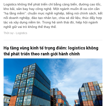
Logistics không thể phát triển chỉ bằng cảng biển, đường cao tốc,
kho bãi, sân bay hay công nghệ. Một ngành muốn đi xa còn cần
“hạ tầng mềm”: chuẩn mực nghề nghiệp, tiếng nói chính sách, kết
nối doanh nghiệp, đào tạo nhân lực, chia sẻ dữ liệu, thúc đẩy hợp
tác và xây dựng niềm tin. Trong hệ sinh thái đó, hiệp hội ngành
nghề giữ vai trò không thể thay thế.
Thời sự - Logistics
Hạ tầng vùng kinh tế trọng điểm: logistics không
thể phát triển theo ranh giới hành chính