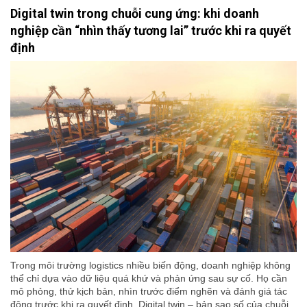
Digital twin trong chuỗi cung ứng: khi doanh
nghiệp cần “nhìn thấy tương lai” trước khi ra quyết
định
Trong môi trường logistics nhiều biến động, doanh nghiệp không
thể chỉ dựa vào dữ liệu quá khứ và phản ứng sau sự cố. Họ cần
mô phỏng, thử kịch bản, nhìn trước điểm nghẽn và đánh giá tác
động trước khi ra quyết định. Digital twin – bản sao số của chuỗi