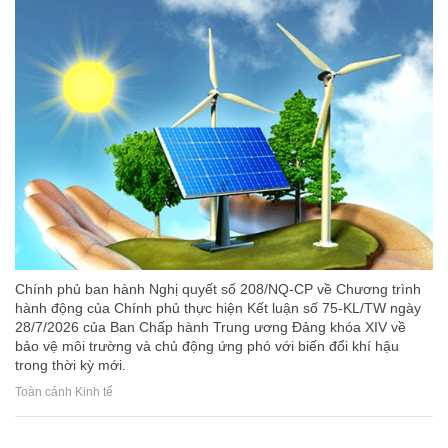
Chính phủ ban hành Nghị quyết số 208/NQ-CP về Chương trình
hành động của Chính phủ thực hiện Kết luận số 75-KL/TW ngày
28/7/2026 của Ban Chấp hành Trung ương Đảng khóa XIV về
bảo vệ môi trường và chủ động ứng phó với biến đổi khí hậu
trong thời kỳ mới.
Toàn cảnh Kinh tế