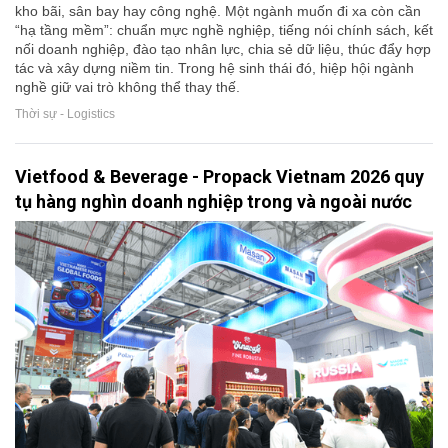
kho bãi, sân bay hay công nghệ. Một ngành muốn đi xa còn cần
“hạ tầng mềm”: chuẩn mực nghề nghiệp, tiếng nói chính sách, kết
nối doanh nghiệp, đào tạo nhân lực, chia sẻ dữ liệu, thúc đẩy hợp
tác và xây dựng niềm tin. Trong hệ sinh thái đó, hiệp hội ngành
nghề giữ vai trò không thể thay thế.
Thời sự - Logistics
Vietfood & Beverage - Propack Vietnam 2026 quy
tụ hàng nghìn doanh nghiệp trong và ngoài nước