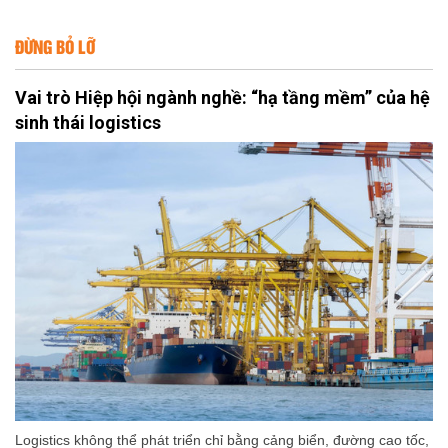
ĐỪNG BỎ LỠ
Vai trò Hiệp hội ngành nghề: “hạ tầng mềm” của hệ
sinh thái logistics
Logistics không thể phát triển chỉ bằng cảng biển, đường cao tốc,