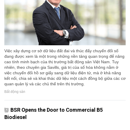
Việc xây dựng cơ sở dữ liệu đất đai và thúc đẩy chuyển đổi số
đang được xem là một trong những nền tảng quan trọng để nâng
cao tính minh bạch của thị trường bất động sản Việt Nam. Tuy
nhiên, theo chuyên gia Savills, giá trị của số hóa không nằm ở
việc chuyển đổi hồ sơ giấy sang dữ liệu điện tử, mà ở khả năng
kết nối, chia sẻ và khai thác dữ liệu một cách đồng bộ giữa các cơ
quan quản lý và các chủ thể trên thị trường.
Bất động sản
BSR Opens the Door to Commercial B5
Biodiesel