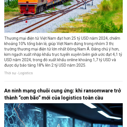
Thương mại điện tử Việt Nam đạt hơn 25 tỷ USD năm 2024, chiếm
khoảng 10% tổng bán lẻ, giúp Việt Nam đứng trong nhóm 3 thị
trường thương mại điện tử lớn nhất Đông Nam Á. Đáng chú ý hơn,
kim ngạch xuất nhập khẩu trực tuyến xuyên biên giới ước đạt 4,1 tỷ
USD năm 2024, trong đó xuất khẩu online khoảng 1,7 tỷ USD và
được dự báo tăng 18% lên 2 tỷ USD năm 2025.
Thời sự - Logistics
An ninh mạng chuỗi cung ứng: khi ransomware trở
thành “cơn bão” mới của logistics toàn cầu