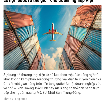
cơ hội “bước ra thế giới” cho doanh nghiệp Việt
Sự bùng nổ thương mại điện tử đã kéo theo một “làn sóng ngầm”
khác không kém phần sôi động: thương mại điện tử xuyên biên giới.
Chỉ với một gian hàng trên nền tảng quốc tế, một doanh nghiệp vừa
và nhỏ ở Bình Dương, Bắc Ninh hay An Giang có thể bán hàng trực
tiếp cho người mua tại Mỹ, EU, Nhật Bản, Trung Đông.
Thời sự - Logistics