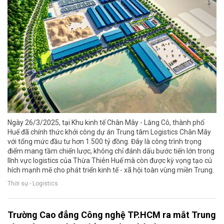
Ngày 26/3/2025, tại Khu kinh tế Chân Mây - Lăng Cô, thành phố
Huế đã chính thức khởi công dự án Trung tâm Logistics Chân Mây
với tổng mức đầu tư hơn 1.500 tỷ đồng. Đây là công trình trọng
điểm mang tầm chiến lược, không chỉ đánh dấu bước tiến lớn trong
lĩnh vực logistics của Thừa Thiên Huế mà còn được kỳ vọng tạo cú
hích mạnh mẽ cho phát triển kinh tế - xã hội toàn vùng miền Trung.
Thời sự - Logistics
Trường Cao đẳng Công nghệ TP.HCM ra mắt Trung