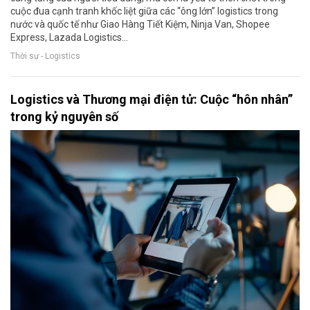
cuộc đua cạnh tranh khốc liệt giữa các “ông lớn” logistics trong
nước và quốc tế như Giao Hàng Tiết Kiệm, Ninja Van, Shopee
Express, Lazada Logistics…
Thời sự - Logistics
Logistics và Thương mại điện tử: Cuộc “hôn nhân”
trong kỷ nguyên số