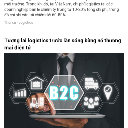
môi trường. Trong khi đó, tại Việt Nam, chi phí logistics tại các
doanh nghiệp bán lẻ chiếm tỷ trọng từ 10-20% tổng chi phí, trong
đó chi phí vận tải chiếm tới 60-80%.
Thời sự - Logistics
Tương lai logistics trước làn sóng bùng nổ thương
mại điện tử