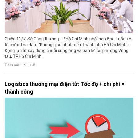
Chiều 11/7, Sở Công thương TP.Hồ Chí Minh phối hợp Báo Tuổi Trẻ
tổ chức Tọa đàm “Không gian phát triển Thành phố Hồ Chí Minh -
Động lực từ xây dựng chuỗi cung ứng và bán lẻ” tại phường Vũng
tàu, TP.Hồ Chí Minh.
Toàn cảnh Kinh tế
Logistics thương mại điện tử: Tốc độ + chi phí =
thành công