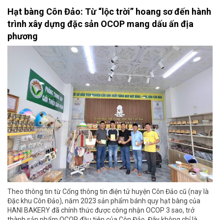
Hạt bàng Côn Đảo: Từ “lộc trời” hoang sơ đến hành
trình xây dựng đặc sản OCOP mang dấu ấn địa
phương
Theo thông tin từ Cổng thông tin điện tử huyện Côn Đảo cũ (nay là
Đặc khu Côn Đảo), năm 2023 sản phẩm bánh quy hạt bàng của
HANI BAKERY đã chính thức được công nhận OCOP 3 sao, trở
thành sản phẩm OCOP đầu tiên của Côn Đảo. Đây không chỉ là