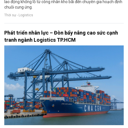
lao động khổng lồ từ công nhân kho bãi đến chuyên gia hoạch định
chuỗi cung ứng.
Thời sự - Logistics
Phát triển nhân lực – Đòn bẩy nâng cao sức cạnh
tranh ngành Logistics TP.HCM