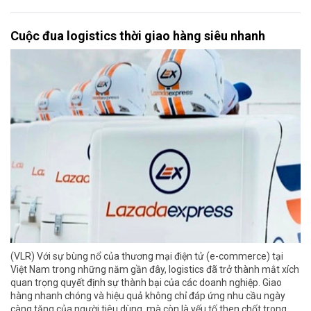
Cuộc đua logistics thời giao hàng siêu nhanh
(VLR) Với sự bùng nổ của thương mại điện tử (e-commerce) tại
Việt Nam trong những năm gần đây, logistics đã trở thành mắt xích
quan trọng quyết định sự thành bại của các doanh nghiệp. Giao
hàng nhanh chóng và hiệu quả không chỉ đáp ứng nhu cầu ngày
càng tăng của người tiêu dùng, mà còn là yếu tố then chốt trong