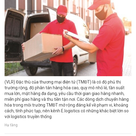
(VLR) Đặc thù của thương mại điện tử (TMĐT) là có độ phủ thị
trường rộng, độ phân tán hàng hóa cao, quy mô nhỏ lẻ, tần suất
mua lớn, mặt hàng đa dạng, yêu cầu thời gian giao hàng nhanh,
miễn phí giao hàng và thu tiền tận nơi. Các dòng dịch chuyển hàng
hóa trong môi trường TMĐT mở rộng đáng kể về phạm vi, khoảng
cách, tính phức tạp, nên kênh E.logistics có những khác biệt lớn so
với logistics truyền thống.
Hạ tầng