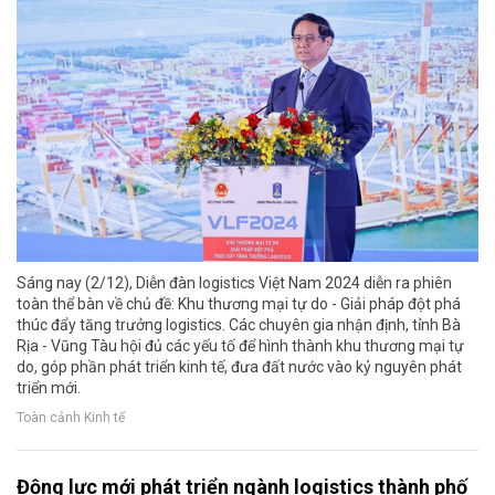
Sáng nay (2/12), Diễn đàn logistics Việt Nam 2024 diễn ra phiên
toàn thể bàn về chủ đề: Khu thương mại tự do - Giải pháp đột phá
thúc đẩy tăng trưởng logistics. Các chuyên gia nhận định, tỉnh Bà
Rịa - Vũng Tàu hội đủ các yếu tố để hình thành khu thương mại tự
do, góp phần phát triển kinh tế, đưa đất nước vào kỷ nguyên phát
triển mới.
Toàn cảnh Kinh tế
Động lực mới phát triển ngành logistics thành phố