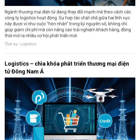
Ngành thương mại điện tử đang thay đổi mạnh mẽ theo cách các
công ty logistics hoạt động. Sự hợp tác chặt chẽ giữa hai lĩnh vực
này được ví như cuộc “hôn nhân” trong kỷ nguyên số, không chỉ
giúp giảm chi phí mà còn nâng cao trải nghiệm khách hàng, đồng
thời mở ra nhiều cơ hội phát triển mới.
Thời sự - Logistics
Logistics – chìa khóa phát triển thương mại điện
tử Đông Nam Á