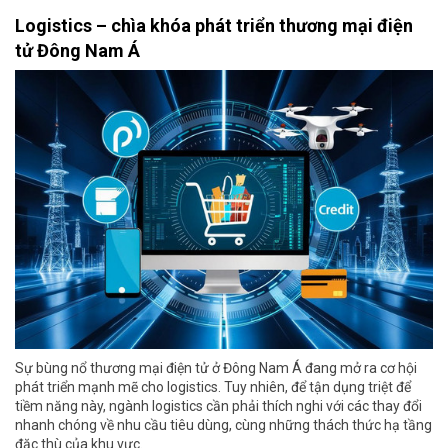
Logistics – chìa khóa phát triển thương mại điện
tử Đông Nam Á
Sự bùng nổ thương mại điện tử ở Đông Nam Á đang mở ra cơ hội
phát triển mạnh mẽ cho logistics. Tuy nhiên, để tận dụng triệt để
tiềm năng này, ngành logistics cần phải thích nghi với các thay đổi
nhanh chóng về nhu cầu tiêu dùng, cùng những thách thức hạ tầng
đặc thù của khu vực.