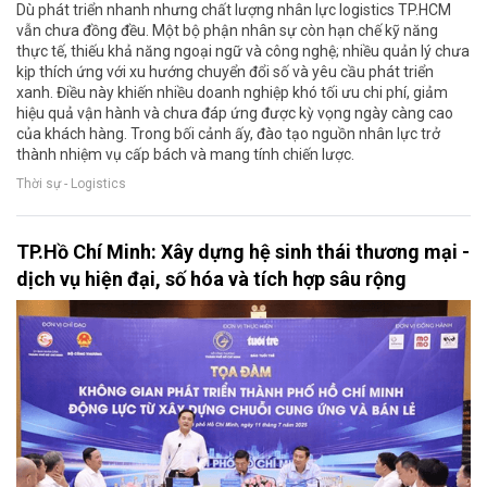
Dù phát triển nhanh nhưng chất lượng nhân lực logistics TP.HCM
vẫn chưa đồng đều. Một bộ phận nhân sự còn hạn chế kỹ năng
thực tế, thiếu khả năng ngoại ngữ và công nghệ; nhiều quản lý chưa
kịp thích ứng với xu hướng chuyển đổi số và yêu cầu phát triển
xanh. Điều này khiến nhiều doanh nghiệp khó tối ưu chi phí, giảm
hiệu quả vận hành và chưa đáp ứng được kỳ vọng ngày càng cao
của khách hàng. Trong bối cảnh ấy, đào tạo nguồn nhân lực trở
thành nhiệm vụ cấp bách và mang tính chiến lược.
Thời sự - Logistics
TP.Hồ Chí Minh: Xây dựng hệ sinh thái thương mại -
dịch vụ hiện đại, số hóa và tích hợp sâu rộng