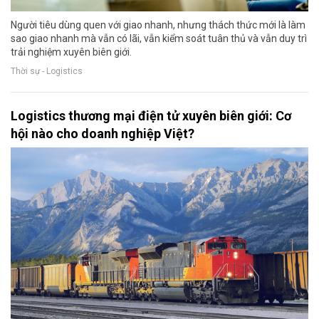
Người tiêu dùng quen với giao nhanh, nhưng thách thức mới là làm
sao giao nhanh mà vẫn có lãi, vẫn kiểm soát tuân thủ và vẫn duy trì
trải nghiệm xuyên biên giới.
Thời sự - Logistics
Logistics thương mại điện tử xuyên biên giới: Cơ
hội nào cho doanh nghiệp Việt?