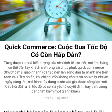
Quick Commerce: Cuộc Đua Tốc Độ
Có Còn Hấp Dẫn?
Từng được xem là biểu tượng của nền kinh tế tức thời, nơi đơn hàng
có thể đến tay khách chỉ trong vài chục phút, quick commerce
(thương mại giao nhanh) đã tạo nên làn sóng đầu tư mạnh mẽ trên
toàn cầu. Tuy nhiên, khi chi phí vốn không còn rẻ và áp lực lợi nhuận
ngày càng lớn, mô hình này đang bước vào giai đoạn sàng lọc mới.
Câu hỏi đặt ra là: tốc độ có còn là yếu tố quyết định, hay thị trường
đang tìm kiếm một giá trị khác?
Thời sự - Logistics