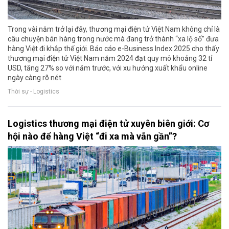
Trong vài năm trở lại đây, thương mại điện tử Việt Nam không chỉ là
câu chuyện bán hàng trong nước mà đang trở thành “xa lộ số” đưa
hàng Việt đi khắp thế giới. Báo cáo e-Business Index 2025 cho thấy
thương mại điện tử Việt Nam năm 2024 đạt quy mô khoảng 32 tỉ
USD, tăng 27% so với năm trước, với xu hướng xuất khẩu online
ngày càng rõ nét.
Thời sự - Logistics
Logistics thương mại điện tử xuyên biên giới: Cơ
hội nào để hàng Việt “đi xa mà vẫn gần”?