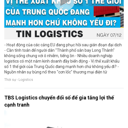
- Hoạt động của các cảng EU đang phục hồi sau gián đoạn đại dịch
- Cần tính toán để người dân "Thành phố sân bay Long Thành"
không sống chung với ô nhiễm, tiếng ồn - Nhiều doanh nghiệp
logistics có một năm kinh doanh đầy biến động - Vị thế xuất khẩu
số 1 thế giới của Trung Quốc đang mạnh hơn chứ không yếu đi? -
Nguồn nhân sự bùng nổ theo "cơn lốc" thương mại điện tử
Thời sự - Logistics
TBS Logistics chuyển đổi số để gia tăng lợi thế
cạnh tranh