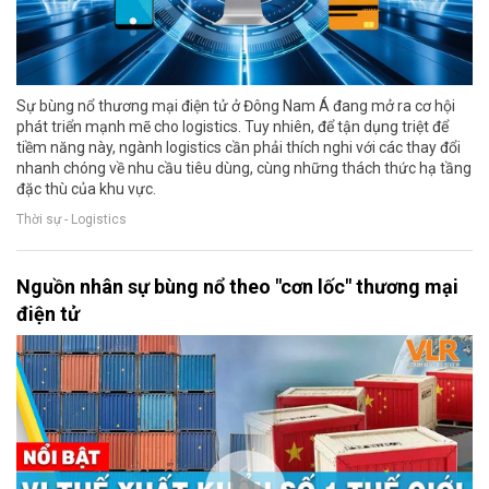
Sự bùng nổ thương mại điện tử ở Đông Nam Á đang mở ra cơ hội
phát triển mạnh mẽ cho logistics. Tuy nhiên, để tận dụng triệt để
tiềm năng này, ngành logistics cần phải thích nghi với các thay đổi
nhanh chóng về nhu cầu tiêu dùng, cùng những thách thức hạ tầng
đặc thù của khu vực.
Thời sự - Logistics
Nguồn nhân sự bùng nổ theo "cơn lốc" thương mại
điện tử