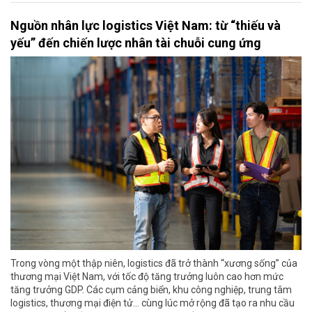
Nguồn nhân lực logistics Việt Nam: từ “thiếu và
yếu” đến chiến lược nhân tài chuỗi cung ứng
Trong vòng một thập niên, logistics đã trở thành “xương sống” của
thương mại Việt Nam, với tốc độ tăng trưởng luôn cao hơn mức
tăng trưởng GDP. Các cụm cảng biển, khu công nghiệp, trung tâm
logistics, thương mại điện tử… cùng lúc mở rộng đã tạo ra nhu cầu