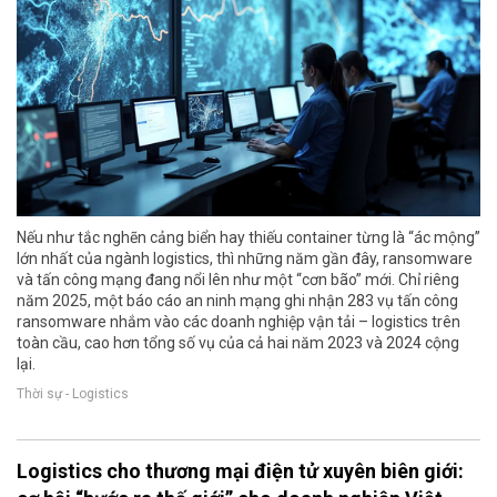
Nếu như tắc nghẽn cảng biển hay thiếu container từng là “ác mộng”
lớn nhất của ngành logistics, thì những năm gần đây, ransomware
và tấn công mạng đang nổi lên như một “cơn bão” mới. Chỉ riêng
năm 2025, một báo cáo an ninh mạng ghi nhận 283 vụ tấn công
ransomware nhắm vào các doanh nghiệp vận tải – logistics trên
toàn cầu, cao hơn tổng số vụ của cả hai năm 2023 và 2024 cộng
lại.
Thời sự - Logistics
Logistics cho thương mại điện tử xuyên biên giới: