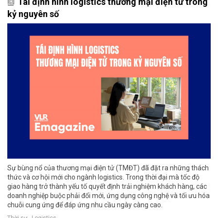
Tái định hình logistics thương mại điện tử trong
kỷ nguyên số
Sự bùng nổ của thương mại điện tử (TMĐT) đã đặt ra những thách
thức và cơ hội mới cho ngành logistics. Trong thời đại mà tốc độ
giao hàng trở thành yếu tố quyết định trải nghiệm khách hàng, các
doanh nghiệp buộc phải đổi mới, ứng dụng công nghệ và tối ưu hóa
chuỗi cung ứng để đáp ứng nhu cầu ngày càng cao.