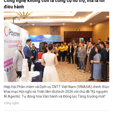
Công nghệ không còn là công cụ hỗ trợ, mà là lõi
điều hành
Hiệp hội Phần mềm và Dịch vụ CNTT Việt Nam (VINASA) chính thức
khai mạc Hội nghị và Triển lãm Biztech 2026 với chủ đề “Kỷ nguyên
AI Agentic: Tự động hóa Vận hành và Động lực Tăng trưởng mới”.
Công nghệ