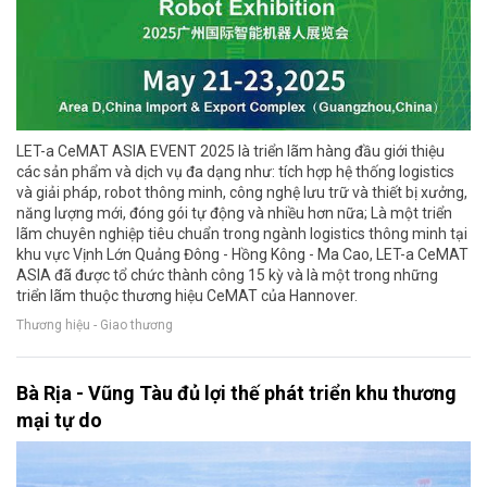
LET-a CeMAT ASIA EVENT 2025 là triển lãm hàng đầu giới thiệu
các sản phẩm và dịch vụ đa dạng như: tích hợp hệ thống logistics
và giải pháp, robot thông minh, công nghệ lưu trữ và thiết bị xưởng,
năng lượng mới, đóng gói tự động và nhiều hơn nữa; Là một triển
lãm chuyên nghiệp tiêu chuẩn trong ngành logistics thông minh tại
khu vực Vịnh Lớn Quảng Đông - Hồng Kông - Ma Cao, LET-a CeMAT
ASIA đã được tổ chức thành công 15 kỳ và là một trong những
triển lãm thuộc thương hiệu CeMAT của Hannover.
Thương hiệu - Giao thương
Bà Rịa - Vũng Tàu đủ lợi thế phát triển khu thương
mại tự do