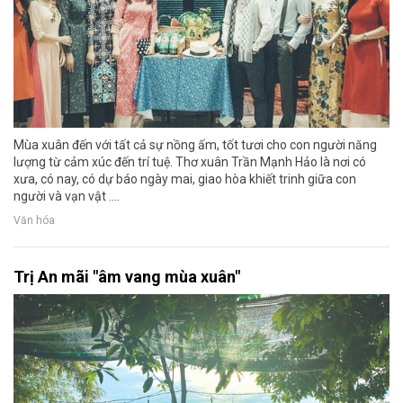
Mùa xuân đến với tất cả sự nồng ấm, tốt tươi cho con người năng
lượng từ cảm xúc đến trí tuệ. Thơ xuân Trần Mạnh Hảo là nơi có
xưa, có nay, có dự báo ngày mai, giao hòa khiết trinh giữa con
người và vạn vật ....
Văn hóa
Trị An mãi "âm vang mùa xuân"