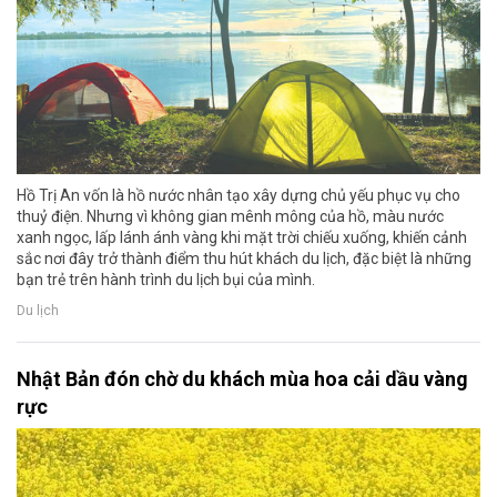
Hồ Trị An vốn là hồ nước nhân tạo xây dựng chủ yếu phục vụ cho
thuỷ điện. Nhưng vì không gian mênh mông của hồ, màu nước
xanh ngọc, lấp lánh ánh vàng khi mặt trời chiếu xuống, khiến cảnh
sắc nơi đây trở thành điểm thu hút khách du lịch, đặc biệt là những
bạn trẻ trên hành trình du lịch bụi của mình.
Du lịch
Nhật Bản đón chờ du khách mùa hoa cải dầu vàng
rực