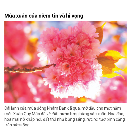
Mùa xuân của niềm tin và hi vọng
Cái lạnh của mùa đông Nhâm Dần đã qua, mở đầu cho một năm
mới: Xuân Quý Mão đã về. Đất nước tưng bừng sắc xuân. Hoa đào,
hoa mai nở khắp nơi, đất trời như bừng sáng, rực rỡ, tươi xinh căng
tràn sức sống.