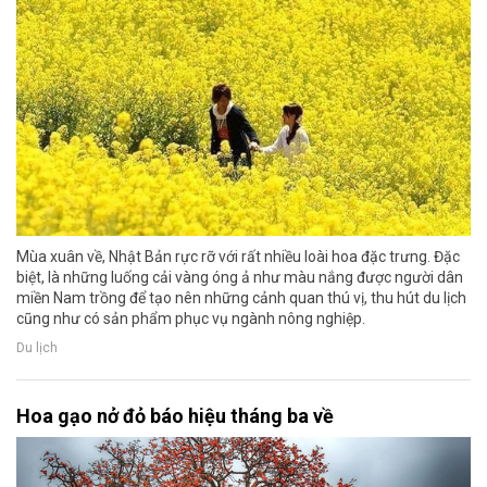
Mùa xuân về, Nhật Bản rực rỡ với rất nhiều loài hoa đặc trưng. Đặc
biệt, là những luống cải vàng óng ả như màu nắng được người dân
miền Nam trồng để tạo nên những cảnh quan thú vị, thu hút du lịch
cũng như có sản phẩm phục vụ ngành nông nghiệp.
Du lịch
Hoa gạo nở đỏ báo hiệu tháng ba về