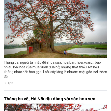
Tháng ba, người ta nhắc đến hoa sưa, hoa ban, hoa xoan,... bao
nhiêu loài hoa của mùa xuân đua nở, nhưng thật thiếu sót nếu
không nhắc đến hoa gạo. Loài cây lặng lẽ nhuộm một góc trời thắm
đỏ.
Du lịch
Tháng ba về, Hà Nội dịu dàng với sắc hoa sưa