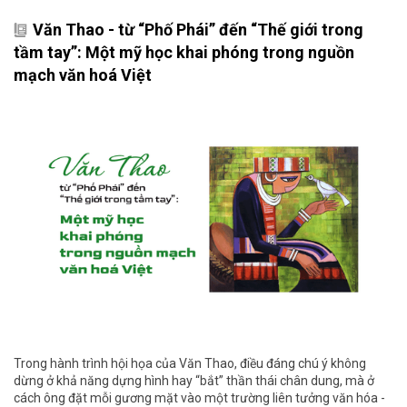
Văn Thao - từ “Phố Phái” đến “Thế giới trong
tầm tay”: Một mỹ học khai phóng trong nguồn
mạch văn hoá Việt
Trong hành trình hội họa của Văn Thao, điều đáng chú ý không
dừng ở khả năng dựng hình hay “bắt” thần thái chân dung, mà ở
cách ông đặt mỗi gương mặt vào một trường liên tưởng văn hóa -