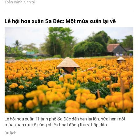
Toàn cảnh Kinh tế
Lễ hội hoa xuân Sa Đéc: Một mùa xuân lại về
Lễ hội hoa xuân Thành phố Sa Đéc đến hẹn lại lên, hứa hẹn một
mùa xuân rực rỡ cùng nhiều hoạt động thú vị hấp dẫn.
Du lịch