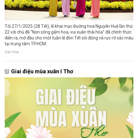
Tối 27/1/2025 (28 Tết), lễ khai mạc Đường hoa Nguyễn Huệ lần thứ
22 với chủ đề “Non sông gấm hoa, vui xuân thái hòa” đã chính thức
diễn ra, mở đầu cho một tuần lễ đón Tết sôi động và rực rỡ sắc màu
tại trung tâm TP.HCM.
Văn hóa
Giai điệu mùa xuân I Thơ