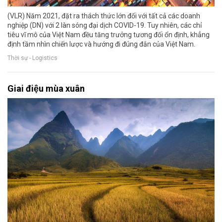
(VLR) Năm 2021, đặt ra thách thức lớn đối với tất cả các doanh
nghiệp (DN) với 2 làn sóng đại dịch COVID-19. Tuy nhiên, các chỉ
tiêu vĩ mô của Việt Nam đều tăng trưởng tương đối ổn định, khẳng
định tầm nhìn chiến lược và hướng đi đúng đắn của Việt Nam.
Thời sự - Logistics
Giai điệu mùa xuân