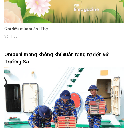
Giai điệu mùa xuân I Thơ
Văn hóa
Omachi mang không khí xuân rạng rỡ đến với
Trường Sa