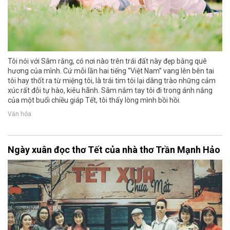
Tôi nói với Sâm rằng, có nơi nào trên trái đất này đẹp bằng quê
hương của mình. Cứ mỗi lần hai tiếng “Việt Nam” vang lên bên tai
tôi hay thốt ra từ miệng tôi, là trái tim tôi lại dâng trào những cảm
xúc rất đỗi tự hào, kiêu hãnh. Sâm nắm tay tôi đi trong ánh nắng
của một buổi chiều giáp Tết, tôi thấy lòng mình bồi hồi.
Văn hóa
Ngày xuân đọc thơ Tết của nhà thơ Trần Mạnh Hảo