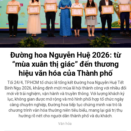
Đường hoa Nguyễn Huệ 2026: từ
“mùa xuân thị giác” đến thương
hiệu văn hóa của Thành phố
Tối 24/4, TP.HCM tổ chức lễ tổng kết Đường hoa Nguyễn Huệ Tết
Bính Ngọ 2026, khẳng định một mùa lễ hội thành công với nhiều đổi
mới về trải nghiệm, vận hành và truyền thông. Với lượng khách kỷ
lục, không gian được mở rộng và mô hình phối hợp tổ chức ngày
càng chuyên nghiệp, Đường hoa tiếp tục chứng minh vai trò là
chương trình văn hóa thường niên tiêu biểu, mang lại giá trị thụ
hưởng rõ nét cho người dân thành phố và du khách.
Văn hóa