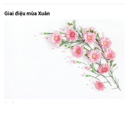
Giai điệu mùa Xuân
(VLR)
Văn hóa