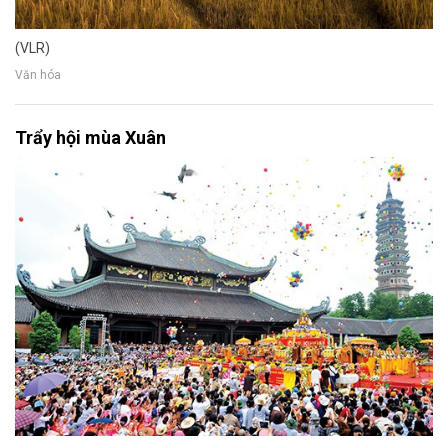
(VLR)
Văn hóa
Trẩy hội mùa Xuân