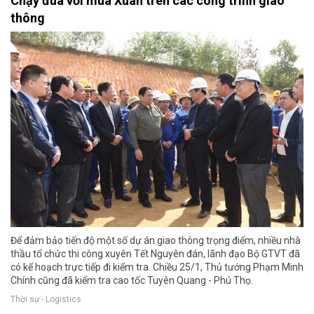
Chạy đua với mùa Xuân trên các công trình giao
thông
Để đảm bảo tiến độ một số dự án giao thông trọng điểm, nhiều nhà
thầu tổ chức thi công xuyên Tết Nguyên đán, lãnh đạo Bộ GTVT đã
có kế hoạch trực tiếp đi kiểm tra. Chiều 25/1, Thủ tướng Phạm Minh
Chính cũng đã kiểm tra cao tốc Tuyên Quang - Phú Thọ.
Thời sự - Logistics