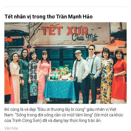
Tết nhân vị trong thơ Trần Mạnh Hảo
Đó cũng là vẻ đẹp “Bầu ơi thương lấy bí cùng” giàu nhân vị Việt
Nam. “Sống trong đời sống cần có một tấm lòng” (lời một ca khúc
của Trịnh Công Sơn) đã và đang lay thức lòng trắc ẩn.
Văn hóa