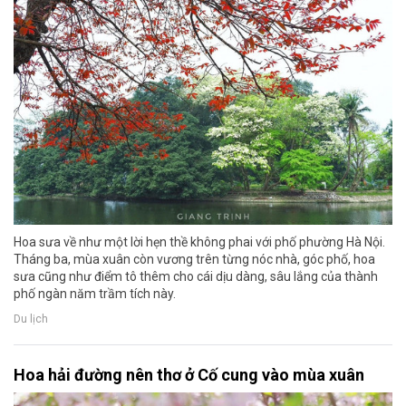
Hoa sưa về như một lời hẹn thề không phai với phố phường Hà Nội.
Tháng ba, mùa xuân còn vương trên từng nóc nhà, góc phố, hoa
sưa cũng như điểm tô thêm cho cái dịu dàng, sâu lắng của thành
phố ngàn năm trầm tích này.
Du lịch
Hoa hải đường nên thơ ở Cố cung vào mùa xuân