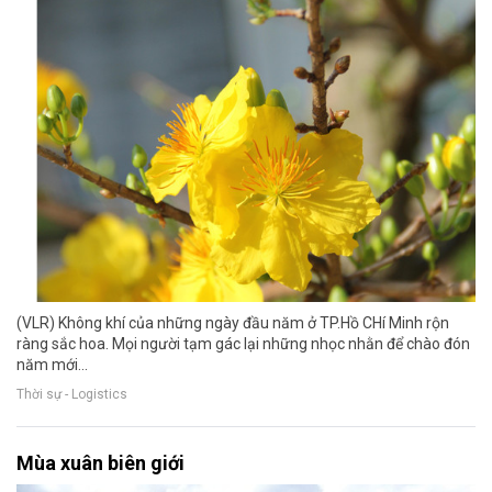
(VLR) Không khí của những ngày đầu năm ở TP.Hồ CHí Minh rộn
ràng sắc hoa. Mọi người tạm gác lại những nhọc nhằn để chào đón
năm mới...
Thời sự - Logistics
Mùa xuân biên giới