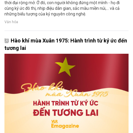
thời đại rộng mở. Ở đó, con người không đứng một mình - họ đi
cùng ký ức đô thị, nhịp điệu dân gian, sắc màu miền núi,… và cả
những biểu tượng của kỷ nguyên công nghệ.
Văn hóa
Hào khí mùa Xuân 1975: Hành trình từ ký ức đến
tương lai