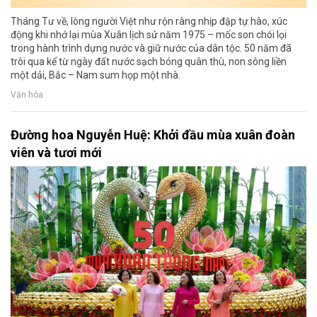
Tháng Tư về, lòng người Việt như rộn ràng nhịp đập tự hào, xúc
động khi nhớ lại mùa Xuân lịch sử năm 1975 – mốc son chói lọi
trong hành trình dựng nước và giữ nước của dân tộc. 50 năm đã
trôi qua kể từ ngày đất nước sạch bóng quân thù, non sông liền
một dải, Bắc – Nam sum họp một nhà.
Văn hóa
Đường hoa Nguyễn Huệ: Khởi đầu mùa xuân đoàn
viên và tươi mới