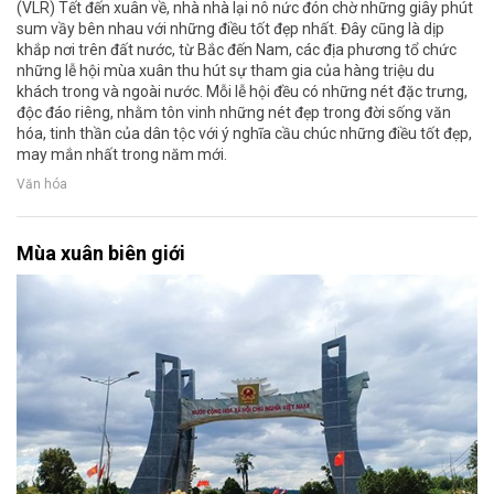
(VLR) Tết đến xuân về, nhà nhà lại nô nức đón chờ những giây phút
sum vầy bên nhau với những điều tốt đẹp nhất. Đây cũng là dịp
khắp nơi trên đất nước, từ Bắc đến Nam, các địa phương tổ chức
những lễ hội mùa xuân thu hút sự tham gia của hàng triệu du
khách trong và ngoài nước. Mỗi lễ hội đều có những nét đặc trưng,
độc đáo riêng, nhằm tôn vinh những nét đẹp trong đời sống văn
hóa, tinh thần của dân tộc với ý nghĩa cầu chúc những điều tốt đẹp,
may mắn nhất trong năm mới.
Văn hóa
Mùa xuân biên giới