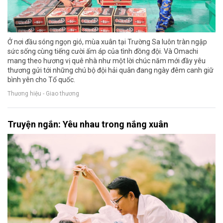
Ở nơi đầu sóng ngọn gió, mùa xuân tại Trường Sa luôn tràn ngập
sức sống cùng tiếng cười ấm áp của tình đồng đội. Và Omachi
mang theo hương vị quê nhà như một lời chúc năm mới đầy yêu
thương gửi tới những chú bộ đội hải quân đang ngày đêm canh giữ
bình yên cho Tổ quốc.
Thương hiệu - Giao thương
Truyện ngắn: Yêu nhau trong nắng xuân