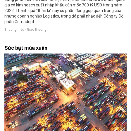
gia có kim ngạch xuất nhập khẩu cán mốc 700 tỷ USD trong năm
2022. Thành quả "thần kì" này có phần đóng góp quan trọng của
những doanh nghiệp Logistics, trong đó phải nhắc đến Công ty Cổ
phần Gemadept.
Thương hiệu - Giao thương
Sức bật mùa xuân