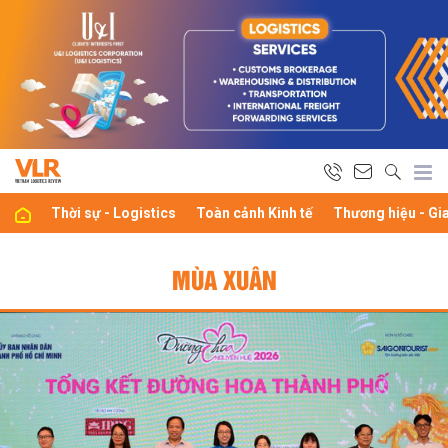
Thời sự - Logistics
Toàn cảnh Kinh tế
Thương hiệu - Gi
MÙA XUÂN