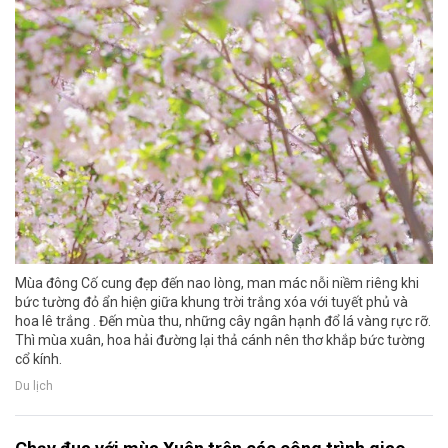
Mùa đông Cố cung đẹp đến nao lòng, man mác nỗi niềm riêng khi
bức tường đỏ ẩn hiện giữa khung trời trắng xóa với tuyết phủ và
hoa lê trắng . Đến mùa thu, những cây ngân hạnh đổ lá vàng rực rỡ.
Thì mùa xuân, hoa hải đường lại thả cánh nên thơ khắp bức tường
cổ kính.
Du lịch