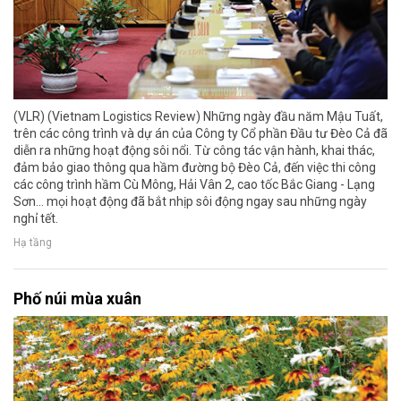
(VLR) (Vietnam Logistics Review) Những ngày đầu năm Mậu Tuất,
trên các công trình và dự án của Công ty Cổ phần Đầu tư Đèo Cả đã
diễn ra những hoạt động sôi nổi. Từ công tác vận hành, khai thác,
đảm bảo giao thông qua hầm đường bộ Đèo Cả, đến việc thi công
các công trình hầm Cù Mông, Hải Vân 2, cao tốc Bắc Giang - Lạng
Sơn… mọi hoạt động đã bắt nhịp sôi động ngay sau những ngày
nghỉ tết.
Hạ tầng
Phố núi mùa xuân